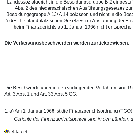
Landessozialgericht in die Besoldungsgruppe B 2 eingestuft s
Abs. 2 des niedersächsischen Ausführungsgesetzes zur 
Besoldungsgruppe A 13/ A 14 belassen und nicht in die Besol
5 des rheinlandpfälzischen Gesetzes zur Ausführung der Fi
beim Finanzgerichts ab 1. Januar 1966 nicht entspreche
Die Verfassungsbeschwerden werden zurückgewiesen.
Die Beschwerdeführer in den vorliegenden Verfahren sind Ric
Art. 3 Abs. 1 und Art. 33 Abs. 5 GG.
1. a) Am 1. Januar 1966 ist die Finanzgerichtsordnung (FGO) v
Gerichte der Finanzgerichtsbarkeit sind in den Ländern
§ 4 lautet: