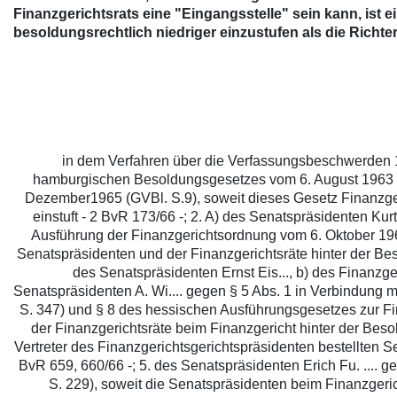
Finanzgerichtsrats eine "Eingangsstelle" sein kann, ist e
besoldungsrechtlich niedriger einzustufen als die Richt
in dem Verfahren über die Verfassungsbeschwerden 1. 
hamburgischen Besoldungsgesetzes vom 6. August 1963 i
Dezember1965 (GVBl. S.9), soweit dieses Gesetz Finanzger
einstuft - 2 BvR 173/66 -; 2. A) des Senatspräsidenten Kurt
Ausführung der Finanzgerichtsordnung vom 6. Oktober 196
Senatspräsidenten und der Finanzgerichtsräte hinter der Be
des Senatspräsidenten Ernst Eis..., b) des Finanzger
Senatspräsidenten A. Wi.... gegen § 5 Abs. 1 in Verbindun
S. 347) und § 8 des hessischen Ausführungsgesetzes zur F
der Finanzgerichtsräte beim Finanzgericht hinter der Be
Vertreter des Finanzgerichtsgerichtspräsidenten bestellten
BvR 659, 660/66 -; 5. des Senatspräsidenten Erich Fu. ....
S. 229), soweit die Senatspräsidenten beim Finanzgeri