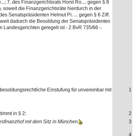
.; 7. des Finanzgerichtsrats Horst Ro.... gegen § 8
oweit die Finanzgerichtsräte hierdurch in der
es Senatspräsidenten Helmut Pi. ... gegen § 6 Ziff.
oweit dadurch die Besoldung der Senatspräsidenten
Landesgerichten geregelt ist - 2 BvR 735/66 -.
besoldungsrechtliche Einstufung für unvereinbar mit
1
timmt in § 2:
2
esfinanzhof mit dem Sitz in München.
3
4