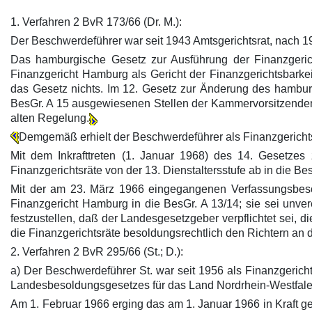
1. Verfahren 2 BvR 173/66 (Dr. M.):
Der Beschwerdeführer war seit 1943 Amtsgerichtsrat, nach 
Das hamburgische Gesetz zur Ausführung der Finanzgeric
Finanzgericht Hamburg als Gericht der Finanzgerichtsbarkei
das Gesetz nichts. Im 12. Gesetz zur Änderung des hambu
BesGr. A 15 ausgewiesenen Stellen der Kammervorsitzenden 
alten Regelung.
Demgemäß erhielt der Beschwerdeführer als Finanzgericht
Mit dem Inkrafttreten (1. Januar 1968) des 14. Gesetz
Finanzgerichtsräte von der 13. Dienstaltersstufe ab in die Bes
Mit der am 23. März 1966 eingegangenen Verfassungsbesc
Finanzgericht Hamburg in die BesGr. A 13/14; sie sei unver
festzustellen, daß der Landesgesetzgeber verpflichtet sei,
die Finanzgerichtsräte besoldungsrechtlich den Richtern an
2. Verfahren 2 BvR 295/66 (St.; D.):
a) Der Beschwerdeführer St. war seit 1956 als Finanzgerich
Landesbesoldungsgesetzes für das Land Nordrhein-Westfale
Am 1. Februar 1966 erging das am 1. Januar 1966 in Kraft 