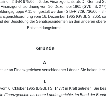
ind - 2 BvR 678/66 -; 6. des Finanzgerichtsrats Dr. Gerhard Se..
Finanzgerichtsordnung vom 30. Dezember 1965 (GVBl. S. 277), s
dungsgruppe A 15 eingestuft werden - 2 BvR 729, 736/66 -; 8. d
nanzgerichtsordnung vom 16. Dezember 1965 (GVBl. S. 265), s
nd der Besoldung der Senatspräsidenten an den anderen oberen 
Entscheidungsformel:
Gründe
A.
hter an Finanzgerichten verschiedener Länder. Sie halten ihre 
I.
om 6. Oktober 1965 (BGBl. I S. 1477) in Kraft getreten. Sie bes
 die Finanzgerichte als obere Landesgerichte, im Bund der Bund