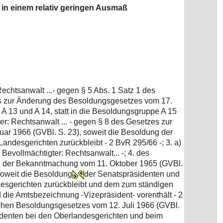
t in einem relativ geringen Ausmaß
echtsanwalt ...- gegen § 5 Abs. 1 Satz 1 des
s zur Änderung des Besoldungsgesetzes vom 17.
 13 und A 14, statt in die Besoldungsgruppe A 15
gter: Rechtsanwalt ... - gegen § 8 des Gesetzes zur
ar 1966 (GVBl. S. 23), soweit die Besoldung der
ndesgerichten zurückbleibt - 2 BvR 295/66 -; 3. a)
 Bevollmächtigter: Rechtsanwalt... -; 4. des
ung der Bekanntmachung vom 11. Oktober 1965 (GVBl.
soweit die Besoldung
der Senatspräsidenten und
desgerichten zurückbleibt und dem zum ständigen
die Amtsbezeichnung -Vizepräsident- vorenthält - 2
ischen Besoldungsgesetzes vom 12. Juli 1966 (GVBl.
sidenten bei den Oberlandesgerichten und beim