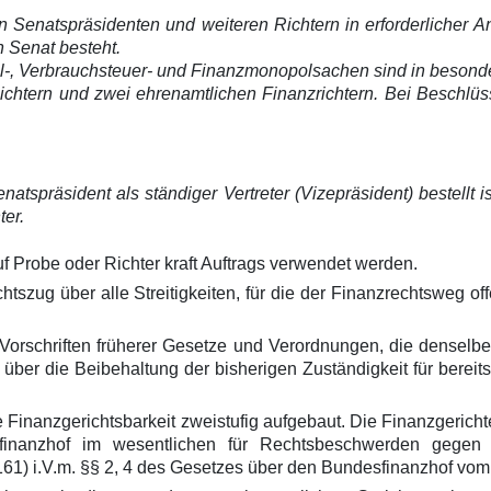
n Senatspräsidenten und weiteren Richtern in erforderlicher 
 Senat besteht.
Zoll-, Verbrauchsteuer- und Finanzmonopolsachen sind in bes
Richtern und zwei ehrenamtlichen Finanzrichtern. Bei Beschl
atspräsident als ständiger Vertreter (Vizepräsident) bestellt is
ter.
 Probe oder Richter kraft Auftrags verwendet werden.
zug über alle Streitigkeiten, für die der Finanzrechtsweg offen
le Vorschriften früherer Gesetze und Verordnungen, die dense
ber die Beibehaltung der bisherigen Zuständigkeit für bereits
ie Finanzgerichtsbarkeit zweistufig aufgebaut. Die Finanzgeric
sfinanzhof im wesentlichen für Rechtsbeschwerden gegen
161) i.V.m. §§ 2, 4 des Gesetzes über den Bundesfinanzhof vom 2