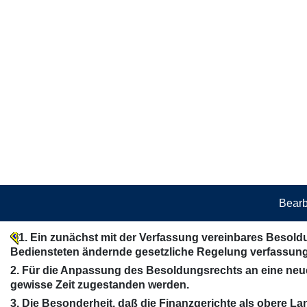
Bearb
1. Ein zunächst mit der Verfassung vereinbares Besol
Bediensteten ändernde gesetzliche Regelung verfassung
2. Für die Anpassung des Besoldungsrechts an eine neu
gewisse Zeit zugestanden werden.
3. Die Besonderheit, daß die Finanzgerichte als obere La