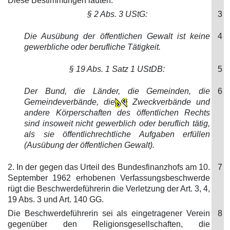
Diese Bestimmungen lauten:
§ 2 Abs. 3 UStG:
3
Die Ausübung der öffentlichen Gewalt ist keine
4
gewerbliche oder berufliche Tätigkeit.
§ 19 Abs. 1 Satz 1 UStDB:
5
Der Bund, die Länder, die Gemeinden, die
6
Gemeindeverbände, die
Zweckverbände und
andere Körperschaften des öffentlichen Rechts
sind insoweit nicht gewerblich oder beruflich tätig,
als sie öffentlichrechtliche Aufgaben erfüllen
(Ausübung der öffentlichen Gewalt).
2. In der gegen das Urteil des Bundesfinanzhofs am 10.
7
September 1962 erhobenen Verfassungsbeschwerde
rügt die Beschwerdeführerin die Verletzung der Art. 3, 4,
19 Abs. 3 und Art. 140 GG.
Die Beschwerdeführerin sei als eingetragener Verein
8
gegenüber den Religionsgesellschaften, die