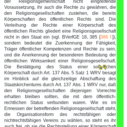
der Religionsgemeinschaft nicht eingreifende
Voraussetzung, ihr auch die Rechte zu gewähren, die
den Religionsgesellschaften zustehen, die bereits
Körperschaften des öffentlichen Rechts sind. Die
Verleihung der Rechte einer Körperschaft des
öffentlichen Rechts gliedert eine Religionsgesellschaft
nicht in den Staat ein (vgl. BVerfGE 18, 385 [
386 f.
]),
sondern bedeutet die Zuerkennung der Fähigkeit,
Träger öffentlicher Kompetenzen und Rechte zu sein,
und die Anerkennung der besonderen Bedeutung der
öffentlichen Wirksamkeit einer Religionsgesellschaft.
Die Bestätigung des Status einer sol
chen
Körperschaft durch Art. 137 Abs. 5 Satz 1 WRV besagt
im Hinblick auf die gleichzeitige Abschaffung des
Staatskirchentums durch Art. 137 Abs. 1 WRV nur, daß
den Religionsgesellschaften diejenigen Vorrechte
erhalten bleiben sollten, die mit dem öffentlich-
rechtlichen Status verbunden waren. Wie es im
Ermessen der betreffenden Religionsgesellschaft steht,
die Organisationsform des rechtsfähigen oder
nichtrechtsfähigen Vereins zu wählen, so steht es ihr
auch frei, ob sie die Rechtsstellung einer Körperschaft