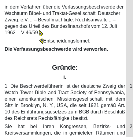
in dem Verfahren über die Verfassungsbeschwerde der
Wachtturm Bibel- und Traktat-Gesellschaft, Deutscher
Zweig, e.V. .. -- Bevollmächtigte: Rechtsanwälte .. --
gegen das Urteil des Bundesfinanzhofs vom 12. Juli
1962 -- V 46/59.
Entscheidungsformel:
Die Verfassungsbeschwerde wird verworfen.
Gründe:
I.
1. Die Beschwerdeführerin ist der deutsche Zweig der
1
Watch Tower Bible and Tract Society of Pennsylvania,
einer amerikanischen Missionsgesellschaft mit dem
Sitz in Brooklyn, N. Y., USA, die seit 1921 gemäß Art.
10 des Einführungsgesetzes zum BGB durch Beschluß
des Reichsrats Rechtsfähigkeit besitzt.
Sie hat bei ihren Kongressen, Bezirks- und
2
Kreisversammlungen, die in gemieteten Räumen und