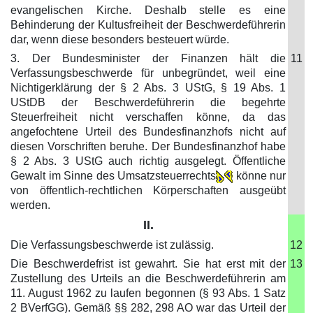
evangelischen Kirche. Deshalb stelle es eine
Behinderung der Kultusfreiheit der Beschwerdeführerin
dar, wenn diese besonders besteuert würde.
3. Der Bundesminister der Finanzen hält die
11
Verfassungsbeschwerde für unbegründet, weil eine
Nichtigerklärung der § 2 Abs. 3 UStG, § 19 Abs. 1
UStDB der Beschwerdeführerin die begehrte
Steuerfreiheit nicht verschaffen könne, da das
angefochtene Urteil des Bundesfinanzhofs nicht auf
diesen Vorschriften beruhe. Der Bundesfinanzhof habe
§ 2 Abs. 3 UStG auch richtig ausgelegt. Öffentliche
Gewalt im Sinne des Umsatzsteuerrechts
könne nur
von öffentlich-rechtlichen Körperschaften ausgeübt
werden.
II.
Die Verfassungsbeschwerde ist zulässig.
12
Die Beschwerdefrist ist gewahrt. Sie hat erst mit der
13
Zustellung des Urteils an die Beschwerdeführerin am
11. August 1962 zu laufen begonnen (§ 93 Abs. 1 Satz
2 BVerfGG). Gemäß §§ 282, 298 AO war das Urteil der