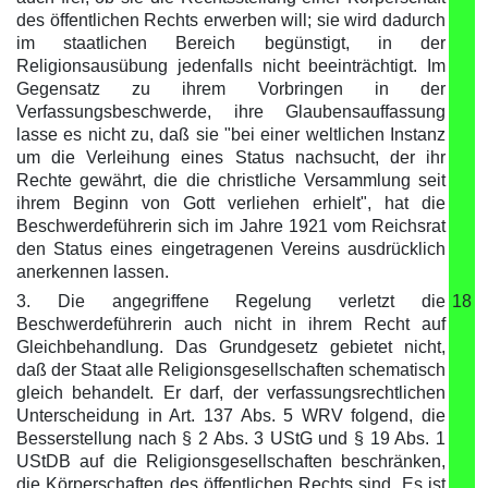
des öffentlichen Rechts erwerben will; sie wird dadurch
im staatlichen Bereich begünstigt, in der
Religionsausübung jedenfalls nicht beeinträchtigt. Im
Gegensatz zu ihrem Vorbringen in der
Verfassungsbeschwerde, ihre Glaubensauffassung
lasse es nicht zu, daß sie "bei einer weltlichen Instanz
um die Verleihung eines Status nachsucht, der ihr
Rechte gewährt, die die christliche Versammlung seit
ihrem Beginn von Gott verliehen erhielt", hat die
Beschwerdeführerin sich im Jahre 1921 vom Reichsrat
den Status eines eingetragenen Vereins ausdrücklich
anerkennen lassen.
3. Die angegriffene Regelung verletzt die
18
Beschwerdeführerin auch nicht in ihrem Recht auf
Gleichbehandlung. Das Grundgesetz gebietet nicht,
daß der Staat alle Religionsgesellschaften schematisch
gleich behandelt. Er darf, der verfassungsrechtlichen
Unterscheidung in Art. 137 Abs. 5 WRV folgend, die
Besserstellung nach § 2 Abs. 3 UStG und § 19 Abs. 1
UStDB auf die Religionsgesellschaften beschränken,
die Körperschaften des öffentlichen Rechts sind. Es ist