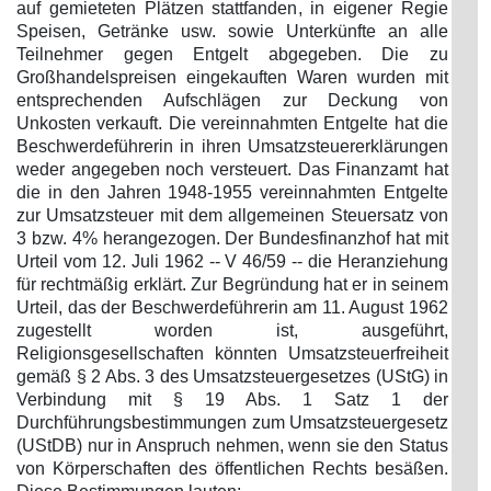
auf gemieteten Plätzen stattfanden, in eigener Regie
Speisen, Getränke usw. sowie Unterkünfte an alle
Teilnehmer gegen Entgelt abgegeben. Die zu
Großhandelspreisen eingekauften Waren wurden mit
entsprechenden Aufschlägen zur Deckung von
Unkosten verkauft. Die vereinnahmten Entgelte hat die
Beschwerdeführerin in ihren Umsatzsteuererklärungen
weder angegeben noch versteuert. Das Finanzamt hat
die in den Jahren 1948-1955 vereinnahmten Entgelte
zur Umsatzsteuer mit dem allgemeinen Steuersatz von
3 bzw. 4% herangezogen. Der Bundesfinanzhof hat mit
Urteil vom 12. Juli 1962 -- V 46/59 -- die Heranziehung
für rechtmäßig erklärt. Zur Begründung hat er in seinem
Urteil, das der Beschwerdeführerin am 11. August 1962
zugestellt worden ist, ausgeführt,
Religionsgesellschaften könnten Umsatzsteuerfreiheit
gemäß § 2 Abs. 3 des Umsatzsteuergesetzes (UStG) in
Verbindung mit § 19 Abs. 1 Satz 1 der
Durchführungsbestimmungen zum Umsatzsteuergesetz
(UStDB) nur in Anspruch nehmen, wenn sie den Status
von Körperschaften des öffentlichen Rechts besäßen.