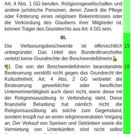
Art. 4 Abs. 1 GG berufen. Religionsgesellschaften und
andere juristische Personen, deren Zweck die Pflege
oder Förderung eines religiösen Bekenntnisses oder
die Verkündung des Glaubens ihrer Mitglieder ist,
können Träger des Grundrechts aus Art. 4 GG sein.
III.
Die Verfassungsbeschwerde ist offensichtlich
15
unbegründet. Das Urteil des Bundesfinanzhofes
verletzt keine Grundrechte der Beschwerdeführerin.
1. Die von der Beschwerdeführerin beanstandete
16
Besteuerung verstößt nicht gegen das Grundrecht der
Kultusfreiheit. Art. 4 Abs. 2 GG verbietet die
Besteuerung gewerblicher oder beruflicher
Unternehmertätigkeit auch dann nicht, wenn diese mit
der Religionsausübung in Verbindung steht. Diese
finanzielle Belastung hat nämlich nicht die
Religionsausübung als solche zum Gegenstand,
sondern knüpft nur an einen religionsneutralen Vorgang
an. Der Verkauf von Speisen und Getränken sowie die
Vermietung von Unterkünften sind nicht selbst