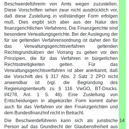
Beschwerdeführerin von Amts wegen zuzustellen.
Diese Vorschriften sehen zwar nicht ausdrücklich vor,
daß diese Zustellung in vollständiger Form erfolgen
muß. Dies ergibt sich aber aus der Natur des
finanzgerichtlichen Verfahrens. Die Finanzgerichte sind
besondere Verwaltungsgerichte. Bei der Auslegung der
für sie geltenden Verfahrensordnung ist daher den für
das Verwaltungsgerichtsverfahren geltenden
Rechtsgrundsätzen der Vorrang zu geben vor den
Prinzipien, die für das Verfahren in bürgerlichen
Rechtsstreitigkeiten gelten. Für das
Verwaltungsgerichtsverfahren ist aber anerkannt, daß
die Vorschrift des § 317 Abs. 2 Satz 2 ZPO nicht
anwendbar ist (vgl. die Begründung des
Regierungsentwurfs zu § 116 VwGO, BT-Drucks.
I/4278, Anl. 1 S. 46). Eine Zustellung von
Entscheidungen in abgekürzter Form kommt daher
auch für das Verfahren vor den Finanzgerichten und
dem Bundesfinanzhof nicht in Betracht.
Die Beschwerdeführerin kann sich als juristische
14
Person auf das Grundrecht der Glaubensfreiheit aus