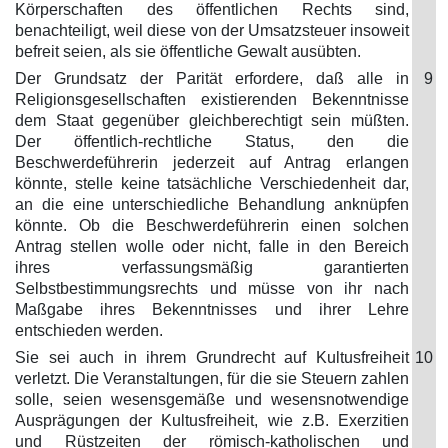
Körperschaften des öffentlichen Rechts sind,
benachteiligt, weil diese von der Umsatzsteuer insoweit
befreit seien, als sie öffentliche Gewalt ausübten.
Der Grundsatz der Parität erfordere, daß alle in
9
Religionsgesellschaften existierenden Bekenntnisse
dem Staat gegenüber gleichberechtigt sein müßten.
Der öffentlich-rechtliche Status, den die
Beschwerdeführerin jederzeit auf Antrag erlangen
könnte, stelle keine tatsächliche Verschiedenheit dar,
an die eine unterschiedliche Behandlung anknüpfen
könnte. Ob die Beschwerdeführerin einen solchen
Antrag stellen wolle oder nicht, falle in den Bereich
ihres verfassungsmäßig garantierten
Selbstbestimmungsrechts und müsse von ihr nach
Maßgabe ihres Bekenntnisses und ihrer Lehre
entschieden werden.
Sie sei auch in ihrem Grundrecht auf Kultusfreiheit
10
verletzt. Die Veranstaltungen, für die sie Steuern zahlen
solle, seien wesensgemäße und wesensnotwendige
Ausprägungen der Kultusfreiheit, wie z.B. Exerzitien
und Rüstzeiten der römisch-katholischen und