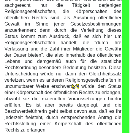
sachgerecht, nur die Tätigkeit derjenigen
Religionsgesellschaften, die Körperschaften des
öffentlichen Rechts sind, als Ausübung öffentlicher
Gewalt im Sinne jener Gesetzesbestimmungen
anzuerkennen; denn durch die Verleihung dieses
Status kommt zum Ausdruck, daß es sich hier um
Religionsgesellschaften handelt, die "durch ihre
Verfassung und die Zahl ihrer Mitglieder die Gewähr
der Dauer bieten", die also innerhalb des öffentlichen
Lebens und demgemäß auch für die staatliche
Rechtsordnung besondere Bedeutung besitzen. Diese
Unterscheidung würde nur dann den Gleichheitssatz
verletzen, wenn es anderen Religionsgesellschaften in
unzumutbarer Weise erschwert
würde, den Status
einer Körperschaft des öffentlichen Rechts zu erlangen,
obwohl sie die materiellen Voraussetzungen hierfür
erfüllen. Es ist aber bereits dargelegt, und die
Beschwerdeführerin geht selbst davon aus, daß es ihr
jederzeit freisteht, durch entsprechenden Antrag die
Rechtsstellung einer Körperschaft des öffentlichen
Rechts zu erlangen.