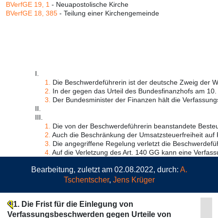
BVerfGE 19, 1
- Neuapostolische Kirche
BVerfGE 18, 385
- Teilung einer Kirchengemeinde
I.
1.
Die Beschwerdeführerin ist der deutsche Zweig der Wa
2.
In der gegen das Urteil des Bundesfinanzhofs am 10.
3.
Der Bundesminister der Finanzen hält die Verfassungs
II.
III.
1.
Die von der Beschwerdeführerin beanstandete Besteue
2.
Auch die Beschränkung der Umsatzsteuerfreiheit auf Re
3.
Die angegriffene Regelung verletzt die Beschwerdeführ
4.
Auf die Verletzung des Art. 140 GG kann eine Verfass
Bearbeitung, zuletzt am 02.08.2022, durch:
A.
Tschentscher
,
Jens Krüger
1. Die Frist für die Einlegung von
Verfassungsbeschwerden gegen Urteile von