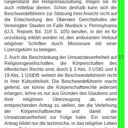
Gegenstand der Religionsausübung, mögen sie ihr
auch mittelbar dienen. Schon deshalb kann sich die
Beschwerdeführerin zur Stützung ihrer Ansicht nicht auf
die Entscheidung des Obersten Gerichtshofes der
Vereinigten Staaten im Falle Murdock v. Pennsylvania
(U.S. Reports Bd. 319 S. 105) berufen, in der es für
unzulässig erklärt worden ist, den ambulanten Verkauf
religiöser Schriften durch Missionare mit einer
Lizenzgebühr zu belegen.
2. Auch die Beschränkung der Umsatzsteuerfreiheit auf
17
Religionsgesellschaften, die Körperschaften des
öffentlichen Rechts sind, durch § 2 Abs. 3 UStG und §
19 Abs. 1 UStDB verletzt die Beschwerdeführerin nicht
in ihrer Kultusfreiheit. Die Beschwerdeführerin macht
geltend, sie könne die Körperschaftsrechte jederzeit
erlangen, lehne es nur aus Gründen des Glaubens und
ihrer religiösen Überzeugung ab, einen
entsprechenden Antrag zu stellen, der die Verleihung
der Körperschaftsrechte und damit die
Umsatzsteuerfreiheit zur Folge habe. Ein solcher
Antrag bildet nur die technische, in das religiöse Leben