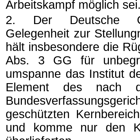
Arbeitskampf möglich sei
2. Der Deutsche Ge
Gelegenheit zur Stellun
hält insbesondere die Rü
Abs. 3 GG für unbegrü
umspanne das Institut de
Element des nach d
Bundesverfassungsgeri
geschützten Kernbereich
und komme nur den Koa