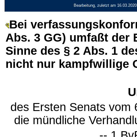
Bearbeitung, zuletzt am 16.03.2020
Bei verfassungskonfor
Abs. 3 GG) umfaßt der 
Sinne des § 2 Abs. 1 de
nicht nur kampfwillige 
U
des Ersten Senats vom 
die mündliche Verhand
-- 1 Bv