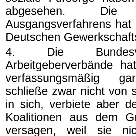
abgesehen. Die A
Ausgangsverfahrens hat 
Deutschen Gewerkschaft
4. Die Bundesver
Arbeitgeberverbände hat
verfassungsmäßig garan
schließe zwar nicht von s
in sich, verbiete aber 
Koalitionen aus dem Gru
versagen, weil sie n