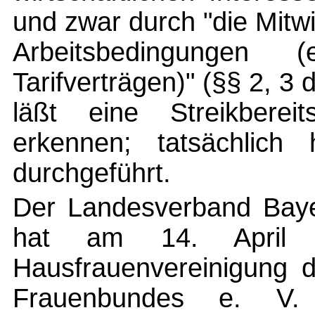
und zwar durch "die Mitw
Arbeitsbedingungen 
Tarifverträgen)" (§§ 2, 3
läßt eine Streikbereit
erkennen; tatsächlich
durchgeführt.
Der Landesverband Baye
hat am 14. April 
Hausfrauenvereinigung d
Frauenbundes e. V. e