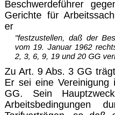
Beschwerdeführer gege
Gerichte für Arbeitssac
er
"festzustellen, daß der Be
vom 19. Januar 1962 rechtsu
2, 3, 6, 9, 19 und 20 GG verl
Zu Art. 9 Abs. 3 GG träg
Er sei eine Vereinigung
GG. Sein Hauptzweck
Arbeitsbedingungen 