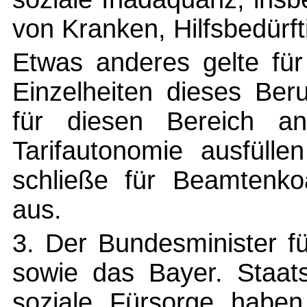
von Kranken, Hilfsbedürf
Etwas anderes gelte für
Einzelheiten dieses Ber
für diesen Bereich 
Tarifautonomie ausfülle
schließe für Beamtenkoa
aus.
3. Der Bundesminister f
sowie das Bayer. Staats
soziale Fürsorge haben