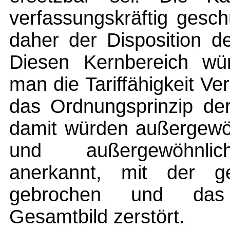
verfassungskräftig gesc
daher der Disposition d
Diesen Kernbereich wür
man die Tariffähigkeit V
das Ordnungsprinzip der
damit würden außergewöh
und außergewöhnlich
anerkannt, mit der ges
gebrochen und das vo
Gesamtbild zerstört.