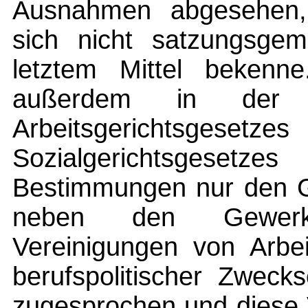
Ausnahmen abgesehen, 
sich nicht satzungsge
letztem Mittel bekenn
außerdem in der
Arbeitsgericht
Sozialgerichtsgeset
Bestimmungen nur den G
neben den Gewerksc
Vereinigungen von Arbei
berufspolitischer Zweck
zugesprochen und diese 