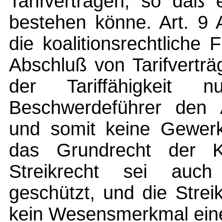
Tarifverträgen, so daß e
bestehen könne. Art. 9 
die koalitionsrechtliche 
Abschluß von Tarifvertr
der Tariffähigkeit 
Beschwerdeführer den A
und somit keine Gewerks
das Grundrecht der Koa
Streikrecht sei auch
geschützt, und die Strei
kein Wesensmerkmal einer