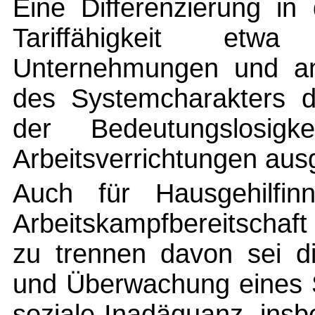
Eine Differenzierung in
Tariffähigkeit etwa
Unternehmungen und an
des Systemcharakters 
der Bedeutungslosig
Arbeitsverrichtungen aus
Auch für Hausgehilfin
Arbeitskampfbereitschaft 
zu trennen davon sei di
und Überwachung eines S
soziale Inadäquanz, ins