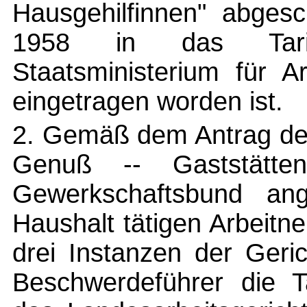
Hausgehilfinnen" abgesc
1958 in das Tarif
Staatsministerium für A
eingetragen worden ist.
2. Gemäß dem Antrag der
Genuß -- Gaststätte
Gewerkschaftsbund an
Haushalt tätigen Arbeitn
drei Instanzen der Geri
Beschwerdeführer die Ta