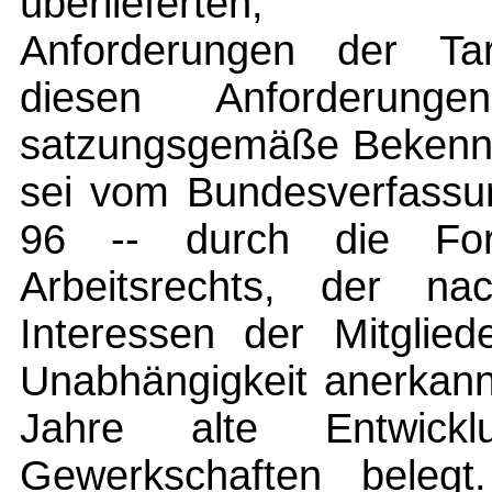
überlieferten, vorv
Anforderungen der Tari
diesen Anforderun
satzungsgemäße Bekenntn
sei vom Bundesverfassun
96 -- durch die For
Arbeitsrechts, der nac
Interessen der Mitglied
Unabhängigkeit anerkann
Jahre alte Entwickl
Gewerkschaften belegt.