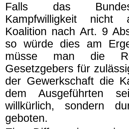
Falls das Bundesve
Kampfwilligkeit nicht
Koalition nach Art. 9 A
so würde dies am Erge
müsse man die Reg
Gesetzgebers für zuläss
der Gewerkschaft die Ka
dem Ausgeführten se
willkürlich, sondern 
geboten.