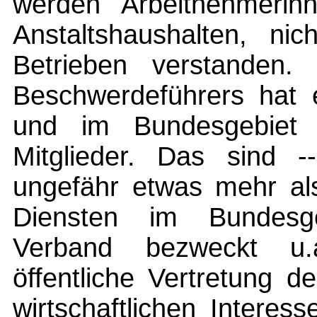
werden Arbeitnehmerin
Anstaltshaushalten, nic
Betrieben verstanden
Beschwerdeführers hat 
und im Bundesgebiet
Mitglieder. Das sind -
ungefähr etwas mehr al
Diensten im Bundesge
Verband bezweckt u.
öffentliche Vertretung d
wirtschaftlichen Interes