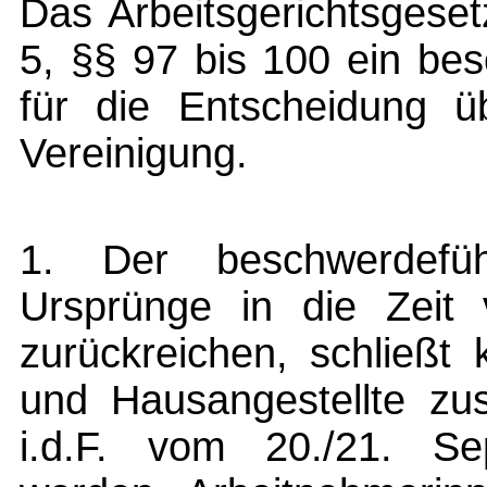
Das Arbeitsgerichtsgeset
5, §§ 97 bis 100 ein be
für die Entscheidung üb
Vereinigung.
1. Der beschwerdefü
Ursprünge in die Zeit 
zurückreichen, schließt 
und Hausangestellte z
i.d.F. vom 20./21. Se