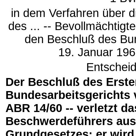
in dem Verfahren über 
des ... -- Bevollmächtigt
den Beschluß des Bu
19. Januar 196
Entschei
Der Beschluß des Erste
Bundesarbeitsgerichts 
ABR 14/60 -- verletzt d
Beschwerdeführers aus 
Grundgesetzes; er wird