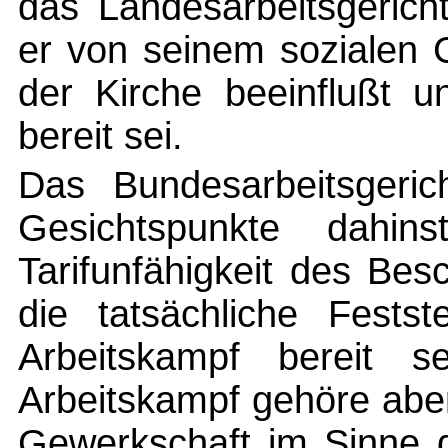
das Landesarbeitsgerich
er von seinem sozialen 
der Kirche beeinflußt u
bereit sei.
Das Bundesarbeitsgeric
Gesichtspunkte dahin
Tarifunfähigkeit des Bes
die tatsächliche Fests
Arbeitskampf bereit s
Arbeitskampf gehöre abe
Gewerkschaft im Sinne 