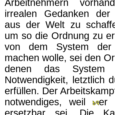
Arbeitnehmern vorha
irrealen Gedanken der "
aus der Welt zu schaffe
um so die Ordnung zu erz
von dem System der T
machen wolle, sei den O
denen das System 
Notwendigkeit, letztlich
erfüllen. Der Arbeitskamp
notwendiges, weil
er 
ersetzbar sei. Die Ka