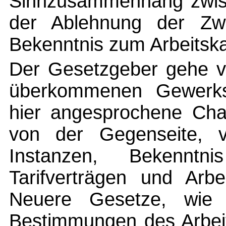
Sinnzusammenhang zwisc
der Ablehnung der Zw
Bekenntnis zum Arbeitskam
Der Gesetzgeber gehe vo
überkommenen Gewerksc
hier angesprochene Char
von der Gegenseite, v
Instanzen, Bekennt
Tarifverträgen und Arbe
Neuere Gesetze, wi
Bestimmungen des Arbeit