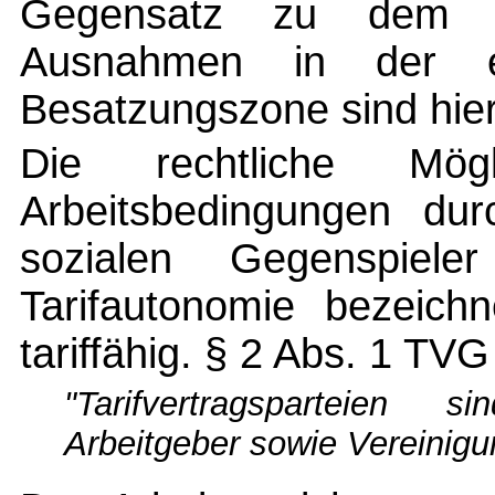
Gegensatz zu dem R
Ausnahmen in der eh
Besatzungszone sind hie
Die rechtliche Mögl
Arbeitsbedingungen du
sozialen Gegenspiel
Tarifautonomie bezeichn
tariffähig. § 2 Abs. 1 TVG 
"Tarifvertragsparteien 
Arbeitgeber sowie Vereinigu