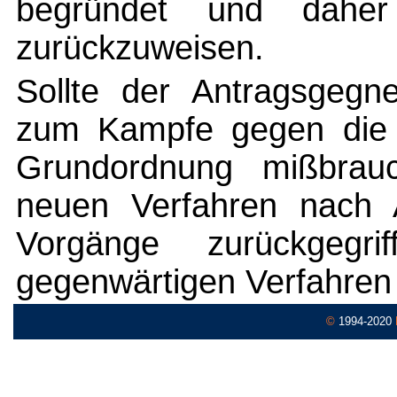
begründet und dah
zurückzuweisen.
Sollte der Antragsgegne
zum Kampfe gegen die fr
Grundordnung mißbrau
neuen Verfahren nach 
Vorgänge zurückgegr
gegenwärtigen Verfahren 
©
1994-2020