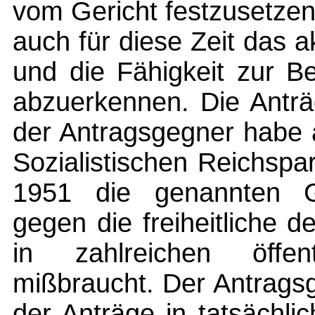
vom Gericht festzusetze
auch für diese Zeit das 
und die Fähigkeit zur Be
abzuerkennen. Die Anträ
der Antragsgegner habe a
Sozialistischen Reichspa
1951 die genannten 
gegen die freiheitliche
in zahlreichen öffen
mißbraucht. Der Antrags
der Anträge in tatsächlic