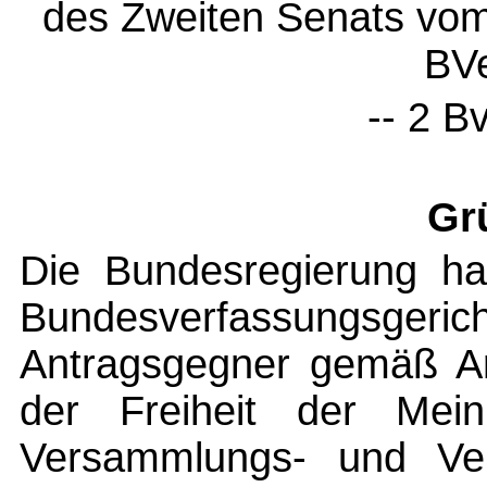
des Zweiten Senats vom
BV
-- 2 B
Gr
Die Bundesregierung ha
Bundesverfassungsg
Antragsgegner gemäß Ar
der Freiheit der Mei
Versammlungs- und Vere