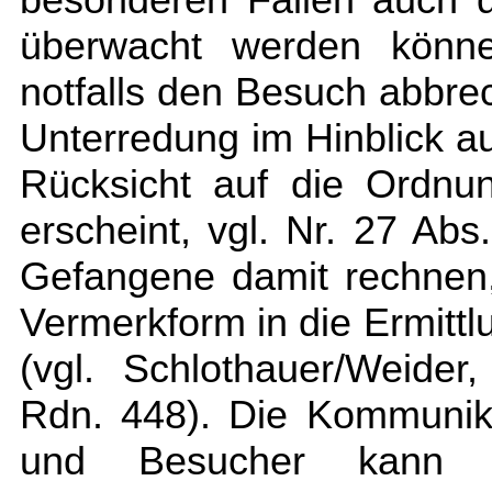
überwacht werden können
notfalls den Besuch abbre
Unterredung im Hinblick au
Rücksicht auf die Ordnun
erscheint, vgl. Nr. 27 Ab
Gefangene damit rechnen,
Vermerkform in die Ermit
(vgl. Schlothauer/Weider
Rdn. 448). Die Kommunik
und Besucher kann d