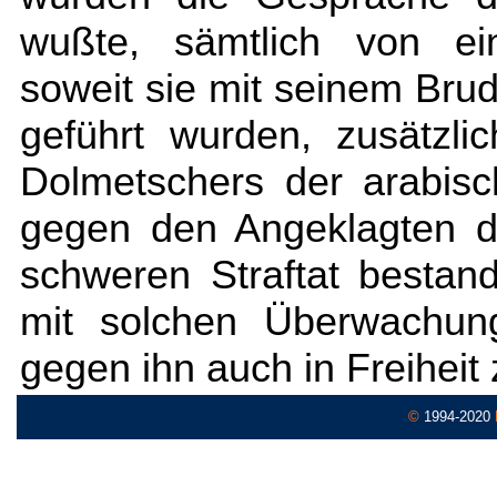
wußte, sämtlich von ei
soweit sie mit seinem Bru
geführt wurden, zusätzli
Dolmetschers der arabis
gegen den Angeklagten d
schweren Straftat bestan
mit solchen Überwachun
gegen ihn auch in Freiheit
©
1994-2020