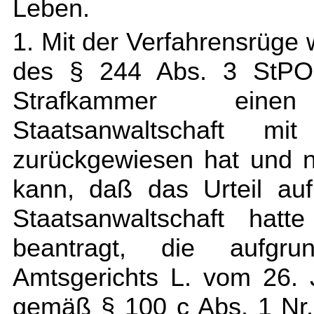
Leben.
1. Mit der Verfahrensrüge 
des § 244 Abs. 3 StPO 
Strafkammer eine
Staatsanwaltschaft mit
zurückgewiesen hat und 
kann, daß das Urteil au
Staatsanwaltschaft hatt
beantragt, die aufgr
Amtsgerichts L. vom 26.
gemäß § 100 c Abs. 1 Nr