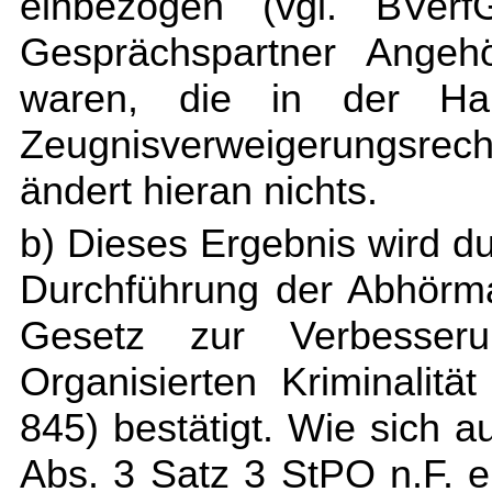
einbezogen (vgl. BVer
Gesprächspartner Angeh
waren, die in der Hau
Zeugnisverweigerungsrec
ändert hieran nichts.
b) Dieses Ergebnis wird 
Durchführung der Abhörm
Gesetz zur Verbesser
Organisierten Kriminalit
845) bestätigt. Wie sich 
Abs. 3 Satz 3 StPO n.F. 