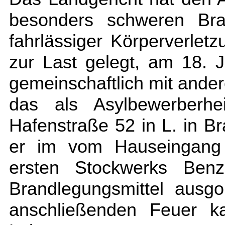
besonders schweren Bran
fahrlässiger Körperverlet
zur Last gelegt, am 18.
gemeinschaftlich mit ander
das als Asylbewerberh
Hafenstraße 52 in L. in B
er im vom Hauseingang 
ersten Stockwerks Benz
Brandlegungsmittel ausg
anschließenden Feuer 