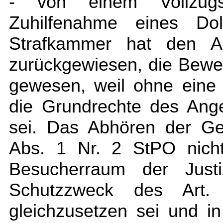
- von einem Vollzugsb
Zuhilfenahme eines Dol
Strafkammer hat den A
zurückgewiesen, die Bewei
gewesen, weil ohne eine 
die Grundrechte des Ange
sei. Das Abhören der Ge
Abs. 1 Nr. 2 StPO nich
Besucherraum der Justi
Schutzzweck des Art
gleichzusetzen sei und in