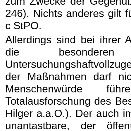
zum Zwecke der Gegenübe
246). Nichts anderes gil
c StPO.
Allerdings sind bei ihre
die besonderen
Untersuchungshaftvollzug
der Maßnahmen darf nich
Menschenwürde fü
Totalausforschung des Bes
Hilger a.a.O.). Der auch i
unantastbare, der öffen