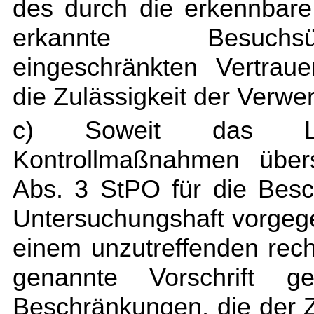
des durch die erkennbar
erkannte Besuchs
eingeschränkten Vertraue
die Zulässigkeit der Verwer
c) Soweit das Lan
Kontrollmaßnahmen über
Abs. 3 StPO für die Bes
Untersuchungshaft vorge
einem unzutreffenden rech
genannte Vorschrift g
Beschränkungen, die der 