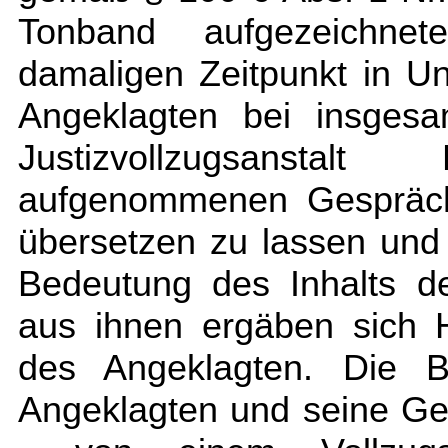
Tonband aufgezeichn
damaligen Zeitpunkt in Un
Angeklagten bei insges
Justizvollzugsansta
aufgenommenen Gespräch
übersetzen zu lassen und
Bedeutung des Inhalts d
aus ihnen ergäben sich H
des Angeklagten. Die 
Angeklagten und seine Ges