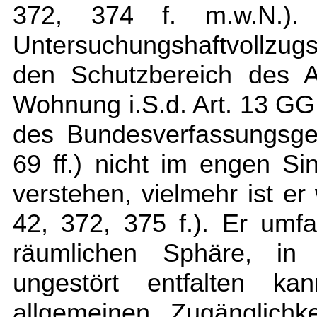
372, 374 f. m.w.N.).
Untersuchungshaftvollzugs
den Schutzbereich des A
Wohnung i.S.d. Art. 13 GG
des Bundesverfassungsger
69 ff.) nicht im engen 
verstehen, vielmehr ist e
42, 372, 375 f.). Er umf
räumlichen Sphäre, in 
ungestört entfalten k
allgemeinen Zugänglichk