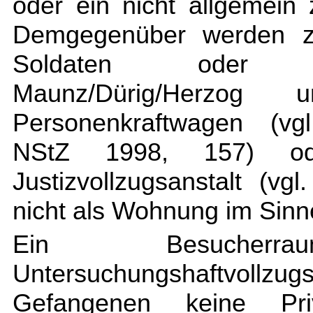
oder ein nicht allgemein 
Demgegenüber werden z.
Soldaten oder Po
Maunz/Dürig/Herzog 
Personenkraftwagen (vgl
NStZ 1998, 157) od
Justizvollzugsanstalt (
nicht als Wohnung im Sinn
Ein Besuche
Untersuchungshaftvoll
Gefangenen keine Pri