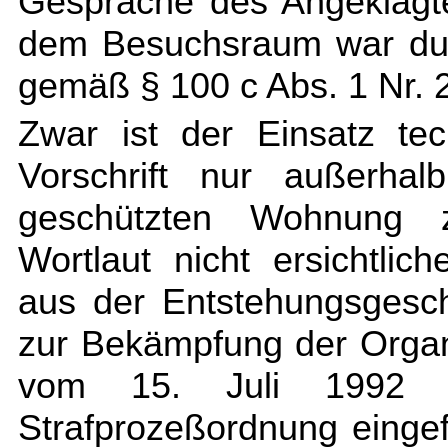
Gespräche des Angeklagt
dem Besuchsraum war dur
gemäß § 100 c Abs. 1 Nr. 
Zwar ist der Einsatz tec
Vorschrift nur außerha
geschützten Wohnung 
Wortlaut nicht ersichtlic
aus der Entstehungsgesc
zur Bekämpfung der Organi
vom 15. Juli 1992 
Strafprozeßordnung einge