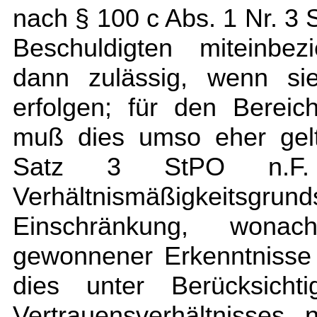
nach § 100 c Abs. 1 Nr. 3 
Beschuldigten miteinbez
dann zulässig, wenn si
erfolgen; für den Berei
muß dies umso eher gelt
Satz 3 StPO n.F.
Verhältnismäßigkeits
Einschränkung, wona
gewonnener Erkenntnisse 
dies unter Berücksich
Vertrauensverhältnisses