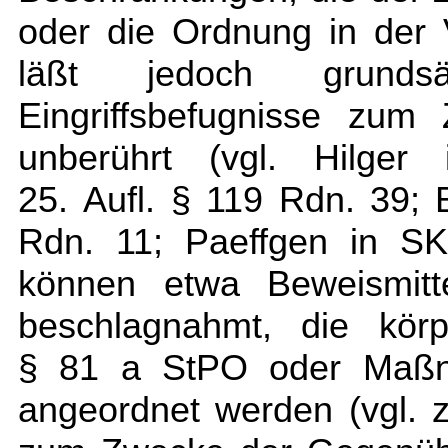
oder die Ordnung in der V
läßt jedoch grundsä
Eingriffsbefugnisse zum
unberührt (vgl. Hilger
25. Aufl. § 119 Rdn. 39; 
Rdn. 11; Paeffgen in S
können etwa Beweismit
beschlagnahmt, die körp
§ 81 a StPO oder Maß
angeordnet werden (vgl. 