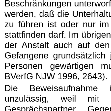
Beschränkungen unterworf
werden, daß die Unterhalt
zu führen ist oder nur i
stattfinden darf. Im übrige
der Anstalt auch auf de
Gefangene grundsätzlich j
Personen gewärtigen mu
BVerfG NJW 1996, 2643).
Die Beweisaufnahme i
unzulässig, weil mit
Gesprächspartner Gegen