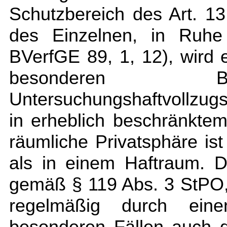
Schutzbereich des Art. 1
des Einzelnen, in Ruhe
BVerfGE 89, 1, 12), wird
besonderen B
Untersuchungshaftvollzug
in erheblich beschränkte
räumliche Privatsphäre ist
als in einem Haftraum. D
gemäß § 119 Abs. 3 StPO,
regelmäßig durch einen
besonderen Fällen auch 