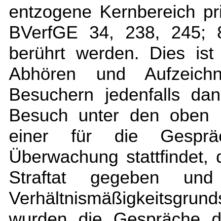
entzogene Kernbereich pri
BVerfGE 34, 238, 245; 8
berührt werden. Dies is
Abhören und Aufzeich
Besuchern jedenfalls da
Besuch unter den oben 
einer für die Gespräc
Überwachung stattfindet,
Straftat gegeben un
Verhältnismäßigkeitsgrund
wurden die Gespräche de