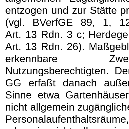
entzogen und zur Stätte p
(vgl. BVerfGE 89, 1, 1
Art. 13 Rdn. 3 c; Herde
Art. 13 Rdn. 26). Maßgebl
erkennbare Zwe
Nutzungsberechtigten. De
GG erfaßt danach auße
Sinne etwa Gartenhäuser
nicht allgemein zugänglic
Personalaufenthaltsräume