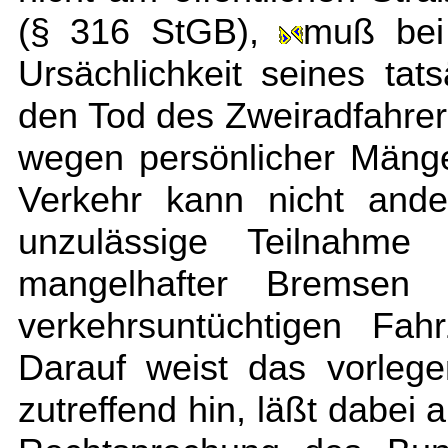
(§ 316 StGB),
muß bei
Ursächlichkeit seines tat
den Tod des Zweiradfahrer
wegen persönlicher Mäng
Verkehr kann nicht ande
unzulässige Teilnahm
mangelhafter Bremsen 
verkehrsuntüchtigen Fa
Darauf weist das vorleg
zutreffend hin, läßt dabei 