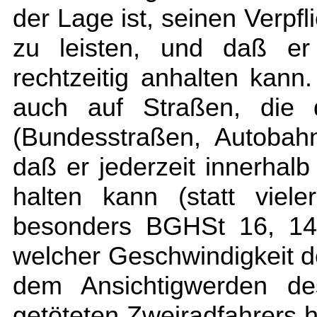
der Lage ist, seinen Verp
zu leisten, und daß er 
rechtzeitig anhalten kann
auch auf Straßen, die 
(Bundesstraßen, Autobahn
daß er jederzeit innerhal
halten kann (statt vi
besonders BGHSt 16, 145
welcher Geschwindigkeit d
dem Ansichtigwerden d
getöteten Zweiradfahrers h