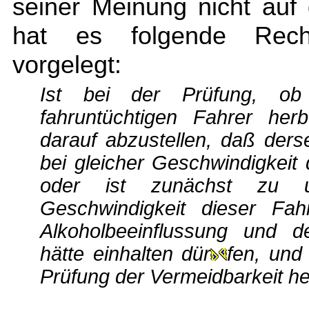
seiner Meinung nicht auf
hat es folgende Recht
vorgelegt:
Ist bei der Prüfung, ob
fahruntüchtigen Fahrer herb
darauf abzustellen, daß ders
bei gleicher Geschwindigkeit 
oder ist zunächst zu un
Geschwindigkeit dieser Fah
Alkoholbeeinflussung und d
hätte einhalten dür
fen, und
Prüfung der Vermeidbarkeit h