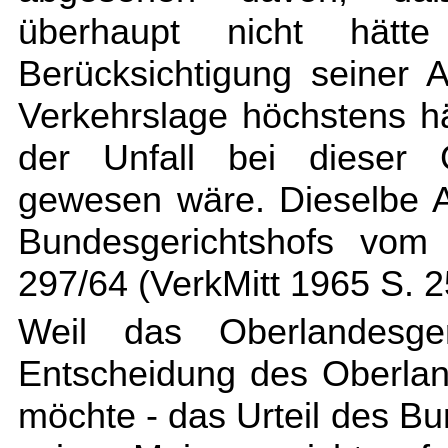
überhaupt nicht hätt
Berücksichtigung seiner 
Verkehrslage höchstens hä
der Unfall bei dieser G
gewesen wäre. Dieselbe A
Bundesgerichtshofs vom
297/64 (VerkMitt 1965 S. 25
Weil das Oberlandesger
Entscheidung des Oberlan
möchte - das Urteil des B