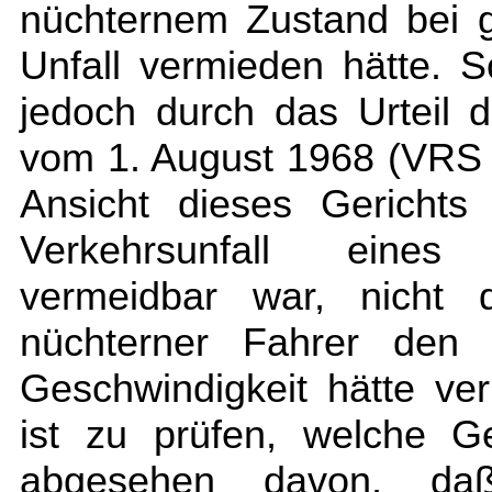
nüchternem Zustand bei g
Unfall vermieden hätte. 
jedoch durch das Urteil 
vom 1. August 1968 (VRS 
Ansicht dieses Gerichts
Verkehrsunfall eines 
vermeidbar war, nicht d
nüchterner Fahrer den 
Geschwindigkeit hätte v
ist zu prüfen, welche G
abgesehen davon, daß