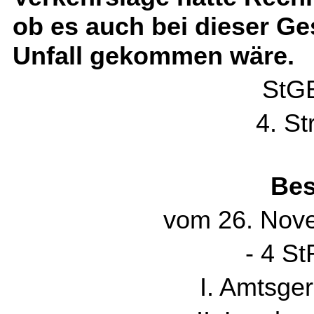
ob es auch bei dieser G
Unfall gekommen wäre.
StGB
4. St
Bes
vom 26. Nov
- 4 St
I. Amtsger