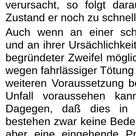
verursacht, so folgt da
Zustand er noch zu schnell
Auch wenn an einer schu
und an ihrer Ursächlichkeit
begründeter Zweifel möglich
wegen fahrlässiger Tötung
weiteren Voraussetzung b
Unfall voraussehen kan
Dagegen, daß dies in de
bestehen zwar keine Bede
aber eine eingehende Pr