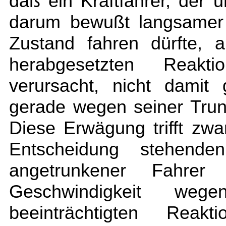
daß ein Kraftfahrer, der u
darum bewußt langsamer 
Zustand fahren dürfte, 
herabgesetzten Reaktio
verursacht, nicht damit
gerade wegen seiner Trun
Diese Erwägung trifft zwa
Entscheidung stehende
angetrunkener Fahrer
Geschwindigkeit wege
beeinträchtigten Reakti