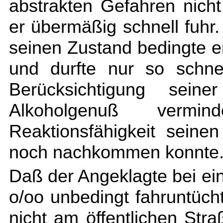
abstrakten Gefahren nich
er übermäßig schnell fuhr
seinen Zustand bedingte e
und durfte nur so schne
Berücksichtigung sein
Alkoholgenuß vermi
Reaktionsfähigkeit seine
noch nachkommen konnte
Daß der Angeklagte bei ei
o/oo unbedingt fahruntüc
nicht am öffentlichen Str