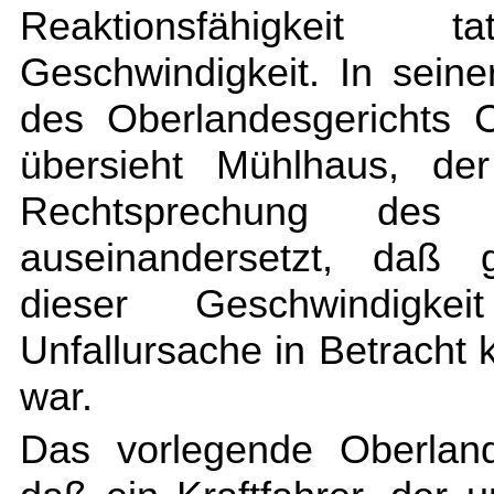
Reaktionsfähigkeit ta
Geschwindigkeit. In seine
des Oberlandesgerichts 
übersieht Mühlhaus, de
Rechtsprechung des B
auseinandersetzt, daß g
dieser Geschwindigke
Unfallursache in Betracht
war.
Das vorlegende Oberland