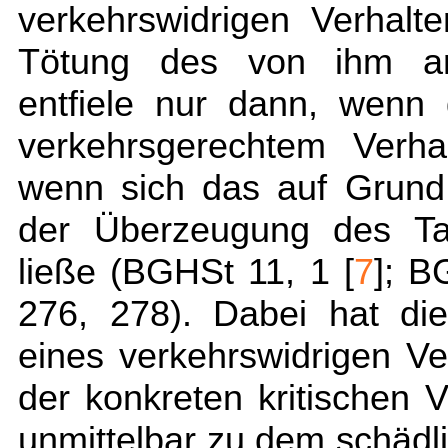
verkehrswidrigen Verhal
Tötung des von ihm ang
entfiele nur dann, wenn 
verkehrsgerechtem Verha
wenn sich das auf Grund
der Überzeugung des Tat
ließe (BGHSt 11, 1 [
7
]; B
276, 278). Dabei hat die
eines verkehrswidrigen Ver
der konkreten kritischen 
unmittelbar zu dem schädl