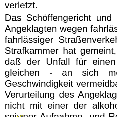
verletzt.
Das Schöffengericht und
Angeklagten wegen fahrläss
fahrlässiger Straßenverke
Strafkammer hat gemeint, 
daß der Unfall für eine
gleichen - an sich mög
Geschwindigkeit vermeidb
Verurteilung des Angekla
nicht mit einer der alkoh
sei
ner Aufnahme- und Re