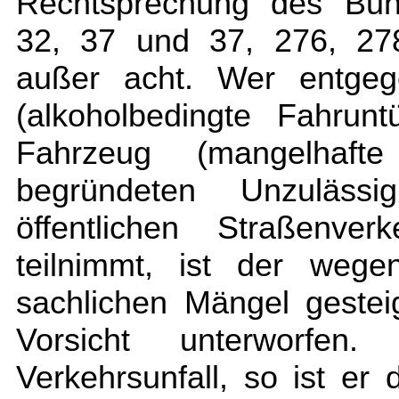
Rechtsprechung des Bun
32, 37 und 37, 276, 278
außer acht. Wer entgeg
(alkoholbedingte Fahrunt
Fahrzeug (mangelhaft
begründeten Unzuläss
öffentlichen Straßenve
teilnimmt, ist der wege
sachlichen Mängel gestei
Vorsicht unterworf
Verkehrsunfall, so ist er