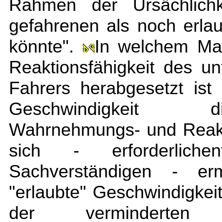
Rahmen der Ursächlichke
gefahrenen als noch erla
könnte".
In welchem Ma
Reaktionsfähigkeit des un
Fahrers herabgesetzt ist
Geschwindigkeit d
Wahrnehmungs- und Reaktio
sich - erforderliche
Sachverständigen - erm
"erlaubte" Geschwindigkeit
der verminderten