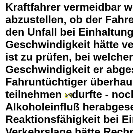
Kraftfahrer vermeidbar wa
abzustellen, ob der Fahr
den Unfall bei Einhaltun
Geschwindigkeit hätte v
ist zu prüfen, bei welche
Geschwindigkeit er abge
Fahruntüchtiger überhau
teilnehmen
durfte - no
Alkoholeinfluß herabge
Reaktionsfähigkeit bei Ein
Verkehrslage hätte Rech