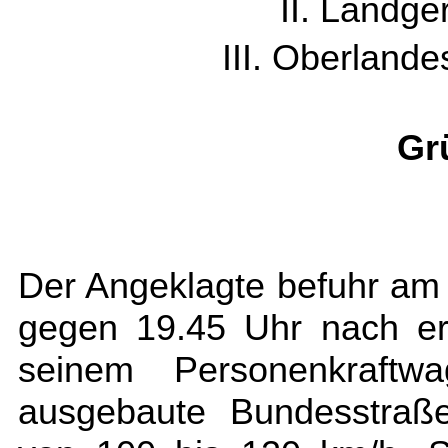
II. Landger
III. Oberlande
Gr
Der Angeklagte befuhr am
gegen 19.45 Uhr nach er
seinem Personenkraftwa
ausgebaute Bundesstraße