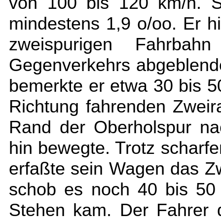
von 100 bis 120 km/h. Se
mindestens 1,9 o/oo. Er hi
zweispurigen Fahrba
Gegenverkehrs abgeblendet
bemerkte er etwa 30 bis 50
Richtung fahrenden Zweira
Rand der Oberholspur na
hin bewegte. Trotz schar
erfaßte sein Wagen das Zw
schob es noch 40 bis 50
Stehen kam. Der Fahrer 