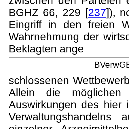
zwischen den Parteien e
BGHZ 66, 229 [
237
]), 
Eingriff in den freien
Wahrnehmung der wirtsch
Beklagten ange
BVerwGE 
schlossenen Wettbewerb
Allein die möglichen 
Auswirkungen des hier 
Verwaltungshandelns a
einzelner Arzneimittel