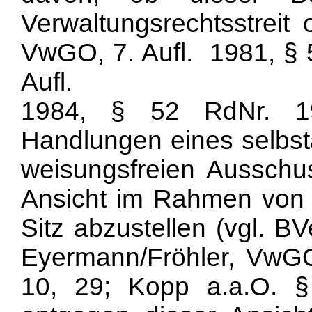
Verwaltungsrechtsstreit 
VwGO, 7. Aufl. 1981, §
Aufl.
1984, § 52 RdNr. 19).
Handlungen eines selbs
weisungsfreien Ausschus
Ansicht im Rahmen von
Sitz abzustellen (vgl. B
Eyermann/Fröhler, VwGO
10, 29; Kopp a.a.O. §