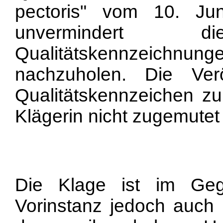
pectoris" vom 10. Ju
unvermindert 
Qualitätskennzeich
nachzuholen. Die Verö
Qualitätskennzeichen z
Klägerin nicht zugemutet
Die Klage ist im Geg
Vorinstanz jedoch auch 