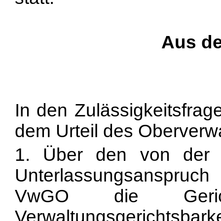
Aus d
In den Zulässigkeitsfrag
dem Urteil des Oberverwa
1. Über den von der 
Unterlassungsanspruc
VwGO die Geric
Verwaltungsgerichtsbarke