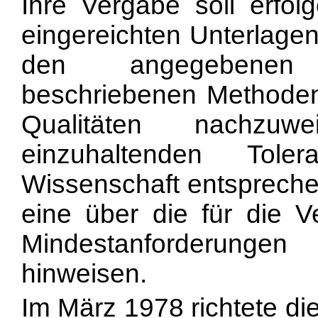
Ihre Vergabe soll erfol
eingereichten Unterlagen
den angegebenen Un
beschriebenen Methoden 
Qualitäten nachz
einzuhaltenden To
Wissenschaft entspreche
eine über die für die Ve
Mindestanforderunge
hinweisen.
Im März 1978 richtete d