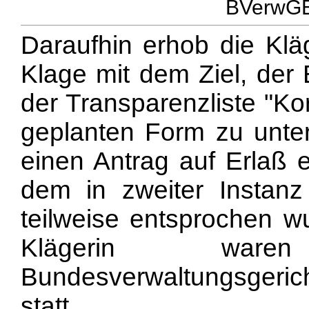
BVerwGE 
Daraufhin erhob die Klä
Klage mit dem Ziel, der 
der Transparenzliste "Ko
geplanten Form zu unters
einen Antrag auf Erlaß e
dem in zweiter Instanz
teilweise entsprochen w
Klägerin ware
Bundesverwaltungsger
statt.