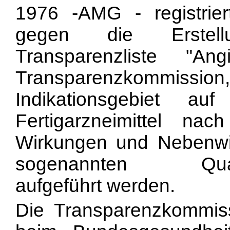
1976 -AMG - registrier
gegen die Erstell
Transparenzliste "A
Transparenzkommissi
Indikationsgebiet a
Fertigarzneimittel n
Wirkungen und Nebenwi
sogenannten Qualitä
aufgeführt werden.
Die Transparenzkommissi