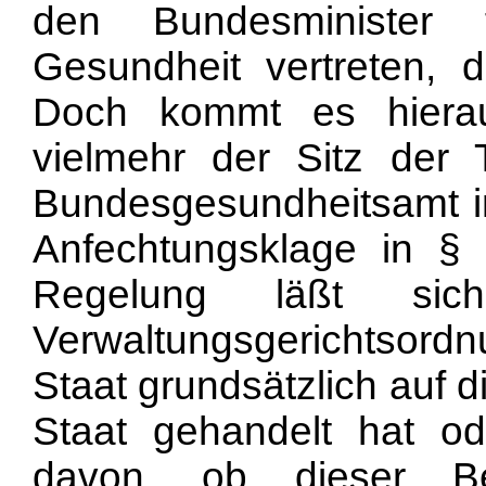
den Bundesminister 
Gesundheit vertreten, 
Doch kommt es hierau
vielmehr der Sitz der
Bundesgesundheitsamt in
Anfechtungsklage in §
Regelung läßt si
Verwaltungsgerichtsor
Staat grundsätzlich auf d
Staat gehandelt hat od
davon, ob dieser Be