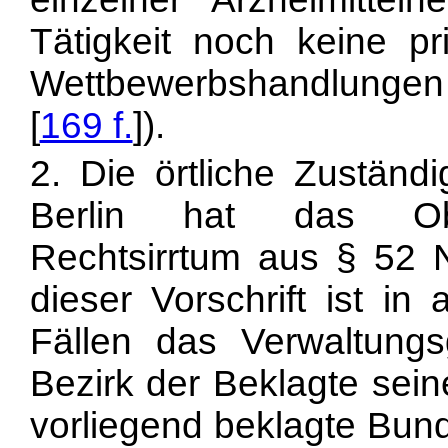
Tätigkeit noch keine pri
Wettbewerbshandlungen
[
169 f.
]).
2. Die örtliche Zuständi
Berlin hat das Ober
Rechtsirrtum aus § 52 
dieser Vorschrift ist in 
Fällen das Verwaltungs
Bezirk der Beklagte seine
vorliegend beklagte Bun