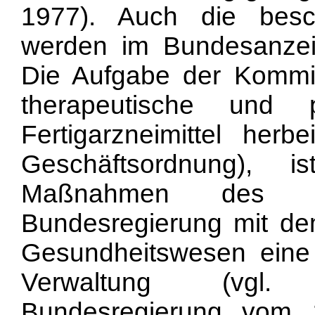
1977). Auch die besch
werden im Bundesanzei
Die Aufgabe der Kommis
therapeutische und p
Fertigarzneimittel her
Geschäftsordnung), i
Maßnahmen des G
Bundesregierung mit de
Gesundheitswesen eine A
Verwaltung (vgl.
Bundesregierung vom 