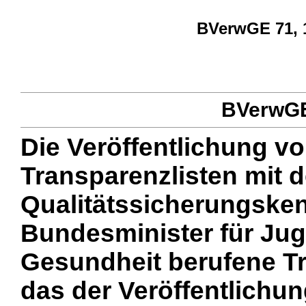
BVerwGE 71, 1
BVerwGE 
Die Veröffentlichung vo
Transparenzlisten mit 
Qualitätssicherungske
Bundesminister für Jug
Gesundheit berufene 
das der Veröffentlichu