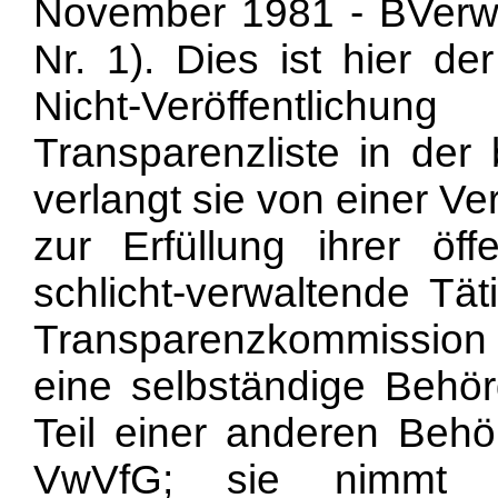
November 1981 - BVerw
Nr. 1). Dies ist hier de
Nicht-Veröffentli
Transparenzliste in der
verlangt sie von einer V
zur Erfüllung ihrer öf
schlicht-verwaltende Tät
Transparenzkommission 
eine selbständige Behö
Teil einer anderen Beh
VwVfG; sie nimmt Au