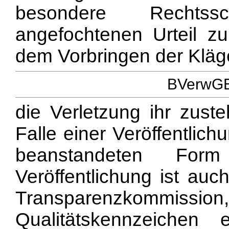
besondere Rechtss
angefochtenen Urteil z
dem Vorbringen der Kläge
BVerwGE 
die Verletzung ihr zust
Falle einer Veröffentlich
beanstandeten For
Veröffentlichung ist auc
Transparenzkommission,
Qualitätskennzeichen 