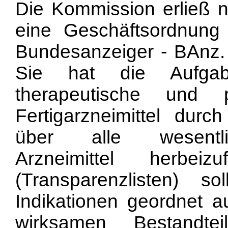
Die Kommission erließ n
eine Geschäftsordnung
Bundesanzeiger - BAnz. 
Sie hat die Aufgabe
therapeutische und p
Fertigarzneimittel durc
über alle wesentlic
Arzneimittel herbei
(Transparenzlisten) s
Indikationen geordnet a
wirksamen Bestandtei