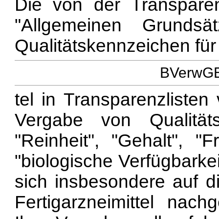
Die von der Transpare
"Allgemeinen Grunds
Qualitätskennzeichen für 
BVerwGE 
tel in Transparenzlisten
Vergabe von Qualitätsk
"Reinheit", "Gehalt", "F
"biologische Verfügbarke
sich insbesondere auf di
Fertigarzneimittel nach