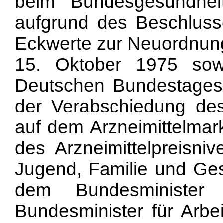
beim Bundesgesundhei
aufgrund des Beschluss
Eckwerte zur Neuordnung
15. Oktober 1975 sow
Deutschen Bundestages
der Verabschiedung de
auf dem Arzneimittelmar
des Arzneimittelpreisni
Jugend, Familie und Ge
dem Bundesminister
Bundesminister für Arbe