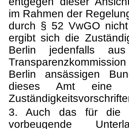
entgegen dieser Ansich
im Rahmen der Regelung 
durch § 52 VwGO nicht
ergibt sich die Zuständi
Berlin jedenfalls a
Transparenzkommission 
Berlin ansässigen Bu
dieses Amt eine 
Zuständigkeitsvorschrift
3. Auch das für die 
vorbeugende Unterla