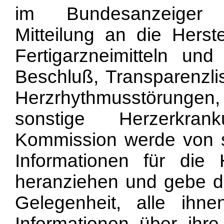
im Bundesanzeiger 
Mitteilung an die Herste
Fertigarzneimitteln und
Beschluß, Transparenzlis
Herzrhythmusstörungen,
sonstige Herzerkran
Kommission werde von si
Informationen für die 
heranziehen und gebe da
Gelegenheit, alle ihn
Informationen über ihr