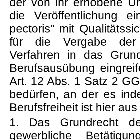
der von ihr erhobene Un
die Veröffentlichung ei
pectoris" mit Qualitäts
für die Vergabe der
Verfahren in das Grund
Berufsausübung eingre
Art. 12 Abs. 1 Satz 2 GG
bedürfen, an der es inde
Berufsfreiheit ist hier 
1. Das Grundrecht der
gewerbliche Betätig