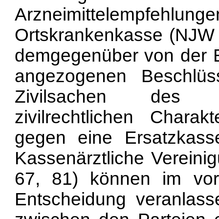
Arzneimittelempfeh
Ortskrankenkasse (NJW 
demgegenüber von der B
angezogenen Beschlü
Zivilsachen des B
zivilrechtlichen Chara
gegen eine Ersatzkas
Kassenärztliche Verein
67, 81) können im vor
Entscheidung veranlass