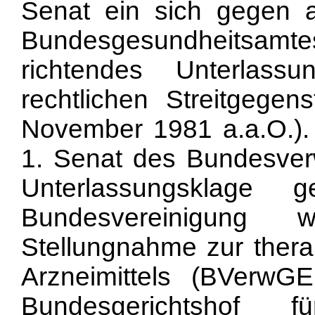
Senat ein sich gegen a
Bundesgesundheitsa
richtendes Unterlassu
rechtlichen Streitgegens
November 1981 a.a.O.).
1. Senat des Bundesverw
Unterlassungsklage 
Bundesvereinigung 
Stellungnahme zur thera
Arzneimittels (BVerwG
Bundesgerichtshof