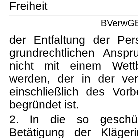
Freiheit
BVerwGE 
der Entfaltung der Per
grundrechtlichen Anspr
nicht mit einem Wettb
werden, der in der ve
einschließlich des Vor
begründet ist.
2. In die so geschüt
Betätigung der Klägerin