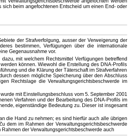
 - mit Verwaltungsgerichtsbeschwerde angefochten werden
b es sich beim angefochtenen Entscheid um einen End- oder
ebiete der Strafverfolgung, ausser der Verweigerung der
deres bestimmen, Verfügungen über die internationale
m eine Gegenausnahme vor.
 dazu, mit welchem Rechtsmittel Verfügungen betreffend
 werden können. Wiewohl die Erstellung des DNA-Profils
ührung und die Klärung der Täterschaft im Strafverfahren
h durch dessen mögliche Speicherung über den Abschluss
utigen Rechtslage die Verwaltungsgerichtsbeschwerde im
 wurde mit Einstellungsbeschluss vom 5. September 2001
nen Verfahren und der Bearbeitung des DNA-Profils im
ende, eigenständige Bedeutung zu. Dieser ist insgesamt
n die Hand zu nehmen; es sind hierfür auch alle übrigen
f.). Zu dem im Rahmen der Verwaltungsgerichtsbeschwerde
 im Rahmen der Verwaltungsgerichtsbeschwerde auch