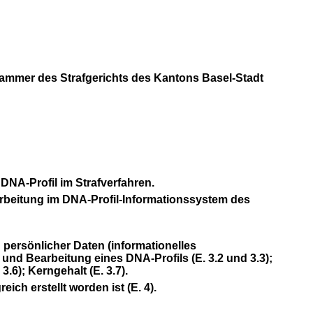
skammer des Strafgerichts des Kantons Basel-Stadt
 DNA-Profil im Strafverfahren.
rbeitung im DNA-Profil-Informationssystem des
h persönlicher Daten (informationelles
nd Bearbeitung eines DNA-Profils (E. 3.2 und 3.3);
3.6); Kerngehalt (E. 3.7).
h erstellt worden ist (E. 4).