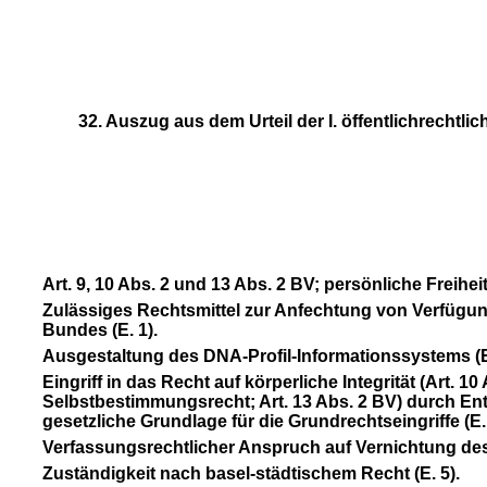
32. Auszug aus dem Urteil der I. öffentlichrecht
Art. 9, 10 Abs. 2 und 13 Abs. 2 BV; persönliche Freih
Zulässiges Rechtsmittel zur Anfechtung von Verfügun
Bundes (E. 1).
Ausgestaltung des DNA-Profil-Informationssystems (E.
Eingriff in das Recht auf körperliche Integrität (Art.
Selbstbestimmungsrecht; Art. 13 Abs. 2 BV) durch En
gesetzliche Grundlage für die Grundrechtseingriffe (E. 3.
Verfassungsrechtlicher Anspruch auf Vernichtung des W
Zuständigkeit nach basel-städtischem Recht (E. 5).