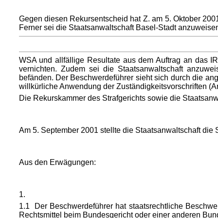
Gegen diesen Rekursentscheid hat Z. am 5. Oktober 2001
Ferner sei die Staatsanwaltschaft Basel-Stadt anzuweise
WSA und allfällige Resultate aus dem Auftrag an das IRM
vernichten. Zudem sei die Staatsanwaltschaft anzuweis
befänden. Der Beschwerdeführer sieht sich durch die ange
willkürliche Anwendung der Zuständigkeitsvorschriften (Ar
Die Rekurskammer des Strafgerichts sowie die Staatsanw
Am 5. September 2001 stellte die Staatsanwaltschaft die 
Aus den Erwägungen:
1.
1.1 Der Beschwerdeführer hat staatsrechtliche Beschwer
Rechtsmittel beim Bundesgericht oder einer anderen Bund