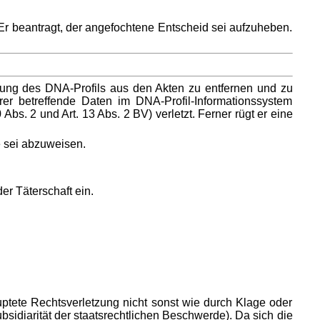
r beantragt, der angefochtene Entscheid sei aufzuheben.
ellung des DNA-Profils aus den Akten zu entfernen und zu
rer betreffende Daten im DNA-Profil-Informationssystem
s. 2 und Art. 13 Abs. 2 BV) verletzt. Ferner rügt er eine
 sei abzuweisen.
r Täterschaft ein.
ptete Rechtsverletzung nicht sonst wie durch Klage oder
idiarität der staatsrechtlichen Beschwerde). Da sich die