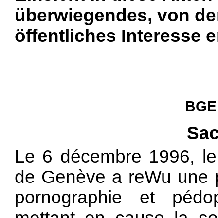
überwiegendes, von d
öffentliches Interesse e
BGE 
Sac
Le 6 décembre 1996, le
de Genève a reWu une pl
pornographie et pédop
mettant en cause la soc