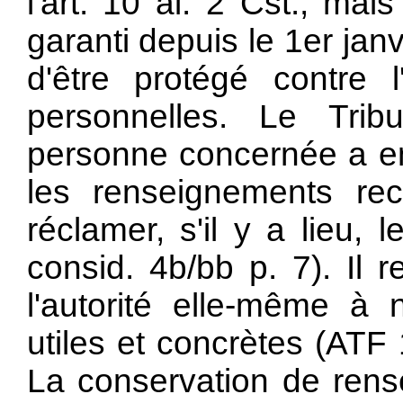
l'art. 10 al. 2 Cst., mai
garanti depuis le 1er janvi
d'être protégé contre 
personnelles. Le Tri
personne concernée a en 
les renseignements recu
réclamer, s'il y a lieu, 
consid. 4b/bb p. 7). Il r
l'autorité elle-même à
utiles et concrètes (ATF
La conservation de rens