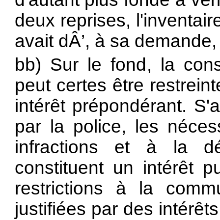
deux reprises, l'inventair
avait dÂ’, à sa demande, 
bb) Sur le fond, la cons
peut certes être restrei
intérêt prépondérant. S'
par la police, les néces
infractions et à la d
constituent un intérêt p
restrictions à la comm
justifiées par des intérê