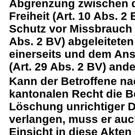
Abgrenzung zwischen d
Freiheit (Art. 10 Abs. 
Schutz vor Missbrauch 
Abs. 2 BV) abgeleiteten
einerseits und dem Ans
(Art. 29 Abs. 2 BV) ander
Kann der Betroffene n
kantonalen Recht die B
Löschung unrichtiger D
verlangen, muss er auc
Einsicht in diese Akten