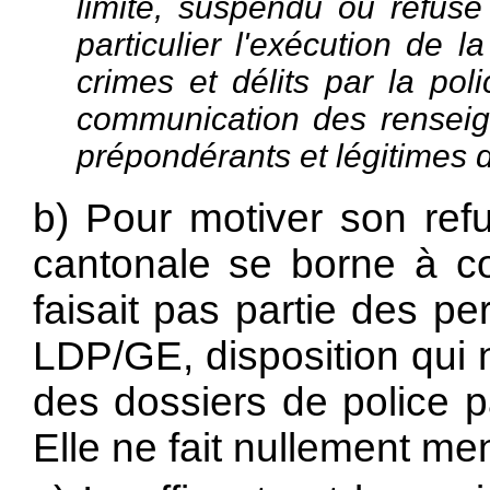
limité, suspendu ou refusé 
particulier l'exécution de 
crimes et délits par la pol
communication des renseign
prépondérants et légitimes d
b) Pour motiver son refu
cantonale se borne à co
faisait pas partie des p
LDP/GE, disposition qui n
des dossiers de police p
Elle ne fait nullement me