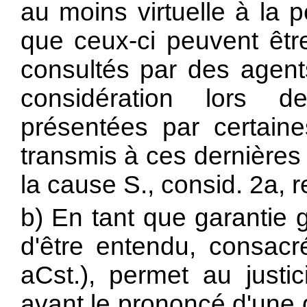
au moins virtuelle à la p
que ceux-ci peuvent être
consultés par des agents
considération lors d
présentées par certaine
transmis à ces dernières
la cause S., consid. 2a, r
b) En tant que garantie 
d'être entendu, consacré
aCst.), permet au justic
avant le prononcé d'une dé