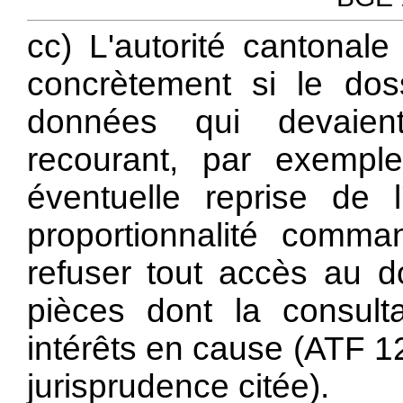
cc) L'autorité cantonale
concrètement si le dos
données qui devaien
recourant, par exempl
éventuelle reprise de 
proportionnalité comma
refuser tout accès au do
pièces dont la consul
intérêts en cause (ATF 12
jurisprudence citée).