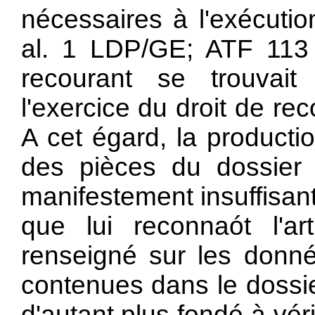
nécessaires à l'exécutio
al. 1 LDP/GE; ATF 113 
recourant se trouvai
l'exercice du droit de re
A cet égard, la productio
des pièces du dossier 
manifestement insuffisante
que lui reconnaót l'a
renseigné sur les donné
contenues dans le dossie
d'autant plus fondé à vér