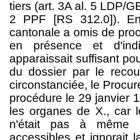
tiers (art. 3A al. 5 LDP/GE
2 PPF [RS 312.0]). En l
cantonale a omis de proc
en présence et d'indi
apparaissait suffisant p
du dossier par le recou
circonstanciée, le Procur
procédure le 29 janvier 1
les organes de X., car l
n'était pas à même de
accessibles et ignorait l