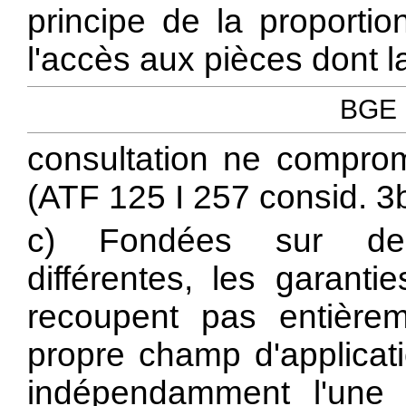
principe de la proportionn
l'accès aux pièces dont l
BGE 1
consultation ne comprom
(ATF 125 I 257 consid. 3b 
c) Fondées sur des 
différentes, les garant
recoupent pas entièrem
propre champ d'applicat
indépendamment l'une 