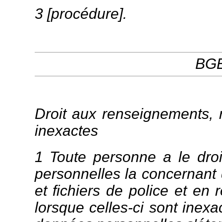
3 [procédure].
BGE
Art. 3A
Droit aux renseignements, r
inexactes
1 Toute personne a le droi
personnelles la concernant 
et fichiers de police et en r
lorsque celles-ci sont inexa