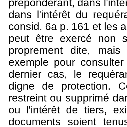
prépondérant, dans l'inté
dans l'intérêt du requé
consid. 6a p. 161 et les a
peut être exercé non 
proprement dite, mais
exemple pour consulter
dernier cas, le requéran
digne de protection. Ce
restreint ou supprimé dan
ou l'intérêt de tiers, e
documents soient tenu