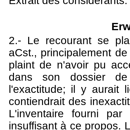
Extrait des considérants:
Erw
2.- Le recourant se plai
aCst., principalement de 
plaint de n'avoir pu a
dans son dossier de 
l'exactitude; il y aurai
contiendrait des inexact
L'inventaire fourni par
insuffisant à ce propos. 