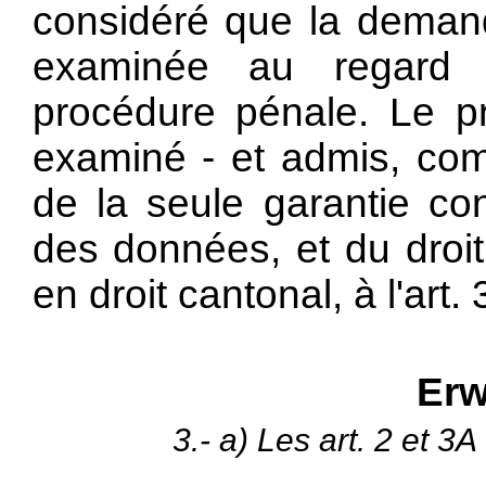
considéré que la demand
examinée au regard 
procédure pénale. Le pr
examiné - et admis, com
de la seule garantie con
des données, et du droi
en droit cantonal, à l'art
Erw
3.- a) Les art. 2 et 3