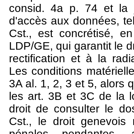
consid. 4a p. 74 et la j
d'accès aux données, tel 
Cst., est concrétisé, en
LDP/GE, qui garantit le d
rectification et à la ra
Les conditions matériell
3A al. 1, 2, 3 et 5, alors
les art. 3B et 3C de la 
droit de consulter le dos
Cst., le droit genevois
pénales pendantes, 