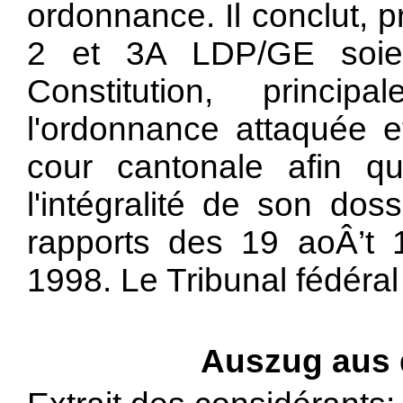
ordonnance. Il conclut, p
2 et 3A LDP/GE soien
Constitution, princi
l'ordonnance attaquée e
cour cantonale afin q
l'intégralité de son dos
rapports des 19 aoÂ’t 
1998. Le Tribunal fédéral
Auszug aus