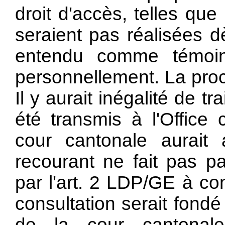
droit d'accès, telles qu
seraient pas réalisées d
entendu comme témoi
personnellement. La proc
Il y aurait inégalité de 
été transmis à l'Office 
cour cantonale aurait 
recourant ne fait pas pa
par l'art. 2 LDP/GE à con
consultation serait fondé 
de la cour cantonale 