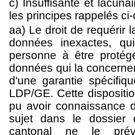
c) Insuffisante et lacuna
les principes rappelés ci
aa) Le droit de requérir la
données inexactes, qu
personne à être protégé
données qui la concernent (
d'une garantie spécifiqu
LDP/GE. Cette dispositio
pu avoir connaissance d
sujet dans le dossier 
cantonal ne le pré