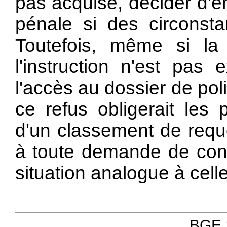
pas acquise, décider d'e
pénale si des circonsta
Toutefois, même si la 
l'instruction n'est pas 
l'accès au dossier de pol
ce refus obligerait les
d'un classement de requé
à toute demande de cons
situation analogue à cell
BGE 1