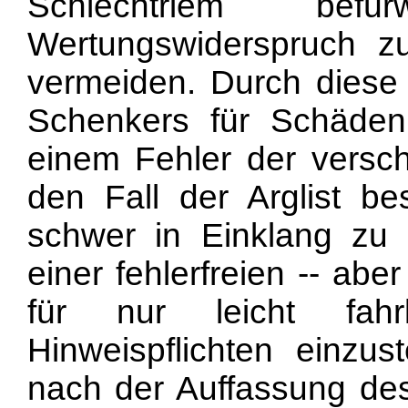
Schlechtriem bef
Wertungswiderspruch
vermeiden. Durch diese V
Schenkers für Schäde
einem Fehler der versc
den Fall der Arglist b
schwer in Einklang zu
einer fehlerfreien -- abe
für nur leicht fahr
Hinweispflichten einzu
nach der Auffassung de