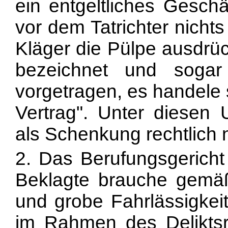
ein entgeltliches Geschä
vor dem Tatrichter nicht
Kläger die Pülpe ausdrüc
bezeichnet und sogar
vorgetragen, es handele 
Vertrag". Unter diesen
als Schenkung rechtlich 
2. Das Berufungsgericht 
Beklagte brauche gemä
und grobe Fahrlässigkei
im Rahmen des Deliktsr