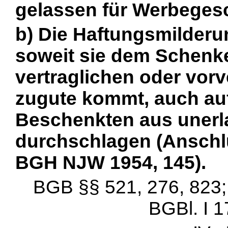
gelassen für Werbeges
b) Die Haftungsmilder
soweit sie dem Schenke
vertraglichen oder vorv
zugute kommt, auch au
Beschenkten aus unerl
durchschlagen (Anschl
BGH NJW 1954, 145).
BGB §§ 521, 276, 823; F
BGBl. I 1