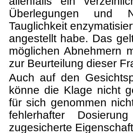
allenfalls ein verzeihl
Überlegungen und N
Tauglichkeit enzymatisie
angestellt habe. Das gel
möglichen Abnehmern mit
zur Beurteilung dieser F
Auch auf den Gesichts
könne die Klage nicht g
für sich genommen nicht
fehlerhafter Dosieru
zugesicherte Eigenschaft 