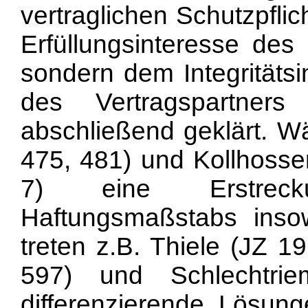
vertraglichen Schutzpfli
Erfüllungsinteresse des 
sondern dem Integritätsi
des Vertragspartners
abschließend geklärt. W
475, 481) und Kollhoss
7) eine Erstreck
Haftungsmaßstabs insow
treten z.B. Thiele (JZ 1
597) und Schlechtri
differenzierende Lösung