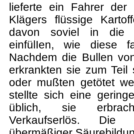
lieferte ein Fahrer de
Klägers flüssige Kartof
davon soviel in die F
einfülIen, wie diese 
Nachdem die Bullen von
erkrankten sie zum Teil
oder mußten getötet we
stellte sich eine gerin
üblich, sie erbrac
Verkaufserlös. Die
übermäßiger Säurebildun