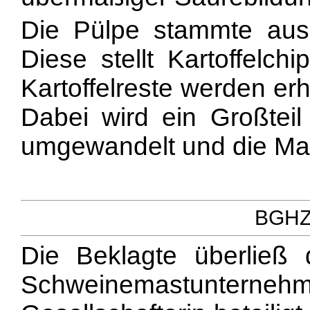
Die Pülpe stammte aus
Diese stellt Kartoffelch
Kartoffelreste werden er
Dabei wird ein Großteil 
umgewandelt und die Mas
BGHZ 
Die Beklagte überließ
Schweinemastunter