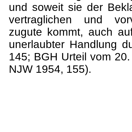
und soweit sie der Bekla
vertraglichen und vorv
zugute kommt, auch au
unerlaubter Handlung d
145; BGH Urteil vom 20.
NJW 1954, 155).