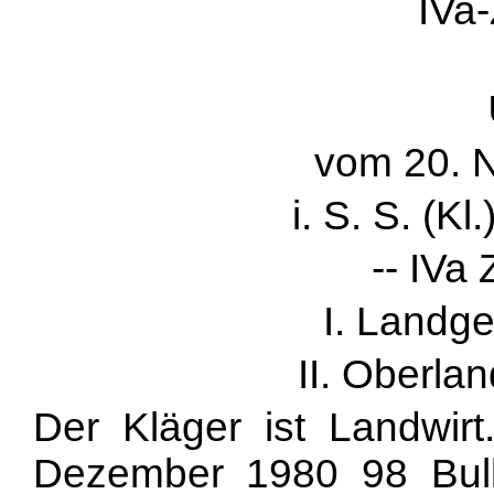
IVa-
vom 20. 
i. S. S. (Kl.
-- IVa
I. Landge
II. Oberla
Der Kläger ist Landwirt
Dezember 1980 98 Bul