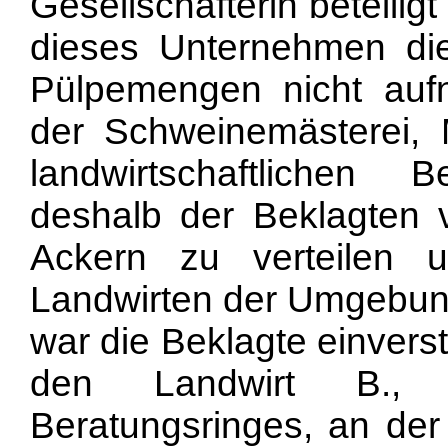
Gesellschafterin beteili
dieses Unternehmen di
Pülpemengen nicht auf
der Schweinemästerei, M
landwirtschaftlichen 
deshalb der Beklagten 
Ackern zu verteilen u
Landwirten der Umgebung
war die Beklagte einvers
den Landwirt B., 
Beratungsringes, an der 