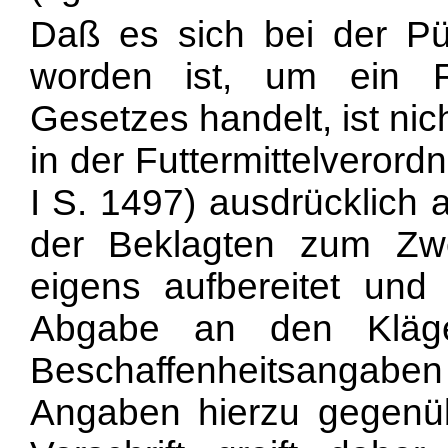
Daß es sich bei der Pül
worden ist, um ein Fu
Gesetzes handelt, ist nich
in der Futtermittelveror
I S. 1497) ausdrücklich 
der Beklagten zum Zwe
eigens aufbereitet un
Abgabe an den Kläge
Beschaffenheitsangab
Angaben hierzu gegenüb