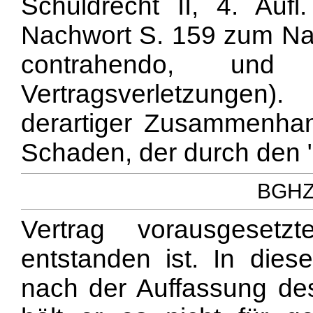
Schuldrecht II, 4. Auf
Nachwort S. 159 zum Nac
contrahendo, und
Vertragsverletzungen)
derartiger Zusammenhan
Schaden, der durch den
BGHZ 
Vertrag vorausgeset
entstanden ist. In di
nach der Auffassung de