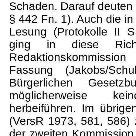
Schaden. Darauf deuten d
§ 442 Fn. 1). Auch die i
Lesung (Protokolle II 
ging in diese Ric
Redaktionskommissio
Fassung (Jakobs/Sch
Bürgerlichen Gesetz
möglicherweise ke
herbeiführen. Im übrige
(VersR 1973, 581, 586) z
der zweiten Kommission 