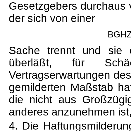
Gesetzgebers durchaus v
der sich von einer
BGHZ 
Sache trennt und sie
überläßt, für S
Vertragserwartungen de
gemilderten Maßstab ha
die nicht aus Großzügi
anderes anzunehmen ist, 
4. Die Haftungsmilder