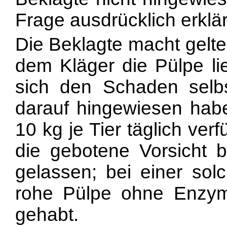
Frage ausdrücklich erklär
Die Beklagte macht gelte
dem Kläger die Pülpe li
sich den Schaden selbs
darauf hingewiesen habe
10 kg je Tier täglich ver
die gebotene Vorsicht 
gelassen; bei einer sol
rohe Pülpe ohne Enzym
gehabt.