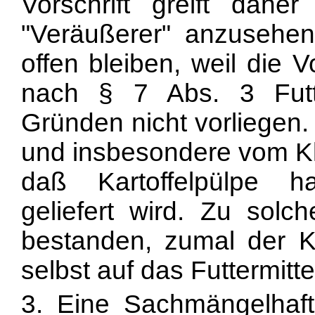
Vorschrift greift daher
"Veräußerer" anzusehen
offen bleiben, weil die 
nach § 7 Abs. 3 Futt
Gründen nicht vorliegen. H
und insbesondere vom Klä
daß Kartoffelpülpe 
geliefert wird. Zu solc
bestanden, zumal der Kl
selbst auf das Futtermitt
3. Eine Sachmängelhaf