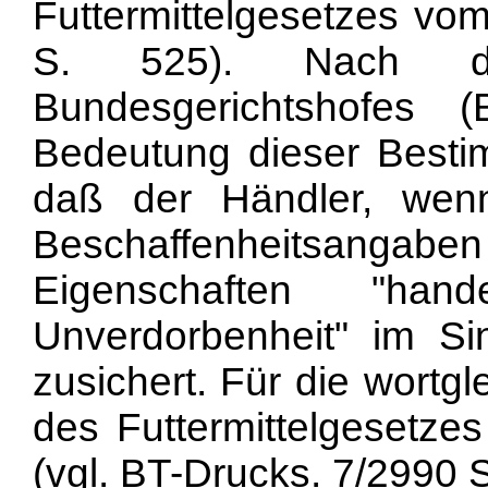
Futtermittelgesetzes vo
S. 525). Nach de
Bundesgerichtshofes
Bedeutung dieser Besti
daß der Händler, wen
Beschaffenheitsan
Eigenschaften "hand
Unverdorbenheit" im 
zusichert. Für die wortgl
des Futtermittelgesetzes
(vgl. BT-Drucks. 7/2990 S