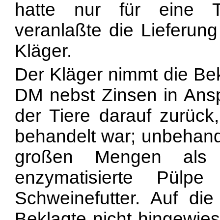
hatte nur für eine 
veranlaßte die Lieferung
Kläger.
Der Kläger nimmt die Be
DM nebst Zinsen in Ansp
der Tiere darauf zurüc
behandelt war; unbehande
großen Mengen als B
enzymatisierte Pülp
Schweinefutter. Auf d
Beklagte nicht hingewies