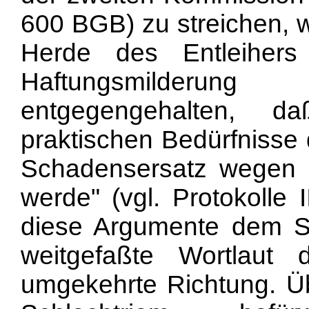
600 BGB) zu streichen, w
Herde des Entleihers
Haftungsmilderu
entgegengehalten, d
praktischen Bedürfnisse
Schadensersatz wegen 
werde" (vgl. Protokolle 
diese Argumente dem Se
weitgefaßte Wortlaut 
umgekehrte Richtung. Üb