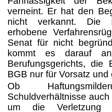
Fahrlässigkeit der Be
verneint. Er hat den Beg
nicht verkannt. Die
erhobene Verfahrensrüg
Senat für nicht begrün
kommt es darauf an
Berufungsgerichts, die
BGB nur für Vorsatz und gr
Ob Haftungsmild
Schuldverhältnisse auch 
um die Verletzung v