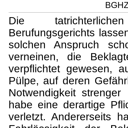
BGHZ 
Die tatrichterlic
Berufungsgerichts lassen
solchen Anspruch sc
verneinen, die Beklag
verpflichtet gewesen, 
Pülpe, auf deren Gefährl
Notwendigkeit strenger
habe eine derartige Pfli
verletzt. Andererseits h