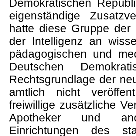
Demokratischen Republ
eigenständige Zusatzv
hatte diese Gruppe der 
der Intelligenz an wisse
pädagogischen und medi
Deutschen Demokrati
Rechtsgrundlage der ne
amtlich nicht veröffe
freiwillige zusätzliche V
Apotheker und and
Einrichtungen des st