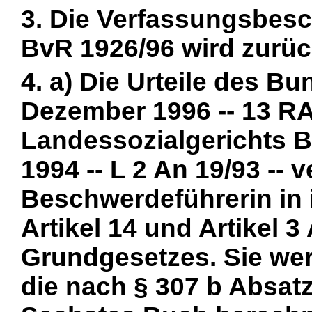
3. Die Verfassungsbesc
BvR 1926/96 wird zurü
4. a) Die Urteile des B
Dezember 1996 -- 13 RA
Landessozialgerichts B
1994 -- L 2 An 19/93 -- v
Beschwerdeführerin in 
Artikel 14 und Artikel 3
Grundgesetzes. Sie wer
die nach § 307 b Absat