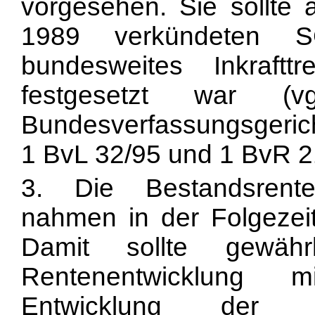
vorgesehen. Sie sollte
1989 verkündeten S
bundesweites Inkraftt
festgesetzt war (
Bundesverfassungsgericht
1 BvL 32/95 und 1 BvR 2105
3. Die Bestandsrent
nahmen in der Folgezei
Damit sollte gewähr
Rentenentwicklung m
Entwicklung der Ne