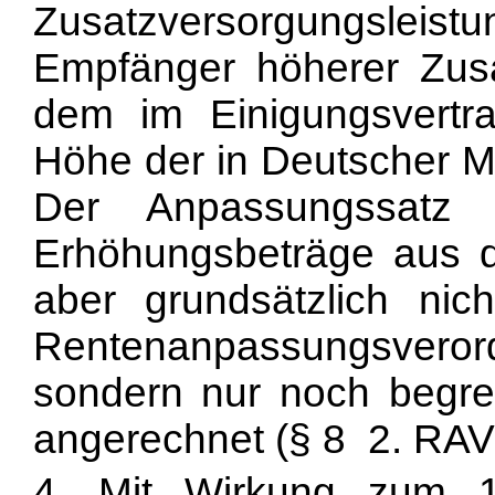
Zusatzversorgungsle
Empfänger höherer Zusa
dem im Einigungsvertra
Höhe der in Deutscher 
Der Anpassungssatz
Erhöhungsbeträge aus 
aber grundsätzlich ni
Rentenanpassungsveror
sondern nur noch begre
angerechnet (§ 8 2. RAV
4. Mit Wirkung zum 