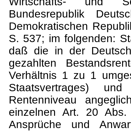
Wirtschafts- und S
Bundesrepublik Deut
Demokratischen Republi
S. 537; im folgenden: St
daß die in der Deutsc
gezahlten Bestandsre
Verhältnis 1 zu 1 umgest
Staatsvertrages) un
Rentenniveau angeglic
einzelnen Art. 20 Abs.
Ansprüche und Anwar