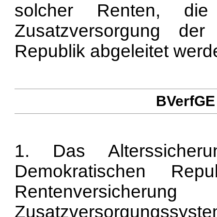
solcher Renten, die
Zusatzversorgung der
Republik abgeleitet werd
BVerfGE 
1. Das Alterssicher
Demokratischen Rep
Rentenversicheru
Zusatzversorgungssyst