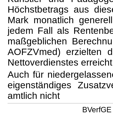
Höchstbetrags aus dies
Mark monatlich generel
jedem Fall als Rentenb
maßgeblichen Berechnun
AOFZVmed) erzielten du
Nettoverdienstes erreich
Auch für niedergelassen
eigenständiges Zusatz
amtlich nicht
BVerfGE 