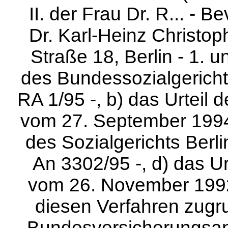
II. der Frau Dr. R... - 
Dr. Karl-Heinz Christop
Straße 18, Berlin - 1. u
des Bundessozialgerich
RA 1/95 -, b) das Urteil 
vom 27. September 1994 -
des Sozialgerichts Berl
An 3302/95 -, d) das Ur
vom 26. November 1992 
diesen Verfahren zugr
Bundesversicherungsanst