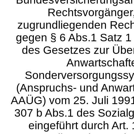
Rechtsvorgänger, 
zugrundliegenden Recht
gegen § 6 Abs.1 Satz 1 
des Gesetzes zur Übe
Anwartschaft
Sonderversorgungssys
(Anspruchs- und Anwart
AAÜG) vom 25. Juli 1991
307 b Abs.1 des Sozial
eingeführt durch Art.