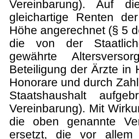
Vereinbarung). Auf d
gleichartige Renten der
Höhe angerechnet (§ 5 de
die von der Staatli
gewährte Altersvers
Beteiligung der Ärzte in
Honorare und durch Zah
Staatshaushalt aufg
Vereinbarung). Mit Wirk
die oben genannte Ve
ersetzt, die vor allem