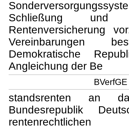
Sonderversorgungssystem
Schließung und
Rentenversicherung vo
Vereinbarungen b
Demokratische Repu
Angleichung der Be
BVerfGE 
standsrenten an da
Bundesrepublik Deut
rentenrechtlic