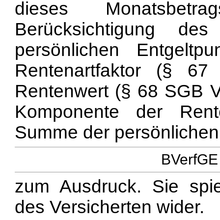
dieses Monatsbet
Berücksichtigung des 
persönlichen Entgelt
Rentenartfaktor (§ 6
Rentenwert (§ 68 SGB VI) 
Komponente der Rent
Summe der persönlichen 
BVerfGE 
zum Ausdruck. Sie spie
des Versicherten wider.