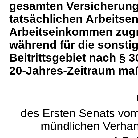
gesamten Versicherung
tatsächlichen Arbeitsen
Arbeitseinkommen zugr
während für die sonsti
Beitrittsgebiet nach § 
20-Jahres-Zeitraum maß
des Ersten Senats vom 
mündlichen Verhan