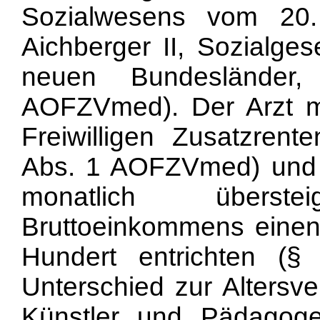
Sozialwesens vom 20.
Aichberger II, Sozialge
neuen Bundesländer,
AOFZVmed). Der Arzt mu
Freiwilligen Zusatzrent
Abs. 1 AOFZVmed) und 
monatlich überst
Bruttoeinkommens einen
Hundert entrichten 
Unterschied zur Altersve
Künstler und Pädagog