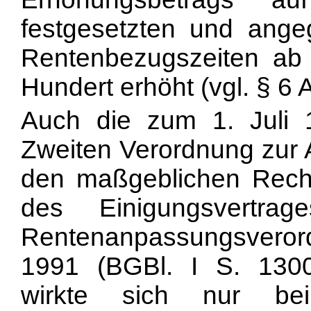
festgesetzten und ange
Rentenbezugszeiten a
Hundert erhöht (vgl. § 6 
Auch die zum 1. Juli 
Zweiten Verordnung zur
den maßgeblichen Reche
des Einigungsvertra
Rentenanpassungsverord
1991 (BGBl. I S. 1300
wirkte sich nur bei