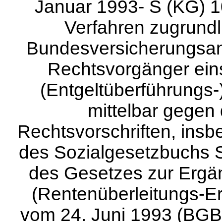
Januar 1993- S (KG) 10
Verfahren zugrund
Bundesversicherungsanst
Rechtsvorgänger eins
(Entgeltüberführungs-
mittelbar gegen
Rechtsvorschriften, ins
des Sozialgesetzbuchs 
des Gesetzes zur Ergä
(Rentenüberleitungs-E
vom 24. Juni 1993 (BGBl.