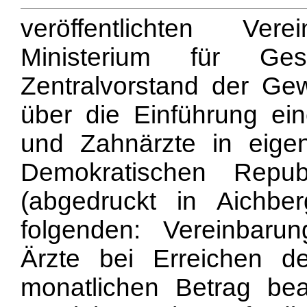
veröffent
lichten Ver
Ministerium für Ge
Zentralvorstand der Ge
über die Einführung ein
und Zahnärzte in eige
Demokratischen Repu
(abgedruckt in Aichber
folgenden: Vereinbaru
Ärzte bei Erreichen de
monatlichen Betrag be