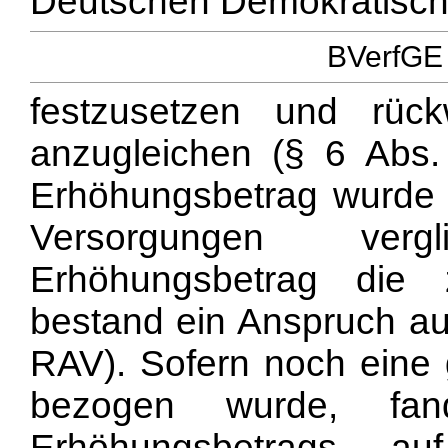
Deutschen Demokratisch
BVerfGE 
festzusetzen und rüc
anzugleichen (§ 6 Abs
Erhöhungsbetrag wurde m
Versorgungen verg
Erhöhungsbetrag die 
bestand ein Anspruch au
RAV). Sofern noch eine 
bezogen wurde, fa
Erhöhungsbetrags a