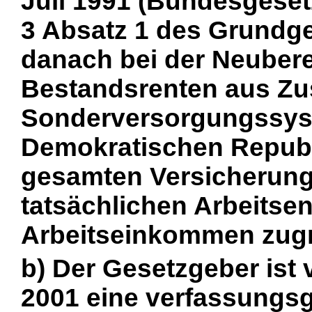
Juli 1991 (Bundesgesetzb
3 Absatz 1 des Grundge
danach bei der Neuber
Bestandsrenten aus Zu
Sonderversorgungssys
Demokratischen Republ
gesamten Versicherung
tatsächlichen Arbeitsen
Arbeitseinkommen zugr
b) Der Gesetzgeber ist v
2001 eine verfassungsg