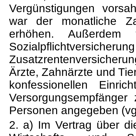
Vergünstigungen vorsa
war der monatliche Z
erhöhen. Außerdem
Sozialpflichtversich
Zusatzrentenversicherun
Ärzte, Zahnärzte und Tier
konfessionellen Einri
Versorgungsempfänger 
Personen angegeben (vgl
2. a) Im Vertrag über d