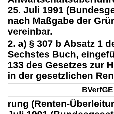
25. Juli 1991 (Bundesges
nach Maßgabe der Grü
vereinbar.
2. a) § 307 b Absatz 1 
Sechstes Buch, eingefü
133 des Gesetzes zur H
in der gesetzlichen Ren
BVerfGE 
rung (Renten-Überleitu