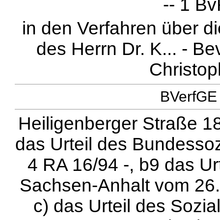
-- 1 B
in den Verfahren über d
des Herrn Dr. K... - Be
Christop
BVerfGE 
Heiligenberger Straße 18
das Urteil des Bundessoz
4 RA 16/94 -, b9 das Ur
Sachsen-Anhalt vom 26. 
c) das Urteil des Sozi