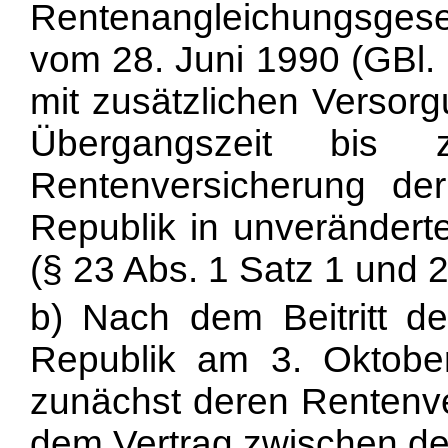
Rentenangleichungsges
vom 28. Juni 1990 (GBl. 
mit zusätzlichen Versorg
Übergangszeit bis 
Rentenversicherung de
Republik in unverändert
(§ 23 Abs. 1 Satz 1 und 
b) Nach dem Beitritt d
Republik am 3. Oktober 
zunächst deren Rentenve
dem Vertrag zwischen de