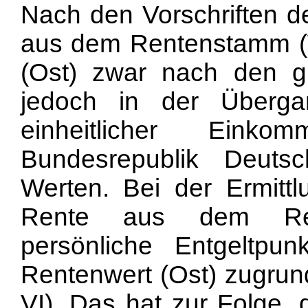
Nach den Vorschriften 
aus dem Rentenstamm 
(Ost) zwar nach den gl
jedoch in der Übergan
einheitlicher Einko
Bundesrepublik Deutsc
Werten. Bei der Ermitt
Rente aus dem Ren
persönliche Entgeltpun
Rentenwert (Ost) zugrun
VI). Das hat zur Folge,