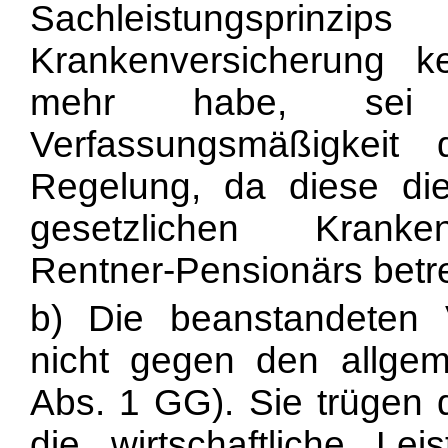
Sachleistungspr
Krankenversicherung 
mehr habe, sei 
Verfassungsmäßigkeit 
Regelung, da diese die 
gesetzlichen Kranken
Rentner-Pensionärs betre
b) Die beanstandeten V
nicht gegen den allgeme
Abs. 1 GG). Sie trüge
die wirtschaftliche Lei