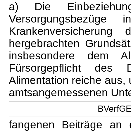
a) Die Einbeziehung
Versorgungsbezüge i
Krankenversicherung
hergebrachten Grundsä
insbesondere dem Ali
Fürsorgepflicht des D
Alimentation reiche aus,
amtsangemessenen Unterh
BVerfGE 
fangenen Beiträge an 