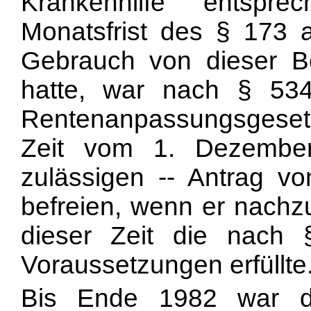
Krankenhilfe entspr
Monatsfrist des § 173
Gebrauch von dieser Be
hatte, war nach § 5
Rentenanpassungsgesetz
Zeit vom 1. Dezembe
zulässigen -- Antrag vo
befreien, wenn er nachz
dieser Zeit die nac
Voraussetzungen erfüllte
Bis Ende 1982 war di