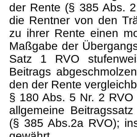
der Rente (§ 385 Abs. 2
die Rentner von den Tr
zu ihrer Rente einen m
Maßgabe der Übergangsr
Satz 1 RVO stufenweis
Beitrags abgeschmolzen
den der Rente vergleich
§ 180 Abs. 5 Nr. 2 RVO g
allgemeine Beitragssatz
(§ 385 Abs.2a RVO); ins
gewährt.