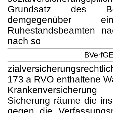
Grundsatz des Ber
demgegenüber e
Ruhestandsbeamten nac
nach so
BVerfGE 
zialversicherungsrecht
173 a RVO enthaltene Wa
Krankenversicherung
Sicherung räume die in
gegen die Verfassungs