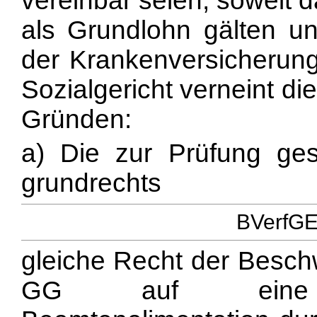
vereinbar seien, soweit
als Grundlohn gälten und
der Krankenversicherung
Sozialgericht verneint d
Gründen:
a) Die zur Prüfung ges
grundrechts
BVerfGE 
gleiche Recht der Beschw
GG auf eine sozi