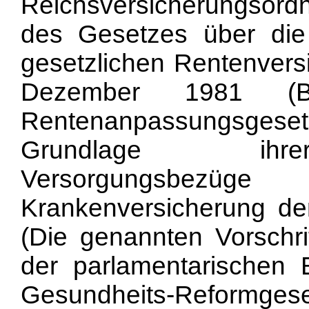
Reichsversicherungsor
des Gesetzes über di
gesetzlichen Rentenvers
Dezember 1981 (
Rentenanpassungsgesetz
Grundlage ihrer
Versorgungsbez
Krankenversicherung de
(Die genannten Vorschri
der parlamentarischen 
Gesundheits-Reformgese