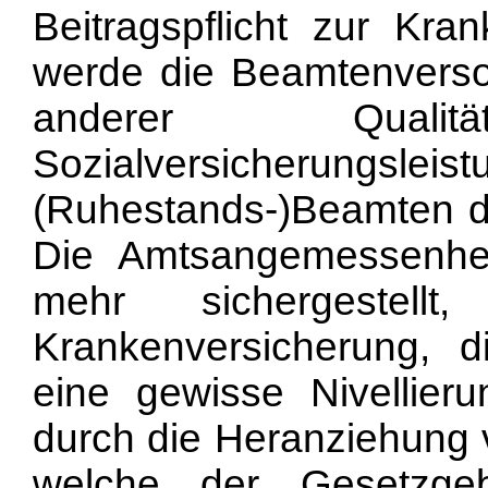
Beitragspflicht zur Kra
werde die Beamtenversor
anderer Qual
Sozialversicherungsle
(Ruhestands-)Beamten da
Die Amtsangemessenheit
mehr sichergestell
Krankenversicherung, d
eine gewisse Nivellier
durch die Heranziehung 
welche der Gesetzgebe