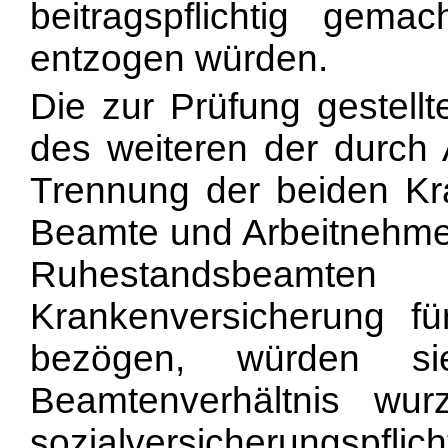
beitragspflichtig gem
entzogen würden.
Die zur Prüfung gestellt
des weiteren der durch
Trennung der beiden Kr
Beamte und Arbeitnehmer
Ruhestandsbeamte
Krankenversicherung f
bezögen, würden s
Beamtenverhältnis wu
sozialversicherungspf