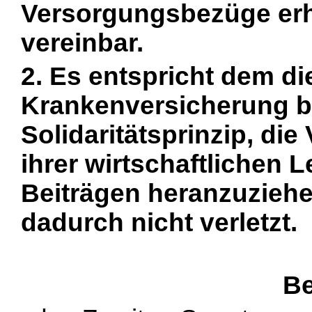
Versorgungsbezüge erh
vereinbar.
2. Es entspricht dem di
Krankenversicherung 
Solidaritätsprinzip, di
ihrer wirtschaftlichen L
Beiträgen heranzuziehen
dadurch nicht verletzt.
Be