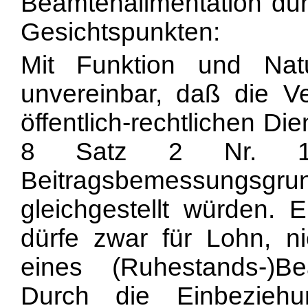
Beamtenalimentation dur
Gesichtspunkten:
Mit Funktion und Nat
unvereinbar, daß die 
öffentlich-rechtlichen Di
8 Satz 2 Nr. 1 
Beitragsbemessung
gleichgestellt würden. E
dürfe zwar für Lohn, ni
eines (Ruhestands-)B
Durch die Einbezieh