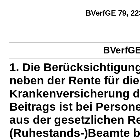
BVerfGE 79, 22
BVerfGE 
1. Die Berücksichtigu
neben der Rente für di
Krankenversicherung de
Beitrags ist bei Person
aus der gesetzlichen R
(Ruhestands-)Beamte b