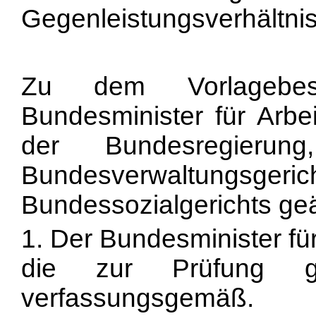
Gegenleistungsverhältni
Zu dem Vorlagebe
Bundesminister für Arb
der Bundesregier
Bundesverwaltungsgeri
Bundessozialgerichts ge
1. Der Bundesminister fü
die zur Prüfung ge
verfassungsgemäß.