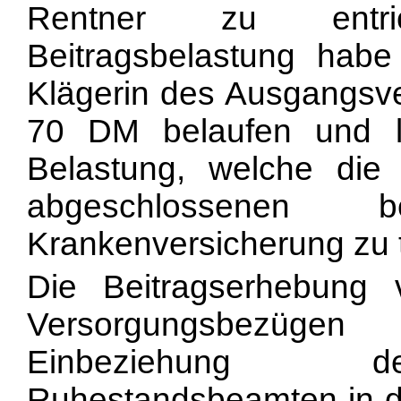
Rentner zu entri
Beitragsbelastung habe
Klägerin des Ausgangsve
70 DM belaufen und li
Belastung, welche die K
abgeschlossenen bei
Krankenversicherung zu t
Die Beitragserhebung 
Versorgungsbezügen 
Einbeziehung de
Ruhestandsbeamten in die