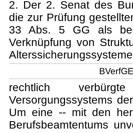
2. Der 2. Senat des Bun
die zur Prüfung gestellt
33 Abs. 5 GG als bed
Verknüpfung von Struktur
Alterssicherungssysteme
BVerfGE 
rechtlich verbürgt
Versorgungssystems der
Um eine -- mit den he
Berufsbeamtentums unve