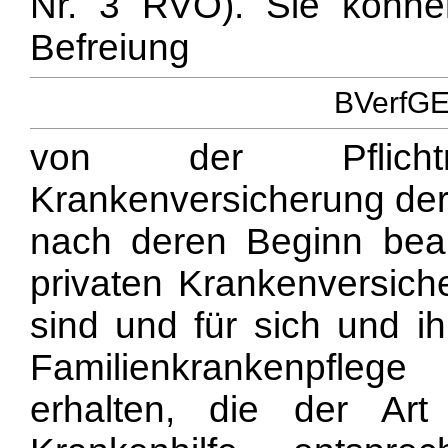
Nr. 3 RVO). Sie kön
Befreiung
BVerfGE 
von der Pflichtm
Krankenversicherung der
nach deren Beginn bea
privaten Krankenversich
sind und für sich und ih
Familienkrankenpflege 
erhalten, die der Ar