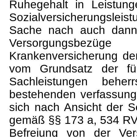
Ruhegehalt in Leistung
Sozialversicherungsle
Sache nach auch dann 
Versorgungsbezüg
Krankenversicherung der
vom Grundsatz der für
Sachleistungen beher
bestehenden verfassung
sich nach Ansicht der S
gemäß §§ 173 a, 534 RV
Befreiung von der Vers