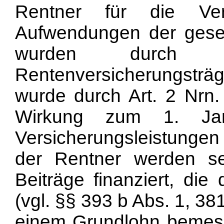
Rentner für die Vers
Aufwendungen der geset
wurden durch Pa
Rentenversicherungstr
wurde durch Art. 2 Nrn
Wirkung zum 1. Jan
Versicherungsleistunge
der Rentner werden s
Beiträge finanziert, die
(vgl. §§ 393 b Abs. 1, 3
einem Grundlohn bemess