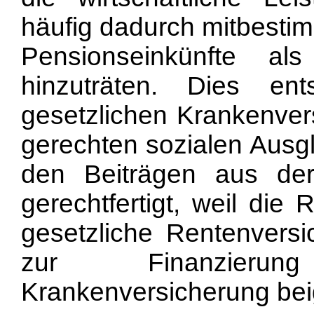
häufig dadurch mitbesti
Pensionseinkünfte al
hinzuträten. Dies e
gesetzlichen Krankenver
gerechten sozialen Ausg
den Beiträgen aus de
gerechtfertigt, weil die
gesetzliche Rentenvers
zur Finanzieru
Krankenversicherung bei