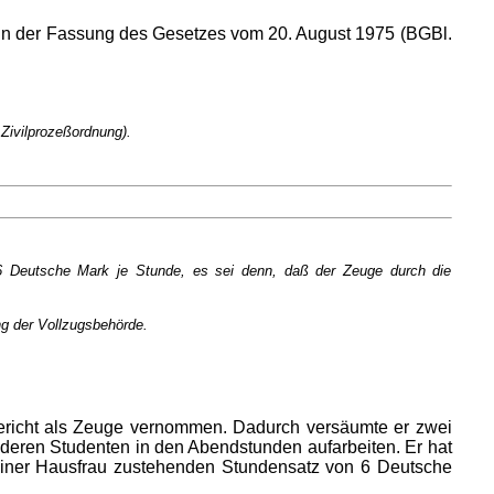
 in der Fassung des Gesetzes vom 20. August 1975 (BGBl.
 Zivilprozeßordnung).
n 6 Deutsche Mark je Stunde, es sei denn, daß der Zeuge durch die
ng der Vollzugsbehörde.
gericht als Zeuge vernommen. Dadurch versäumte er zwei
deren Studenten in den Abendstunden aufarbeiten. Er hat
einer Hausfrau zustehenden Stundensatz von 6 Deutsche