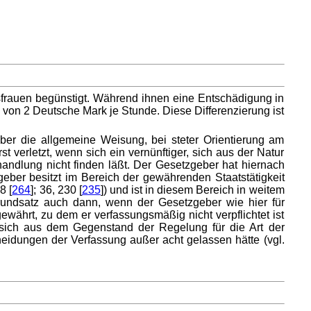
sfrauen begünstigt. Während ihnen eine Entschädigung in
 von 2 Deutsche Mark je Stunde. Diese Differenzierung ist
ber die allgemeine Weisung, bei steter Orientierung am
 verletzt, wenn sich ein vernünftiger, sich aus der Natur
andlung nicht finden läßt. Der Gesetzgeber hat hiernach
ber besitzt im Bereich der gewährenden Staatstätigkeit
8 [
264
]; 36, 230 [
235
]) und ist in diesem Bereich in weitem
Grundsatz auch dann, wenn der Gesetzgeber wie hier für
ewährt, zu dem er verfassungsmäßig nicht verpflichtet ist
 sich aus dem Gegenstand der Regelung für die Art der
eidungen der Verfassung außer acht gelassen hätte (vgl.