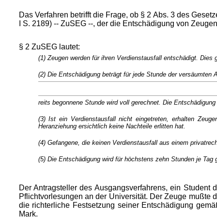
Das Verfahren betrifft die Frage, ob § 2 Abs. 3 des Ge
I S. 2189) -- ZuSEG --, der die Entschädigung von Zeugen o
§ 2 ZuSEG lautet:
(1) Zeugen werden für ihren Verdienstausfall entschädigt. Dies g
(2) Die Entschädigung beträgt für jede Stunde der versäumten A
reits begonnene Stunde wird voll gerechnet. Die Entschädigung 
(3) Ist ein Verdienstausfall nicht eingetreten, erhalten 
Heranziehung ersichtlich keine Nachteile erlitten hat.
(4) Gefangene, die keinen Verdienstausfall aus einem privatrec
(5) Die Entschädigung wird für höchstens zehn Stunden je Tag 
Der Antragsteller des Ausgangsverfahrens, ein Student
Pflichtvorlesungen an der Universität. Der Zeuge mußte
die richterliche Festsetzung seiner Entschädigung ge
Mark.