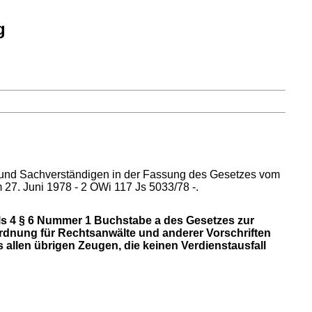
g
n und Sachverständigen in der Fassung des Gesetzes vom
27. Juni 1978 - 2 OWi 117 Js 5033/78 -.
ls 4 § 6 Nummer 1 Buchstabe a des Gesetzes zur
rdnung für Rechtsanwälte und anderer Vorschriften
s allen übrigen Zeugen, die keinen Verdienstausfall