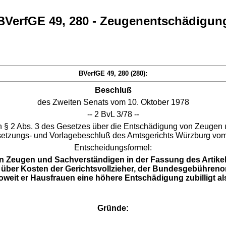
BVerfGE 49, 280 - Zeugenentschädigun
BVerfGE 49, 280 (280):
Beschluß
des Zweiten Senats vom 10. Oktober 1978
-- 2 BvL 3/78 --
on § 2 Abs. 3 des Gesetzes über die Entschädigung von Zeuge
ssetzungs- und Vorlagebeschluß des Amtsgerichts Würzburg vom 
Entscheidungsformel:
on Zeugen und Sachverständigen in der Fassung des Artike
über Kosten der Gerichtsvollzieher, der Bundesgebühreno
soweit er Hausfrauen eine höhere Entschädigung zubilligt al
Gründe: