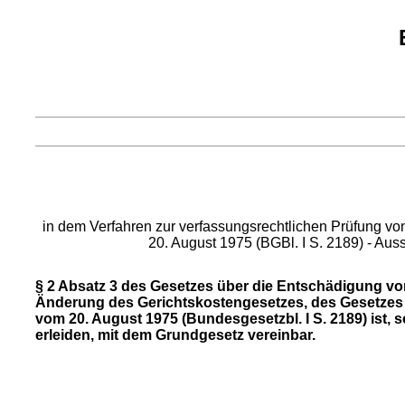
in dem Verfahren zur verfassungsrechtlichen Prüfung v
20. August 1975 (BGBl. I S. 2189) - Au
§ 2 Absatz 3 des Gesetzes über die Entschädigung v
Änderung des Gerichtskostengesetzes, des Gesetzes 
vom 20. August 1975 (Bundesgesetzbl. I S. 2189) ist, 
erleiden, mit dem Grundgesetz vereinbar.