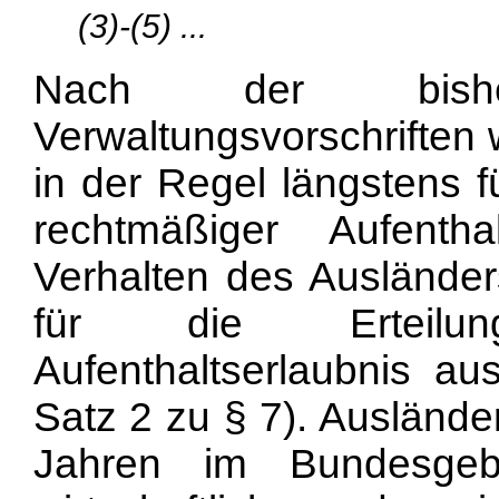
(3)-(5) ...
Nach der bishe
Verwaltungsvorschriften 
in der Regel längstens fü
rechtmäßiger Aufenth
Verhalten des Ausländers
für die Erteilun
Aufenthaltserlaubnis a
Satz 2 zu § 7). Ausländer
Jahren im Bundesgeb