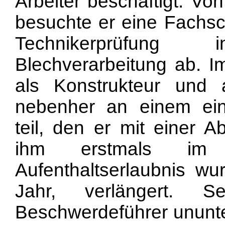
Arbeiter beschäftigt. V
besuchte er eine Fachsch
Technikerprüfung
Blechverarbeitung ab. I
als Konstrukteur und 
nebenher an einem ein
teil, den er mit einer 
ihm erstmals im 
Aufenthaltserlaubnis wu
Jahr, verlängert. 
Beschwerdeführer ununte