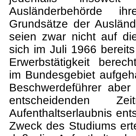
Ausländerbehörde ih
Grundsätze der Auslände
seien zwar nicht auf d
sich im Juli 1966 bereit
Erwerbstätigkeit berech
im Bundesgebiet aufgeha
Beschwerdeführer aber 
entscheidenden 
Aufenthaltserlaubnis en
Zweck des Studiums erte