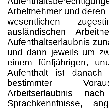
Aufenthaltsberechti
Arbeitnehmer und deren 
wesentlichen zuge
ausländischen Arbei
Aufenthaltserlaubnis zun
und dann jeweils um zw
einem fünfjährigen, un
Aufenthalt ist danach
bestimmter Vorau
Arbeitserlaubnis nac
Sprachkenntnisse, a