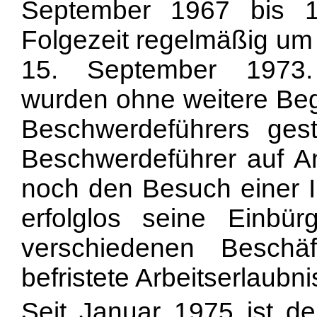
September 1967 bis 
Folgezeit regelmäßig um e
15. September 1973.
wurden ohne weitere Be
Beschwerdeführers gest
Beschwerdeführer auf Anf
noch den Besuch einer I
erfolglos seine Einbür
verschiedenen Beschäf
befristete Arbeitserlaubni
Seit Januar 1975 ist de