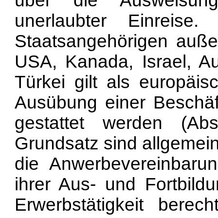
über die Ausweisun
unerlaubter Einreise.
Staatsangehörigen auße
USA, Kanada, Israel, Au
Türkei gilt als europäis
Ausübung einer Beschäf
gestattet werden (Ab
Grundsatz sind allgemei
die Anwerbevereinbaru
ihrer Aus- und Fortbildu
Erwerbstätigkeit berech