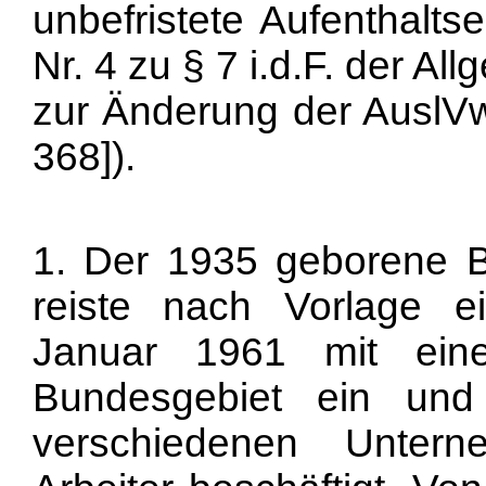
unbefristete Aufenthalts
Nr. 4 zu § 7 i.d.F. der A
zur Änderung der AuslVw
368]).
1. Der 1935 geborene Be
reiste nach Vorlage ei
Januar 1961 mit eine
Bundesgebiet ein un
verschiedenen Unter