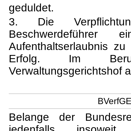
geduldet.
3. Die Verpflicht
Beschwerdeführer e
Aufenthaltserlaubnis zu
Erfolg. Im Beruf
Verwaltungsgerichtshof a
BVerfGE 
Belange der Bundesre
jedenfalls insoweit