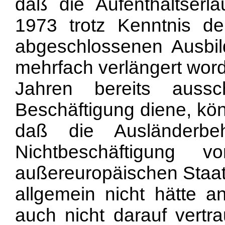
daß die Aufenthaltserl
1973 trotz Kenntnis d
abgeschlossenen Ausbi
mehrfach verlängert word
Jahren bereits aussch
Beschäftigung diene, kö
daß die Ausländerbe
Nichtbeschäftigung 
außereuropäischen Staa
allgemein nicht hätte 
auch nicht darauf vertr