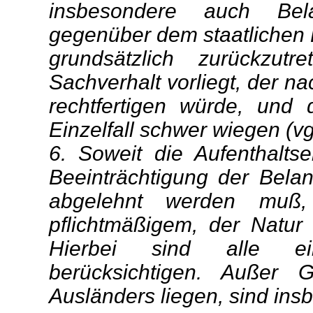
insbesondere auch Belan
gegenüber dem staatlichen 
grundsätzlich zurückzut
Sachverhalt vorliegt, der n
rechtfertigen würde, und
Einzelfall schwer wiegen (v
6. Soweit die Aufenthalts
Beeinträchtigung der Bela
abgelehnt werden muß,
pflichtmäßigem, der Natu
Hierbei sind alle ein
berücksichtigen. Außer
Ausländers liegen, sind in