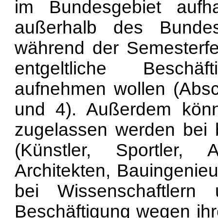
im Bundesgebiet aufha
außerhalb des Bundes
während der Semesterfer
entgeltliche Beschä
aufnehmen wollen (Abschn
und 4). Außerdem könn
zugelassen werden bei
(Künstler, Sportler, A
Architekten, Bauingenieu
bei Wissenschaftlern
Beschäftigung wegen ihr