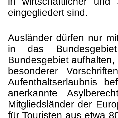
in wirtschaftlicher und
eingegliedert sind.
Ausländer dürfen nur mit
in das Bundesgebie
Bundesgebiet aufhalten, 
besonderer Vorschrift
Aufenthaltserlaubnis be
anerkannte Asylberech
Mitgliedsländer der Eur
für Touristen aus etwa 8