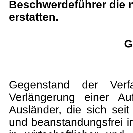
Beschwerdeführer die 
erstatten.
G
Gegenstand der Verf
Verlängerung einer Auf
Ausländer, die sich sei
und beanstandungsfrei i