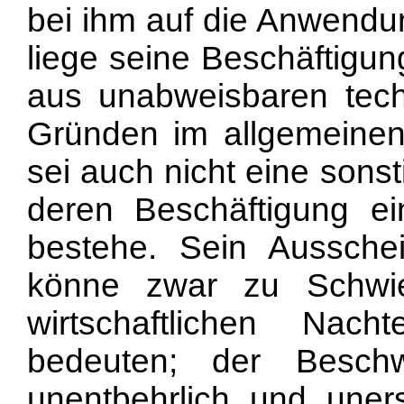
bei ihm auf die Anwendun
liege seine Beschäftigun
aus unabweisbaren techn
Gründen im allgemeinen
sei auch nicht eine sonst
deren Beschäftigung ein
bestehe. Sein Aussch
könne zwar zu Schwie
wirtschaftlichen Nac
bedeuten; der Beschw
unentbehrlich und uner