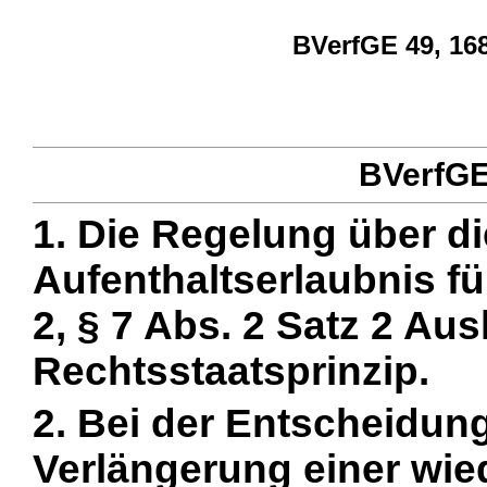
BVerfGE 49, 168
BVerfGE 
1. Die Regelung über d
Aufenthaltserlaubnis fü
2, § 7 Abs. 2 Satz 2 Aus
Rechtsstaatsprinzip.
2. Bei der Entscheidung
Verlängerung einer wiede