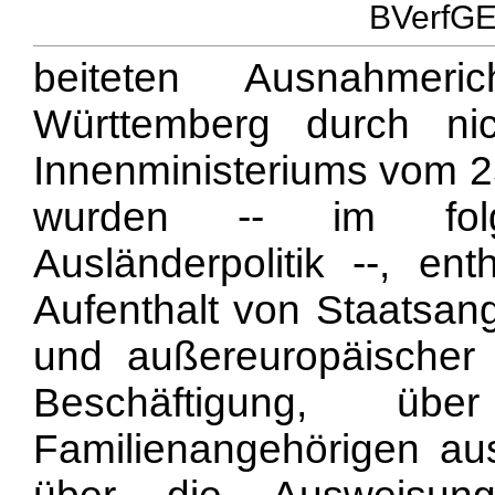
BVerfGE 
beiteten Ausnahmeri
Württemberg durch nich
Innenministeriums vom 25
wurden -- im folg
Ausländerpolitik --, e
Aufenthalt von Staatsan
und außereuropäischer
Beschäftigung, 
Familienangehörigen au