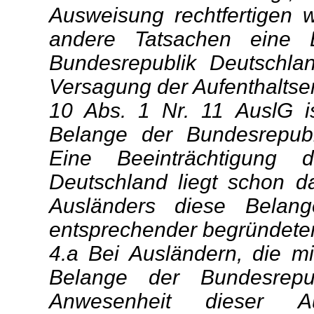
Ausweisung rechtfertigen
andere Tatsachen eine B
Bundesrepublik Deutschla
Versagung der Aufenthaltser
10 Abs. 1 Nr. 11 AuslG ist
Belange der Bundesrepubli
Eine Beeinträchtigung 
Deutschland liegt schon 
Ausländers diese Belang
entsprechender begründeter
4.a Bei Ausländern, die mi
Belange der Bundesrepu
Anwesenheit dieser Au