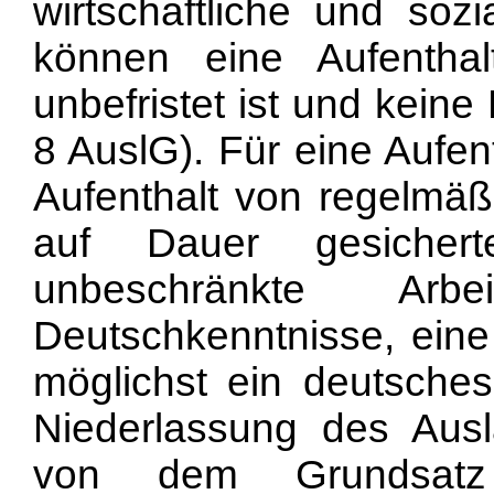
wirtschaftliche und sozi
können eine Aufenthalt
unbefristet ist und kein
8 AuslG). Für eine Aufen
Aufenthalt von regelmäß
auf Dauer gesichert
unbeschränkte Arbei
Deutschkenntnisse, ei
möglichst ein deutsche
Niederlassung des Ausl
von dem Grundsatz