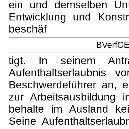
ein und demselben Unt
Entwicklung und Konstr
beschäf
BVerfGE 
tigt. In seinem Ant
Aufenthaltserlaubnis 
Beschwerdeführer an, e
zur Arbeitsausbildung 
behalte im Ausland ke
Seine Aufenthaltserlau