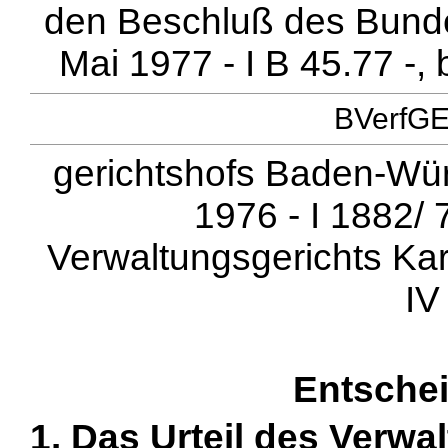
den Beschluß des Bunde
Mai 1977 - I B 45.77 -,
BVerfGE 
gerichtshofs Baden-Wü
1976 - I 1882/ 7
Verwaltungsgerichts Kar
IV
Entsche
1. Das Urteil des Verw