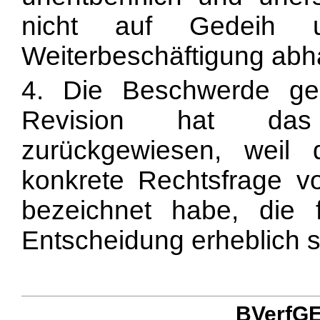
nicht auf Gedeih 
Weiterbeschäftigung abh
4. Die Beschwerde ge
Revision hat das B
zurückgewiesen, weil 
konkrete Rechtsfrage v
bezeichnet habe, die fü
Entscheidung erheblich s
BVerfGE 