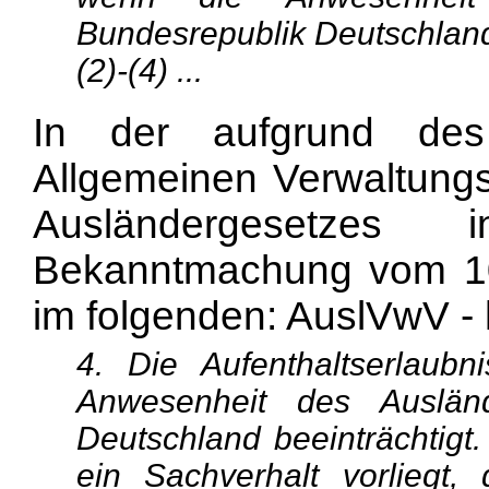
Bundesrepublik Deutschland 
(2)-(4) ...
In der aufgrund de
Allgemeinen Verwaltungs
Ausländergesetze
Bekanntmachung vom 10
im folgenden: AuslVwV - 
4. Die Aufenthaltserlaub
Anwesenheit des Auslän
Deutschland beeinträchtigt.
ein Sachverhalt vorliegt