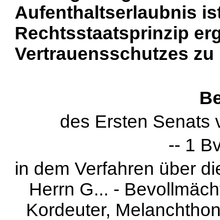
Aufenthaltserlaubnis is
Rechtsstaatsprinzip e
Vertrauensschutzes zu
Be
des Ersten Senats
-- 1 B
in dem Verfahren über d
Herrn G... - Bevollmäch
Kordeuter, Melanchthons