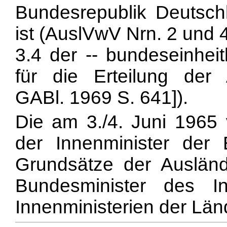
Bundesrepublik Deutsch
ist (AuslVwV Nrn. 2 und 4
3.4 der -- bundeseinheit
für die Erteilung der 
GABl. 1969 S. 641]).
Die am 3./4. Juni 1965
der Innenminister der
Grundsätze der Ausländ
Bundesminister des I
Innenministerien der Län