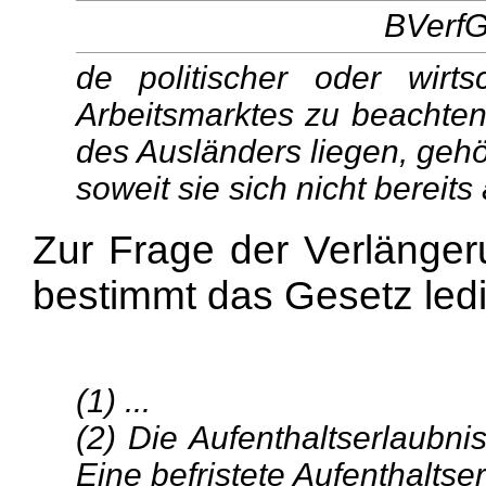
BVerfG
de politischer oder wirt
Arbeitsmarktes zu beachten
des Ausländers liegen, gehö
soweit sie sich nicht berei
Zur Frage der Verlängeru
bestimmt das Gesetz ledi
(1) ...
(2) Die Aufenthaltserlaubnis 
Eine befristete Aufenthaltse