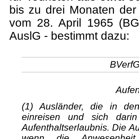
bis zu drei Monaten der 
vom 28. April 1965 (BGB
AuslG - bestimmt dazu:
BVerfG
Aufen
(1) Ausländer, die in de
einreisen und sich darin
Aufenthaltserlaubnis. Die Au
wenn die Anwesenheit