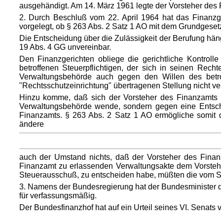
ausgehändigt. Am 14. März 1961 legte der Vorsteher des
2. Durch Beschluß vom 22. April 1964 hat das Finanzg
vorgelegt, ob § 263 Abs. 2 Satz 1 AO mit dem Grundgesetz 
Die Entscheidung über die Zulässigkeit der Berufung hänge
19 Abs. 4 GG unvereinbar.
Den Finanzgerichten obliege die gerichtliche Kontroll
betroffenen Steuerpflichtigen, der sich in seinen Rech
Verwaltungsbehörde auch gegen den Willen des betrof
"Rechtsschutzeinrichtung" übertragenen Stellung nicht ve
Hinzu komme, daß sich der Vorsteher des Finanzamts i
Verwaltungsbehörde wende, sondern gegen eine Entsche
Finanzamts. § 263 Abs. 2 Satz 1 AO ermögliche somit d
ändere
auch der Umstand nichts, daß der Vorsteher des Fina
Finanzamt zu erlassenden Verwaltungsakte dem Vorstehe
Steuerausschuß, zu entscheiden habe, müßten die vom St
3. Namens der Bundesregierung hat der Bundesminister der
für verfassungsmäßig.
Der Bundesfinanzhof hat auf ein Urteil seines VI. Senats 