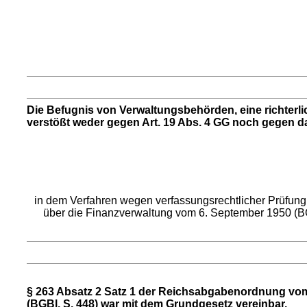
Die Befugnis von Verwaltungsbehörden, eine richter
verstößt weder gegen Art. 19 Abs. 4 GG noch gegen da
in dem Verfahren wegen verfassungsrechtlicher Prüfung
über die Finanzverwaltung vom 6. September 1950 (BGB
§ 263 Absatz 2 Satz 1 der Reichsabgabenordnung vom 
(BGBl. S. 448) war mit dem Grundgesetz vereinbar.