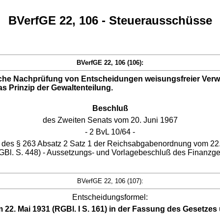
BVerfGE 22, 106 - Steuerausschüsse
BVerfGE 22, 106 (106):
liche Nachprüfung von Entscheidungen weisungsfreier Verw
s Prinzip der Gewaltenteilung.
Beschluß
des Zweiten Senats vom 20. Juni 1967
- 2 BvL 10/64 -
 des § 263 Absatz 2 Satz 1 der Reichsabgabenordnung vom 22.
l. S. 448) - Aussetzungs- und Vorlagebeschluß des Finanzgerich
BVerfGE 22, 106 (107):
Entscheidungsformel:
22. Mai 1931 (RGBl. I S. 161) in der Fassung des Gesetzes