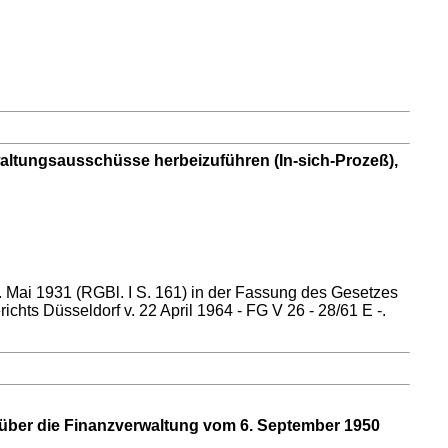
altungsausschüsse herbeizuführen (In-sich-Prozeß),
 Mai 1931 (RGBl. I S. 161) in der Fassung des Gesetzes
ts Düsseldorf v. 22 April 1964 - FG V 26 - 28/61 E -.
 über die Finanzverwaltung vom 6. September 1950