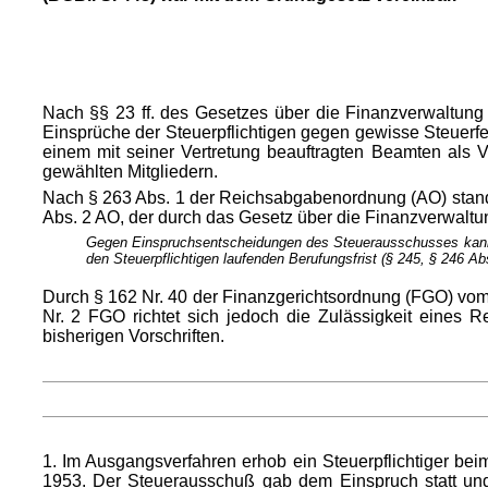
Nach §§ 23 ff. des Gesetzes über die Finanzverwaltung
Einsprüche der Steuerpflichtigen gegen gewisse Steuer
einem mit seiner Vertretung beauftragten Beamten als
gewählten Mitgliedern.
Nach § 263 Abs. 1 der Reichsabgabenordnung (AO) stand
Abs. 2 AO, der durch das Gesetz über die Finanzverwaltu
Gegen Einspruchsentscheidungen des Steuerausschusses kann au
den Steuerpflichtigen laufenden Berufungsfrist (§ 245, § 246 Abs
Durch § 162 Nr. 40 der Finanzgerichtsordnung (FGO) vom 
Nr. 2 FGO richtet sich jedoch die Zulässigkeit eines 
bisherigen Vorschriften.
1. Im Ausgangsverfahren erhob ein Steuerpflichtiger b
1953. Der Steuerausschuß gab dem Einspruch statt und