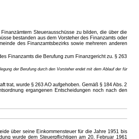
 Finanzämtern Steuerausschüsse zu bilden, die über die
chüsse bestanden aus dem Vorsteher des Finanzamts oder
Gemeinde des Finanzamtsbezirks sowie mehreren anderen
es Finanzamts die Berufung zum Finanzgericht zu. § 263
egung der Berufung durch den Vorsteher endet mit dem Ablauf der für
raft trat, wurde § 263 AO aufgehoben. Gemäß § 184 Abs. 2
erichtsordnung ergangenen Entscheidungen noch nach den
eide über seine Einkommensteuer für die Jahre 1951 bis
idung wurde dem Steuerpflichtigen am 20. Februar 1961