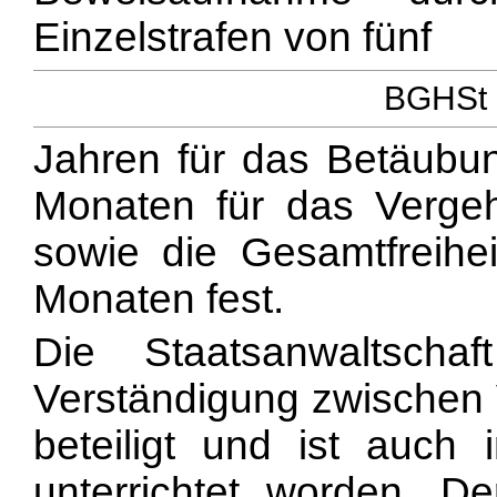
Einzelstrafen von fünf
BGHSt 3
Jahren für das Betäubun
Monaten für das Verge
sowie die Gesamtfreihei
Monaten fest.
Die Staatsanwaltsch
Verständigung zwischen V
beteiligt und ist auch 
unterrichtet worden. De