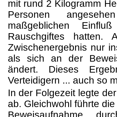
mit rund 2 Kilogramm Her
Personen angesehe
maßgeblichen Einflu
Rauschgiftes hatten.
Zwischenergebnis nur ins
als sich an der Bewei
ändert. Dieses Ergeb
Verteidigern ... auch so mi
In der Folgezeit legte d
ab. Gleichwohl führte di
Beweisaufnahme durc