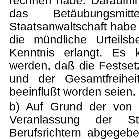
rechnen habe. Daraufhi
das Betäubungsmitt
Staatsanwaltschaft habe
die mündliche Urteils
Kenntnis erlangt. Es 
werden, daß die Festsetz
und der Gesamtfreihei
beeinflußt worden seien.
b) Auf Grund der von 
Veranlassung der St
Berufsrichtern abgegebe