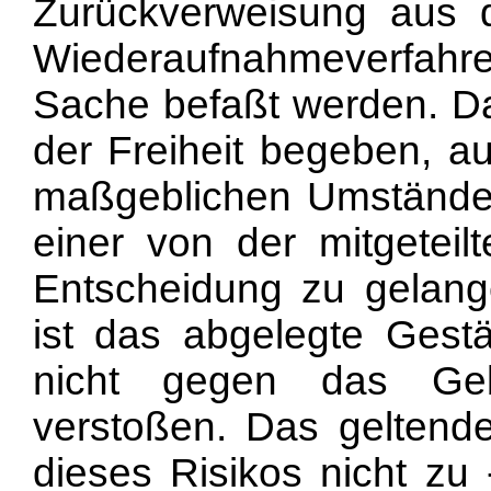
Zurückverweisung aus d
Wiederaufnahmeverfahr
Sache befaßt werden. Das
der Freiheit begeben, au
maßgeblichen Umstände
einer von der mitgeteil
Entscheidung zu gelange
ist das abgelegte Gestä
nicht gegen das Geb
verstoßen. Das geltend
dieses Risikos nicht zu