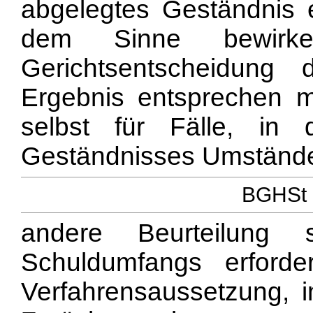
abgelegtes Geständnis 
dem Sinne bewirke
Gerichtsentscheidung 
Ergebnis entsprechen m
selbst für Fälle, i
Geständnisses Umstände
BGHSt 3
andere Beurteilung
Schuldumfangs erford
Verfahrensaussetzung, i