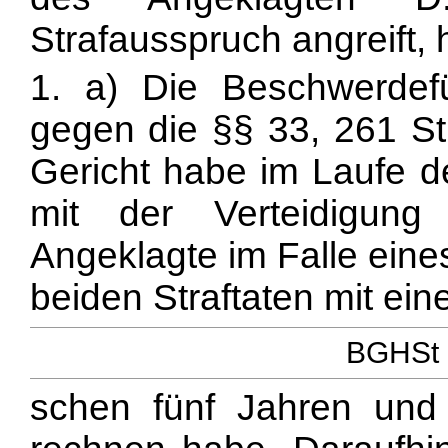
Strafausspruch angreift, h
1. a) Die Beschwerdef
gegen die §§ 33, 261 StP
Gericht habe im Laufe d
mit der Verteidigung
Angeklagte im Falle eine
beiden Straftaten mit eine
BGHSt 3
schen fünf Jahren und