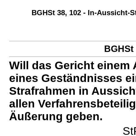
BGHSt 38, 102 - In-Aussicht-
BGHSt 3
Will das Gericht einem 
eines Geständnisses e
Strafrahmen in Aussicht
allen Verfahrensbeteili
Äußerung geben.
St