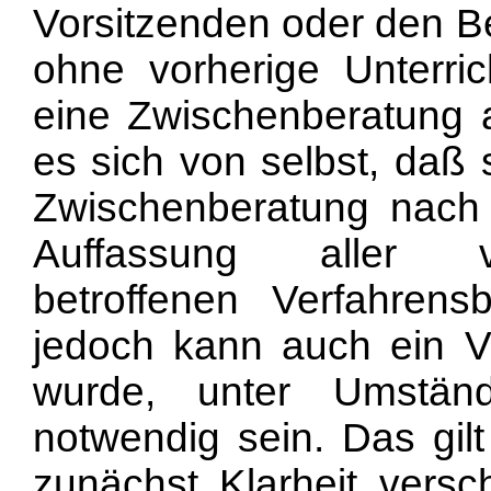
Vorsitzenden oder den Be
ohne vorherige Unterric
eine Zwischenberatung a
es sich von selbst, daß 
Zwischenberatung nach 
Auffassung aller v
betroffenen Verfahrensbe
jedoch kann auch ein V
wurde, unter Umstän
notwendig sein. Das gil
zunächst Klarheit versc