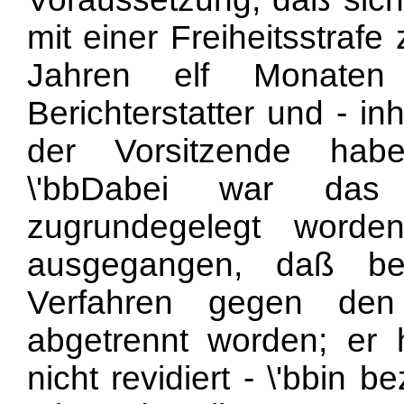
mit einer Freiheitsstraf
Jahren elf Monate
Berichterstatter und - i
der Vorsitzende habe
\'bbDabei war das 
zugrundegelegt word
ausgegangen, daß be
Verfahren gegen den 
abgetrennt worden; er 
nicht revidiert - \'bbin