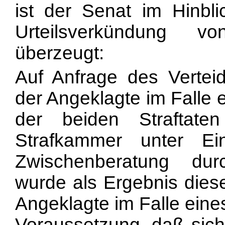
ist der Senat im Hinbl
Urteilsverkündung v
überzeugt:
Auf Anfrage des Vertei
der Angeklagte im Falle 
der beiden Straftat
Strafkammer unter Ei
Zwischenberatung dur
wurde als Ergebnis diese
Angeklagte im Falle eine
Voraussetzung, daß sich