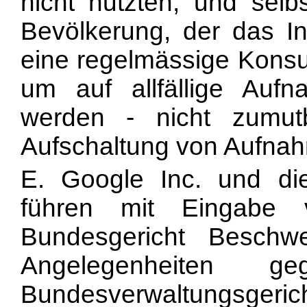
nicht nutzten, und selb
Bevölkerung, der das In
eine regelmässige Konsu
um auf allfällige Auf
werden - nicht zumutb
Aufschaltung von Aufnah
E. Google Inc. und d
führen mit Eingabe
Bundesgericht Beschwer
Angelegenheiten 
Bundesverwaltungsgericht