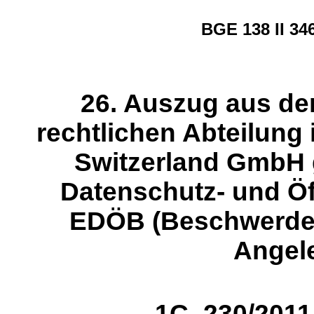
BGE 138 II 34
26. Auszug aus dem 
rechtlichen Abteilung 
Switzerland GmbH
Datenschutz- und Öf
EDÖB (Beschwerde i
Angel
1C_230/2011