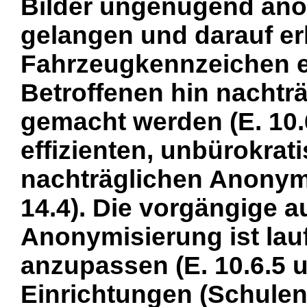
Bilder ungenügend anon
gelangen und darauf e
Fahrzeugkennzeichen er
Betroffenen hin nachtr
gemacht werden (E. 10.6
effizienten, unbürokra
nachträglichen Anonymi
14.4). Die vorgängige 
Anonymisierung ist lau
anzupassen (E. 10.6.5 u
Einrichtungen (Schulen,