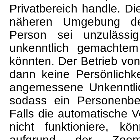
Privatbereich handle. D
näheren Umgebung des
Person sei unzulässig
unkenntlich gemachtem 
könnten. Der Betrieb von
dann keine Persönlichke
angemessene Unkenntlic
sodass ein Personenbe
Falls die automatische 
nicht funktioniere, k
aufgrund der Zoom-Fu