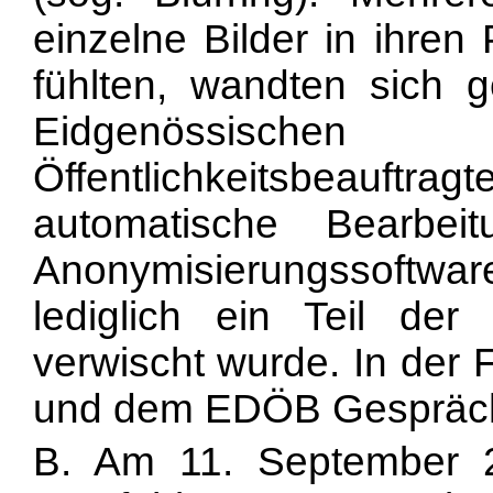
einzelne Bilder in ihren 
fühlten, wandten sich 
Eidgenössische
Öffentlichkeitsbeauftra
automatische Bearbei
Anonymisierungssoft
lediglich ein Teil de
verwischt wurde. In der
und dem EDÖB Gespräche
B. Am 11. September 