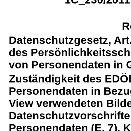
R
Datenschutzgesetz, Art.
des Persönlichkeitsschu
von Personendaten in G
Zuständigkeit des EDÖB 
Personendaten in Bezug
View verwendeten Bilder
Datenschutzvorschrifte
Personendaten (E. 7). K