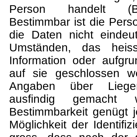
Person handelt (Bei
Bestimmbar ist die Perso
die Daten nicht eindeuti
Umständen, das heis
Information oder aufgru
auf sie geschlossen 
Angaben über Liegen
ausfindig gemacht
Bestimmbarkeit genügt j
Möglichkeit der Identifi