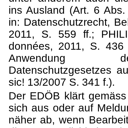
ins Ausland (Art. 6 A
in: Datenschutzrecht, Be
2011, S. 559 ff.; PHI
données, 2011, S. 43
Anwendung des
Datenschutzgesetzes auf
sic! 13/2007 S. 341 f.).
Der EDÖB klärt gemäss A
sich aus oder auf Meldun
näher ab, wenn Bearbei