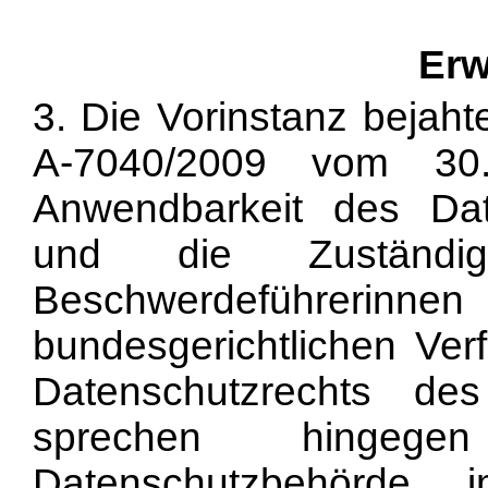
Erw
3. Die Vorinstanz bejah
A-7040/2009 vom 30
Anwendbarkeit des Da
und die Zuständ
Beschwerdeführe
bundesgerichtlichen Ver
Datenschutzrechts d
sprechen hingege
Datenschutzbehörde i