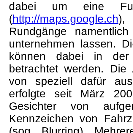
dabei um eine Fu
(
http://maps.google.ch
),
Rundgänge namentlich
unternehmen lassen. Di
können dabei in der
betrachtet werden. Die
von speziell dafür au
erfolgte seit März 20
Gesichter von aufg
Kennzeichen von Fahrz
(sog. Blurring). Mehre