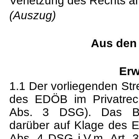
Verletzung des Rechts am 
(Auszug)
Aus den
Erw
1.1 Der vorliegenden Str
des EDÖB im Privatrech
Abs. 3 DSG). Das Bun
darüber auf Klage des E
Abs. 4 DSG i.V.m. Art. 3