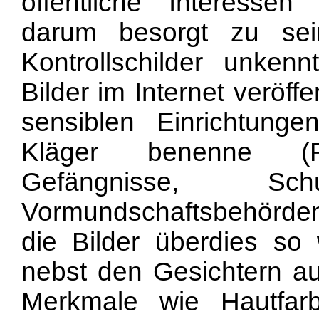
öffentliche Interessen
darum besorgt zu sei
Kontrollschilder unken
Bilder im Internet veröff
sensiblen Einrichtunge
Kläger benenne (Fra
Gefängnisse, S
Vormundschaftsbehörden, 
die Bilder überdies so
nebst den Gesichtern auc
Merkmale wie Hautfarbe