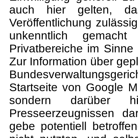
auch hier gelten, d
Veröffentlichung zulässi
unkenntlich gemach
Privatbereiche im Sinne
Zur Information über ge
Bundesverwaltungsgeric
Startseite von Google M
sondern darüber h
Presseerzeugnissen dar
gebe potentiell betroffe