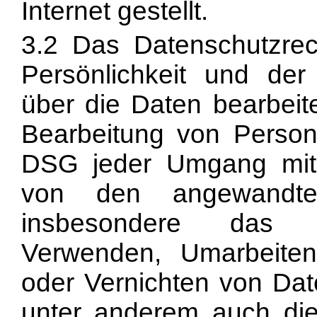
Internet gestellt.
3.2 Das Datenschutzre
Persönlichkeit und de
über die Daten bearbeit
Bearbeitung von Persone
DSG jeder Umgang mit
von den angewandten
insbesondere das B
Verwenden, Umarbeiten
oder Vernichten von Dat
unter anderem auch di