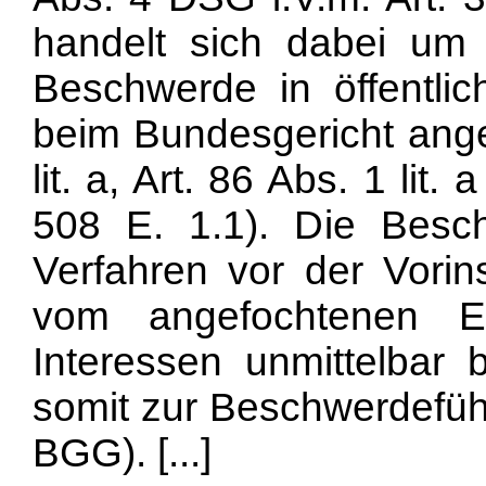
handelt sich dabei um 
Beschwerde in öffentlic
beim Bundesgericht ange
lit. a, Art. 86 Abs. 1 li
508 E. 1.1). Die Besc
Verfahren vor der Vori
vom angefochtenen En
Interessen unmittelbar 
somit zur Beschwerdeführ
BGG). [...]