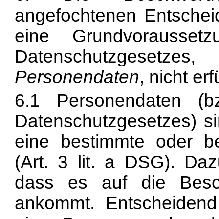
angefochtenen Entscheid
eine Grundvorausse
Datenschutzgesetze
Personendaten
, nicht erfü
6.1 Personendaten (
Datenschutzgesetzes) si
eine bestimmte oder b
(Art. 3 lit. a DSG). Da
dass es auf die Besch
ankommt. Entscheidend