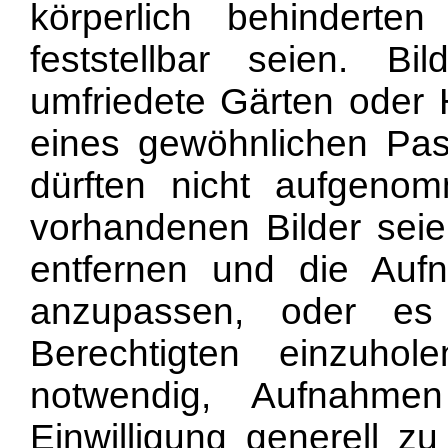
körperlich behinderte
feststellbar seien. Bi
umfriedete Gärten oder 
eines gewöhnlichen Pas
dürften nicht aufgeno
vorhandenen Bilder sei
entfernen und die Auf
anzupassen, oder es 
Berechtigten einzuho
notwendig, Aufnahme
Einwilligung generell z