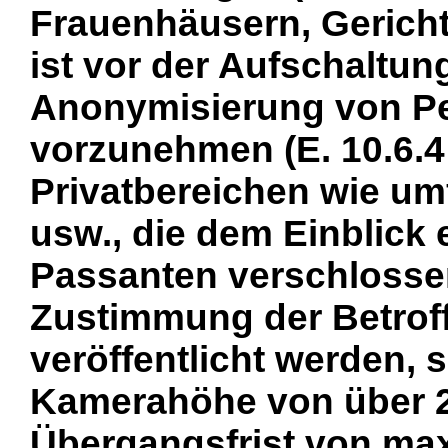
Frauenhäusern, Gericht
ist vor der Aufschaltung
Anonymisierung von P
vorzunehmen (E. 10.6.4 
Privatbereichen wie um
usw., die dem Einblick
Passanten verschlossen
Zustimmung der Betroff
veröffentlicht werden, 
Kamerahöhe von über 
Übergangsfrist von max