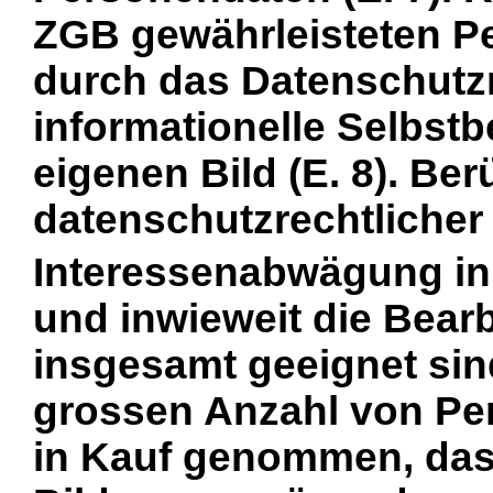
ZGB gewährleisteten P
durch das Datenschutzr
informationelle Selbs
eigenen Bild (E. 8). Be
datenschutzrechtlicher 
Interessenabwägung in 
und inwieweit die Bea
insgesamt geeignet sind
grossen Anzahl von Per
in Kauf genommen, das