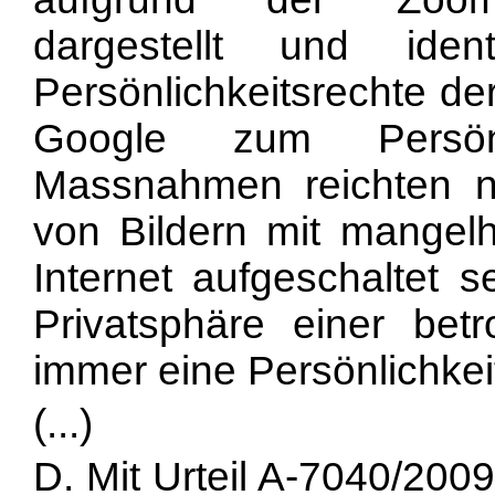
dargestellt und iden
Persönlichkeitsrechte de
Google zum Persönli
Massnahmen reichten n
von Bildern mit mangel
Internet aufgeschaltet 
Privatsphäre einer bet
immer eine Persönlichkei
(...)
D. Mit Urteil A-7040/200