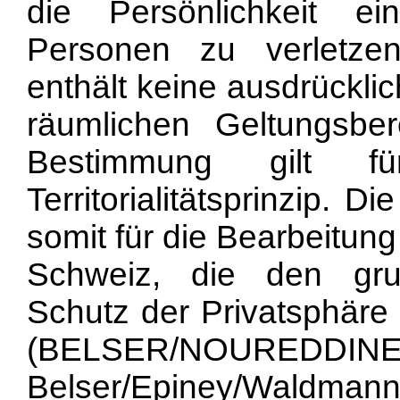
die Persönlichkeit e
Personen zu verletze
enthält keine ausdrückl
räumlichen Geltungsberei
Bestimmung gilt
Territorialitätsprinzip. 
somit für die Bearbeitun
Schweiz, die den gru
Schutz der Privatsphäre 
(BELSER/NOUREDDINE
Belser/Epiney/Waldmann [H