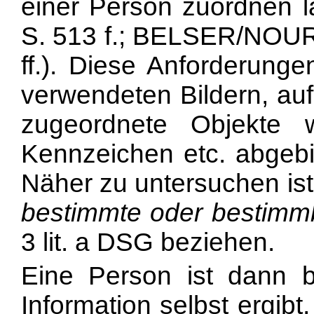
einer Person zuordnen l
S. 513 f.; BELSER/NOURE
ff.). Diese Anforderunge
verwendeten Bildern, au
zugeordnete Objekte 
Kennzeichen etc. abgebild
Näher zu untersuchen ist
bestimmte oder bestimm
3 lit. a DSG beziehen.
Eine Person ist dann 
Information selbst ergib