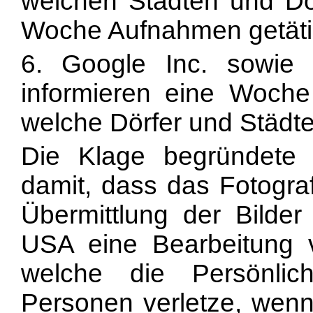
welchen Städten und Dör
Woche Aufnahmen getäti
6. Google Inc. sowi
informieren eine Woche
welche Dörfer und Städte
Die Klage begründete
damit, dass das Fotogra
Übermittlung der Bilder
USA eine Bearbeitung v
welche die Persönlich
Personen verletze, wen