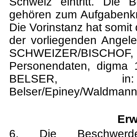
Schweiz eintritt. Die B
gehören zum Aufgabenkr
Die Vorinstanz hat somit
der vorliegenden Angele
SCHWEIZER/BISCH
Personendaten, digma
BELSER, in: D
Belser/Epiney/Waldmann [Hr
Erw
6. Die Beschwerde