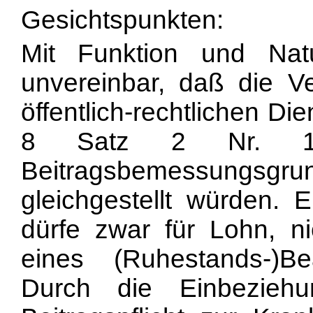
Gesichtspunkten:
Mit Funktion und Nat
unvereinbar, daß die 
öffentlich-rechtlichen Di
8 Satz 2 Nr. 1 
Beitragsbemessung
gleichgestellt würden. E
dürfe zwar für Lohn, ni
eines (Ruhestands-)B
Durch die Einbezieh