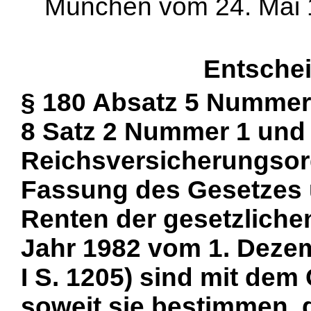
München vom 24. Mai 1
Entsche
§ 180 Absatz 5 Nummer 
8 Satz 2 Nummer 1 und 
Reichsversicherungsord
Fassung des Gesetzes 
Renten der gesetzliche
Jahr 1982 vom 1. Deze
I S. 1205) sind mit dem
soweit sie bestimmen, d