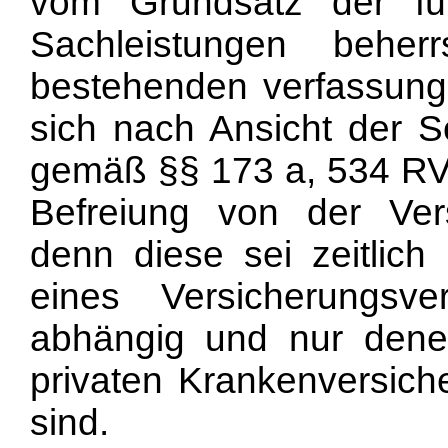
vom Grundsatz der für
Sachleistungen beher
bestehenden verfassung
sich nach Ansicht der S
gemäß §§ 173 a, 534 RV
Befreiung von der Vers
denn diese sei zeitlich
eines Versicherungsve
abhängig und nur dene
privaten Krankenversich
sind.