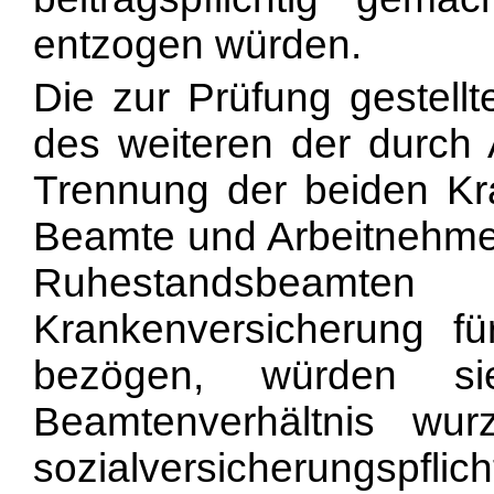
entzogen würden.
Die zur Prüfung gestellt
des weiteren der durch
Trennung der beiden Kr
Beamte und Arbeitnehmer
Ruhestandsbeamte
Krankenversicherung f
bezögen, würden s
Beamtenverhältnis wu
sozialversicherungspf