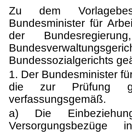
Zu dem Vorlagebe
Bundesminister für Arb
der Bundesregier
Bundesverwaltungsgeri
Bundessozialgerichts ge
1. Der Bundesminister fü
die zur Prüfung ge
verfassungsgemäß.
a) Die Einbeziehung
Versorgungsbezüge i