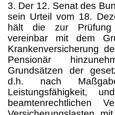
3. Der 12. Senat des Bun
sein Urteil vom 18. De
hält die zur Prüfung
vereinbar mit dem Gru
Krankenversicherung de
Pensionär hinzune
Grundsätzen der gesetz
d.h. nach Maßgabe 
Leistungsfähigkeit,
beamtenrechtlichen 
Versicherungslasten mi