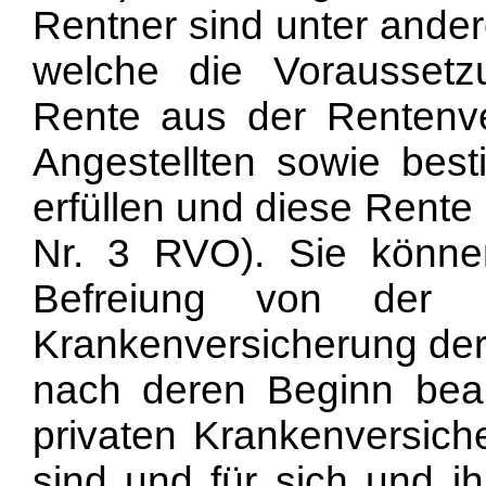
Rentner sind unter ander
welche die Vorausset
Rente aus der Rentenve
Angestellten sowie best
erfüllen und diese Rente
Nr. 3 RVO). Sie kön
Befreiung
von der Pf
Krankenversicherung der
nach deren Beginn bea
privaten Krankenversich
sind und für sich und ih