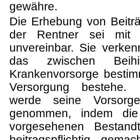
gewähre.
Die Erhebung von Beitr
der Rentner sei mit
unvereinbar. Sie verken
das zwischen Bei
Krankenvorsorge bestim
Versorgung bestehe.
werde seine Vorsorge-
genommen, indem die 
vorgesehenen Bestand
beitragspflichtig gem