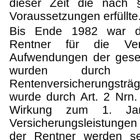
dieser Zeit die nac
Voraussetzungen erfüllte
Bis Ende 1982 war di
Rentner für die Vers
Aufwendungen der geset
wurden durch Pa
Rentenversicherungstr
wurde durch Art. 2 Nrn
Wirkung zum 1. Jan
Versicherungsleistunge
der Rentner werden s