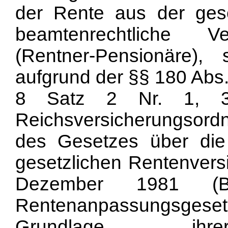
der Rente aus der gese
beamtenrechtliche V
(Rentner-Pensionäre)
aufgrund der §§ 180 Abs.
8 Satz 2 Nr. 1, 
Reichsversicherungsor
des Gesetzes über di
gesetzlichen Rentenvers
Dezember 1981 (
Rentenanpassungsgesetz
Grundlage ihrer