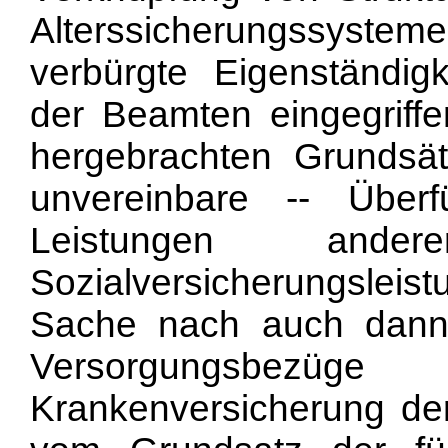
Alterssicherungssystem
verbürgte Eigenständig
der Beamten eingegriff
hergebrachten Grundsä
unvereinbare -- Über
Leistungen ander
Sozialversicherungsle
Sache nach auch dann 
Versorgungsbezüg
Krankenversicherung der