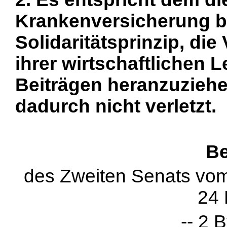
Krankenversicherung 
Solidaritätsprinzip, di
ihrer wirtschaftlichen L
Beiträgen heranzuziehen
dadurch nicht verletzt.
Be
des Zweiten Senats vo
24
-- 2 