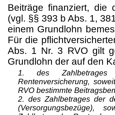
Beiträge finanziert, die
(vgl. §§ 393 b Abs. 1, 3
einem Grundlohn bemess
Für die pflichtversicher
Abs. 1 Nr. 3 RVO gilt
Grundlohn der auf den Ka
1. des Zahlbetrages
Rentenversicherung, sowei
RVO bestimmte Beitragsbem
2. des Zahlbetrages der 
(Versorgungsbezüge), 