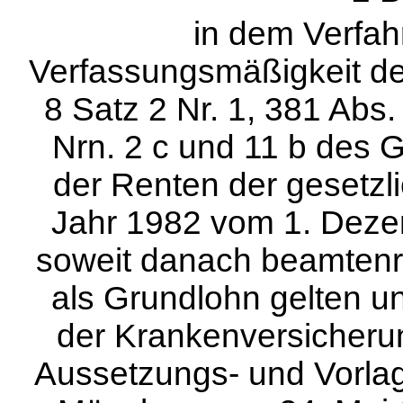
in dem Verfah
Verfassungsmäßigkeit der
8 Satz 2 Nr. 1, 381 Abs.
Nrn. 2 c und 11 b des 
der Renten der gesetzl
Jahr 1982 vom 1. Dezem
soweit danach beamtenr
als Grundlohn gelten un
der Krankenversicherun
Aussetzungs- und Vorlag