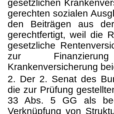
gesetzlichen Krankenver
gerechten sozialen Ausg
den Beiträgen aus de
gerechtfertigt, weil die
gesetzliche Rentenvers
zur Finanzieru
Krankenversicherung bei
2. Der 2. Senat des Bun
die zur Prüfung gestellt
33 Abs. 5 GG als bed
Verknüpfung von Struktur