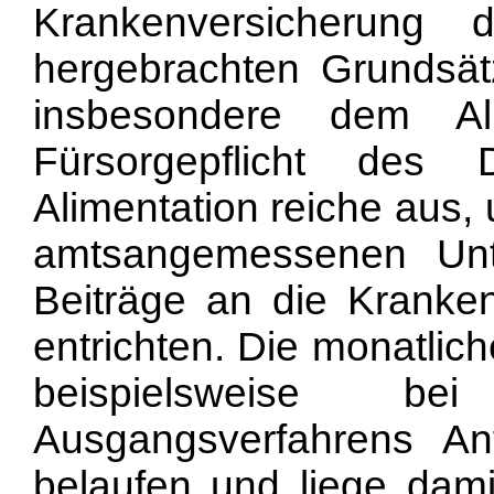
Krankenversicherung
hergebrachten Grundsä
insbesondere dem Ali
Fürsorgepflicht des D
Alimentation reiche aus,
amtsangemessenen Unte
Beiträge an die Kranke
entrichten. Die monatlic
beispielsweise 
Ausgangsverfahrens 
belaufen und liege dami