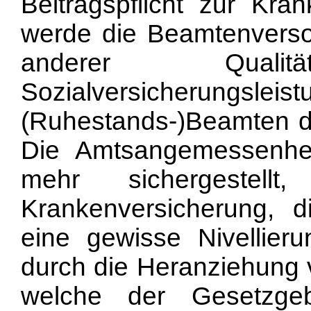
Beitragspflicht zur Kra
werde die Beamtenversor
anderer Qual
Sozialversicherungsle
(Ruhestands-)Beamten da
Die Amtsangemessenheit
mehr sichergestell
Krankenversicherung, d
eine gewisse Nivellier
durch die Heranziehung 
welche der Gesetzgebe