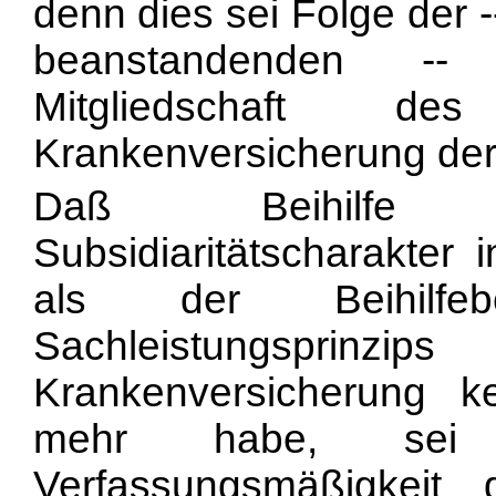
denn dies sei Folge der -
beanstandenden -- 
Mitgliedschaft 
Krankenversicherung der
Daß Beihilfe e
Subsidiaritätscharakter 
als der Beihilfeb
Sachleistungspr
Krankenversicherung 
mehr habe, sei 
Verfassungsmäßigkeit 