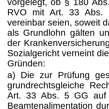
vorgelegt, ob § 180 Abs
RVO mit Art. 33 Abs.
vereinbar seien, soweit
als Grundlohn gälten und
der Krankenversicherung
Sozialgericht verneint d
Gründen:
a) Die zur Prüfung ges
grundrechts
gleiche Rec
Art. 33 Abs. 5 GG auf e
Beamtenalimentation dur