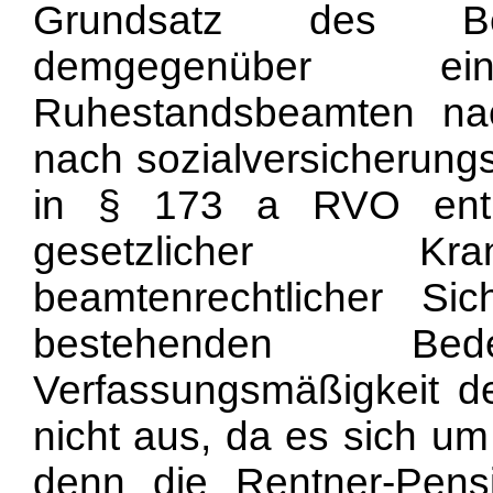
Grundsatz des Ber
demgegenüber e
Ruhestandsbeamten nac
nach so
zialversicherung
in § 173 a RVO enth
gesetzlicher Kra
beamtenrechtlicher Si
bestehenden B
Verfassungsmäßigkeit de
nicht aus, da es sich um
denn die Rentner-Pens