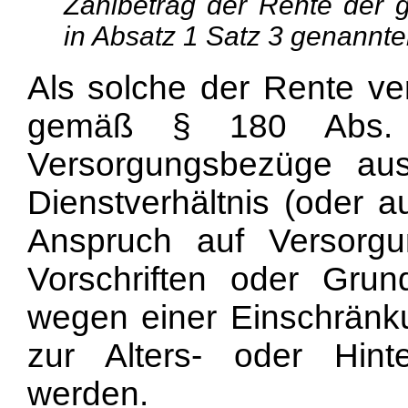
Zahlbetrag der Rente der 
in Absatz 1 Satz 3 genannten 
Als solche der Rente ve
gemäß § 180 Abs
Versorgungsbezüge aus 
Dienstverhältnis (oder a
Anspruch auf Versorgu
Vor
schriften oder Grun
wegen einer Einschränku
zur Alters- oder Hinte
werden.