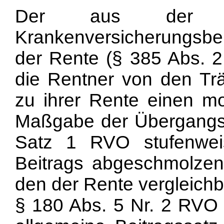
Der aus der R
Krankenversicherungsbeit
der Rente (§ 385 Abs. 2
die Rentner von den Tr
zu ihrer Rente einen m
Maßgabe der Übergangsr
Satz 1 RVO stufenweis
Beitrags abgeschmolzen
den der Rente vergleich
§ 180 Abs. 5 Nr. 2 RVO g