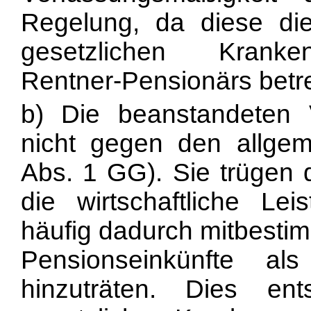
Regelung, da diese die 
gesetzlichen Kranken
Rentner-Pensionärs betre
b) Die beanstandeten V
nicht gegen den allgeme
Abs. 1 GG). Sie trüge
die wirtschaftliche Lei
häufig dadurch mitbesti
Pensionseinkünfte al
hinzuträten. Dies e