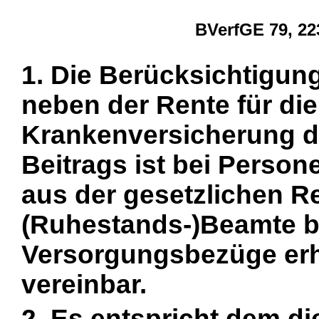
BVerfGE 79, 22
1. Die Berücksichtigu
neben der Rente für di
Krankenversicherung de
Beitrags ist bei Person
aus der gesetzlichen R
(Ruhestands-)Beamte b
Versorgungsbezüge erh
vereinbar.
2. Es entspricht dem di