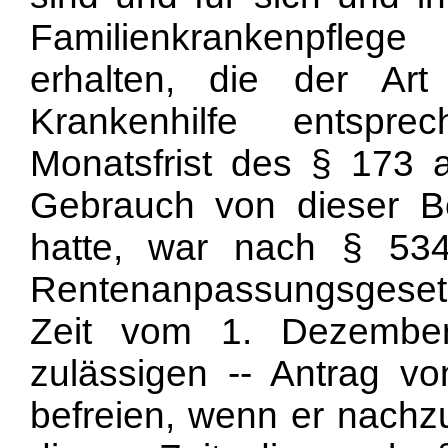
Familienkrankenpflege 
erhalten, die der Ar
Krankenhilfe entspr
Monatsfrist des § 173
Gebrauch von dieser Be
hatte, war nach § 5
Rentenanpassungsgesetz
Zeit vom 1. Dezembe
zulässigen -- Antrag vo
befreien, wenn er nachz