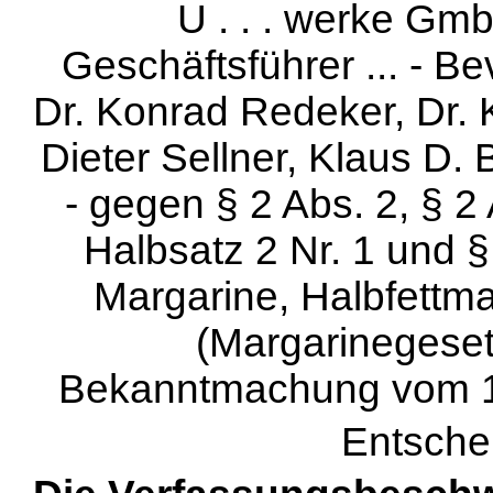
U . . . werke Gmb
Geschäftsführer ... - B
Dr. Konrad Redeker, Dr. 
Dieter Sellner, Klaus D.
- gegen § 2 Abs. 2, § 2
Halbsatz 2 Nr. 1 und 
Margarine, Halbfettma
(Margarinegeset
Bekanntmachung vom 1. 
Entsche