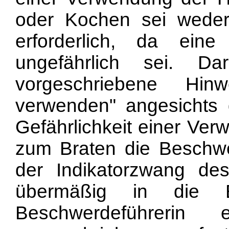
oder Kochen sei weder 
erforderlich, da ein
ungefährlich sei. D
vorgeschriebene Hinw
verwenden" angesichts 
Gefährlichkeit einer Ver
zum Braten die Beschwe
der Indikatorzwang d
übermäßig in die Be
Beschwerdeführerin