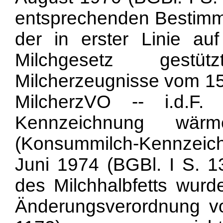
entsprechenden Bestimmu
der in erster Linie a
Milchgesetz gestü
Milcherzeugnisse vom 15.
MilcherzVO -- i.d.F
Kennzeichnung wärme
(Konsummilch-Kennzeic
Juni 1974 (BGBl. I S. 13
des Milchhalbfetts wurd
Änderungsverordnung v