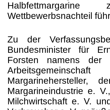
Halbfettmargari
Wettbewerbsnachteil führ
Zu der Verfassungsb
Bundesminister für Er
Forsten namens der 
Arbeitsgemeinsch
Margarinehersteller,
Margarineindustrie e. V
Milchwirtschaft e. V. un