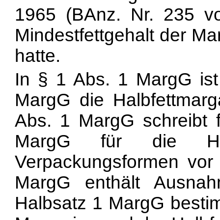
1965 (BAnz. Nr. 235 
Mindestfettgehalt der Mar
hatte.
In § 1 Abs. 1 MargG ist
MargG die Halbfettmargar
Abs. 1 MargG schreibt f
MargG für die Halb
Verpackungsformen vor 
MargG enthält Ausnah
Halbsatz 1 MargG bestim