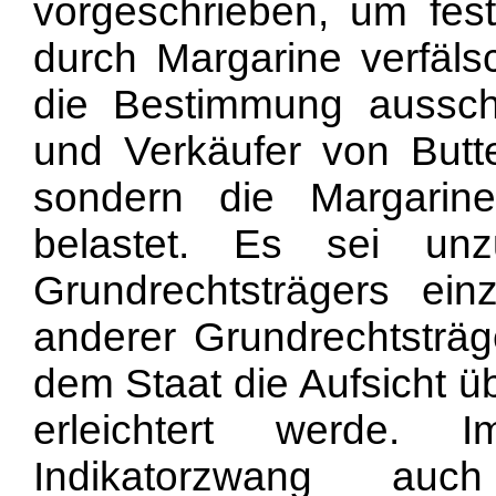
vorgeschrieben, um fest
durch Margarine verfäls
die Bestimmung ausschl
und Verkäufer von Butte
sondern die Margarine
belastet. Es sei unz
Grundrechtsträgers ein
anderer Grundrechtsträg
dem Staat die Aufsicht ü
erleichtert werde. 
Indikatorzwang a