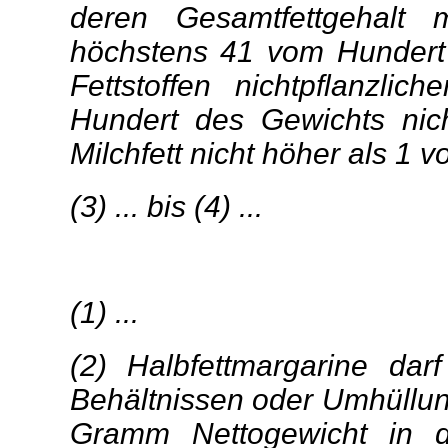
deren Gesamtfettgehalt 
höchstens 41 vom Hundert 
Fettstoffen nichtpflanzli
Hundert des Gewichts nich
Milchfett nicht höher als 1 
(3) ... bis (4) ...
(1) ...
(2) Halbfettmargarine da
Behältnissen oder Umhüllun
Gramm Nettogewicht in d