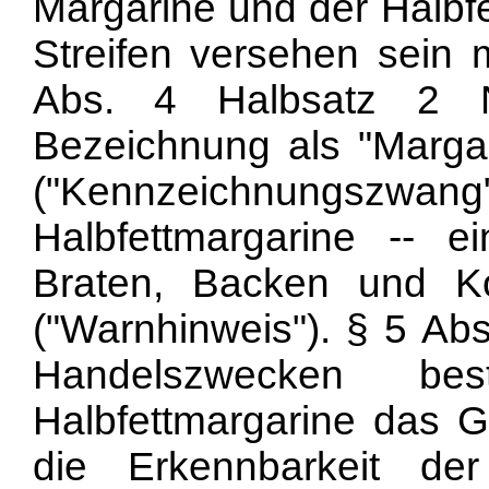
Margarine und der Halbfe
Streifen versehen sein
Abs. 4 Halbsatz 2 N
Bezeichnung als "Margar
("Kennzeichnungszw
Halbfettmargarine -- e
Braten, Backen und K
("Warnhinweis"). § 5 Abs
Handelszwecken bes
Halbfettmargarine das G
die Erkennbarkeit der