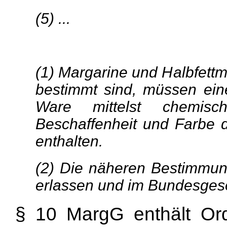
(5) ...
(1) Margarine und Halbfett
bestimmt sind, müssen ein
Ware mittelst chemisch
Beschaffenheit und Farbe 
enthalten.
(2) Die näheren Bestimmu
erlassen und im Bundesgesetz
§ 10 MargG enthält Ordn