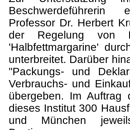
Beschwerdeführerin 
Professor Dr. Herbert K
der Regelung von K
'Halbfettmargarine' dur
unterbreitet. Darüber hi
"Packungs- und Deklarat
Verbrauchs- und Einka
übergeben. Im Auftrag 
dieses Institut 300 Haus
und München jeweil