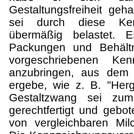
Gestaltungsfreiheit geh
sei durch diese Kenn
übermäßig belastet. 
Packungen und Behältn
vorgeschriebenen Ke
anzubringen, aus dem s
ergebe, wie z. B. "Herge
Gestaltzwang sei zu
gerechtfertigt und gebo
von vergleichbaren Mil