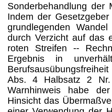
Sonderbehandlung der Ma
Indem der Gesetzgeber 
grundlegenden Wandel 
durch Verzicht auf das e
roten Streifen -- Rec
Ergebnis in unverhä
Berufsausübungsfreiheit
Abs. 4 Halbsatz 2 Nr
Warnhinweis habe der
Hinsicht das Übermaßver
einer Verwendung der H