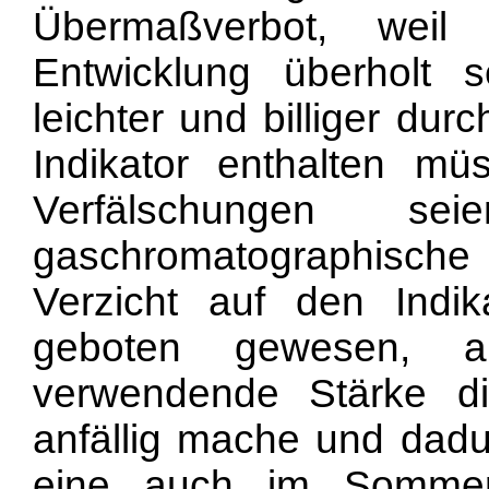
Übermaßverbot, weil
Entwicklung überholt s
leichter und billiger du
Indikator enthalten müs
Verfälschungen sei
gaschromatographische
Verzicht auf den Ind
geboten gewesen, a
verwendende Stärke di
anfällig mache und dad
eine auch im Sommer 