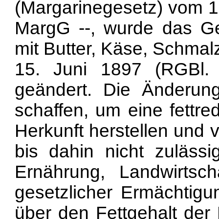
(Margarinegesetz) vom 1.
MargG --, wurde das Ge
mit Butter, Käse, Schmal
15. Juni 1897 (RGBl.
geändert. Die Änderung
schaffen, um eine fettre
Herkunft herstellen und 
bis dahin nicht zulässi
Ernährung, Landwirtsc
gesetzlicher Ermächtig
über den Fettgehalt de