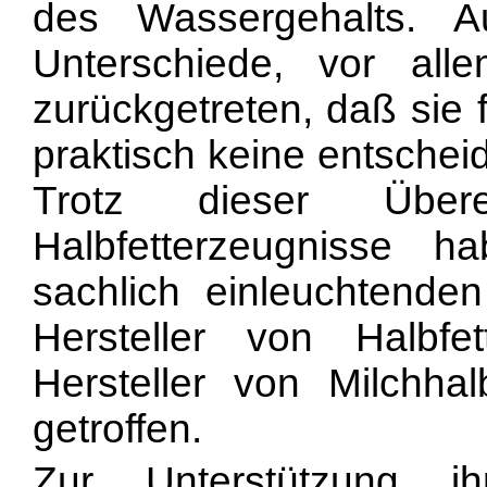
des Wassergehalts. 
Unterschiede, vor al
zurückgetreten, daß sie 
praktisch keine entsche
Trotz dieser Über
Halbfetterzeugnisse 
sachlich einleuchtenden
Hersteller von Halbfe
Hersteller von Milchha
getroffen.
Zur Unterstützung i