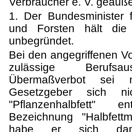
Verbraucher e. V. geäuße
1. Der Bundesminister f
und Forsten hält die
unbegründet.
Bei den angegriffenen Vo
zulässige Berufsau
Übermaßverbot sei n
Gesetzgeber sich ni
"Pflanzenhalbfett" 
Bezeichnung "Halbfett
habe er sich da