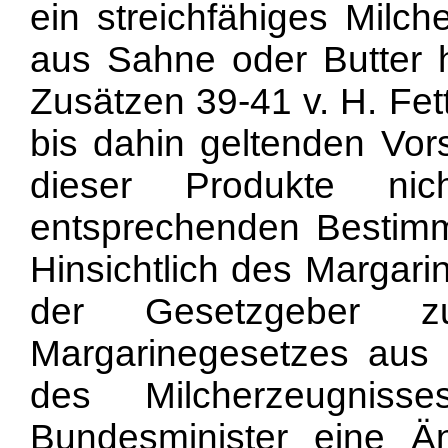
ein streichfähiges Milch
aus Sahne oder Butter h
Zusätzen 39-41 v. H. Fett
bis dahin geltenden Vors
dieser Produkte nic
entsprechenden Bestimm
Hinsichtlich des Margari
der Gesetzgeber 
Margarinegesetzes aus 
des Milcherzeugniss
Bundesminister eine 