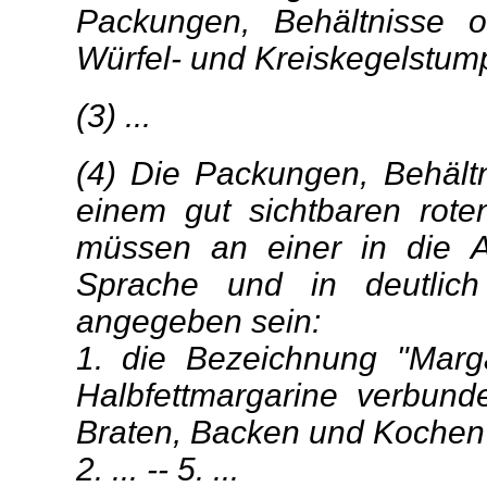
Packungen, Behältnisse 
Würfel- und Kreiskegelstump
(3) ...
(4) Die Packungen, Behäl
einem gut sichtbaren rote
müssen an einer in die A
Sprache und in deutlich s
angegeben sein:
1. die Bezeichnung "Marga
Halbfettmargarine verbun
Braten, Backen und Kochen 
2. ... -- 5. ...