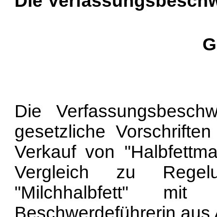
Die Verfassungsbeschw
G
Die Verfassungsbeschw
gesetzliche Vorschrifte
Verkauf von "Halbfettma
Vergleich zu Regel
"Milchhalbfett" mi
Beschwerdeführerin aus A