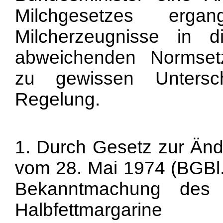
Milchgesetzes erga
Milcherzeugnisse in 
abweichenden Normsetz
zu gewissen Untersc
Regelung.
1. Durch Gesetz zur Än
vom 28. Mai 1974 (BGBl. 
Bekanntmachung des 
Halbfettmargarin