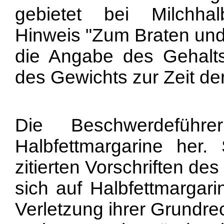
gebietet bei Milchhal
Hinweis "Zum Braten und
die Angabe des Gehalts
des Gewichts zur Zeit der
Die Beschwerdeführe
Halbfettmargarine her
zitierten Vorschriften de
sich auf Halbfettmargar
Verletzung ihrer Grundrec