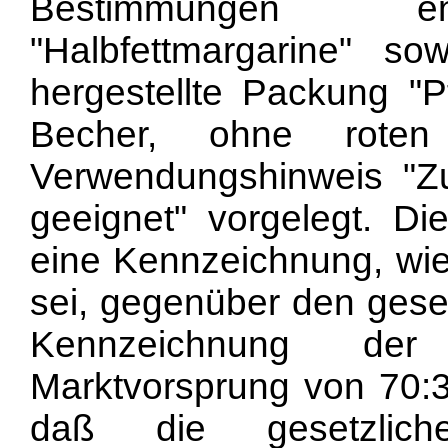
Bestimmungen en
"Halbfettmargarine" 
hergestellte Packung "Pf
Becher, ohne rote
Verwendungshinweis "Z
geeignet" vorgelegt. D
eine Kennzeichnung, wie 
sei, gegenüber den gese
Kennzeichnung der 
Marktvorsprung von 70:3
daß die gesetzlich