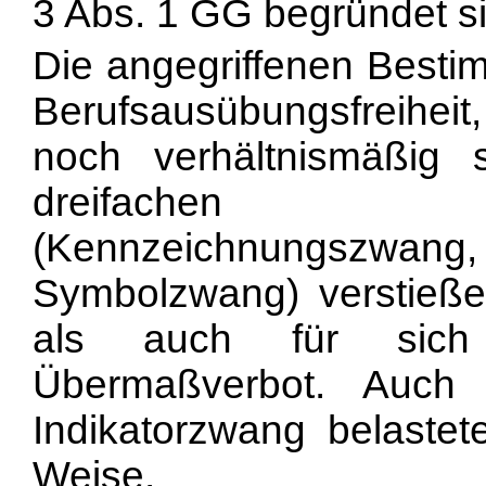
3 Abs. 1 GG begründet sie
Die angegriffenen Bestim
Berufsausübungsfreihei
noch verhältnismäßig 
dreifachen Kenn
(Kennzeichnungszw
Symbolzwang) verstieße
als auch für sic
Übermaßverbot. Auch
Indikatorzwang belastet
Weise.