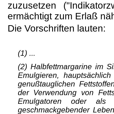
zuzusetzen ("Indikato
ermächtigt zum Erlaß nä
Die Vorschriften lauten:
(1) ...
(2) Halbfettmargarine im S
Emulgieren, hauptsächlic
genußtauglichen Fettstoffe
der Verwendung von Fettsto
Emulgatoren oder als B
geschmackgebender Lebensm