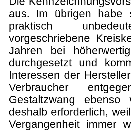
Die Kennzeichnungsvorschr
aus. Im übrigen habe 
praktisch unbede
vorgeschriebene Kreiske
Jahren bei höherwertig
durchgesetzt und komm
Interessen der Herstell
Verbraucher entgeg
Gestaltzwang ebenso 
deshalb erforderlich, wei
Vergangenheit immer wi