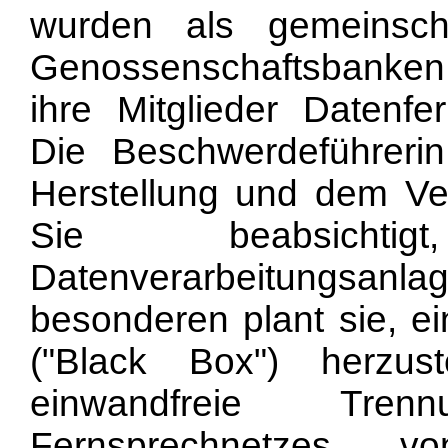
wurden als gemeinsch
Genossenschaftsbanken 
ihre Mitglieder Datenfe
Die Beschwerdeführeri
Herstellung und dem Ve
Sie beabsicht
Datenverarbeitungsanlag
besonderen plant sie, ei
("Black Box") herzus
einwandfreie Tren
Fernsprechnetzes v