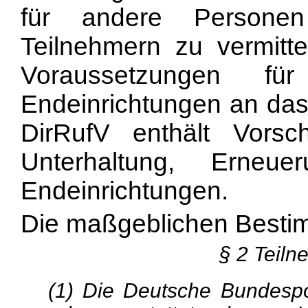
für andere Persone
Teilnehmern zu vermitte
Voraussetzungen fü
Endeinrichtungen an das 
DirRufV enthält Vorschr
Unterhaltung, Erne
Endeinrichtungen.
Die maßgeblichen Besti
§ 2 Teiln
(1) Die Deutsche Bundespo