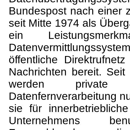
Bundespost nach einer 
seit Mitte 1974 als Über
ein Leistungsmerk
Datenvermittlungssy
öffentliche Direktrufnet
Nachrichten bereit. Sei
werden private 
Datenfernverarbeitung n
sie für innerbetriebli
Unternehmens ben