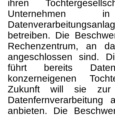
ihren Tochtergesell
Unternehmen i
Datenverarbeitungsanla
betreiben. Die Beschwer
Rechenzentrum, an da
angeschlossen sind. D
führt bereits Daten
konzerneigenen Tocht
Zukunft will sie zur
Datenfernverarbeitung 
anbieten. Die Beschwe