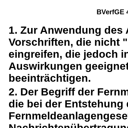
BVerfGE 4
1. Zur Anwendung des A
Vorschriften, die nicht "
eingreifen, die jedoch i
Auswirkungen geeignet s
beeinträchtigen.
2. Der Begriff der Fern
die bei der Entstehung
Fernmeldeanlagengeset
Nachrichtenübertragun