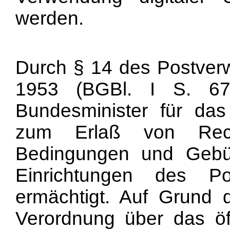
werden.
Durch § 14 des Postverw
1953 (BGBl. I S. 67
Bundesminister für da
zum Erlaß von Rech
Bedingungen und Gebü
Einrichtungen des P
ermächtigt. Auf Grund di
Verordnung über das öffe