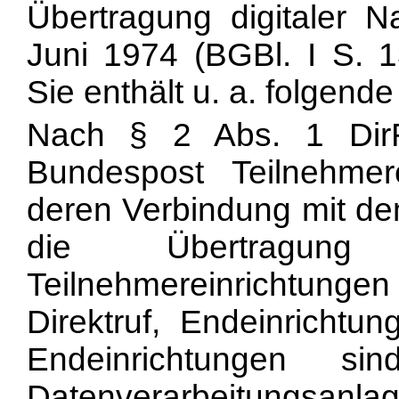
Übertragung digitaler N
Juni 1974 (BGBl. I S. 13
Sie enthält u. a. folgen
Nach § 2 Abs. 1 DirR
Bundespost Teilnehmere
deren Verbindung mit dem
die Übertragung d
Teilnehmereinrichtungen 
Direktruf, Endeinrichtu
Endeinrichtungen 
Datenverarbeitungsanla