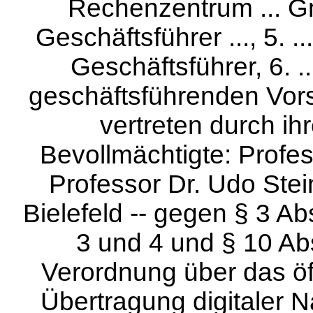
Rechenzentrum ... Gm
Geschäftsführer ..., 5. 
Geschäftsführer, 6. ..
geschäftsführenden Vorsta
vertreten durch ihr
Bevollmächtigte: Profe
Professor Dr. Udo Stei
Bielefeld -- gegen § 3 Abs
3 und 4 und § 10 Abs
Verordnung über das öff
Übertragung digitaler N