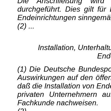
Die Anschließung wird
durchgeführt. Dies gilt f
Endeinrichtungen sinngemä
(2) ...
Installation, Unterha
End
(1) Die Deutsche Bundespo
Auswirkungen auf den öffen
daß die Installation von En
privaten Unternehmern aus
Fachkunde nachweisen.