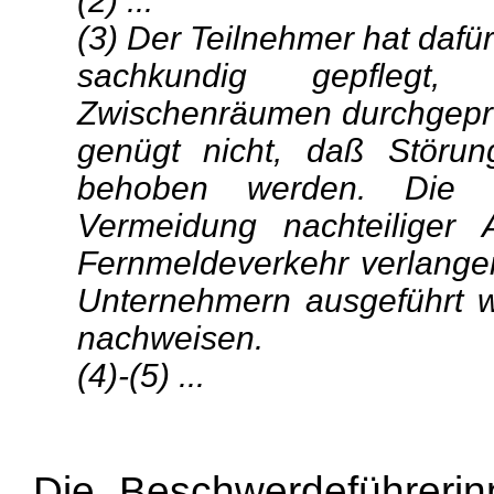
(2) ...
(3) Der Teilnehmer hat dafü
sachkundig gepflegt
Zwischenräumen durchgeprüf
genügt nicht, daß Störun
behoben werden. Die 
Vermeidung nachteiliger 
Fernmeldeverkehr verlangen
Unternehmern ausgeführt wi
nachweisen.
(4)-(5) ...
Die Beschwerdeführerinn