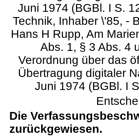
Juni 1974 (BGBl. I S. 12
Technik, Inhaber \'85, - 
Hans H Rupp, Am Marienp
Abs. 1, § 3 Abs. 4 
Verordnung über das öff
Übertragung digitaler N
Juni 1974 (BGBl. I S
Entsche
Die Verfassungsbesch
zurückgewiesen.