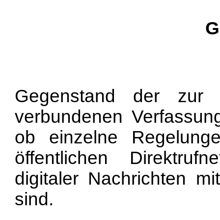
G
Gegenstand der zur 
verbundenen Verfassung
ob einzelne Regelung
öffentlichen Direktru
digitaler Nachrichten m
sind.