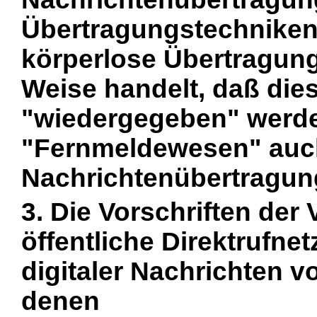
Übertragungstechniken,
körperlose Übertragung
Weise handelt, daß di
"wiedergegeben" werd
"Fernmeldewesen" auch 
Nachrichtenübertragun
3. Die Vorschriften der
öffentliche Direktrufnet
digitaler Nachrichten v
denen