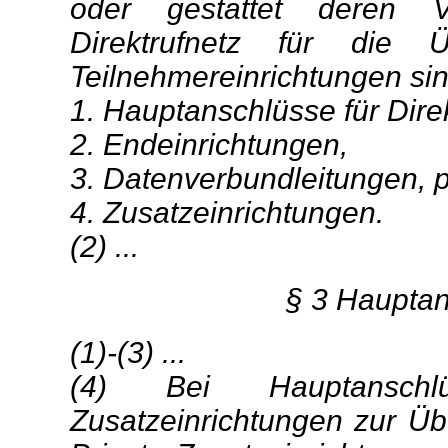
oder gestattet deren V
Direktrufnetz für die Üb
Teilnehmereinrichtungen sin
1. Hauptanschlüsse für Direk
2. Endeinrichtungen,
3. Datenverbundleitungen, pr
4. Zusatzeinrichtungen.
(2) ...
§ 3 Hauptan
(1)-(3) ...
(4) Bei Hauptanschl
Zusatzeinrichtungen zur Üb