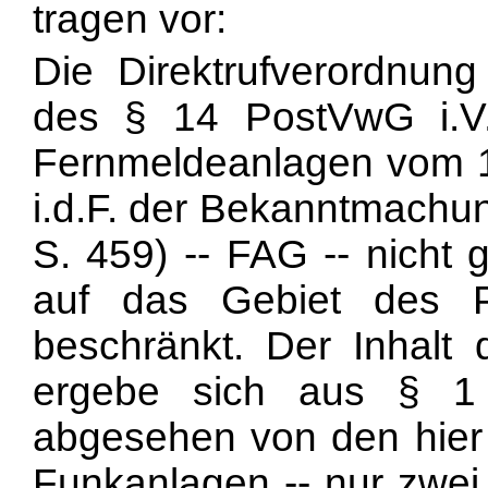
tragen vor:
Die Direktrufverordnun
des § 14 PostVwG i.V
Fernmeldeanlagen vom 14
i.d.F. der Bekanntmachu
S. 459) -- FAG -- nicht 
auf das Gebiet des 
beschränkt. Der Inhalt
ergebe sich aus § 1
abgesehen von den hier
Funkanlagen -- nur zwei