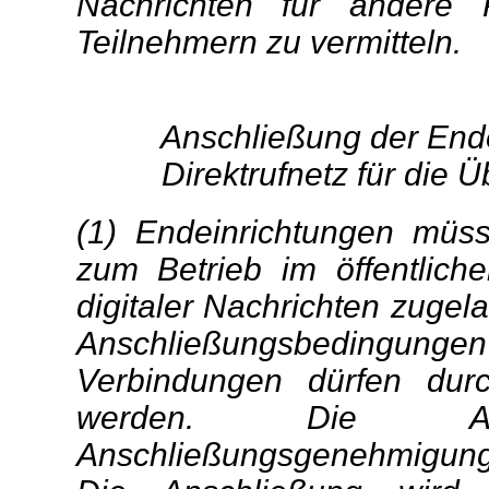
Nach
richten für andere
Teilnehmern zu vermitteln.
Anschließung der Ende
Direktrufnetz für die 
(1) Endeinrichtungen müs
zum Betrieb im öffentliche
digitaler Nachrichten zuge
Anschließungsbedingun
Verbindungen dürfen durc
werden. Die Ans
Anschließungsgenehmigun