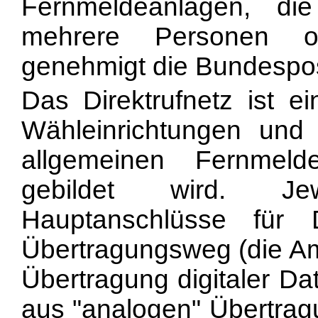
Fernmeldeanlagen, di
mehrere Personen o
genehmigt die Bundespos
Das Direktrufnetz ist e
Wähleinrichtungen un
allgemeinen Fernmeld
gebildet wird. Je
Hauptanschlüsse für 
Übertragungsweg (die Amt
Übertragung digitaler Da
aus "analogen" Übertra