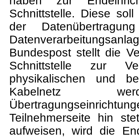
haben zur Endeinric
Schnittstelle. Diese sol
der Datenübertragu
Datenverarbeitungsa
Bundespost stellt die Ve
Schnittstelle zur 
physikalischen und bet
Kabelnetz werd
Übertragungseinrichtung
Teilnehmerseite hin stet
aufweisen, wird die En