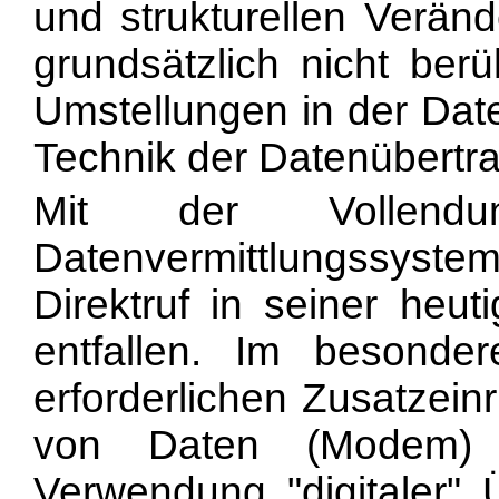
und strukturellen Verä
grundsätzlich nicht ber
Umstellungen in der Date
Technik der Datenübertr
Mit der Vollendu
Datenvermittlungs
system
Direktruf in seiner heut
entfallen. Im besonde
erforderlichen Zusatzein
von Daten (Modem) d
Verwendung "digitaler" 