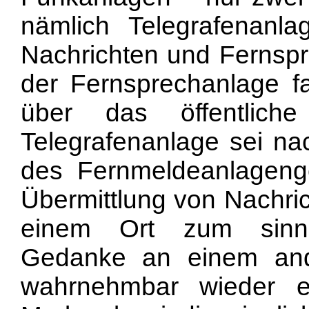
nämlich Telegrafenanla
Nachrichten und Fernspr
der Fernsprechanlage fa
über das öffentliche
Telegrafenanlage sei na
des Fernmeldeanlagenge
Übermittlung von Nachric
einem Ort zum sinnl
Gedanke an einem ande
wahrnehmbar wieder e