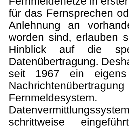
Fernmeldenetze in erster
für das Fernsprechen od
Anlehnung an vorhande
worden sind, erlauben s
Hinblick auf die spe
Datenübertragung. Desha
seit 1967 ein eigens
Nachrichtenübertr
Fernmeldesystem. 
Datenvermittlungssys
schrittweise eingefü