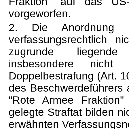
Fraktion" auf das US-
vorgeworfen.
2. Die Anordnung de
verfassungsrechtlich n
zugrunde liegende 
insbesondere nich
Doppelbestrafung (Art. 1
des Beschwerdeführers a
"Rote Armee Fraktion"
gelegte Straftat bilden n
erwähnten Verfassungsn