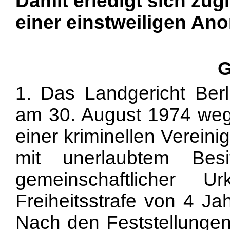
Damit erledigt sich zug
einer einstweiligen An
G
1. Das Landgericht Ber
am 30. August 1974 wege
einer kriminellen Vereini
mit unerlaubtem Bes
gemeinschaftlicher U
Freiheitsstrafe von 4 Ja
Nach den Feststellungen