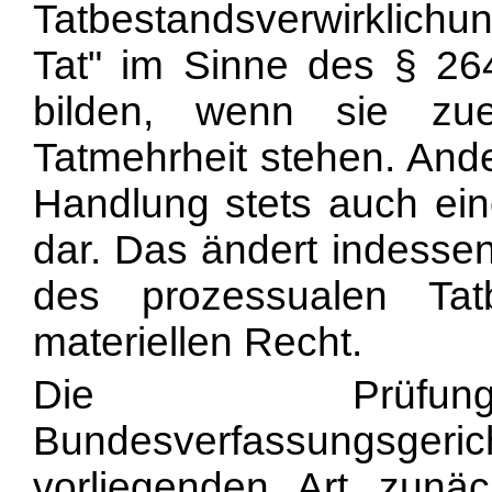
Tatbestandsverwirklich
Tat" im Sinne des § 26
bilden, wenn sie zue
Tatmehrheit stehen. Ander
Handlung stets auch eine
dar. Das ändert indessen
des prozessualen Tat
materiellen Recht.
Die Prüfung
Bundesverfassungsgericht
vorliegenden Art zunäc