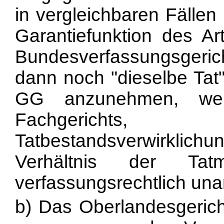
in vergleichbaren Fällen
Garantiefunktion des A
Bundesverfassungsgeric
dann noch "dieselbe Tat"
GG anzunehmen, wen
Fachgericht
Tatbestandsverwirklich
Verhältnis der Ta
verfassungsrechtlich unan
b) Das Oberlandesgerich