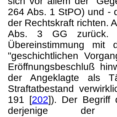
sich vor allem der "Gege
264 Abs. 1 StPO) und - 
der Rechtskraft richten. A
Abs. 3 GG zurück. E
Übereinstimmung mit 
"geschichtlichen Vorga
Eröffnungsbeschluß hin
der Angeklagte als T
Straftatbestand verwirkl
191 [
202
]). Der Begriff 
derjenige der 