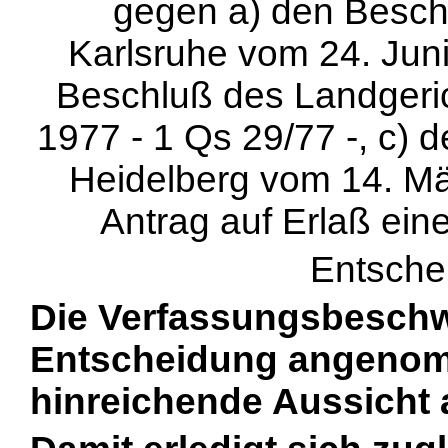
gegen a) den Besch
Karlsruhe vom 24. Juni
Beschluß des Landgeric
1977 - 1 Qs 29/77 -, c) 
Heidelberg vom 14. Mä
Antrag auf Erlaß ein
Entsche
Die Verfassungsbeschwe
Entscheidung angenomm
hinreichende Aussicht a