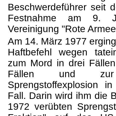
Beschwerdeführer seit 
Festnahme am 9. Ju
Vereinigung "Rote Armee 
Am 14. März 1977 ergin
Haftbefehl wegen tatein
zum Mord in drei Fälle
Fällen und zur 
Sprengstoffexplosion 
Fall. Darin wird ihm die
1972 verübten Sprengst