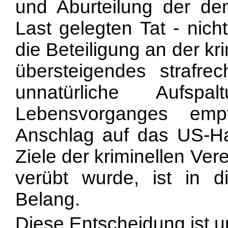
und Aburteilung der de
Last gelegten Tat - nich
die Beteiligung an der kr
übersteigendes strafrec
unnatürliche Aufspa
Lebensvorganges em
Anschlag auf das US-Hau
Ziele der kriminellen Ve
verübt wurde, ist in
Belang.
Diese Entscheidung ist u