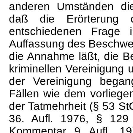
anderen Umständen die
daß die Erörterung
entschiedenen Frage 
Auffassung des Beschwe
die Annahme läßt, die Be
kriminellen Vereinigung 
der Vereinigung began
Fällen wie dem vorliege
der Tatmehrheit (§ 53 St
36. Aufl. 1976, § 129 
Kommentar, 9. Aufl., 19