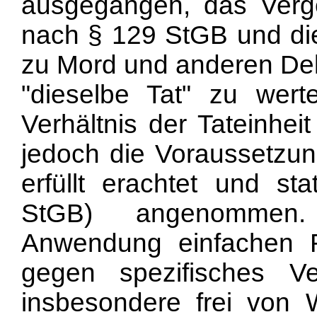
ausgegangen, das Verg
nach § 129 StGB und die 
zu Mord und anderen Deli
"dieselbe Tat" zu wer
Verhältnis der Tateinhei
jedoch die Voraussetzung
erfüllt erachtet und st
StGB) angenommen
Anwendung einfachen R
gegen spezifisches Ve
insbesondere frei von W