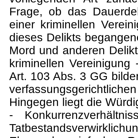
Frage, ob das Dauerdeli
einer kriminellen Verei
dieses Delikts begangene 
Mord und anderen Delikte
kriminellen Vereinigung 
Art. 103 Abs. 3 GG bilden
verfassungsgerichtlic
Hingegen liegt die Würdi
- Konkurrenzverhältn
Tatbestandsverwirklic