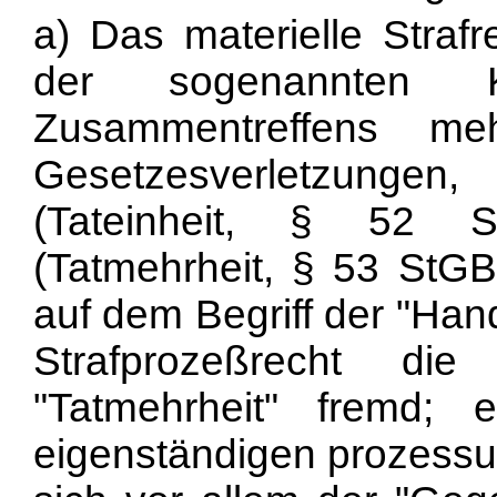
a) Das materielle Strafr
der sogenannten K
Zusammentreffens me
Gesetzesverletzungen
(Tateinheit, § 52 S
(Tatmehrheit, § 53 StGB
auf dem Begriff der "Han
Strafprozeßrecht die
"Tatmehrheit" fremd;
eigenständigen prozessua