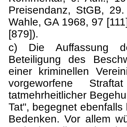
Preisendanz, StGB, 29.
Wahle, GA 1968, 97 [111]
[879]).
c) Die Auffassung de
Beteiligung des Beschw
einer kriminellen Vere
vorgeworfene Straft
tatmehrheitlicher Begehu
Tat", begegnet ebenfalls
Bedenken. Vor allem wü