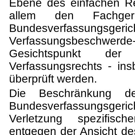
Ebene des einfachen Rec
allem den Fachge
Bundesverfas
Verfassungsbeschwerd
Gesichtspunkt der 
Verfassungsrechts - ins
überprüft werden.
Die Beschränkung de
Bundesverfassungsge
Verletzung spezifisch
entgegen der Ansicht de