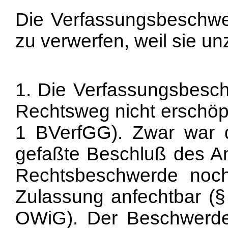
Die Verfassungsbeschw
zu verwerfen, weil sie unz
1. Die Verfassungsbeschw
Rechtsweg nicht erschöpf
1 BVerfGG). Zwar war
gefaßte Beschluß des Am
Rechtsbeschwerde noc
Zulassung anfechtbar (§
OWiG). Der Beschwerdef