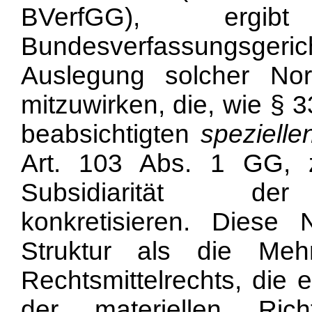
BVerfGG), erg
Bundesverfassungsgeric
Auslegung solcher No
mitzuwirken, die, wie § 
beabsichtigten
spezielle
Art. 103 Abs. 1 GG, 
Subsidiarität der
konkretisieren. Dies
Struktur als die Meh
Rechtsmittelrechts, die 
der materiellen Rich