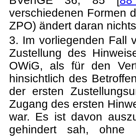
BVerfGE 36, 85 [
88
verschiedenen Formen der
ZPO) ändert daran nichts
3. Im vorliegenden Fall 
Zustellung des Hinwei
OWiG, als für den Vert
hinsichtlich des Betrof
der ersten Zustellungsu
Zugang des ersten Hinwei
war. Es ist davon ausz
gehindert sah, ohne 