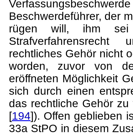
Verfassungsbeschw
Beschwerdeführer, der m
rügen will, ihm se
Strafverfahrensrecht 
rechtliches Gehör nicht 
worden, zuvor von d
eröffneten Möglichkeit
sich durch einen entspr
das rechtliche Gehör zu
[
194
]). Offen geblieben
33a StPO in diesem Z