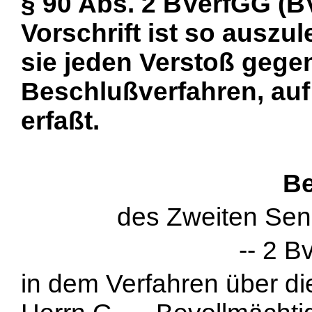
§ 90 Abs. 2 BVerfGG (BV
Vorschrift ist so ausz
sie jeden Verstoß gegen
Beschlußverfahren, auf 
erfaßt.
Be
des Zweiten Sen
-- 2 B
in dem Verfahren über d