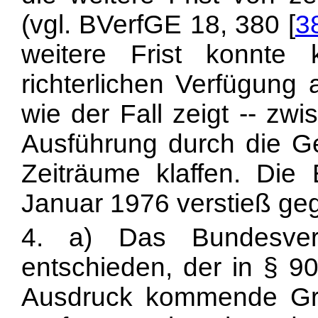
(vgl. BVerfGE 18, 380 [
3
weitere Frist konnte
richterlichen Verfügung 
wie der Fall zeigt -- zw
Ausführung durch die Ges
Zeiträume klaffen. Die
Januar 1976 verstieß geg
4. a) Das Bundesverf
entschieden, der in § 
Ausdruck kommende Grun