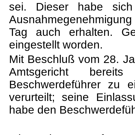
sei. Dieser habe sic
Ausnahmegenehmigung b
Tag auch erhalten. G
eingestellt worden.
Mit Beschluß vom 28. Ja
Amtsgericht berei
Beschwerdeführer zu 
verurteilt; seine Einl
habe den Beschwerdeführ