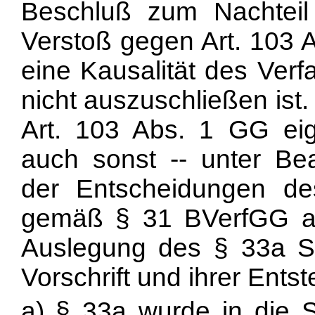
Beschluß zum Nachteil 
Verstoß gegen Art. 103 
eine Kausalität des Verf
nicht auszuschließen ist
Art. 103 Abs. 1 GG eige
auch sonst -- unter Be
der Entscheidungen de
gemäß § 31 BVerfGG a
Auslegung des § 33a St
Vorschrift und ihrer Ents
a) § 33a wurde in die 