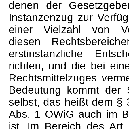
denen der Gesetzgeber
Instanzenzug zur Verfügu
einer Vielzahl von V
diesen Rechtsbereich
erstinstanzliche Ents
richten, und die bei ei
Rechtsmittelzuges verm
Bedeutung kommt der Se
selbst, das heißt dem §
Abs. 1 OWiG auch im B
ist. Im Bereich des Art