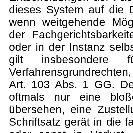
dieses System auf die D
wenn weitgehende Mögli
der Fachgerichtsbarkei
oder in der Instanz selb
gilt insbesondere 
Verfahrensgrundrechten, u
Art. 103 Abs. 1 GG. Der
oftmals nur eine bloß
übersehen, eine Zustell
Schriftsatz gerät in die