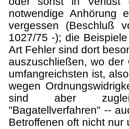
oder sonst in Verlust
notwendige Anhörung ein
vergessen (Beschluß 
1027/75 -); die Beispiel
Art Fehler sind dort beso
auszuschließen,
wo der 
umfangreichsten ist, als
wegen Ordnungswidrigke
sind aber zugle
"Bagatellverfahren" -- a
Betroffenen oft nicht nur 