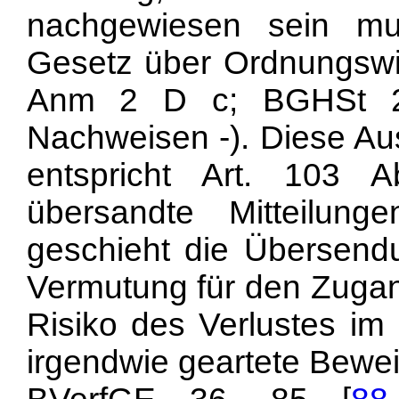
nachgewiesen sein muß
Gesetz über Ordnungswidr
Anm 2 D c; BGHSt 24
Nachweisen -). Diese Au
entspricht Art. 103
übersandte Mitteilun
geschieht die Übersendu
Vermutung für den Zugan
Risiko des Verlustes im
irgendwie geartete Bewei