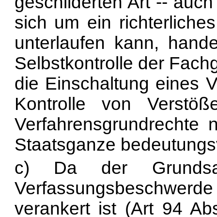
geschilderten Art -- auch
sich um ein richterlich
unterlaufen kann, handel
Selbstkontrolle der Fach
die Einschaltung eines V
Kontrolle von Verstö
Verfahrensgrundrechte n
Staatsganze bedeutungsv
c) Da der Grundsat
Verfassungsbeschwe
verankert ist (Art 94 A