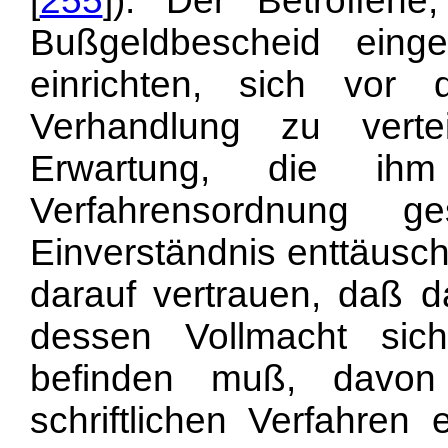
[
255
]). Der Betroffen
Bußgeldbescheid einge
einrichten, sich vor
Verhandlung zu verte
Erwartung, die ihm
Verfahrensordnung g
Einverständnis enttäusch
darauf vertrauen, daß da
dessen Vollmacht sic
befinden muß, davon
schriftlichen Verfahren 