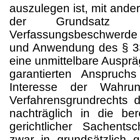
auszulegen ist, mit and
der Grundsatz d
Verfassungsbeschwerde s
und Anwendung des § 33a
eine unmittelbare Ausprä
garantierten Anspruch
Interesse der Wahru
Verfahrensgrundrechts 
nachträglich in die ber
gerichtlicher Sachents
zwar in grundsätzlich 