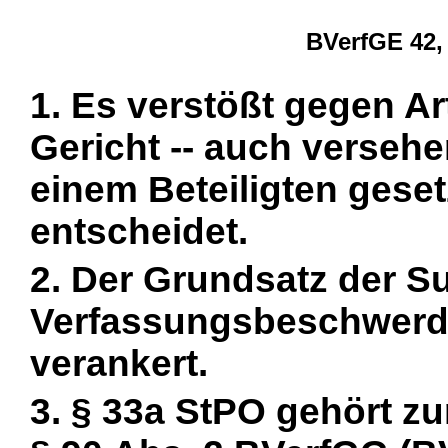
BVerfGE 42, 
1. Es verstößt gegen Ar
Gericht -- auch versehen
einem Beteiligten gese
entscheidet.
2. Der Grundsatz der Su
Verfassungsbeschwerde
verankert.
3. § 33a StPO gehört 