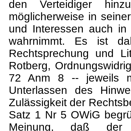
den Verteidiger hinz
möglicherweise in seine
und Interessen auch in v
wahrnimmt. Es ist da
Rechtsprechung und Lit
Rotberg, Ordnungswidrigk
72 Anm 8 -- jeweils 
Unterlassen des Hinwe
Zulässigkeit der Rechts
Satz 1 Nr 5 OWiG begrün
Meinung, daß der