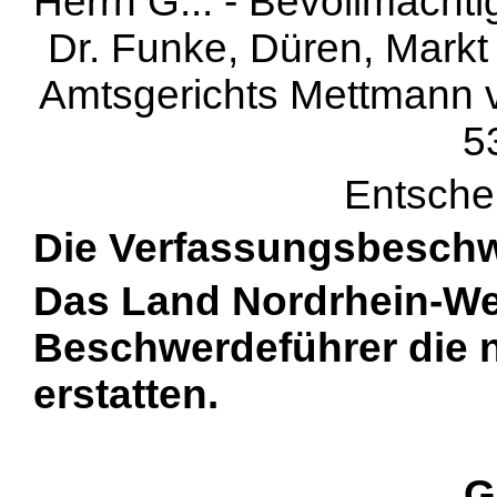
Herrn G... - Bevollmächt
Dr. Funke, Düren, Markt
Amtsgerichts Mettmann 
5
Entsche
Die Verfassungsbeschw
Das Land Nordrhein-We
Beschwerdeführer die 
erstatten.
G