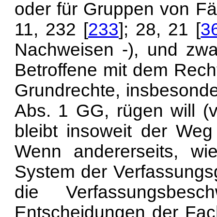
oder für Gruppen von Fä
11, 232 [
233
]; 28, 21 [
3
Nachweisen -), und zwa
Betroffene mit dem Recht
Grundrechte, insbesonde
Abs. 1 GG, rügen will (
bleibt insoweit der We
Wenn andererseits, w
System der Verfassungsge
die Verfassungsbes
Entscheidungen der Fachg