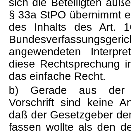
sich die Beteiligten äuß
§ 33a StPO übernimmt e
des Inhalts des Art.
Bundesverfassungsge
angewendeten Interpret
diese Rechtsprechung in 
das einfache Recht.
b) Gerade aus der E
Vorschrift sind keine An
daß der Gesetzgeber den
fassen wollte als den d