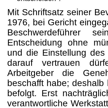
Mit Schriftsatz seiner B
1976, bei Gericht eingeg
Beschwerdeführer se
Entscheidung ohne mün
und die Einstellung des
darauf vertrauen dür
Arbeitgeber die Gene
beschafft habe; deshalb
befolgt. Erst nachträgl
verantwortliche Werkstatt