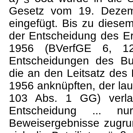
Gesetz vom 19. Dezem
eingefügt. Bis zu diesem
der Entscheidung des E
1956 (BVerfGE 6, 1
Entscheidungen des Bun
die an den Leitsatz des
1956 anknüpften, der lau
103 Abs. 1 GG) verlan
Entscheidung ... n
Beweisergebnisse zugru