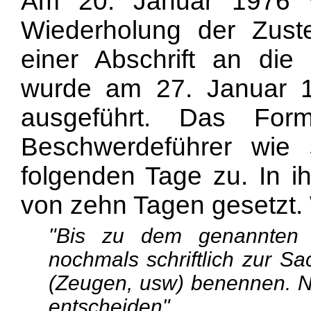
Am 20. Januar 1976 ve
Wiederholung der Zust
einer Abschrift an die 
wurde am 27. Januar 1
ausgeführt. Das For
Beschwerdeführer wie 
folgenden Tage zu. In i
von zehn Tagen gesetzt. 
"Bis zu dem genannten Z
nochmals schriftlich zur S
(Zeugen, usw) benennen. Na
entscheiden".