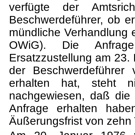
verfügte der Amtsri
Beschwerdeführer, ob er
mündliche Verhandlung e
OWiG). Die Anfra
Ersatzzustellung am 23.
der Beschwerdeführer 
erhalten hat, steht n
nachgewiesen, daß die V
Anfrage erhalten habe
Äußerungsfrist von zehn