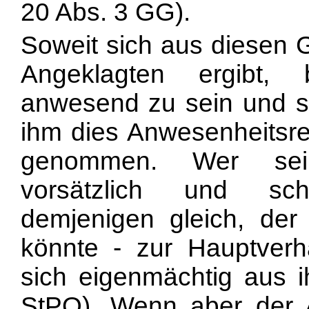
20 Abs. 3 GG).
Soweit sich aus diesen 
Angeklagten ergibt,
anwesend zu sein und sic
ihm dies Anwesenheitsre
genommen. Wer seine
vorsätzlich und schu
demjenigen gleich, de
könnte - zur Hauptverh
sich eigenmächtig aus ih
StPO). Wenn aber der A