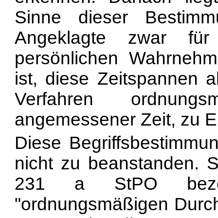
Sinne dieser Bestim
Angeklagte zwar für
persönlichen Wahrnehm
ist, diese Zeitspannen 
Verfahren ordnungs
angemessener Zeit, zu E
Diese Begriffsbestimmu
nicht zu beanstanden. Si
231 a StPO bezei
"ordnungsmäßigen Durch