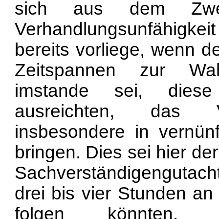
sich aus dem Zwe
Verhandlungsunfähigkei
bereits vorliege, wenn d
Zeitspannen zur Wa
imstande sei, diese
ausreichten, das V
insbesondere in vernünf
bringen. Dies sei hier der
Sachverständigengutacht
drei bis vier Stunden an
folgen könnten.