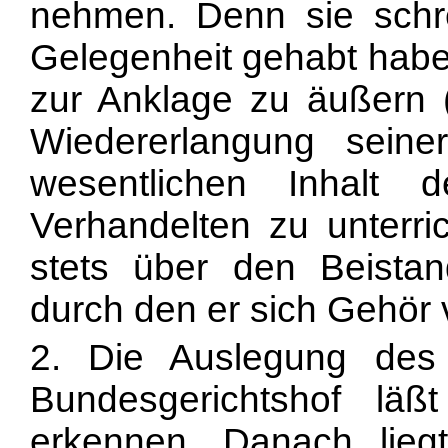
nehmen. Denn sie schre
Gelegenheit gehabt habe
zur Anklage zu äußern 
Wiedererlangung seine
wesentlichen Inhalt 
Verhandelten zu unterri
stets über den Beistand
durch den er sich Gehör 
2. Die Auslegung de
Bundesgerichtshof läß
erkennen. Danach lieg