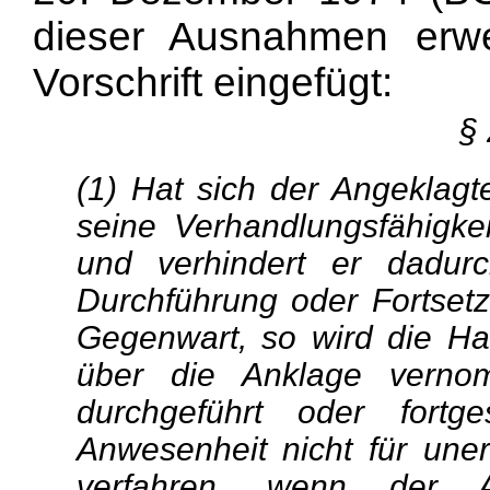
dieser Ausnahmen erwei
Vorschrift eingefügt:
§
(1) Hat sich der Angeklagte
seine Verhandlungsfähigke
und verhindert er dadurc
Durchführung oder Fortset
Gegenwart, so wird die Ha
über die Anklage verno
durchgeführt oder fortg
Anwesenheit nicht für uner
verfahren, wenn der A