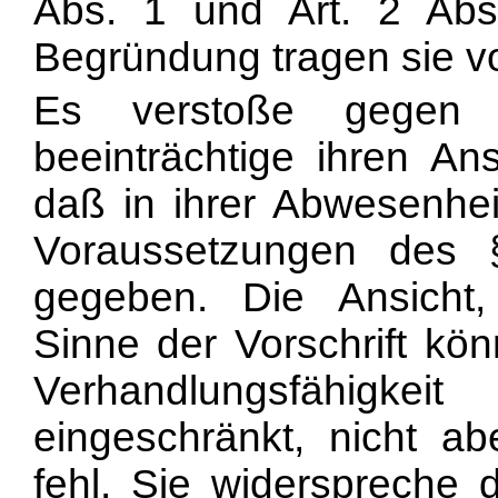
Abs. 1 und Art. 2 Ab
Begründung tragen sie vo
Es verstoße gegen 
beeinträchtige ihren An
daß in ihrer Abwesenhei
Voraussetzungen des
gegeben. Die Ansicht,
Sinne der Vorschrift kö
Verhandlungsfähigkeit
eingeschränkt, nicht a
fehl. Sie widerspreche 