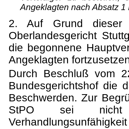
Angeklagten nach Absatz 1 
2. Auf Grund dieser
Oberlandesgericht Stut
die begonnene Hauptver
Angeklagten fortzusetzen
Durch Beschluß vom 22
Bundesgerichtshof die 
Beschwerden. Zur Begrü
StPO sei nicht
Verhandlungsunfähigkei