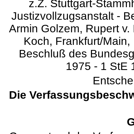
z.Z. Stuttgart-Stamm
Justizvollzugsanstalt - 
Armin Golzem, Rupert v. 
Koch, Frankfurt/Main,
Beschluß des Bundesge
1975 - 1 StE 
Entsche
Die Verfassungsbeschw
G