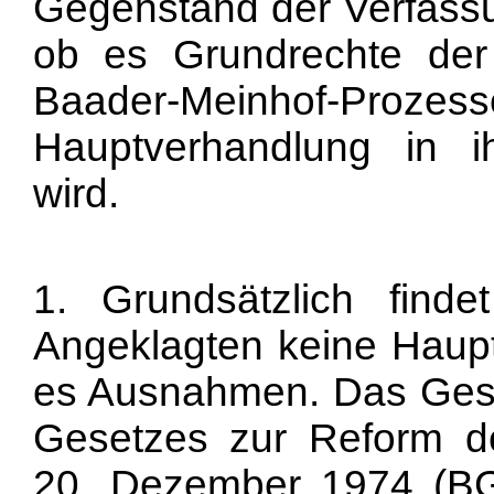
Gegenstand der Verfassu
ob es Grundrechte der 
Baader-Meinhof-Proz
Hauptverhandlung in ih
wird.
1. Grundsätzlich fin
Angeklagten keine Haupt
es Ausnahmen. Das Gese
Gesetzes zur Reform de
20. Dezember 1974 (BGB