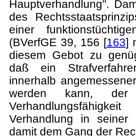
Hauptverhandlung". Dami
des Rechtsstaatsprinzip
einer funktionstüchtige
(BVerfGE 39, 156 [
163
]
diesem Gebot zu genüge
daß ein Strafverfah
innerhalb angemessener
werden kann, der 
Verhandlungsfähigke
Verhandlung in seiner
damit dem Gang der Rech