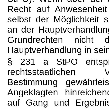
Recht auf Anwesenhei
selbst der Möglichkeit 
an der Hauptverhandlung
Grundrechten nicht 
Hauptverhandlung in sein
§ 231 a StPO entspr
rechtsstaatlichen V
Bestimmung gewährle
Angeklagten hinreichen
auf Gang und Ergebnis