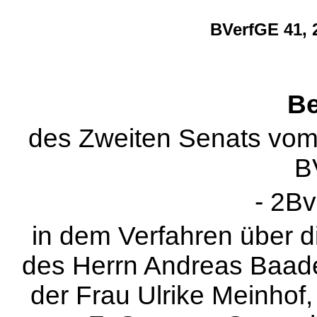
BVerfGE 41, 
Be
des Zweiten Senats vom
B
- 2Bv
in dem Verfahren über 
des Herrn Andreas Baader
der Frau Ulrike Meinhof,