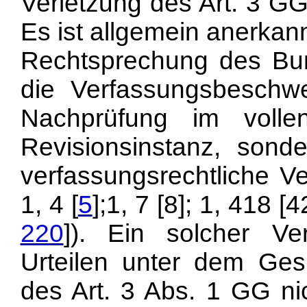
Verletzung des Art. 3 GG
Es ist allgemein anerkan
Rechtsprechung des Bun
die Verfassungsbeschwe
Nachprüfung im voll
Revisionsinstanz, sond
verfassungsrechtliche V
1, 4 [
5
];1, 7 [8]; 1, 418 
220
]). Ein solcher Ver
Urteilen unter dem Gesi
des Art. 3 Abs. 1 GG ni