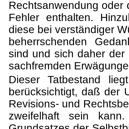
Rechtsanwendung oder d
Fehler enthalten. Hin
diese bei verständiger 
beherrschenden Gedank
sind und sich daher der 
sachfremden Erwägunge
Dieser Tatbestand lie
berücksichtigt, daß der
Revisions- und Rechtsbes
zweifelhaft sein kann
Grundsatzes der Selbstbi