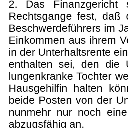
2. Das Finanzgericht s
Rechtsgange fest, daß 
Beschwerdeführers im J
Einkommen aus ihrem Ve
in der Unterhaltsrente e
enthalten sei, den die 
lungenkranke Tochter wei
Hausgehilfin halten kön
beide Posten von der Un
nunmehr nur noch eine
abzugsfähig an.