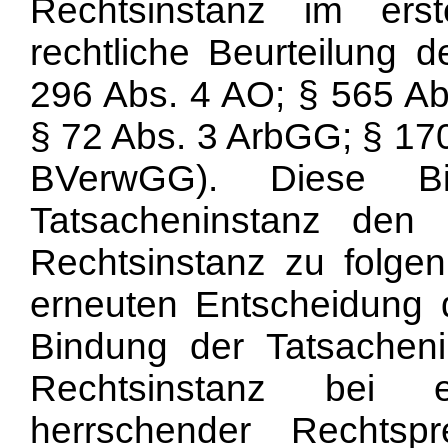
Rechtsinstanz im er
rechtliche Beurteilung d
296 Abs. 4 AO; § 565 Ab
§ 72 Abs. 3 ArbGG; § 170
BVerwGG). Diese Bi
Tatsacheninstanz den 
Rechtsinstanz zu folge
erneuten Entscheidung d
Bindung der Tatsacheni
Rechtsinstanz bei 
herrschender Rechtsp