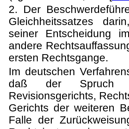
2. Der Beschwerdeführer
Gleichheitssatzes dar
seiner Entscheidung i
andere Rechtsauffassung
ersten Rechtsgange.
Im deutschen Verfahrens
daß der Spruch d
Revisionsgerichts, Rech
Gerichts der weiteren B
Falle der Zurückweisun