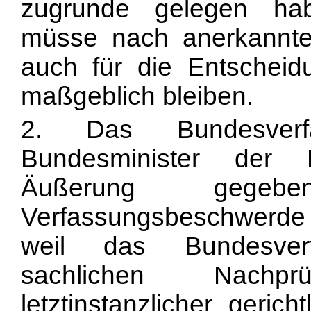
zugrunde gelegen hab
müsse nach anerkannte
auch für die Entschei
maßgeblich bleiben.
2. Das Bundesverf
Bundesminister der 
Äußerung gege
Verfassungsbeschwerde in
weil das Bundesverf
sachlichen Nachpr
letztinstanzlicher geric