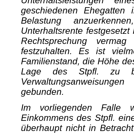
Unterhaltsleistungen 
geschiedenen Ehegatten 
Belastung anzuerkenne
Unterhaltsrente festgesetzt
Rechtsprechung vermag 
festzuhalten. Es ist vie
Familienstand, die Höhe de
Lage des Stpfl. zu be
Verwaltungsanweisungen
gebunden.
Im vorliegenden Falle
Einkommens des Stpfl. ei
überhaupt nicht in Betrach