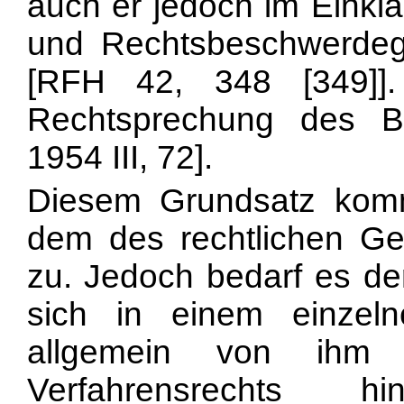
auch er jedoch im Einkla
und Rechtsbeschwerdege
[RFH 42, 348 [349]]
Rechtsprechung des Bu
1954 III, 72].
Diesem Grundsatz kom
dem des rechtlichen Ge
zu. Jedoch bedarf es der
sich in einem einzel
allgemein von ihm 
Verfahrensrechts 