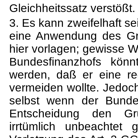
Gleichheitssatz verstößt.
3. Es kann zweifelhaft s
eine Anwendung des Gr
hier vorlagen; gewisse W
Bundesfinanzhofs könn
werden, daß er eine re
vermeiden wollte. Jedoc
selbst wenn der Bundes
Entscheidung den Gr
irrtümlich unbeachtet 