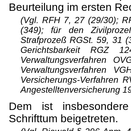
Beurteilung im ersten R
(Vgl. RFH 7, 27 (29/30); 
(349); für den Zivilpro
Strafprozeß RGSt. 59, 31 (3
Gerichtsbarkeit RGZ 1
Verwaltungsverfahren OV
Verwaltungs
verfahren VGH
Versicherungs-Verfahren RV
Angestelltenversicherung 19
Dem ist insbesondere
Schrifttum beigetreten.