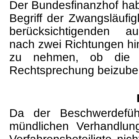
Der Bundesfinanzhof ha
Begriff der Zwangsläufi
berücksichtigenden a
nach zwei Richtungen hin
zu nehmen, ob die G
Rechtsprechung beizubeh
Da der Beschwerdefüh
mündlichen Verhandlung