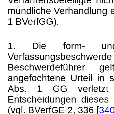
Verfahrensbeteiligte ni
mündliche Verhandlung e
1 BVerfGG).
1. Die form- und f
Verfassungsbeschwer
Beschwerdeführer g
angefochtene Urteil in 
Abs. 1 GG verletzt 
Entscheidungen dieses 
(vgl. BVerfGE 2, 336 [
34