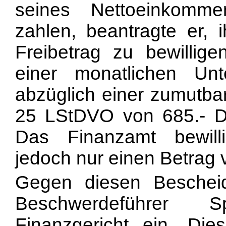
seines Nettoeinkomme
zahlen, beantragte er,
Freibetrag zu bewillig
einer monatlichen Un
abzüglich einer zumutb
25 LStDVO von 685.- D
Das Finanzamt bewill
jedoch nur einen Betrag
Gegen diesen Beschei
Beschwerdeführer 
Finanzgericht ein. Di