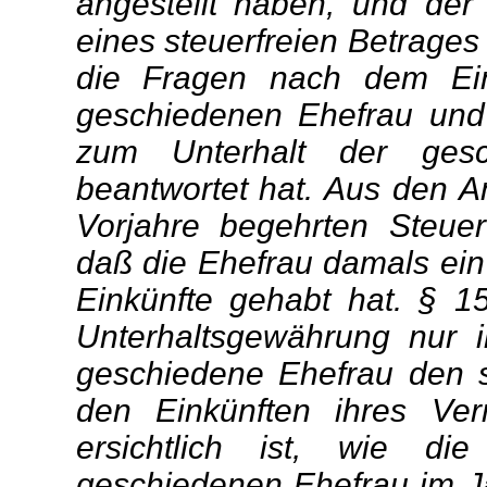
angestellt haben, und der 
eines steuerfreien Betrage
die Fragen nach dem E
geschiedenen Ehefrau und
zum Unterhalt der gesch
beantwortet hat. Aus den An
Vorjahre begehrten Steue
daß die Ehefrau damals e
Einkünfte gehabt hat. § 
Unterhaltsgewährung nur i
geschiedene Ehefrau den 
den Einkünften ihres Ver
ersichtlich ist, wie die
geschiedenen Ehefrau im Ja