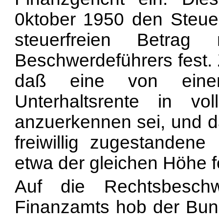
0ktober 1950 den Steue
steuerfreien Betra
Beschwerdeführers fest. 
daß eine von einem 
Unterhaltsrente in vo
anzuerkennen sei, und 
freiwillig zugestanden
etwa der gleichen Höhe f
Auf die Rechtsbesch
Finanzamts hob der Bund