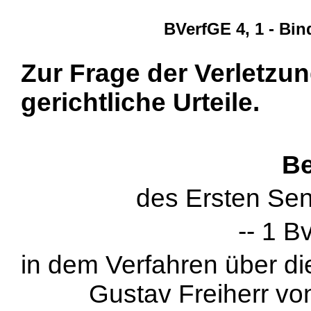
BVerfGE 4, 1 - Bi
Zur Frage der Verletzun
gerichtliche Urteile.
Be
des Ersten Sen
-- 1 B
in dem Verfahren über d
Gustav Freiherr von