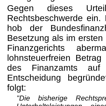
Gegen dieses Urtei
Rechtsbeschwerde ein. 
hob der Bundesfinanzh
Besetzung als im ersten 
Finanzgerichts aber
lohnsteuerfreien Betra
des Finanzamts auf
Entscheidung begründe
folgt:
"Die bisherige Rechtsp