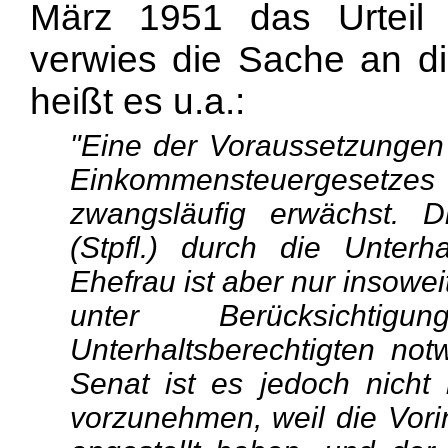
März 1951 das Urteil 
verwies die Sache an d
heißt es u.a.:
"Eine der Voraussetzungen
Einkommensteuergesetze
zwangsläufig erwächst. D
(Stpfl.) durch die Unter
Ehefrau ist aber nur insowe
unter Berücksichti
Unterhaltsberechtigten n
Senat ist es jedoch nicht
vorzunehmen, weil die Vori