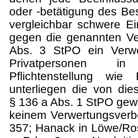
oder -betätigung des Be
vergleichbar schwere Ein
gegen die genannten V
Abs. 3 StPO ein Verwe
Privatpersonen in
Pflichtenstellung wie 
unterliegen die von die
§ 136 a Abs. 1 StPO ge
keinem Verwertungsverbo
357; Hanack in Löwe/Ros