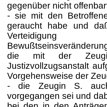
gegenüber nicht offenbar
- sie mit den Betroffe
geraucht habe und da
Verteidigun
Bewußtseinsveränderun
die mit der Zeug
Justizvollzugsanstalt a
Vorgehensweise der Zeug
- die Zeugin S. auc
vorgegangen sei und dab
bei den in den Anträge