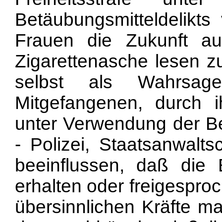
Betäubungsmitteldelikts 
Frauen die Zukunft a
Zigarettenasche lesen z
selbst als Wahrsage
Mitgefangenen, durch ih
unter Verwendung der B
- Polizei, Staatsanwalts
beeinflussen, daß die B
erhalten oder freigespro
übersinnlichen Kräfte m