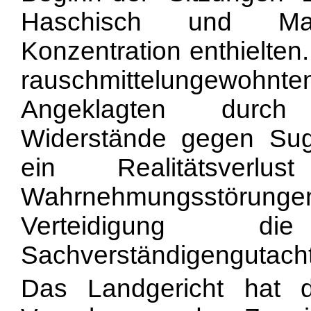
Haschisch und Mar
Konzentration enthielten
rauschmittelungewo
Angeklagten durch
Widerstände gegen Sug
ein Realitätsver
Wahrnehmungsstörun
Verteidigung d
Sachverständigengutacht
Das Landgericht hat 