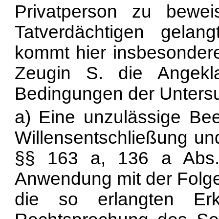
Privatperson zu bewei
Tatverdächtigen gelan
kommt hier insbesondere 
Zeugin S. die Angekl
Bedingungen der Untersu
a) Eine unzulässige Beei
Willensentschließung un
§§ 163 a, 136 a Abs.
Anwendung mit der
Folg
die so erlangten Er