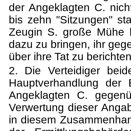
der Angeklagten C. nicht
bis zehn "Sitzungen" st
Zeugin S. große Mühe b
dazu zu bringen, ihr geg
über ihre Tat zu berichten
2. Die Verteidiger bei
Hauptverhandlung der 
Angeklagten C. gegen
Verwertung dieser Anga
in diesem Zusammenhan