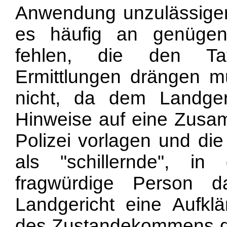
Anwendung unzulässige
es häufig an genügen
fehlen,
die den Tat
Ermittlungen drängen m
nicht, da dem Landger
Hinweise auf eine Zusam
Polizei vorlagen und di
als "schillernde", i
fragwürdige Person da
Landgericht eine Aufk
des Zustandekommens d