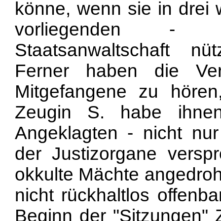
könne, wenn sie in drei 
vorliegenden - Er
Staatsanwaltschaft nüt
Ferner haben die Vert
Mitgefangene zu hören
Zeugin S. habe ihne
Angeklagten - nicht nur
der Justizorgane versp
okkulte Mächte angedroht
nicht rückhaltlos offenb
Beginn der "Sitzungen" Z