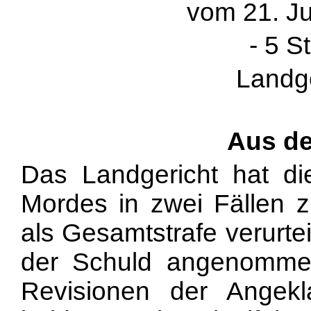
vom 21. Ju
- 5 S
Landge
Aus d
Das Landgericht hat di
Mordes in zwei Fällen zu
als Gesamtstrafe verurte
der Schuld angenommen
Revisionen der Angek