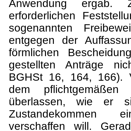
Anwendung ergab. Z
erforderlichen Festste
sogenannten Freibew
entgegen der Auffassun
förmlichen Bescheidun
gestellten Anträge nic
BGHSt 16, 164, 166). V
dem pflichtgemäßen 
überlassen, wie er 
Zustandekommen ein
verschaffen will. Ger