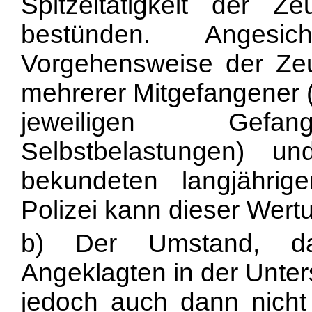
Spitzeltätigkeit der Ze
bestünden. Angesic
Vorgehensweise der Zeu
mehrerer Mitgefangener (
jeweiligen Gefang
Selbstbelastungen) u
bekundeten langjähri
Polizei kann dieser Wertu
b) Der Umstand, da
Angeklagten in der Unters
jedoch auch dann nicht