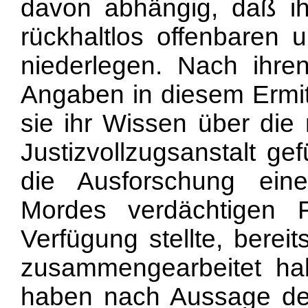
davon abhängig, daß ih
rückhaltlos offenbaren u
niederlegen. Nach ihre
Angaben in diesem Ermitt
sie ihr Wissen über die
Justizvollzugsanstalt g
die Ausforschung ein
Mordes verdächtigen F
Verfügung stellte, berei
zusammengearbeitet ha
haben nach Aussage der