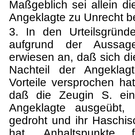
Maßgeblich sei allein di
Angeklagte zu Unrecht be
3. In den Urteilsgründ
aufgrund der Aussag
erwiesen an, daß sich d
Nachteil der Angeklagt
Vorteile versprochen hat
daß die Zeugin S. ei
Angeklagte ausgeübt, 
gedroht und ihr Haschis
hat. Anhaltspunkte