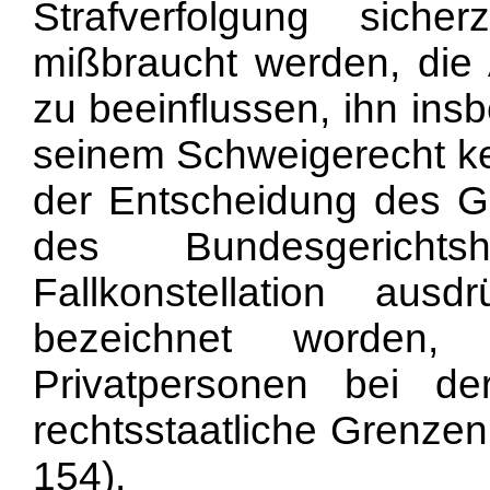
Strafverfolgung siche
mißbraucht werden, die
zu beeinflussen, ihn ins
seinem Schweigerecht k
der Entscheidung des G
des Bundesgericht
Fallkonstellation ausd
bezeichnet worden
Privatpersonen bei de
rechtsstaatliche Grenzen
154).