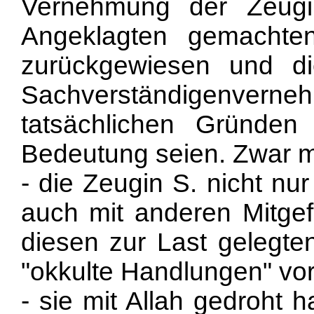
Vernehmung der Zeugi
Angeklagten gemacht
zurückgewiesen und d
Sachverständigenverneh
tatsächlichen Gründen
Bedeutung seien. Zwar m
- die Zeugin S. nicht nu
auch mit anderen Mitge
diesen zur Last gelegten
"okkulte Handlungen" v
- sie mit Allah gedroht 