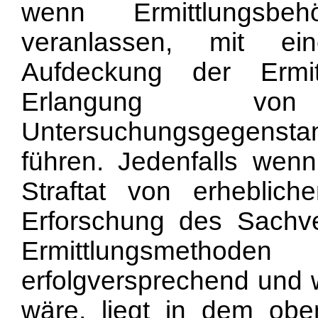
wenn Ermittlungsbeh
veranlassen, mit ei
Aufdeckung der Ermit
Erlangung v
Untersuchungsgegensta
führen. Jedenfalls wen
Straftat von erheblic
Erforschung des Sachve
Ermittlungsmetho
erfolgversprechend und 
wäre, liegt in dem ob