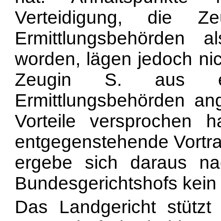
Verteidigung, die 
Ermittlungsbehörden als
worden, lägen jedoch nic
Zeugin S. aus e
Ermittlungsbehörden ang
Vorteile versprochen 
entgegenstehende Vortrag
ergebe sich daraus n
Bundesgerichtshofs kein
Das Landgericht stütz