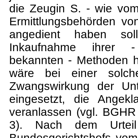
die Zeugin S. - wie vo
Ermittlungsbehörden von 
angedient haben sol
Inkaufnahme ihrer -
bekannten - Methoden 
wäre bei einer solche
Zwangswirkung der Unt
eingesetzt, die Angekl
veranlassen (vgl. BGH
3). Nach dem Urteil
Bundesgerichtshofs vo