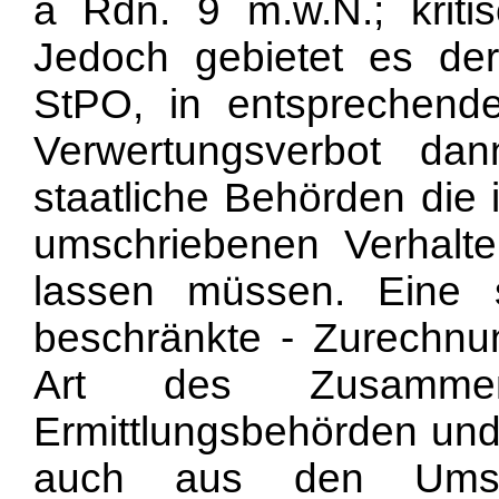
a Rdn. 9 m.w.N.; kriti
Jedoch gebietet es d
StPO, in entsprechen
Verwertungsverbot d
staatliche Behörden die
umschriebenen Verhalte
lassen müssen. Eine 
beschränkte - Zurechnu
Art des Zusammen
Ermittlungsbehörden und
auch aus den Umst