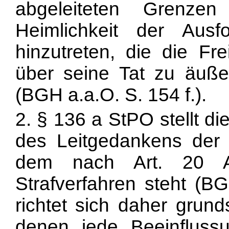
abgeleiteten Grenze
Heimlichkeit der Aus
hinzutreten, die die Fre
über seine Tat zu äußer
(BGH a.a.O. S. 154 f.).
2. § 136 a StPO stellt d
des Leitgedankens der R
dem nach Art. 20 
Strafverfahren steht (B
richtet sich daher grund
denen jede Beeinflussu