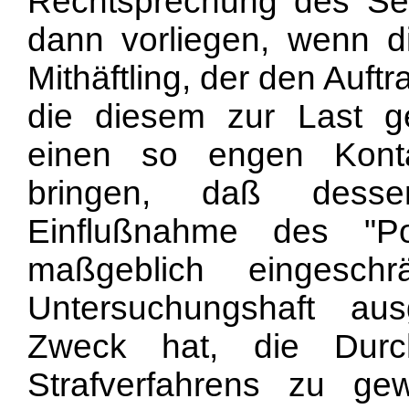
Rechtsprechung des Se
dann vorliegen, wenn d
Mithäftling, der den Auft
die diesem zur Last ge
einen so engen Kont
bringen, daß desse
Einflußnahme des "Pol
maßgeblich eingesch
Untersuchungshaft a
Zweck hat, die Durc
Strafverfahrens zu ge