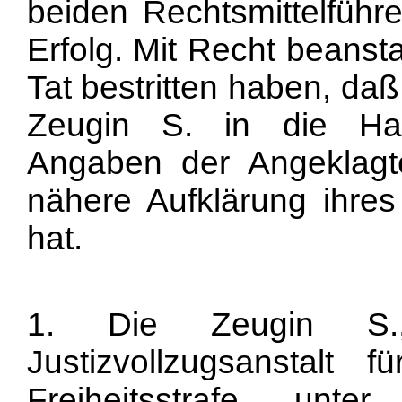
beiden Rechtsmittelführ
Erfolg. Mit Recht beanst
Tat bestritten haben, da
Zeugin S. in die Hau
Angaben der Angeklag
nähere Aufklärung ihre
hat.
1. Die Zeugin S.
Justizvollzugsanstalt 
Freiheitsstrafe un