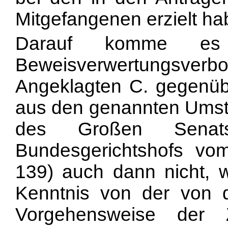
Mitgefangenen erzielt ha
Darauf komme es
Beweisverwertungsve
Angeklagten C. gegenüb
aus den genannten Umst
des Großen Senat
Bundesgerichtshofs v
139) auch dann nicht, 
Kenntnis von der von d
Vorgehensweise der 