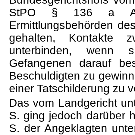
StPO § 136 a A
Ermittlungsbehörden des
gehalten, Kontakte 
unterbinden, wenn s
Gefangenen darauf bes
Beschuldigten zu gewinn
einer Tatschilderung zu 
Das vom Landgericht unt
S. ging jedoch darüber 
S. der Angeklagten unte