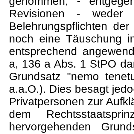
genommen, - entgegen
Revisionen - weder 
Belehrungspflichten de
noch eine Täuschung im
entsprechend angewende
a, 136 a Abs. 1 StPO da
Grundsatz "nemo tenet
a.a.O.). Dies besagt jed
Privatpersonen zur Aufkl
dem Rechtsstaatsp
hervorgehenden Grund