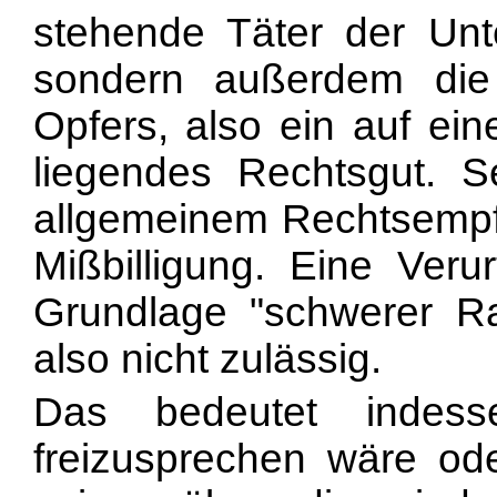
stehende Täter der Unt
sondern außerdem die 
Opfers, also ein auf ein
liegendes Rechtsgut. S
allgemeinem Rechtsempfi
Mißbilligung. Eine Veru
Grundlage "schwerer Ra
also nicht zulässig.
Das bedeutet indess
freizusprechen wäre ode