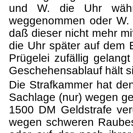
und W. die Uhr währ
weggenommen oder W
daß dieser nicht mehr mit
die Uhr später auf dem 
Prügelei zufällig gelang
Geschehensablauf hält s
Die Strafkammer hat den
Sachlage (nur) wegen gef
1500 DM Geldstrafe verur
wegen schweren Raubes