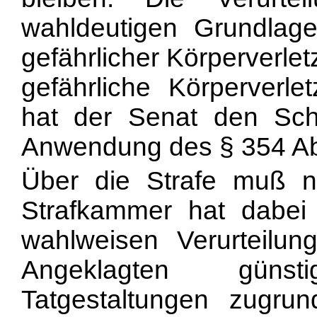
wahldeutigen Grundlage 
gefährlicher Körperverle
gefährliche Körperverl
hat der Senat den Sch
Anwendung des § 354 Ab
Über die Strafe muß n
Strafkammer hat dabei
wahlweisen Verurteilu
Angeklagten günst
Tatgestaltungen zugru