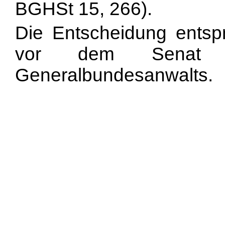
BGHSt 15, 266).
Die Entscheidung entsp
vor dem Senat g
Generalbundesanwalts.