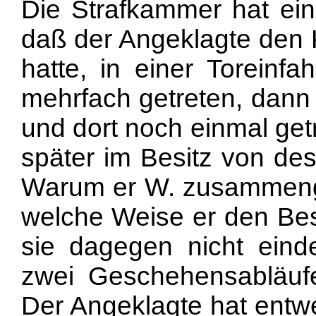
Die Strafkammer hat eind
daß der Angeklagte den K
hatte, in einer Toreinf
mehrfach getreten, dann 
und dort noch einmal get
später im Besitz von de
Warum er W. zusammeng
welche Weise er den Besi
sie dagegen nicht einde
zwei Geschehensabläufe
Der Angeklagte hat entw