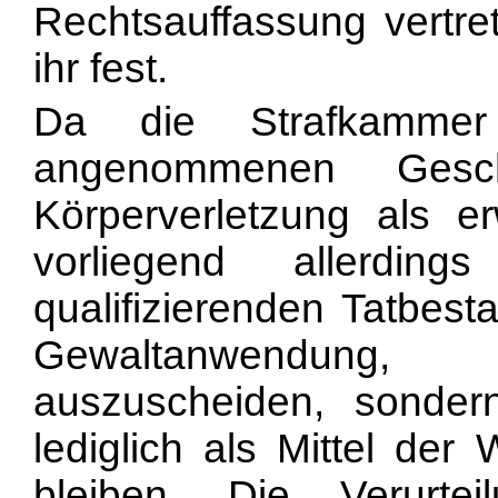
Rechtsauffassung vertret
ihr fest.
Da die Strafkammer
angenommenen Gesche
Körperverletzung als e
vorliegend allerdi
qualifizierenden Tatbest
Gewaltanwendung,
auszuscheiden, sonde
lediglich als Mittel de
bleiben. Die Verurt