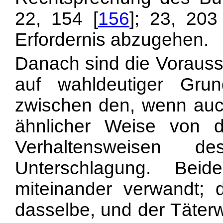
22, 154 [
156
]; 23, 203
Erfordernis abzugehen.
Danach sind die Vorausse
auf wahldeutiger Gru
zwischen den, wenn auch 
ähnlicher Weise von de
Verhaltensweisen 
Unterschlagung. Bei
miteinander verwandt; 
dasselbe, und der Täterwi