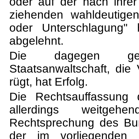
oder auf der nach ihrer 
ziehenden wahldeutige
oder Unterschlagung"
abgelehnt.
Die dagegen ger
Staatsanwaltschaft, die
rügt, hat Erfolg.
Die Rechtsauffassung 
allerdings weitgeh
Rechtsprechung des Bun
der im vorliegenden Fa