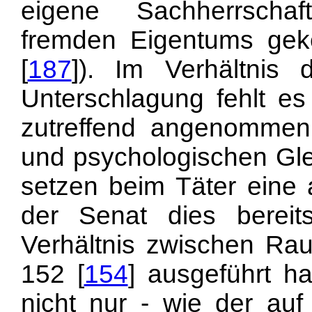
eigene Sachherrscha
fremden Eigentums gek
[
187
]). Im Verhältnis
Unterschlagung fehlt es
zutreffend angenommen 
und psychologischen Glei
setzen beim Täter eine 
der Senat dies bereit
Verhältnis zwischen Ra
152 [
154
] ausgeführt h
nicht nur - wie der auf