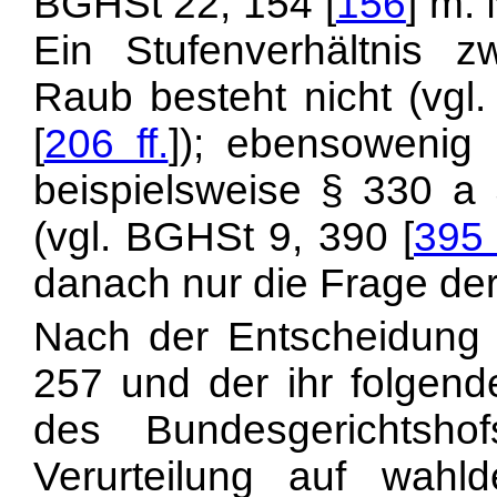
BGHSt 22, 154 [
156
] m.
Ein Stufenverhältnis 
Raub besteht nicht (vgl
[
206 ff.
]); ebensowenig
beispielsweise § 330 a 
(vgl. BGHSt 9, 390 [
395 
danach nur die Frage der
Nach der Entscheidung 
257 und der ihr folgen
des Bundesgerichtsho
Verurteilung auf wahl