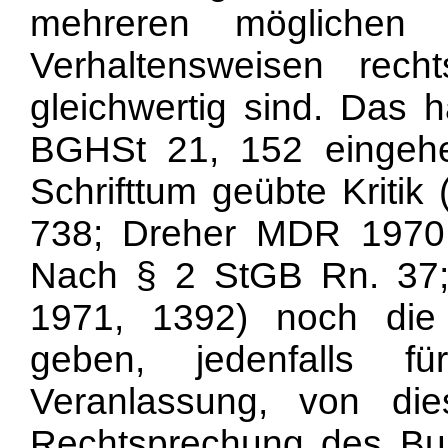
mehreren möglichen (
Verhaltensweisen rech
gleichwertig sind. Das h
BGHSt 21, 152 eingehe
Schrifttum geübte Kritik
738; Dreher MDR 1970, 
Nach § 2 StGB Rn. 37;
1971, 1392) noch die
geben, jedenfalls f
Veranlassung, von di
Rechtsprechung des Bun