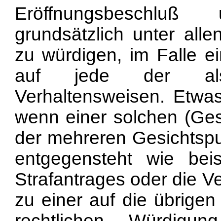
Eröffnungsbeschluß u
grundsätzlich unter alle
zu würdigen, im Falle ei
auf jede der als 
Verhaltensweisen. Etwas
wenn einer solchen (Ge
der mehreren Gesichtspun
entgegensteht wie bei
Strafantrages oder die V
zu einer auf die übrige
rechtlichen Würdigu