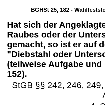
BGHSt 25, 182 - Wahlfestst
Hat sich der Angeklagt
Raubes oder der Unter
gemacht, so ist er auf
"Diebstahl oder Unters
(teilweise Aufgabe und
152).
StGB §§ 242, 246, 249, 