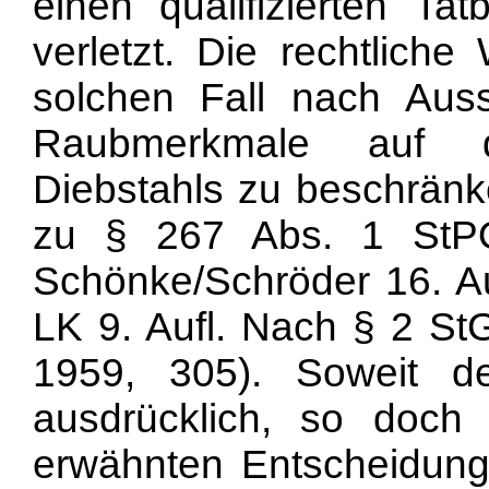
einen qualifizierten T
verletzt. Die rechtlich
solchen Fall nach Auss
Raubmerkmale auf d
Diebstahls zu beschränk
zu § 267 Abs. 1 StP
Schönke/Schröder 16. Auf
LK 9. Aufl. Nach § 2 St
1959, 305). Soweit d
ausdrücklich, so doch 
erwähnten Entscheidun