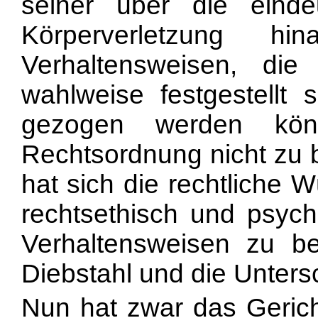
seiner über die eindeut
Körperverletzung hin
Verhaltensweisen, di
wahlweise festgestellt 
gezogen werden kö
Rechtsordnung nicht zu
hat sich die rechtliche 
rechtsethisch und psych
Verhaltensweisen zu be
Diebstahl und die Unters
Nun hat zwar das Geric