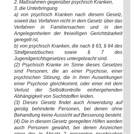
2. Maßnahmen gegenüber psychisch Kranken,
3. die Unterbringung
a) von psychisch Kranken nach diesem Gesetz,
soweit das Verfahren nicht in dem Gesetz über das
Verfahren in Familiensachen und in den
Angelegenheiten der freiwilligen Gerichtsbarkeit
geregelt ist,
b) von psychisch Kranken, die nach § 63, § 64 des
Strafgesetzbuches sowie § 7 des
Jugendgerichtsgesetzes untergebracht sind.
(2) Psychisch Kranke im Sinne dieses Gesetzes
sind Personen, die an einer Psychose, einer
psychischen Störung, die in ihren Auswirkungen
einer Psychose gleichkommt, oder einer mit dem
Verlust der Selbstkontrolle einhergehenden
Abhängigkeit von Suchtstoffen leiden.
(3) Dieses Gesetz findet auch Anwendung auf
geistig behinderte Personen, bei denen ohne
Behandlung keine Aussicht auf Besserung besteht.
(4) Die in diesem Gesetz geregelten Hilfen werden
auch Personen gewährt, bei denen Anzeichen
einer der in Absatz 2 genannten psychischen