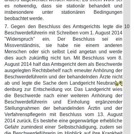
es notwendig, dass sie stationär behandelt und
insbesondere unter stationären Bedingungen
beobachtet werde.
7. Gegen den Beschluss des Amtsgerichts legte die
10
Beschwerdeführerin mit Schreiben vom 1. August 2014
"Widerspruch" ein. Der Beschluss sei ein
Missverständnis, sie habe nie einem anderen
Menschen oder sich selbst Leid angetan und werde
dies auch zukünftig nicht tun. Mit Beschluss vom 8.
August 2014 half das Amtsgericht dem als Beschwerde
ausgelegten Rechtsbehelf nach erneuter Anhörung der
Beschwerdeführerin und der behandelnden Ärzte nicht
ab und legte die Sache dem Landgericht Neubran
denburg zur Entscheidung vor. Das Landgericht wies
die Beschwerde nach einer weiteren Anhörung der
Beschwerdeführerin und Einholung ergänzender
Stellungnahmen der behandelnden Ärztin und der
Verfahrenspflegerin mit Beschluss vom 13. August
2014 zurück. Es bestehe eine gegenwärtige erhebliche
Gefahr zumindest einer Selbstschädigung, zudem sei
die Beschwerdeführerin im Hinblick auf ihre Krankheit