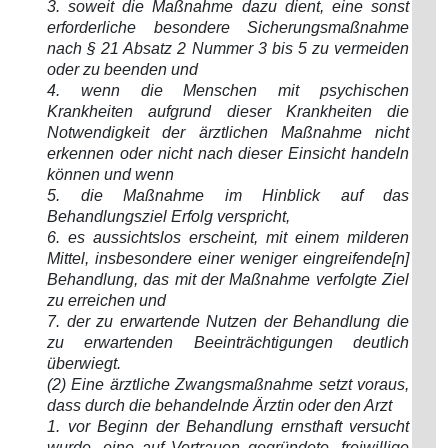
3. soweit die Maßnahme dazu dient, eine sonst
erforderliche besondere Sicherungsmaßnahme
nach § 21 Absatz 2 Nummer 3 bis 5 zu vermeiden
oder zu beenden und
4. wenn die Menschen mit psychischen
Krankheiten aufgrund dieser Krankheiten die
Notwendigkeit der ärztlichen Maßnahme nicht
erkennen oder nicht nach dieser Einsicht handeln
können und wenn
5. die Maßnahme im Hinblick auf das
Behandlungsziel Erfolg verspricht,
6. es aussichtslos erscheint, mit einem milderen
Mittel, insbesondere einer weniger eingreifende[n]
Behandlung, das mit der Maßnahme verfolgte Ziel
zu erreichen und
7. der zu erwartende Nutzen der Behandlung die
zu erwartenden Beeinträchtigungen deutlich
überwiegt.
(2) Eine ärztliche Zwangsmaßnahme setzt voraus,
dass durch die behandelnde Ärztin oder den Arzt
1. vor Beginn der Behandlung ernsthaft versucht
wurde, eine auf Vertrauen gegründete, freiwillige