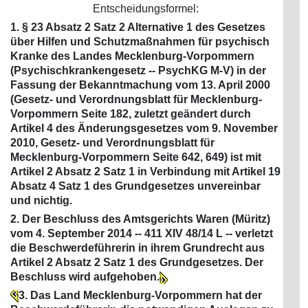
Entscheidungsformel:
1. § 23 Absatz 2 Satz 2 Alternative 1 des Gesetzes
über Hilfen und Schutzmaßnahmen für psychisch
Kranke des Landes Mecklenburg-Vorpommern
(Psychischkrankengesetz -- PsychKG M-V) in der
Fassung der Bekanntmachung vom 13. April 2000
(Gesetz- und Verordnungsblatt für Mecklenburg-
Vorpommern Seite 182, zuletzt geändert durch
Artikel 4 des Änderungsgesetzes vom 9. November
2010, Gesetz- und Verordnungsblatt für
Mecklenburg-Vorpommern Seite 642, 649) ist mit
Artikel 2 Absatz 2 Satz 1 in Verbindung mit Artikel 19
Absatz 4 Satz 1 des Grundgesetzes unvereinbar
und nichtig.
2. Der Beschluss des Amtsgerichts Waren (Müritz)
vom 4. September 2014 -- 411 XIV 48/14 L -- verletzt
die Beschwerdeführerin in ihrem Grundrecht aus
Artikel 2 Absatz 2 Satz 1 des Grundgesetzes. Der
Beschluss wird aufgehoben.
3. Das Land Mecklenburg-Vorpommern hat der