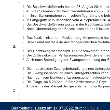
II.
1.
Die Beschwerdeführerin hat am 28. August 2014 -- erg
2.
Auf das Schreiben der Beschwerdeführerin vom 26. Au
3.
In ihrer Stellungnahme vom selben Tag führte die beha
4.
Mit angegriffenem Beschluss vom 4. September 2014 
5.
Die Beschwerdeführerin wurde in der Rechtsmittelbele
6.
Nach Übersendung des Beschlusses an das Klinikum w
III.
1.
Das Justizministerium Mecklenburg-Vorpommern hat m
2.
Dem Senat hat die Akte des fachgerichtlichen Verfahre
B. -- I.
1.
Der Rechtsweg ist erschöpft. Die Beschwerdeführerin 
2.
Der Zulässigkeit der Verfassungsbeschwerde steht auc
3.
Auch nach Beendigung der Zwangsbehandlung der Be
II.
1.
Die medizinische Zwangsbehandlung eines Untergebrac
2.
Die Zwangsbehandlung eines Untergebrachten kann al
3.
Nach den vom Bundesverfassungsgericht aufgestellte
4.
Die Frage, ob § 23 Abs. 2 Satz 2 Alternative 2 Psyc ..
5.
Angesichts der Mängel der gesetzlichen Eingriffsgrund
C. -- I.
II.
III.
Bearbeitung, zuletzt am 14.07.2022, durch:
Sibylle