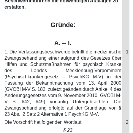
Beschwerdeführerin die notwendigen Auslagen zu
erstatten.
Gründe:
A. -- I.
1. Die Verfassungsbeschwerde betrifft die medizinische
1
Zwangsbehandlung einer aufgrund des Gesetzes über
Hilfen und Schutzmaßnahmen für psychisch Kranke
des Landes Mecklenburg-Vorpommern
(Psychischkrankengesetz -- PsychKG M-V) in der
Fassung der Bekanntmachung vom 13. April 2000
(GVOBl M-V S. 182, zuletzt geändert durch Artikel 4 des
Änderungsgesetzes vom 9. November 2010, GVOBl M-
V S. 642, 649) vorläufig Untergebrachten. Die
Zwangsbehandlung erfolgte auf der Grundlage von §
23 Abs. 2 Satz 2 Alternative 1 PsychKG M-V.
Die Vorschrift hat folgenden Wortlaut:
2
§ 23