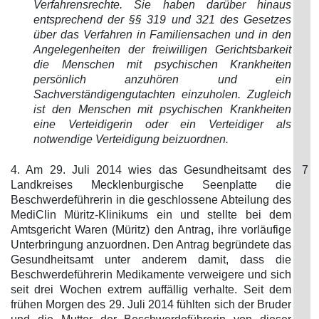
Verfahrensrechte. Sie haben darüber hinaus
entsprechend der §§ 319 und 321 des Gesetzes
über das Verfahren in Familiensachen und in den
Angelegenheiten der freiwilligen Gerichtsbarkeit
die Menschen mit psychischen Krankheiten
persönlich anzuhören und ein
Sachverständigengutachten einzuholen. Zugleich
ist den Menschen mit psychischen Krankheiten
eine Verteidigerin oder ein Verteidiger als
notwendige Verteidigung beizuordnen.
4. Am 29. Juli 2014 wies das Gesundheitsamt des
7
Landkreises Mecklenburgische Seenplatte die
Beschwerdeführerin in die geschlossene Abteilung des
MediClin Müritz-Klinikums ein und stellte bei dem
Amtsgericht Waren (Müritz) den Antrag, ihre vorläufige
Unterbringung anzuordnen. Den Antrag begründete das
Gesundheitsamt unter anderem damit, dass die
Beschwerdeführerin Medikamente verweigere und sich
seit drei Wochen extrem auffällig verhalte. Seit dem
frühen Morgen des 29. Juli 2014 fühlten sich der Bruder