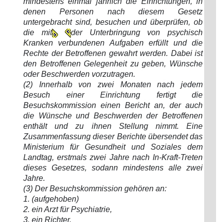
mindestens einmal jährlich die Einrichtungen, in
denen Personen nach diesem Gesetz
untergebracht sind, besuchen und überprüfen, ob
die mit
der Unterbringung von psychisch
Kranken verbundenen Aufgaben erfüllt und die
Rechte der Betroffenen gewahrt werden. Dabei ist
den Betroffenen Gelegenheit zu geben, Wünsche
oder Beschwerden vorzutragen.
(2) Innerhalb von zwei Monaten nach jedem
Besuch einer Einrichtung fertigt die
Besuchskommission einen Bericht an, der auch
die Wünsche und Beschwerden der Betroffenen
enthält und zu ihnen Stellung nimmt. Eine
Zusammenfassung dieser Berichte übersendet das
Ministerium für Gesundheit und Soziales dem
Landtag, erstmals zwei Jahre nach In-Kraft-Treten
dieses Gesetzes, sodann mindestens alle zwei
Jahre.
(3) Der Besuchskommission gehören an:
1. (aufgehoben)
2. ein Arzt für Psychiatrie,
3. ein Richter,