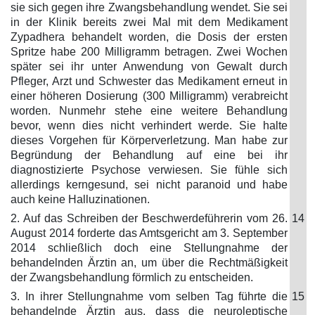
sie sich gegen ihre Zwangsbehandlung wendet. Sie sei
in der Klinik bereits zwei Mal mit dem Medikament
Zypadhera behandelt worden, die Dosis der ersten
Spritze habe 200 Milligramm betragen. Zwei Wochen
später sei ihr unter Anwendung von Gewalt durch
Pfleger, Arzt und Schwester das Medikament erneut in
einer höheren Dosierung (300 Milligramm) verabreicht
worden. Nunmehr stehe eine weitere Behandlung
bevor, wenn dies nicht verhindert werde. Sie halte
dieses Vorgehen für Körperverletzung. Man habe zur
Begründung der Behandlung auf eine bei ihr
diagnostizierte Psychose verwiesen. Sie fühle sich
allerdings kerngesund, sei nicht paranoid und habe
auch keine Halluzinationen.
2. Auf das Schreiben der Beschwerdeführerin vom 26.
14
August 2014 forderte das Amtsgericht am 3. September
2014 schließlich doch eine Stellungnahme der
behandelnden Ärztin an, um über die Rechtmäßigkeit
der Zwangsbehandlung förmlich zu entscheiden.
3. In ihrer Stellungnahme vom selben Tag führte die
15
behandelnde Ärztin aus, dass die neuroleptische