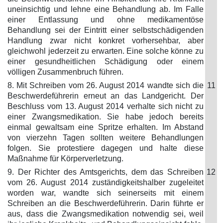
uneinsichtig und lehne eine Behandlung ab. Im Falle
einer Entlassung und ohne medikamentöse
Behandlung sei der Eintritt einer selbstschädigenden
Handlung zwar nicht konkret vorhersehbar, aber
gleichwohl jederzeit zu erwarten. Eine solche könne zu
einer gesundheitlichen Schädigung oder einem
völligen Zusammenbruch führen.
8. Mit Schreiben vom 26. August 2014 wandte sich die
11
Beschwerdeführerin erneut an das Landgericht. Der
Beschluss vom 13. August 2014 verhalte sich nicht zu
einer Zwangsmedikation. Sie habe jedoch bereits
einmal gewaltsam eine Spritze erhalten. Im Abstand
von vierzehn Tagen sollten weitere Behandlungen
folgen. Sie protestiere dagegen und halte diese
Maßnahme für Körperverletzung.
9. Der Richter des Amtsgerichts, dem das Schreiben
12
vom 26. August 2014 zuständigkeitshalber zugeleitet
worden war, wandte sich seinerseits mit einem
Schreiben an die Beschwerdeführerin. Darin führte er
aus, dass die Zwangsmedikation notwendig sei, weil