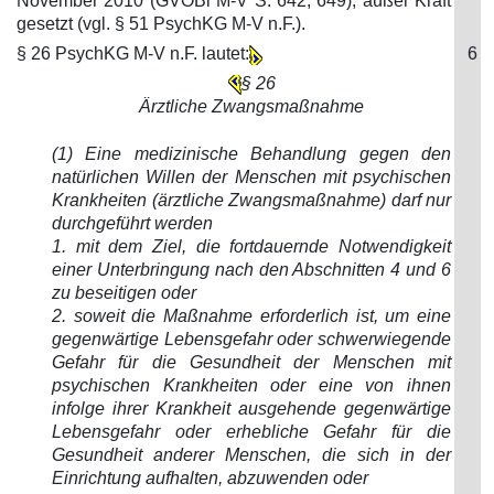
November 2010 (GVOBl M-V S. 642, 649), außer Kraft
gesetzt (vgl. § 51 PsychKG M-V n.F.).
§ 26 PsychKG M-V n.F. lautet:
6
§ 26
Ärztliche Zwangsmaßnahme
(1) Eine medizinische Behandlung gegen den
natürlichen Willen der Menschen mit psychischen
Krankheiten (ärztliche Zwangsmaßnahme) darf nur
durchgeführt werden
1. mit dem Ziel, die fortdauernde Notwendigkeit
einer Unterbringung nach den Abschnitten 4 und 6
zu beseitigen oder
2. soweit die Maßnahme erforderlich ist, um eine
gegenwärtige Lebensgefahr oder schwerwiegende
Gefahr für die Gesundheit der Menschen mit
psychischen Krankheiten oder eine von ihnen
infolge ihrer Krankheit ausgehende gegenwärtige
Lebensgefahr oder erhebliche Gefahr für die
Gesundheit anderer Menschen, die sich in der
Einrichtung aufhalten, abzuwenden oder