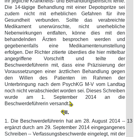
ihr jegliche Krankheits- und Behandlungseinsicht fehle.
Die 14-tägige Behandlung mit einer Depotspritze sei
zudem nicht mit erheblichen Gefahren für ihre
Gesundheit verbunden. Sollte das verabreichte
Medikament unerwünschte, nicht unerhebliche
Nebenwirkungen entfalten, könne dies mit den
behandelnden Ärzten besprochen werden und
gegebenenfalls eine Medikamentenumstellung
erfolgen. Der Richter zitierte überdies die hier mittelbar
angegriffene Vorschrift und teilte der
Beschwerdeführerin mit, dass eine Präzisierung der
Voraussetzungen einer ärztlichen Behandlung gegen
den Willen des Patienten im Rahmen der
Unterbringung nach dem PsychKG M-V vom Landtag
noch nicht verabschiedet worden sei. Dieses Schreiben
wurde am 1. September 2014 an die
Beschwerdeführerin versandt.
II.
1. Die Beschwerdeführerin hat am 28. August 2014 --
13
ergänzt durch am 29. September 2014 eingegangenes
Schreiben -- Verfassungsbeschwerde eingelegt, mit der