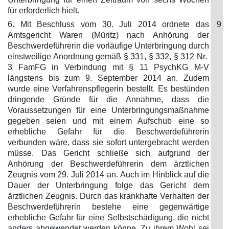
für erforderlich hielt.
6. Mit Beschluss vom 30. Juli 2014 ordnete das
9
Amtsgericht Waren (Müritz) nach Anhörung der
Beschwerdeführerin die vorläufige Unterbringung durch
einstweilige Anordnung gemäß § 331, § 332, § 312 Nr.
3 FamFG in Verbindung mit § 11 PsychKG M-V
längstens bis zum 9. September 2014 an. Zudem
wurde eine Verfahrenspflegerin bestellt. Es bestünden
dringende Gründe für die Annahme, dass die
Voraussetzungen für eine Unterbringungsmaßnahme
gegeben seien und mit einem Aufschub eine so
erhebliche Gefahr für die Beschwerdeführerin
verbunden wäre, dass sie sofort untergebracht werden
müsse. Das Gericht schließe sich aufgrund der
Anhörung der Beschwerdeführerin dem ärztlichen
Zeugnis vom 29. Juli 2014 an. Auch im Hinblick auf die
Dauer der Unterbringung folge das Gericht dem
ärztlichen Zeugnis. Durch das krankhafte Verhalten der
Beschwerdeführerin bestehe eine gegenwärtige
erhebliche Gefahr für eine Selbstschädigung, die nicht
anders abgewendet werden könne. Zu ihrem Wohl sei