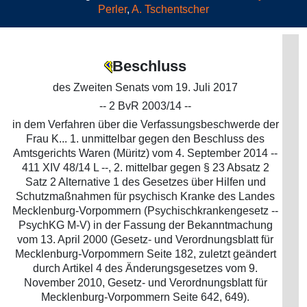
Perler
,
A. Tschentscher
Beschluss
des Zweiten Senats vom 19. Juli 2017
-- 2 BvR 2003/14 --
in dem Verfahren über die Verfassungsbeschwerde der
Frau K... 1. unmittelbar gegen den Beschluss des
Amtsgerichts Waren (Müritz) vom 4. September 2014 --
411 XIV 48/14 L --, 2. mittelbar gegen § 23 Absatz 2
Satz 2 Alternative 1 des Gesetzes über Hilfen und
Schutzmaßnahmen für psychisch Kranke des Landes
Mecklenburg-Vorpommern (Psychischkrankengesetz --
PsychKG M-V) in der Fassung der Bekanntmachung
vom 13. April 2000 (Gesetz- und Verordnungsblatt für
Mecklenburg-Vorpommern Seite 182, zuletzt geändert
durch Artikel 4 des Änderungsgesetzes vom 9.
November 2010, Gesetz- und Verordnungsblatt für
Mecklenburg-Vorpommern Seite 642, 649).