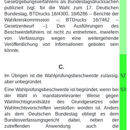
Gesetzgebungsverfahrens als Bundestagsdrucksachen
publiziert (vgl. für die Wahl zum 17. Deutschen
Bundestag, BTDrucks 16/4300, 16/6286 -- Berichte der
Wahlkreiskommission --; BTDrucks 16/7462 --
Gesetzentwurf --). Den Ausführungen des
Beschwerdeführers ist nicht zu entnehmen, inwiefern
von Verfassungs wegen eine weitergehende
Veröffentlichung von Informationen geboten sein
könnte.
C.
Im Übrigen ist die Wahlprüfungsbeschwerde zulässig,
52
aber unbegründet.
Eine Wahlprüfungsbeschwerde ist begründet, wenn bei
53
der Wahl in mandatsrelevanter Weise gegen
Wahlrechtsgrundsätze des Grundgesetzes oder
Wahlrechtsvorschriften verstoßen worden ist. Anders
als dem Deutschen Bundestag obliegt es dem
Bundesverfassungsgericht dabei, neben der
zutreffenden Anwendung auch die