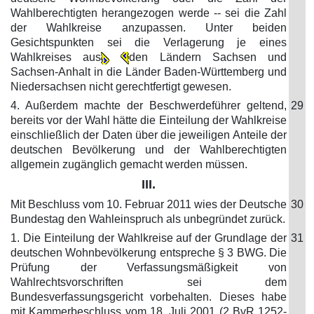
Wahlberechtigten herangezogen werde -- sei die Zahl
der Wahlkreise anzupassen. Unter beiden
Gesichtspunkten sei die Verlagerung je eines
Wahlkreises aus
den Ländern Sachsen und
Sachsen-Anhalt in die Länder Baden-Württemberg und
Niedersachsen nicht gerechtfertigt gewesen.
4. Außerdem machte der Beschwerdeführer geltend,
29
bereits vor der Wahl hätte die Einteilung der Wahlkreise
einschließlich der Daten über die jeweiligen Anteile der
deutschen Bevölkerung und der Wahlberechtigten
allgemein zugänglich gemacht werden müssen.
III.
Mit Beschluss vom 10. Februar 2011 wies der Deutsche
30
Bundestag den Wahleinspruch als unbegründet zurück.
1. Die Einteilung der Wahlkreise auf der Grundlage der
31
deutschen Wohnbevölkerung entspreche § 3 BWG. Die
Prüfung der Verfassungsmäßigkeit von
Wahlrechtsvorschriften sei dem
Bundesverfassungsgericht vorbehalten. Dieses habe
mit Kammerbeschluss vom 18. Juli 2001 (2 BvR 1252-