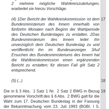
2 mehrere mögliche Wahlkreiszuteilungen,
erarbeitet sie hierzu Vorschläge.
(4) 1Der Bericht der Wahlkreiskommission ist dem
17
Bundesministerium des Innern innerhalb von
fünfzehn Monaten nach Beginn der Wahlperiode
des Deutschen Bundestages zu erstatten. 2Das
Bundesministerium des Innern leitet ihn
unverzüglich dem Deutschen Bundestag zu und
veröffentlicht ihn im Bundesanzeiger. 3Auf
Ersuchen des Bundesministeriums des Innern hat
die Wahlkreiskommission einen ergänzenden
Bericht zu erstatten; für diesen Fall gilt Satz 2
entsprechend.
(5) (...)
18
Die in § 3 Abs. 1 Satz 1 Nr. 2 Satz 2 BWG in Bezug
19
genommene Vorschrift des § 6 Abs. 2 BWG galt für die
Wahl zum 17. Deutschen Bundestag in der Fassung
der Bekanntmachung vom 23. Juli 1993 (BGBl. I S.