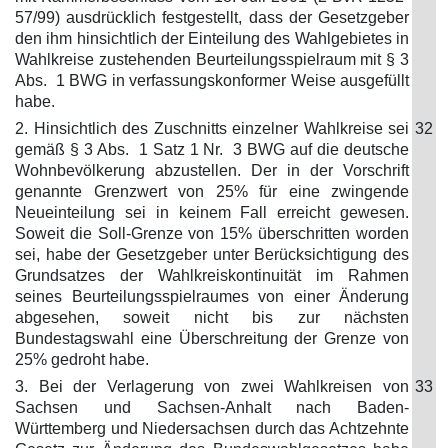
57/99) ausdrücklich festgestellt, dass der Gesetzgeber
den ihm hinsichtlich der Einteilung des Wahlgebietes in
Wahlkreise zustehenden Beurteilungsspielraum mit § 3
Abs. 1 BWG in verfassungskonformer Weise ausgefüllt
habe.
2. Hinsichtlich des Zuschnitts einzelner Wahlkreise sei
32
gemäß § 3 Abs. 1 Satz 1 Nr. 3 BWG auf die deutsche
Wohnbevölkerung abzustellen. Der in der Vorschrift
genannte Grenzwert von 25% für eine zwingende
Neueinteilung sei in keinem Fall erreicht gewesen.
Soweit die Soll-Grenze von 15% überschritten worden
sei, habe der Gesetzgeber unter Berücksichtigung des
Grundsatzes der Wahlkreiskontinuität im Rahmen
seines Beurteilungsspielraumes von einer Änderung
abgesehen, soweit nicht bis zur nächsten
Bundestagswahl eine Überschreitung der Grenze von
25% gedroht habe.
3. Bei der Verlagerung von zwei Wahlkreisen von
33
Sachsen und Sachsen-Anhalt nach Baden-
Württemberg und Niedersachsen durch das Achtzehnte