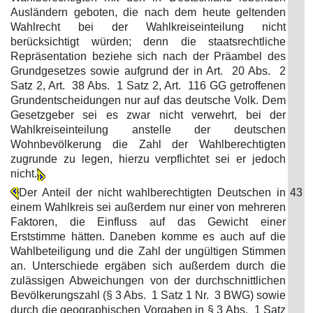
Ausländern geboten, die nach dem heute geltenden
Wahlrecht bei der Wahlkreiseinteilung nicht
berücksichtigt würden; denn die staatsrechtliche
Repräsentation beziehe sich nach der Präambel des
Grundgesetzes sowie aufgrund der in Art. 20 Abs. 2
Satz 2, Art. 38 Abs. 1 Satz 2, Art. 116 GG getroffenen
Grundentscheidungen nur auf das deutsche Volk. Dem
Gesetzgeber sei es zwar nicht verwehrt, bei der
Wahlkreiseinteilung anstelle der deutschen
Wohnbevölkerung die Zahl der Wahlberechtigten
zugrunde zu legen, hierzu verpflichtet sei er jedoch
nicht.
Der Anteil der nicht wahlberechtigten Deutschen in
43
einem Wahlkreis sei außerdem nur einer von mehreren
Faktoren, die Einfluss auf das Gewicht einer
Erststimme hätten. Daneben komme es auch auf die
Wahlbeteiligung und die Zahl der ungültigen Stimmen
an. Unterschiede ergäben sich außerdem durch die
zulässigen Abweichungen von der durchschnittlichen
Bevölkerungszahl (§ 3 Abs. 1 Satz 1 Nr. 3 BWG) sowie
durch die geographischen Vorgaben in § 3 Abs. 1 Satz