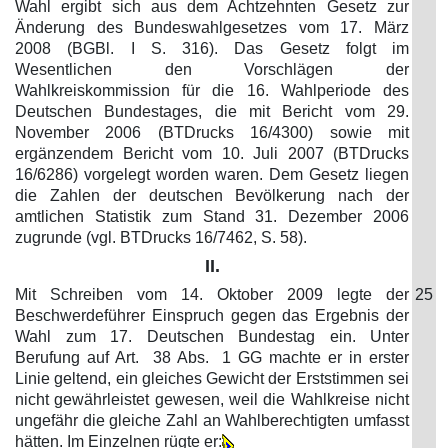
Wahl ergibt sich aus dem Achtzehnten Gesetz zur
Änderung des Bundeswahlgesetzes vom 17. März
2008 (BGBl. I S. 316). Das Gesetz folgt im
Wesentlichen den Vorschlägen der
Wahlkreiskommission für die 16. Wahlperiode des
Deutschen Bundestages, die mit Bericht vom 29.
November 2006 (BTDrucks 16/4300) sowie mit
ergänzendem Bericht vom 10. Juli 2007 (BTDrucks
16/6286) vorgelegt worden waren. Dem Gesetz liegen
die Zahlen der deutschen Bevölkerung nach der
amtlichen Statistik zum Stand 31. Dezember 2006
zugrunde (vgl. BTDrucks 16/7462, S. 58).
II.
Mit Schreiben vom 14. Oktober 2009 legte der
25
Beschwerdeführer Einspruch gegen das Ergebnis der
Wahl zum 17. Deutschen Bundestag ein. Unter
Berufung auf Art. 38 Abs. 1 GG machte er in erster
Linie geltend, ein gleiches Gewicht der Erststimmen sei
nicht gewährleistet gewesen, weil die Wahlkreise nicht
ungefähr die gleiche Zahl an Wahlberechtigten umfasst
hätten. Im Einzelnen rügte er: