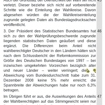
Auch der Grundsatz der Öffentlichkeit der Wahl sei nicht
45
verletzt. Dieser beziehe sich nicht auf vorbereitende
Schritte wie die Einteilung der Wahlkreise. Davon
abgesehen würden die der Wahlkreiseinteilung
zugrunde gelegten Daten als Bundestagsdrucksachen
veröffentlicht.
3. Der Präsident des Statistischen Bundesamtes hat
46
sich zu den der Wahlprüfungsbeschwerde zugrunde
liegenden statistischen Daten geäußert und diese
ergänzt. Die Differenzen beim Anteil nicht
wahlberechtigter Deutscher in den Ländern hätten sich
nach dem Schlussbericht der Reformkommission zur
Größe des Deutschen Bundestages von 1997 -- bei
inzwischen umgekehrten Vorzeichen bezüglich alter
und neuer Länder -- weiter verringert; die
Abweichung vom Bundesdurchschnitt habe zum 31.
Dezember 2008 keine 5% mehr erreicht; die
Spannbreite der Abweichungen habe nur noch 6,3%
betragen.
Im Übrigen führt er aus, die Auswirkungen des Anteils
47
der Wahlberechtigten auf das Stimmgewicht seien nur