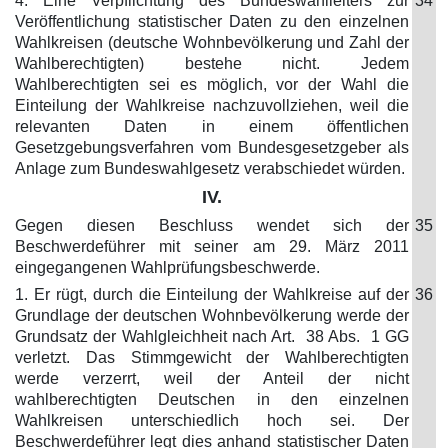
4. Eine Verpflichtung des Bundeswahlleiters zur
34
Veröffentlichung statistischer Daten zu den einzelnen
Wahlkreisen (deutsche Wohnbevölkerung und Zahl der
Wahlberechtigten) bestehe nicht. Jedem
Wahlberechtigten sei es möglich, vor der Wahl die
Einteilung der Wahlkreise nachzuvollziehen, weil die
relevanten Daten in einem öffentlichen
Gesetzgebungsverfahren vom Bundesgesetzgeber als
Anlage zum Bundeswahlgesetz verabschiedet würden.
IV.
Gegen diesen Beschluss wendet sich der
35
Beschwerdeführer mit seiner am 29. März 2011
eingegangenen Wahlprüfungsbeschwerde.
1. Er rügt, durch die Einteilung der Wahlkreise auf der
36
Grundlage der deutschen Wohnbevölkerung werde der
Grundsatz der Wahlgleichheit nach Art. 38 Abs. 1 GG
verletzt. Das Stimmgewicht der Wahlberechtigten
werde verzerrt, weil der Anteil der nicht
wahlberechtigten Deutschen in den einzelnen
Wahlkreisen unterschiedlich hoch sei. Der
Beschwerdeführer legt dies anhand statistischer Daten