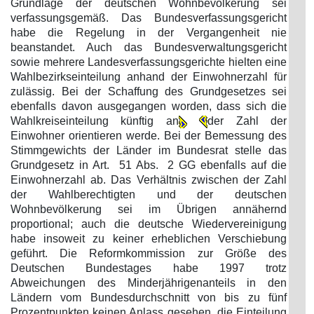
Grundlage der deutschen Wohnbevölkerung sei
verfassungsgemäß. Das Bundesverfassungsgericht
habe die Regelung in der Vergangenheit nie
beanstandet. Auch das Bundesverwaltungsgericht
sowie mehrere Landesverfassungsgerichte hielten eine
Wahlbezirkseinteilung anhand der Einwohnerzahl für
zulässig. Bei der Schaffung des Grundgesetzes sei
ebenfalls davon ausgegangen worden, dass sich die
Wahlkreiseinteilung künftig an
der Zahl der
Einwohner orientieren werde. Bei der Bemessung des
Stimmgewichts der Länder im Bundesrat stelle das
Grundgesetz in Art. 51 Abs. 2 GG ebenfalls auf die
Einwohnerzahl ab. Das Verhältnis zwischen der Zahl
der Wahlberechtigten und der deutschen
Wohnbevölkerung sei im Übrigen annähernd
proportional; auch die deutsche Wiedervereinigung
habe insoweit zu keiner erheblichen Verschiebung
geführt. Die Reformkommission zur Größe des
Deutschen Bundestages habe 1997 trotz
Abweichungen des Minderjährigenanteils in den
Ländern vom Bundesdurchschnitt von bis zu fünf
Prozentpunkten keinen Anlass gesehen, die Einteilung