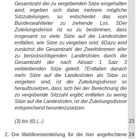
Gesamtzahl der zu vergebenden Sitze eingehalten
wird; ergeben sich dabei mehrere mögliche
Sitzzuteilungen, so entscheidet das vom
Bundeswahlleiter zu ziehende Los. 5Der
Zuteilungsdivisor ist so zu bestimmen, dass
insgesamt so viele Sitze auf die Landeslisten
entfallen, wie Sitze zu vergeben sind. 6Dazu wird
zunächst die Gesamtzahl der Zweitstimmen aller
zu berücksichtigenden Landeslisten durch die
Gesamtzahl der nach Absatz 1 Satz 3
verbleibenden Sitze geteilt. 7Entfallen danach
mehr Sitze auf die Landeslisten als Sitze zu
vergeben sind, ist der Zuteilungsdivisor so
heraufzusetzen, dass sich bei der Berechnung die
zu vergebende Sitzzahl ergibt; entfallen zu wenig
Sitze auf die Landeslisten, ist der Zuteilungsdivisor
entsprechend herunterzusetzen.
(3) bis (6) (...)
23
2. Die Wahlkreiseinteilung für die hier angefochtene
24