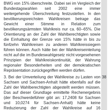
BWG von 15% überschreite. Dabei sei im Vergleich der
Bundestagswahlen seit 2002 eine immer
weitergehende Überschreitung festzustellen. In den
bevölkerungsreichsten Wahlkreisen betrage das
Gewicht einer Stimme in Relation zum
bevölkerungsärmsten Wahlkreis nur ca. 60--65%. Die
Orientierung an der Zahl der Wahlberechtigten sowie
die Einhaltung der Grenze von 15% hätte in bis zu
fünfzehn Wahlkreisen zu anderen Wahlkreissiegern
führen können. Auch hätte bei der Wahlkreiseinteilung
nicht auf die im Bundeswahlgesetz nicht vorgesehenen
Prinzipien der Wahlkreiskontinuität, der Wahrung
regionaler Besonderheiten und der demokratischen
Repräsentation zurückgegriffen werden dürfen.
3. Bei der Umverteilung der Wahlkreise zu Lasten von
38
Sachsen und Sachsen-Anhalt hätte ebenfalls auf die
Zahl der Wahlberechtigten abgestellt werden müssen.
Das auf dieser Grundlage ermittelte Rechenergebnis
(der Beschwerdeführer gibt an: 17,2408 für Sachsen
und 10,0274 für Sachsen-Anhalt) hätte keine
Reduzierung der Zahl der Wahlkreise auf 16