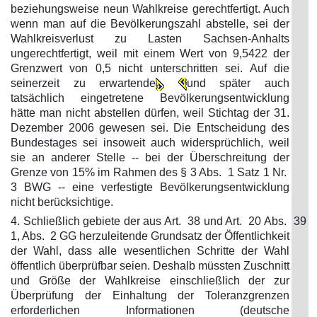
beziehungsweise neun Wahlkreise gerechtfertigt. Auch
wenn man auf die Bevölkerungszahl abstelle, sei der
Wahlkreisverlust zu Lasten Sachsen-Anhalts
ungerechtfertigt, weil mit einem Wert von 9,5422 der
Grenzwert von 0,5 nicht unterschritten sei. Auf die
seinerzeit zu erwartende
und später auch
tatsächlich eingetretene Bevölkerungsentwicklung
hätte man nicht abstellen dürfen, weil Stichtag der 31.
Dezember 2006 gewesen sei. Die Entscheidung des
Bundestages sei insoweit auch widersprüchlich, weil
sie an anderer Stelle -- bei der Überschreitung der
Grenze von 15% im Rahmen des § 3 Abs. 1 Satz 1 Nr.
3 BWG -- eine verfestigte Bevölkerungsentwicklung
nicht berücksichtige.
4. Schließlich gebiete der aus Art. 38 und Art. 20 Abs.
39
1, Abs. 2 GG herzuleitende Grundsatz der Öffentlichkeit
der Wahl, dass alle wesentlichen Schritte der Wahl
öffentlich überprüfbar seien. Deshalb müssten Zuschnitt
und Größe der Wahlkreise einschließlich der zur
Überprüfung der Einhaltung der Toleranzgrenzen
erforderlichen Informationen (deutsche