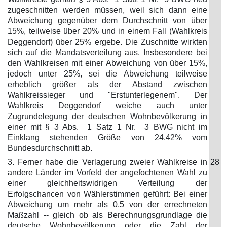
zugeschnitten werden müssen, weil sich dann eine
Abweichung gegenüber dem Durchschnitt von über
15%, teilweise über 20% und in einem Fall (Wahlkreis
Deggendorf) über 25% ergebe. Die Zuschnitte wirkten
sich auf die Mandatsverteilung aus. Insbesondere bei
den Wahlkreisen mit einer Abweichung von über 15%,
jedoch unter 25%, sei die Abweichung teilweise
erheblich größer als der Abstand zwischen
Wahlkreissieger und "Erstunterlegenem". Der
Wahlkreis Deggendorf weiche auch unter
Zugrundelegung der deutschen Wohnbevölkerung in
einer mit § 3 Abs. 1 Satz 1 Nr. 3 BWG nicht im
Einklang stehenden Größe von 24,42% vom
Bundesdurchschnitt ab.
3. Ferner habe die Verlagerung zweier Wahlkreise in
28
andere Länder im Vorfeld der angefochtenen Wahl zu
einer gleichheitswidrigen Verteilung der
Erfolgschancen von Wählerstimmen geführt: Bei einer
Abweichung um mehr als 0,5 von der errechneten
Maßzahl -- gleich ob als Berechnungsgrundlage die
deutsche Wohnbevölkerung oder die Zahl der