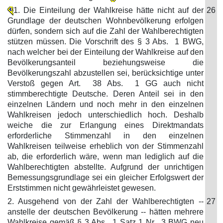
1. Die Einteilung der Wahlkreise hätte nicht auf der
26
Grundlage der deutschen Wohnbevölkerung erfolgen
dürfen, sondern sich auf die Zahl der Wahlberechtigten
stützen müssen. Die Vorschrift des § 3 Abs. 1 BWG,
nach welcher bei der Einteilung der Wahlkreise auf den
Bevölkerungsanteil beziehungsweise die
Bevölkerungszahl abzustellen sei, berücksichtige unter
Verstoß gegen Art. 38 Abs. 1 GG auch nicht
stimmberechtigte Deutsche. Deren Anteil sei in den
einzelnen Ländern und noch mehr in den einzelnen
Wahlkreisen jedoch unterschiedlich hoch. Deshalb
weiche die zur Erlangung eines Direktmandats
erforderliche Stimmenzahl in den einzelnen
Wahlkreisen teilweise erheblich von der Stimmenzahl
ab, die erforderlich wäre, wenn man lediglich auf die
Wahlberechtigten abstellte. Aufgrund der unrichtigen
Bemessungsgrundlage sei ein gleicher Erfolgswert der
Erststimmen nicht gewährleistet gewesen.
2. Ausgehend von der Zahl der Wahlberechtigten --
27
anstelle der deutschen Bevölkerung -- hätten mehrere
Wahlkreise gemäß § 3 Abs. 1 Satz 1 Nr. 3 BWG neu