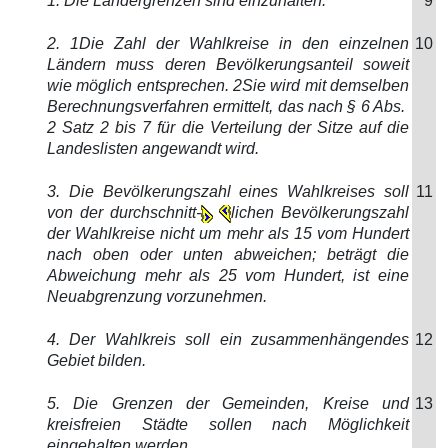
1. Die Ländergrenzen sind einzuhalten.
9
2. 1Die Zahl der Wahlkreise in den einzelnen
10
Ländern muss deren Bevölkerungsanteil soweit
wie möglich entsprechen. 2Sie wird mit demselben
Berechnungsverfahren ermittelt, das nach § 6 Abs.
2 Satz 2 bis 7 für die Verteilung der Sitze auf die
Landeslisten angewandt wird.
3. Die Bevölkerungszahl eines Wahlkreises soll
11
von der durchschnitt-
lichen Bevölkerungszahl
der Wahlkreise nicht um mehr als 15 vom Hundert
nach oben oder unten abweichen; beträgt die
Abweichung mehr als 25 vom Hundert, ist eine
Neuabgrenzung vorzunehmen.
4. Der Wahlkreis soll ein zusammenhängendes
12
Gebiet bilden.
5. Die Grenzen der Gemeinden, Kreise und
13
kreisfreien Städte sollen nach Möglichkeit
eingehalten werden.