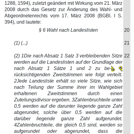
1288, 1594), zuletzt geändert mit Wirkung vom 21. März
2008 durch das Gesetz zur Änderung des Wahl- und
Abgeordnetenrechts vom 17. März 2008 (BGBl. I S.
394), und lautete:
§ 6 Wahl nach Landeslisten
20
(1) (...)
21
(2) 1Die nach Absatz 1 Satz 3 verbleibenden Sitze
22
werden auf die Landeslisten auf der Grundlage der
nach Absatz 1 Sätze 1 und 2 zu be-
rücksichtigenden Zweitstimmen wie folgt verteilt.
2Jede Landesliste erhält so viele Sitze, wie sich
nach Teilung der Summe ihrer im Wahlgebiet
erhaltenen Zweitstimmen durch einen
Zuteilungsdivisor ergeben. 3Zahlenbruchteile unter
0,5 werden auf die darunter liegende ganze Zahl
abgerundet, solche über 0,5 werden auf die
darüber liegende ganze Zahl aufgerundet.
4Zahlenbruchteile, die gleich 0,5 sind, werden so
aufgerundet oder abgerundet, dass die