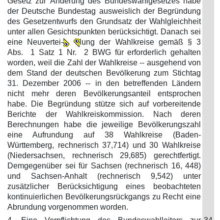
Gesetz zur Änderung des Bundeswahlgesetzes habe
der Deutsche Bundestag ausweislich der Begründung
des Gesetzentwurfs den Grundsatz der Wahlgleichheit
unter allen Gesichtspunkten berücksichtigt. Danach sei
eine Neuvertei-
lung der Wahlkreise gemäß § 3
Abs. 1 Satz 1 Nr. 2 BWG für erforderlich gehalten
worden, weil die Zahl der Wahlkreise -- ausgehend von
dem Stand der deutschen Bevölkerung zum Stichtag
31. Dezember 2006 -- in den betreffenden Ländern
nicht mehr deren Bevölkerungsanteil entsprochen
habe. Die Begründung stütze sich auf vorbereitende
Berichte der Wahlkreiskommission. Nach deren
Berechnungen habe die jeweilige Bevölkerungszahl
eine Aufrundung auf 38 Wahlkreise (Baden-
Württemberg, rechnerisch 37,714) und 30 Wahlkreise
(Niedersachsen, rechnerisch 29,685) gerechtfertigt.
Demgegenüber sei für Sachsen (rechnerisch 16, 448)
und Sachsen-Anhalt (rechnerisch 9,542) unter
zusätzlicher Berücksichtigung eines beobachteten
kontinuierlichen Bevölkerungsrückgangs zu Recht eine
Abrundung vorgenommen worden.