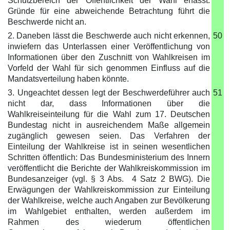
Schutzbereich der Öffentlichkeit der Wahl erfasst.
Gründe für eine abweichende Betrachtung führt die
Beschwerde nicht an.
2. Daneben lässt die Beschwerde auch nicht erkennen,
50
inwiefern das Unterlassen einer Veröffentlichung von
Informationen über den Zuschnitt von Wahlkreisen im
Vorfeld der Wahl für sich genommen Einfluss auf die
Mandatsverteilung haben könnte.
3. Ungeachtet dessen legt der Beschwerdeführer auch
51
nicht dar, dass Informationen über die
Wahlkreiseinteilung für die Wahl zum 17. Deutschen
Bundestag nicht in ausreichendem Maße allgemein
zugänglich gewesen seien. Das Verfahren der
Einteilung der Wahlkreise ist in seinen wesentlichen
Schritten öffentlich: Das Bundesministerium des Innern
veröffentlicht die Berichte der Wahlkreiskommission im
Bundesanzeiger (vgl. § 3 Abs. 4 Satz 2 BWG). Die
Erwägungen der Wahlkreiskommission zur Einteilung
der Wahlkreise, welche auch Angaben zur Bevölkerung
im Wahlgebiet enthalten, werden außerdem im
Rahmen des wiederum öffentlichen