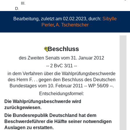
III.
D.
Bearbeitung, zuletzt am 02.02.2023, durch:
Sibylle
Perler
,
A. Tschentscher
Beschluss
des Zweiten Senats vom 31. Januar 2012
-- 2 BvC 3/11 --
in dem Verfahren über die Wahlprüfungsbeschwerde
des Herrn F. . . gegen den Beschluss des Deutschen
Bundestages vom 10. Februar 2011 -- WP 56/09 --.
Entscheidungsformel:
Die Wahlprüfungsbeschwerde wird
zurückgewiesen.
Die Bundesrepublik Deutschland hat dem
Beschwerdeführer die Hälfte seiner notwendigen
Auslagen zu erstatten.