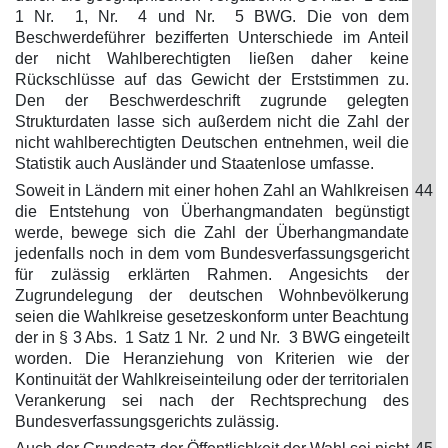
1 Nr. 1, Nr. 4 und Nr. 5 BWG. Die von dem
Beschwerdeführer bezifferten Unterschiede im Anteil
der nicht Wahlberechtigten ließen daher keine
Rückschlüsse auf das Gewicht der Erststimmen zu.
Den der Beschwerdeschrift zugrunde gelegten
Strukturdaten lasse sich außerdem nicht die Zahl der
nicht wahlberechtigten Deutschen entnehmen, weil die
Statistik auch Ausländer und Staatenlose umfasse.
Soweit in Ländern mit einer hohen Zahl an Wahlkreisen
44
die Entstehung von Überhangmandaten begünstigt
werde, bewege sich die Zahl der Überhangmandate
jedenfalls noch in dem vom Bundesverfassungsgericht
für zulässig erklärten Rahmen. Angesichts der
Zugrundelegung der deutschen Wohnbevölkerung
seien die Wahlkreise gesetzeskonform unter Beachtung
der in § 3 Abs. 1 Satz 1 Nr. 2 und Nr. 3 BWG eingeteilt
worden. Die Heranziehung von Kriterien wie der
Kontinuität der Wahlkreiseinteilung oder der territorialen
Verankerung sei nach der Rechtsprechung des
Bundesverfassungsgerichts zulässig.