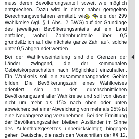
muss deren Bevölkerungsanteil soweit wie möglich
entsprechen. Dazu wird in einem näher geregelten
Berechnungsverfahren ermittelt, wie
viele der 299
Wahlkreise (vgl. § 1 Abs. 2 BWG) auf der Grundlage
des jeweiligen Bevölkerungsanteils auf ein Land
entfallen, wobei Zahlenbruchteile über 0,5
grundsätzlich auf die nächste ganze Zahl auf-, solche
unter 0,5 abgerundet werden.
Bei der Wahlkreiseinteilung sind die Grenzen der
4
Länder zwingend, die der kommunalen
Gebietskörperschaften nach Möglichkeit einzuhalten.
Ein Wahlkreis soll ein zusammenhängendes Gebiet
bilden. Die Bevölkerungszahl eines Wahlkreises
orientiert sich an der durchschnittlichen
Bevölkerungszahl aller Wahlkreise und soll von dieser
nicht um mehr als 15% nach oben oder unten
abweichen; bei einer Abweichung von mehr als 25% ist
eine Neuabgrenzung vorzunehmen. Bei der Ermittlung
der Bevölkerungszahlen bleiben Ausländer im Sinne
des Aufenthaltsgesetzes unberücksichtigt; hingegen
gehen Deutsche, die nach den Vorschriften der §§ 12,