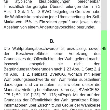
für atypische Idealbedingungen berechenbar.
Hinsichtlich der gerügten Überschreitungen der in § 3
Abs. 1 Satz 1 Nr. 3 BWG festgelegten Grenzen habe
die Wahlkreiskommission jede Überschreitung der Soll-
Marke von 15% im Einzelnen geprüft und jeweils das
Absehen von einem Änderungsvorschlag begründet.
B.
Die Wahlprüfungsbeschwerde ist unzulässig, soweit
48
der Beschwerdeführer eine Verletzung des
Grundsatzes der Öffentlichkeit der Wahl geltend macht.
Insoweit entspricht sie nicht den
Begründungsanforderungen nach § 23 Abs. 1 Satz 2, §
48 Abs. 1 2. Halbsatz BVerfGG, wonach mit einer
Wahlprüfungsbeschwerde ein Wahlfehler substantiiert
darzulegen und zu erläutern ist, inwiefern dieser die
Mandatsverteilung beeinflussen kann (vgl. BVerfGE 58,
175 f.; 59, 119 [123]; 79, 173; stRspr). Mit der auf den
Grundsatz der Öffentlichkeit der Wahl gestützten Rüge,
Informationen über Zuschnitt und Größe der Wahlkreise