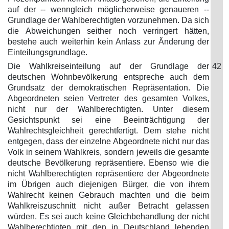
auf der -- wenngleich möglicherweise genaueren --
Grundlage der Wahlberechtigten vorzunehmen. Da sich
die Abweichungen seither noch verringert hätten,
bestehe auch weiterhin kein Anlass zur Änderung der
Einteilungsgrundlage.
Die Wahlkreiseinteilung auf der Grundlage der
42
deutschen Wohnbevölkerung entspreche auch dem
Grundsatz der demokratischen Repräsentation. Die
Abgeordneten seien Vertreter des gesamten Volkes,
nicht nur der Wahlberechtigten. Unter diesem
Gesichtspunkt sei eine Beeinträchtigung der
Wahlrechtsgleichheit gerechtfertigt. Dem stehe nicht
entgegen, dass der einzelne Abgeordnete nicht nur das
Volk in seinem Wahlkreis, sondern jeweils die gesamte
deutsche Bevölkerung repräsentiere. Ebenso wie die
nicht Wahlberechtigten repräsentiere der Abgeordnete
im Übrigen auch diejenigen Bürger, die von ihrem
Wahlrecht keinen Gebrauch machten und die beim
Wahlkreiszuschnitt nicht außer Betracht gelassen
würden. Es sei auch keine Gleichbehandlung der nicht
Wahlberechtigten mit den in Deutschland lebenden