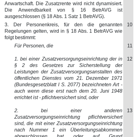
Anwartschaft. Die Zusatzrente wird nicht dynamisiert.
Die Anwendbarkeit von § 16 BetrAVG ist
ausgeschlossen (§ 18 Abs. 1 Satz 1 BetrAVG).
3. Der Personenkreis, für den die genannten
10
Regelungen gelten, wird in § 18 Abs. 1 BetrAVG wie
folgt bestimmt:
Für Personen, die
11
1. bei einer Zusatzversorgungseinrichtung der in
12
§ 2 des Gesetzes zur Sicherstellung der
Leistungen der Zusatzversorgungsanstalten des
öffentlichen Dienstes vom 21. Dezember 1971
(Bundesgesetzblatt I S. 2077) bezeichneten Art -
auch wenn diese erst nach dem 20. Juni 1948
errichtet ist - pflichtversichert sind, oder
2. bei einer anderen
13
Zusatzversorgungseinrichtung pflichtversichert
sind, die mit einer Zusatzversorgungseinrichtung
nach Nummer 1 ein Überleitungsabkommen
abgeschlossen hat oder auf Grund