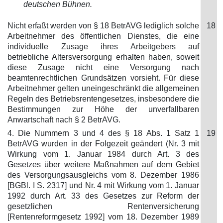
deutschen Bühnen.
Nicht erfaßt werden von § 18 BetrAVG lediglich solche
18
Arbeitnehmer des öffentlichen Dienstes, die eine
individuelle Zusage ihres Arbeitgebers auf
betriebliche Altersversorgung erhalten haben, soweit
diese Zusage nicht eine Versorgung nach
beamtenrechtlichen Grundsätzen vorsieht. Für diese
Arbeitnehmer gelten uneingeschränkt die allgemeinen
Regeln des Betriebsrentengesetzes, insbesondere die
Bestimmungen zur Höhe der unverfallbaren
Anwartschaft nach § 2 BetrAVG.
4. Die Nummern 3 und 4 des § 18 Abs. 1 Satz 1
19
BetrAVG wurden in der Folgezeit geändert (Nr. 3 mit
Wirkung vom 1. Januar 1984 durch Art. 3 des
Gesetzes über weitere Maßnahmen auf dem Gebiet
des Versorgungsausgleichs vom 8. Dezember 1986
[BGBl. I S. 2317] und Nr. 4 mit Wirkung vom 1. Januar
1992 durch Art. 33 des Gesetzes zur Reform der
gesetzlichen Rentenversicherung
[Rentenreformgesetz 1992] vom 18. Dezember 1989