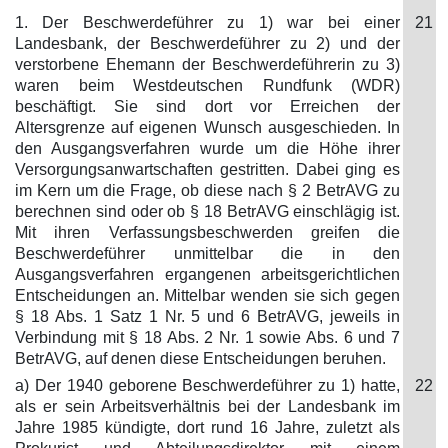
1. Der Beschwerdeführer zu 1) war bei einer
21
Landesbank, der Beschwerdeführer zu 2) und der
verstorbene Ehemann der Beschwerdeführerin zu 3)
waren beim Westdeutschen Rundfunk (WDR)
beschäftigt. Sie sind dort vor Erreichen der
Altersgrenze auf eigenen Wunsch ausgeschieden. In
den Ausgangsverfahren wurde um die Höhe ihrer
Versorgungsanwartschaften gestritten. Dabei ging es
im Kern um die Frage, ob diese nach § 2 BetrAVG zu
berechnen sind oder ob § 18 BetrAVG einschlägig ist.
Mit ihren Verfassungsbeschwerden greifen die
Beschwerdeführer unmittelbar die in den
Ausgangsverfahren ergangenen arbeitsgerichtlichen
Entscheidungen an. Mittelbar wenden sie sich gegen
§ 18 Abs. 1 Satz 1 Nr. 5 und 6 BetrAVG, jeweils in
Verbindung mit § 18 Abs. 2 Nr. 1 sowie Abs. 6 und 7
BetrAVG, auf denen diese Entscheidungen beruhen.
a) Der 1940 geborene Beschwerdeführer zu 1) hatte,
22
als er sein Arbeitsverhältnis bei der Landesbank im
Jahre 1985 kündigte, dort rund 16 Jahre, zuletzt als