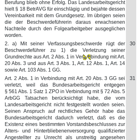
Berufung blieb ohne Erfolg. Das Landesarbeitsgericht
hielt § 18 BetrAVG für einschlägig und bejahte dessen
Vereinbarkeit mit dem Grundgesetz. Im übrigen seien
die der Beschwerdeführerin daraus erwachsenen
Nachteile durch den Folgearbeitgeber ausgeglichen
worden.
2. a) Mit seiner Verfassungsbeschwerde rügt der
30
Beschwerdeführer zu 1) die Verletzung seiner
Grundrechte aus Art. 2 Abs. 1 in Ver
bindung mit Art.
20 Abs. 3 und aus Art. 3 Abs. 1, Art. 12 Abs. 1, Art. 14
sowie Art. 103 Abs. 1 GG.
Art. 2 Abs. 1 in Verbindung mit Art. 20 Abs. 3 GG sei
31
verletzt, weil das Bundesarbeitsgericht entgegen
§ 561 Abs. 1 Satz 1 ZPO in Verbindung mit § 72 Abs. 5
ArbGG Tatsachen berücksichtigt habe, die vom
Landesarbeitsgericht nicht festgestellt worden seien.
Seinen Anspruch auf rechtliches Gehör habe das
Bundesarbeitsgericht dadurch verletzt, daß es die
Existenz eines bestimmten Vorstandsbeschlusses zur
Alters- und Hinterbliebenenversorgung qualifizierter
Angestellter zu Unrecht als unstreitig angesehen