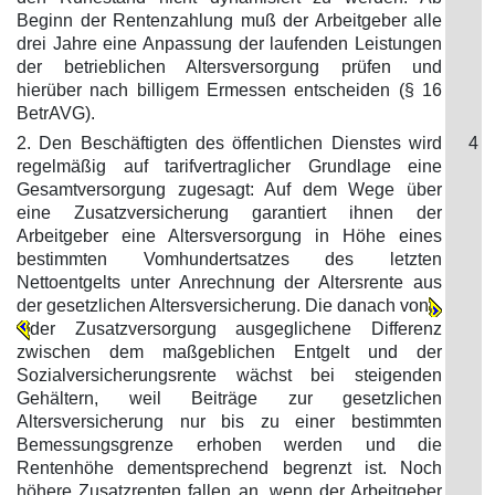
Beginn der Rentenzahlung muß der Arbeitgeber alle
drei Jahre eine Anpassung der laufenden Leistungen
der betrieblichen Altersversorgung prüfen und
hierüber nach billigem Ermessen entscheiden (§ 16
BetrAVG).
2. Den Beschäftigten des öffentlichen Dienstes wird
4
regelmäßig auf tarifvertraglicher Grundlage eine
Gesamtversorgung zugesagt: Auf dem Wege über
eine Zusatzversicherung garantiert ihnen der
Arbeitgeber eine Altersversorgung in Höhe eines
bestimmten Vomhundertsatzes des letzten
Nettoentgelts unter Anrechnung der Altersrente aus
der gesetzlichen Altersversicherung. Die danach von
der Zusatzversorgung ausgeglichene Differenz
zwischen dem maßgeblichen Entgelt und der
Sozialversicherungsrente wächst bei steigenden
Gehältern, weil Beiträge zur gesetzlichen
Altersversicherung nur bis zu einer bestimmten
Bemessungsgrenze erhoben werden und die
Rentenhöhe dementsprechend begrenzt ist. Noch
höhere Zusatzrenten fallen an, wenn der Arbeitgeber