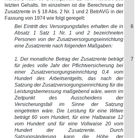
letzten Gehalts. Im einzelnen ist die Berechnung der
Zusatzrente in § 18 Abs. 2 Nr. 1 und 2 BetrAVG in der
Fassung von 1974 wie folgt geregelt:
Bei Eintritt des Versorgungsfalles erhalten die in
6
Absatz 1 Satz 1 Nr. 1 und 2 bezeichneten
Personen von der Zusatzversorgungseinrichtung
eine Zusatzrente nach folgenden Maßgaben:
1. Der monatliche Betrag der Zusatzrente beträgt
7
für jedes volle Jahr der Pflichtversicherung bei
einer Zusatzversorgungseinrichtung 0,4 vom
Hundert des Arbeitsentgelts, das nach der
Satzung der Zusatzversorgungseinrichtung für die
Leistungsbemessung maßgebend wäre, wenn im
Zeitpunkt des Ausscheidens der
Versicherungsfall im Sinne der Satzung
eingetreten wäre. Die Leistung für eine Witwe
beträgt 60 vom Hundert, für eine Halbwaise 12
vom Hundert und für eine Vollwaise 20 vom
Hundert der Zusatzrente. Durch
Satzungsänderung kann die Höhe der