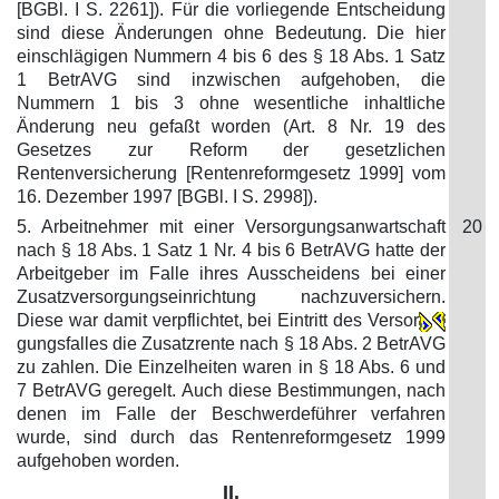
[BGBl. I S. 2261]). Für die vorliegende Entscheidung
sind diese Änderungen ohne Bedeutung. Die hier
einschlägigen Nummern 4 bis 6 des § 18 Abs. 1 Satz
1 BetrAVG sind inzwischen aufgehoben, die
Nummern 1 bis 3 ohne wesentliche inhaltliche
Änderung neu gefaßt worden (Art. 8 Nr. 19 des
Gesetzes zur Reform der gesetzlichen
Rentenversicherung [Rentenreformgesetz 1999] vom
16. Dezember 1997 [BGBl. I S. 2998]).
5. Arbeitnehmer mit einer Versorgungsanwartschaft
20
nach § 18 Abs. 1 Satz 1 Nr. 4 bis 6 BetrAVG hatte der
Arbeitgeber im Falle ihres Ausscheidens bei einer
Zusatzversorgungseinrichtung nachzuversichern.
Diese war damit verpflichtet, bei Eintritt des Versor
gungsfalles die Zusatzrente nach § 18 Abs. 2 BetrAVG
zu zahlen. Die Einzelheiten waren in § 18 Abs. 6 und
7 BetrAVG geregelt. Auch diese Bestimmungen, nach
denen im Falle der Beschwerdeführer verfahren
wurde, sind durch das Rentenreformgesetz 1999
aufgehoben worden.
II.