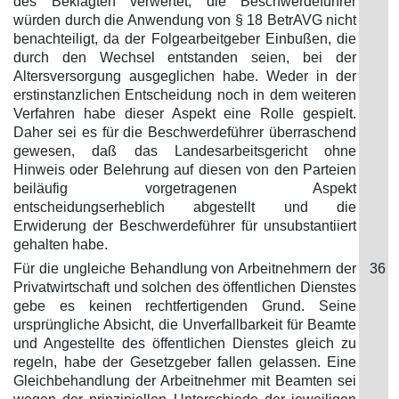
des Beklagten verwertet, die Beschwerdeführer
würden durch die Anwendung von § 18 BetrAVG nicht
benachteiligt, da der Folgearbeitgeber Einbußen, die
durch den Wechsel entstanden seien, bei der
Altersversorgung ausgeglichen habe. Weder in der
erstinstanzlichen Entscheidung noch in dem weiteren
Verfahren habe dieser Aspekt eine Rolle gespielt.
Daher sei es für die Beschwerdeführer überraschend
gewesen, daß das Landesarbeitsgericht ohne
Hinweis oder Belehrung auf diesen von den Parteien
beiläufig vorgetragenen Aspekt
entscheidungserheblich abgestellt und die
Erwiderung der Beschwerdeführer für unsubstantiiert
gehalten habe.
Für die ungleiche Behandlung von Arbeitnehmern der
36
Privatwirtschaft und solchen des öffentlichen Dienstes
gebe es keinen rechtfertigenden Grund. Seine
ursprüngliche Absicht, die Unverfallbarkeit für Beamte
und Angestellte des öffentlichen Dienstes gleich zu
regeln, habe der Gesetzgeber fallen gelassen. Eine
Gleichbehandlung der Arbeitnehmer mit Beamten sei