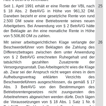
Seit 1. April 1991 erhält er eine Rente der VBL nach
25
§ 18 Abs. 2 BetrAVG in Höhe von 961,32 DM.
Daneben bezieht er eine gesetzliche Rente von rund
2.500 DM sowie eine Betriebsrente seines neuen
Arbeitgebers. Bei Anwendung von § 2 BetrAVG hätte
der Beklagte an ihn eine monatliche Rente in Höhe
von 5.506,80 DM zu zahlen.
Mit seiner arbeitsgerichtlichen Klage verlangte der
26
Beschwerdeführer vom Beklagten die Zahlung des
Differenzbetrages zwischen dem unter Anwendung
von § 2 BetrAVG errechneten Ruhegehalt und der
tatsächlich gezahlten Zusatzrente der
Versorgungsanstalt. Das Arbeitsgericht wies die Klage
ab. Zwar sei der Anspruch nicht wegen eines in dem
Aufhebungsvertrag erklärten Verzichts des
Beschwerdeführers ausgeschlossen, da gemäß § 17
Abs. 3 BetrAVG von den Bestimmungen des
Betriebsrentengesetzes nicht zuungunsten des
Arbeitnehmers abgewichen werden dürfe. Doch lägen
die Voraussetzungen von § 18 Abs. 1 Satz 1 Nr. 6