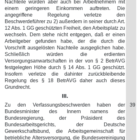
Nachteile würden aber auch bei Arbeitnehmern mit
einem geringeren Einkommen auftreten. Die
angegriffene Regelung verletze den
Beschwerdeführer zu 2) außerdem in seiner durch Art.
12 Abs. 1 GG geschützten Freiheit, den Arbeitsplatz zu
wechseln. Dem stehe nicht entgegen, daß er einen
Arbeitgeber gefunden habe, der die durch die
Vorschrift ausgelösten Nachteile ausgeglichen habe.
Schließlich würden die erdienten
Versorgungsanwartschaften in der von § 2 BetrAVG
festgelegten Höhe durch § 14 Abs. 1 GG geschützt.
Insofern verletze die dahinter zurückbleibende
Regelung des § 18 BetrAVG daher auch dieses
Grundrecht.
III.
Zu den Verfassungsbeschwerden haben der
39
Bundesminister des Innern namens der
Bundesregierung, der Präsident des
Bundesarbeitsgerichts, der Deutsche
Gewerkschaftsbund, die Arbeitsgemeinschaft für
betriebliche Altersversorgung, die Bundesvereinigung