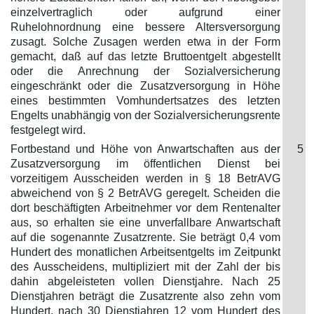
einzelvertraglich oder aufgrund einer
Ruhelohnordnung eine bessere Altersversorgung
zusagt. Solche Zusagen werden etwa in der Form
gemacht, daß auf das letzte Bruttoentgelt abgestellt
oder die Anrechnung der Sozialversicherung
eingeschränkt oder die Zusatzversorgung in Höhe
eines bestimmten Vomhundertsatzes des letzten
Engelts unabhängig von der Sozialversicherungsrente
festgelegt wird.
Fortbestand und Höhe von Anwartschaften aus der
5
Zusatzversorgung im öffentlichen Dienst bei
vorzeitigem Ausscheiden werden in § 18 BetrAVG
abweichend von § 2 BetrAVG geregelt. Scheiden die
dort beschäftigten Arbeitnehmer vor dem Rentenalter
aus, so erhalten sie eine unverfallbare Anwartschaft
auf die sogenannte Zusatzrente. Sie beträgt 0,4 vom
Hundert des monatlichen Arbeitsentgelts im Zeitpunkt
des Ausscheidens, multipliziert mit der Zahl der bis
dahin abgeleisteten vollen Dienstjahre. Nach 25
Dienstjahren beträgt die Zusatzrente also zehn vom
Hundert, nach 30 Dienstjahren 12 vom Hundert des