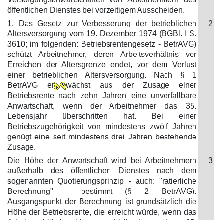
öffentlichen Dienstes bei vorzeitigem Ausscheiden.
1. Das Gesetz zur Verbesserung der betrieblichen
2
Altersversorgung vom 19. Dezember 1974 (BGBl. I S.
3610; im folgenden: Betriebsrentengesetz - BetrAVG)
schützt Arbeitnehmer, deren Arbeitsverhältnis vor
Erreichen der Altersgrenze endet, vor dem Verlust
einer betrieblichen Altersversorgung. Nach § 1
BetrAVG er
wächst aus der Zusage einer
Betriebsrente nach zehn Jahren eine unverfallbare
Anwartschaft, wenn der Arbeitnehmer das 35.
Lebensjahr überschritten hat. Bei einer
Betriebszugehörigkeit von mindestens zwölf Jahren
genügt eine seit mindestens drei Jahren bestehende
Zusage.
Die Höhe der Anwartschaft wird bei Arbeitnehmern
3
außerhalb des öffentlichen Dienstes nach dem
sogenannten Quotierungsprinzip - auch: "ratierliche
Berechnung" - bestimmt (§ 2 BetrAVG).
Ausgangspunkt der Berechnung ist grundsätzlich die
Höhe der Betriebsrente, die erreicht würde, wenn das