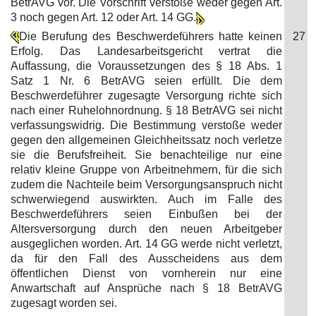
BetrAVG vor. Die Vorschrift verstoße weder gegen Art.
3 noch gegen Art. 12 oder Art. 14 GG.
Die Berufung des Beschwerdeführers hatte keinen
27
Erfolg. Das Landesarbeitsgericht vertrat die
Auffassung, die Voraussetzungen des § 18 Abs. 1
Satz 1 Nr. 6 BetrAVG seien erfüllt. Die dem
Beschwerdeführer zugesagte Versorgung richte sich
nach einer Ruhelohnordnung. § 18 BetrAVG sei nicht
verfassungswidrig. Die Bestimmung verstoße weder
gegen den allgemeinen Gleichheitssatz noch verletze
sie die Berufsfreiheit. Sie benachteilige nur eine
relativ kleine Gruppe von Arbeitnehmern, für die sich
zudem die Nachteile beim Versorgungsanspruch nicht
schwerwiegend auswirkten. Auch im Falle des
Beschwerdeführers seien Einbußen bei der
Altersversorgung durch den neuen Arbeitgeber
ausgeglichen worden. Art. 14 GG werde nicht verletzt,
da für den Fall des Ausscheidens aus dem
öffentlichen Dienst von vornherein nur eine
Anwartschaft auf Ansprüche nach § 18 BetrAVG
zugesagt worden sei.