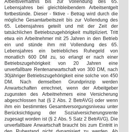
Arbeitsverhältnis bis zur Vollendung des 65.
Lebensjahres bei gleichbleibendem Arbeitsentgelt
fortbestünde. Dieser - fiktive - Betrag wird durch die
mögliche Gesamtarbeitszeit bis zur Vollendung des
65. Lebensjahres geteilt und mit der Zeit der
tatsächlichen Betriebszugehörigkeit multipliziert. Tritt
etwa ein Arbeitnehmer mit 25 Jahren in den Betrieb
ein und stünde ihm mit Vollendung des 65.
Lebensjahres ein betriebliches Ruhegeld von
monatlich 600 DM zu, so erlangt er nach einer
Betriebszugehörigkeit von 20 Jahren eine
unverfallbare Rentenanwartschaft von 300 DM, nach
30jähriger Betriebszugehörigkeit eine solche von 450
DM. Nach demselben Grundprinzip werden
Anwartschaften errechnet, wenn der Arbeitgeber
zugunsten des Arbeitnehmers eine Versicherung
abgeschlossen hat (§ 2 Abs. 2 BetrAVG) oder wenn
ihm ein bestimmtes Gesamtversorgungsniveau unter
Berücksichtigung der Sozialversicherungsrente
zugesagt worden ist (§ 2 Abs. 5 Satz 2 BetrAVG). Die
unverfallbare Anwartschaft braucht bis zum Eintritt in
den Ruhestand nicht dynamisiert zu werden. Ab