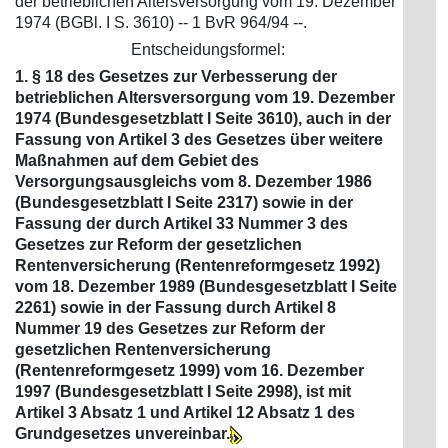
der betrieblichen Altersversorgung vom 19. Dezember
1974 (BGBl. I S. 3610) -- 1 BvR 964/94 --.
Entscheidungsformel:
1. § 18 des Gesetzes zur Verbesserung der
betrieblichen Altersversorgung vom 19. Dezember
1974 (Bundesgesetzblatt I Seite 3610), auch in der
Fassung von Artikel 3 des Gesetzes über weitere
Maßnahmen auf dem Gebiet des
Versorgungsausgleichs vom 8. Dezember 1986
(Bundesgesetzblatt I Seite 2317) sowie in der
Fassung der durch Artikel 33 Nummer 3 des
Gesetzes zur Reform der gesetzlichen
Rentenversicherung (Rentenreformgesetz 1992)
vom 18. Dezember 1989 (Bundesgesetzblatt I Seite
2261) sowie in der Fassung durch Artikel 8
Nummer 19 des Gesetzes zur Reform der
gesetzlichen Rentenversicherung
(Rentenreformgesetz 1999) vom 16. Dezember
1997 (Bundesgesetzblatt I Seite 2998), ist mit
Artikel 3 Absatz 1 und Artikel 12 Absatz 1 des
Grundgesetzes unvereinbar.