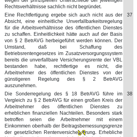
wegen der prinzipiellen Unterschiede der jeweiligen
Rechtsverhältnisse sachlich nicht begründet.
Eine Rechtfertigung ergebe sich auch nicht aus der
37
Absicht, eine einheitliche Unverfallbarkeitsregelung
für die Arbeitsverhältnisse des öffentlichen Dienstes
zu schaffen. Einheitlichkeit hätte auch auf der Basis
von § 2 BetrAVG herbeigeführt werden können. Der
Umstand, daß bei Schaffung des
Betriebsrentengesetzes im Zusatzversorgungssystem
bereits die unverfallbare Versicherungsrente der VBL
bestanden habe, rechtfertige es nicht, die
Arbeitnehmer des öffentlichen Dienstes von der
günstigeren Regelung des § 2 BetrAVG
auszunehmen.
Die Sonderregelung des § 18 BetrAVG führe im
38
Vergleich zu § 2 BetrAVG für einen großen Kreis der
Arbeitnehmer des öffentlichen Dienstes zu
erheblichen finanziellen Nachteilen. Besonders stark
betroffen seien die Arbeitnehmer mit einem
Einkommen oberhalb der Beitragsbemessungsgrenze
der gesetzlichen Rentenversiche
rung. Erhebliche