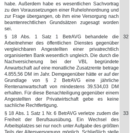
habe. Außerdem habe es wesentlichen Sachvortrag
zu den Voraussetzungen einer Ruhelohnordnung und
zur Frage übergangen, ob ihm eine Versorgung nach
beamtenrechtlichen Grundsätzen zugesagt worden
sei.
§ 18 Abs. 1 Satz 1 BetrAVG behandele die
32
Arbeitnehmer des öffentlichen Dienstes gegenüber
vergleichbaren Angestellten einer privatrechtlich
organisierten Bank wesentlich ungleich. Die durch die
Nachversicherung bei der VBL begründete
Anwartschaft auf eine monatliche Zusatzrente betrage
4.855,56 DM im Jahr. Demgegenüber hätte er auf der
Grundlage von § 2 BetrAVG eine jährliche
Rentenanwartschaft von mindestens 39.534,03 DM
erhalten. Für diese Benachteiligung gegenüber einem
Angestellten der Privatwirtschaft gebe es keine
sachliche Rechtfertigung.
§ 18 Abs. 1 Satz 1 Nr. 6 BetrAVG verletze zudem die
33
Freiheit der Berufsausübung. Ein Wechsel des
Arbeitsplatzes sei nur noch unter Aufgabe des größten
Teils der Altersversorgung möglich. Schließlich stelle