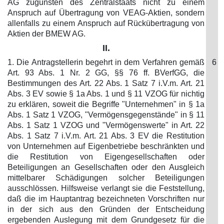
AG zugunsten des Zentralstaats nicht zu einem
Anspruch auf Übertragung von VEAG-Aktien, sondern
allenfalls zu einem Anspruch auf Rückübertragung von
Aktien der BMEW AG.
II.
1. Die Antragstellerin begehrt in dem Verfahren gemäß
6
Art. 93 Abs. 1 Nr. 2 GG, §§ 76 ff. BVerfGG, die
Bestimmungen des Art. 22 Abs. 1 Satz 7 i.V.m. Art. 21
Abs. 3 EV sowie § 1a Abs. 1 und § 11 VZOG für nichtig
zu erklären, soweit die Begriffe "Unternehmen" in § 1a
Abs. 1 Satz 1 VZOG, "Vermögensgegenstände" in § 11
Abs. 1 Satz 1 VZOG und "Vermögenswerte" in Art. 22
Abs. 1 Satz 7 i.V.m. Art. 21 Abs. 3 EV die Restitution
von Unternehmen auf Eigenbetriebe beschränkten und
die Restitution von Eigengesellschaften oder
Beteiligungen an Gesellschaften oder den Ausgleich
mittelbarer Schädigungen solcher Beteiligungen
ausschlössen. Hilfsweise verlangt sie die Feststellung,
daß die im Hauptantrag bezeichneten Vorschriften nur
in der sich aus den Gründen der Entscheidung
ergebenden Auslegung mit dem Grundgesetz für die