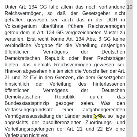
Unter Art. 134 GG falle allein das noch vorhandene
10
Reichsvermögen, so daß der Gesetzgeber nicht
gehalten gewesen sei, auch das in der DDR in
Volkseigentum überführte frühere Reichsvermögen
getreu dem in Art. 134 GG vorgezeichneten Muster zu
verteilen. Erst recht könne Art. 134 Abs. 3 GG keine
verbindliche Vorgabe für die Verteilung desjenigen
öffentlichen Vermögens der Deutschen
Demokratischen Republik oder ihrer Rechtsträger
bieten, das niemals Reichsvermögen gewesen sei.
Hiervon abgesehen hielten sich die Vorschriften der Art.
21 und 22 EV in den Grenzen, die dem Gesetzgeber
hinsichtlich der Verteilung des hinterlassenen
öffentlichen Vermögens der Deutschen
Demokratischen Republik durch das
Bundesstaatsprinzip gezogen seien. Was den
Verfassungsgrundsatz einer aufgabengerechten
Vermögensausstattung der Länder betref
fe, so liege
angesichts der ausdifferenzierten Zuordnungs- und
Verteilungsregelungen der Art. 21 und 22 EV eine
Verletzung nicht vor.