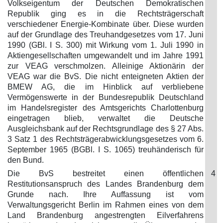
Volkseigentum der Deutschen Demokratischen
Republik ging es in die Rechtsträgerschaft
verschiedener Energie-Kombinate über. Diese wurden
auf der Grundlage des Treuhandgesetzes vom 17. Juni
1990 (GBl. I S. 300) mit Wirkung vom 1. Juli 1990 in
Aktiengesellschaften umgewandelt und im Jahre 1991
zur VEAG verschmolzen. Alleinige Aktionärin der
VEAG war die BvS. Die nicht enteigneten Aktien der
BMEW AG, die im Hinblick auf verbliebene
Vermögenswerte in der Bundesrepublik Deutschland
im Handelsregister des Amtsgerichts Charlottenburg
eingetragen blieb, verwaltet die Deutsche
Ausgleichsbank auf der Rechtsgrundlage des § 27 Abs.
3 Satz 1 des Rechtsträgerabwicklungsgesetzes vom 6.
September 1965 (BGBl. I S. 1065) treuhänderisch für
den Bund.
Die BvS bestreitet einen öffentlichen
4
Restitutionsanspruch des Landes Brandenburg dem
Grunde nach. Ihre Auffassung ist vom
Verwaltungsgericht Berlin im Rahmen eines von dem
Land Brandenburg angestrengten Eilverfahrens