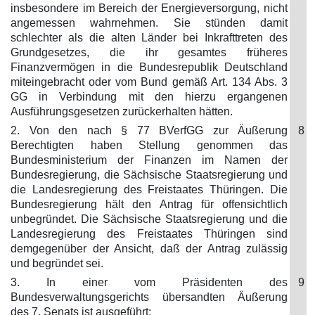
insbesondere im Bereich der Energieversorgung, nicht
angemessen wahrnehmen. Sie stünden damit
schlechter als die alten Länder bei Inkrafttreten des
Grundgesetzes, die ihr gesamtes früheres
Finanzvermögen in die Bundesrepublik Deutschland
miteingebracht oder vom Bund gemäß Art. 134 Abs. 3
GG in Verbindung mit den hierzu ergangenen
Ausführungsgesetzen zurückerhalten hätten.
2. Von den nach § 77 BVerfGG zur Äußerung
8
Berechtigten haben Stellung genommen das
Bundesministerium der Finanzen im Namen der
Bundesregierung, die Sächsische Staatsregierung und
die Landesregierung des Freistaates Thüringen. Die
Bundesregierung hält den Antrag für offensichtlich
unbegründet. Die Sächsische Staatsregierung und die
Landesregierung des Freistaates Thüringen sind
demgegenüber der Ansicht, daß der Antrag zulässig
und begründet sei.
3. In einer vom Präsidenten des
9
Bundesverwaltungsgerichts übersandten Äußerung
des 7. Senats ist ausgeführt: