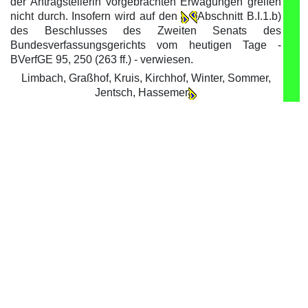
der Antragstellerin vorgebrachten Erwägungen greifen
nicht durch. Insofern wird auf den
Abschnitt B.I.1.b)
des Beschlusses des Zweiten Senats des
Bundesverfassungsgerichts vom heutigen Tage -
BVerfGE 95, 250 (263 ff.) - verwiesen.
Limbach, Graßhof, Kruis, Kirchhof, Winter, Sommer,
Jentsch, Hassemer