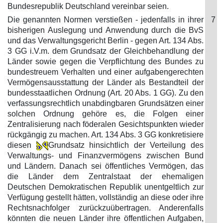
Bundesrepublik Deutschland vereinbar seien.
Die genannten Normen verstießen - jedenfalls in ihrer
7
bisherigen Auslegung und Anwendung durch die BvS
und das Verwaltungsgericht Berlin - gegen Art. 134 Abs.
3 GG i.V.m. dem Grundsatz der Gleichbehandlung der
Länder sowie gegen die Verpflichtung des Bundes zu
bundestreuem Verhalten und einer aufgabengerechten
Vermögensausstattung der Länder als Bestandteil der
bundesstaatlichen Ordnung (Art. 20 Abs. 1 GG). Zu den
verfassungsrechtlich unabdingbaren Grundsätzen einer
solchen Ordnung gehöre es, die Folgen einer
Zentralisierung nach föderalen Gesichtspunkten wieder
rückgängig zu machen. Art. 134 Abs. 3 GG konkretisiere
diesen
Grundsatz hinsichtlich der Verteilung des
Verwaltungs- und Finanzvermögens zwischen Bund
und Ländern. Danach sei öffentliches Vermögen, das
die Länder dem Zentralstaat der ehemaligen
Deutschen Demokratischen Republik unentgeltlich zur
Verfügung gestellt hätten, vollständig an diese oder ihre
Rechtsnachfolger zurückzuübertragen. Anderenfalls
könnten die neuen Länder ihre öffentlichen Aufgaben,