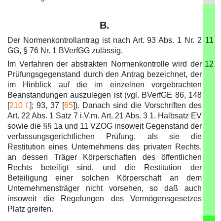
B.
Der Normenkontrollantrag ist nach Art. 93 Abs. 1 Nr. 2
11
GG, § 76 Nr. 1 BVerfGG zulässig.
Im Verfahren der abstrakten Normenkontrolle wird der
12
Prüfungsgegenstand durch den Antrag bezeichnet, der
im Hinblick auf die im einzelnen vorgebrachten
Beanstandungen auszulegen ist (vgl. BVerfGE 86, 148
[
210 f.
]; 93, 37 [
65
]). Danach sind die Vorschriften des
Art. 22 Abs. 1 Satz 7 i.V.m. Art. 21 Abs. 3 1. Halbsatz EV
sowie die §§ 1a und 11 VZOG insoweit Gegenstand der
verfassungsgerichtlichen Prüfung, als sie die
Restitution eines Unternehmens des privaten Rechts,
an dessen Träger Körperschaften des öffentlichen
Rechts beteiligt sind, und die Restitution der
Beteiligung einer solchen Körperschaft an dem
Unternehmensträger nicht vorsehen, so daß auch
insoweit die Regelungen des Vermögensgesetzes
Platz greifen.