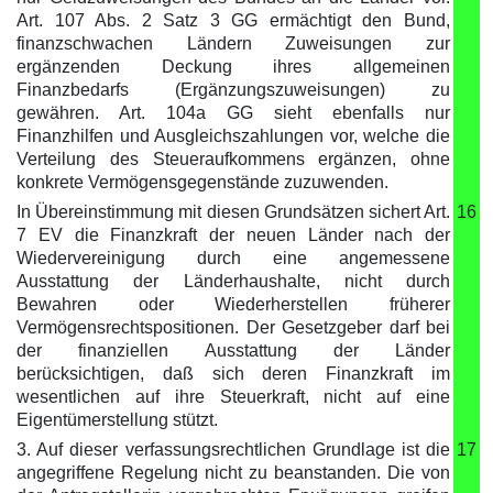
Art. 107 Abs. 2 Satz 3 GG ermächtigt den Bund,
finanzschwachen Ländern Zuweisungen zur
ergänzenden Deckung ihres allgemeinen
Finanzbedarfs (Ergänzungszuweisungen) zu
gewähren. Art. 104a GG sieht ebenfalls nur
Finanzhilfen und Ausgleichszahlungen vor, welche die
Verteilung des Steueraufkommens ergänzen, ohne
konkrete Vermögensgegenstände zuzuwenden.
In Übereinstimmung mit diesen Grundsätzen sichert Art.
16
7 EV die Finanzkraft der neuen Länder nach der
Wiedervereinigung durch eine angemessene
Ausstattung der Länderhaushalte, nicht durch
Bewahren oder Wiederherstellen früherer
Vermögensrechtspositionen. Der Gesetzgeber darf bei
der finanziellen Ausstattung der Länder
berücksichtigen, daß sich deren Finanzkraft im
wesentlichen auf ihre Steuerkraft, nicht auf eine
Eigentümerstellung stützt.
3. Auf dieser verfassungsrechtlichen Grundlage ist die
17
angegriffene Regelung nicht zu beanstanden. Die von