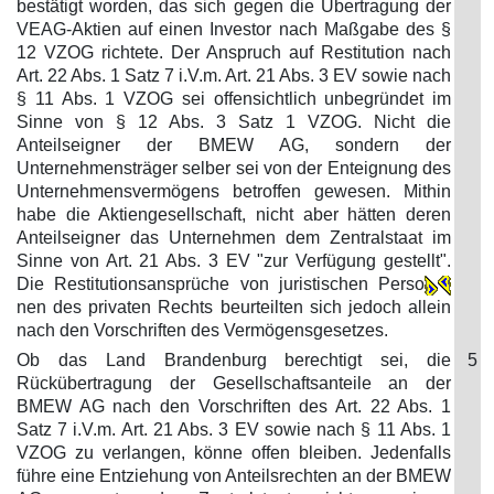
bestätigt worden, das sich gegen die Übertragung der
VEAG-Aktien auf einen Investor nach Maßgabe des §
12 VZOG richtete. Der Anspruch auf Restitution nach
Art. 22 Abs. 1 Satz 7 i.V.m. Art. 21 Abs. 3 EV sowie nach
§ 11 Abs. 1 VZOG sei offensichtlich unbegründet im
Sinne von § 12 Abs. 3 Satz 1 VZOG. Nicht die
Anteilseigner der BMEW AG, sondern der
Unternehmensträger selber sei von der Enteignung des
Unternehmensvermögens betroffen gewesen. Mithin
habe die Aktiengesellschaft, nicht aber hätten deren
Anteilseigner das Unternehmen dem Zentralstaat im
Sinne von Art. 21 Abs. 3 EV "zur Verfügung gestellt".
Die Restitutionsansprüche von juristischen Perso
nen des privaten Rechts beurteilten sich jedoch allein
nach den Vorschriften des Vermögensgesetzes.
Ob das Land Brandenburg berechtigt sei, die
5
Rückübertragung der Gesellschaftsanteile an der
BMEW AG nach den Vorschriften des Art. 22 Abs. 1
Satz 7 i.V.m. Art. 21 Abs. 3 EV sowie nach § 11 Abs. 1
VZOG zu verlangen, könne offen bleiben. Jedenfalls
führe eine Entziehung von Anteilsrechten an der BMEW