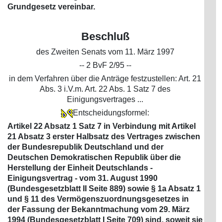
Grundgesetz vereinbar.
Beschluß
des Zweiten Senats vom 11. März 1997
-- 2 BvF 2/95 --
in dem Verfahren über die Anträge festzustellen: Art. 21
Abs. 3 i.V.m. Art. 22 Abs. 1 Satz 7 des
Einigungsvertrages ...
Entscheidungsformel:
Artikel 22 Absatz 1 Satz 7 in Verbindung mit Artikel
21 Absatz 3 erster Halbsatz des Vertrages zwischen
der Bundesrepublik Deutschland und der
Deutschen Demokratischen Republik über die
Herstellung der Einheit Deutschlands -
Einigungsvertrag - vom 31. August 1990
(Bundesgesetzblatt II Seite 889) sowie § 1a Absatz 1
und § 11 des Vermögenszuordnungsgesetzes in
der Fassung der Bekanntmachung vom 29. März
1994 (Bundesgesetzblatt I Seite 709) sind, soweit sie