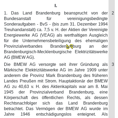
I.
1. Das Land Brandenburg beansprucht von der
2
Bundesanstalt für vereinigungsbedingte
Sonderaufgaben - BvS - (bis zum 31. Dezember 1994
Treuhandanstalt) ca. 7,5 v. H. der Aktien der Vereinigte
Energiewerke AG (VEAG) als werthaltigen Ausgleich
für die Unternehmensbeteiligung des ehemaligen
Provinzialverbandes Branden
burg an der
Brandenburgisch-Mecklenburgische Elektrizitätswerke
AG (BMEW AG).
Die BMEW AG versorgte seit ihrer Gründung als
3
Märkische Elektrizitätswerke AG im Jahre 1909 unter
anderem die Provinz Mark Brandenburg des früheren
Landes Preußen mit Strom. Hauptaktionär der BMEW
AG zu 40,63 v. H. des Aktienkapitals war am 8. Mai
1945 der Provinzialverband Brandenburg, eine
Körperschaft des öffentlichen Rechts, als dessen
Rechtsnachfolger sich das Land Brandenburg
betrachtet. Das Vermögen der BMEW AG wurde im
Jahre 1946 entschädigungslos enteignet. Als