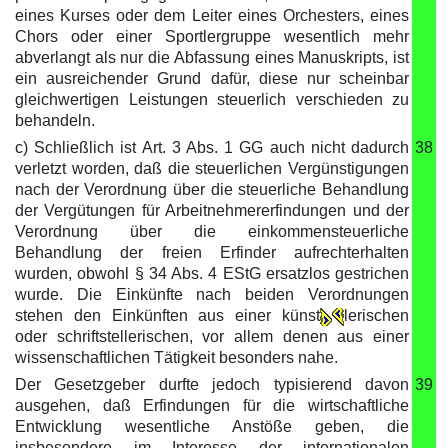
eines Kurses oder dem Leiter eines Orchesters, eines
Chors oder einer Sportlergruppe wesentlich mehr
abverlangt als nur die Abfassung eines Manuskripts, ist
ein ausreichender Grund dafür, diese nur scheinbar
gleichwertigen Leistungen steuerlich verschieden zu
behandeln.
c) Schließlich ist Art. 3 Abs. 1 GG auch nicht dadurch
38
verletzt worden, daß die steuerlichen Vergünstigungen
nach der Verordnung über die steuerliche Behandlung
der Vergütungen für Arbeitnehmererfindungen und der
Verordnung über die einkommensteuerliche
Behandlung der freien Erfinder aufrechterhalten
wurden, obwohl § 34 Abs. 4 EStG ersatzlos gestrichen
wurde. Die Einkünfte nach beiden Verordnungen
stehen den Einkünften aus einer künst
lerischen
oder schriftstellerischen, vor allem denen aus einer
wissenschaftlichen Tätigkeit besonders nahe.
Der Gesetzgeber durfte jedoch typisierend davon
39
ausgehen, daß Erfindungen für die wirtschaftliche
Entwicklung wesentliche Anstöße geben, die
insbesondere im Interesse der internationalen