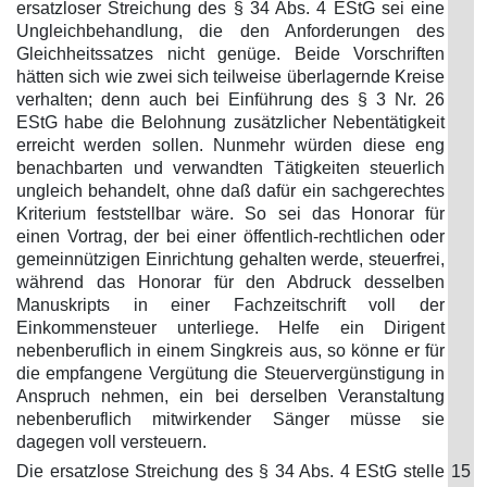
ersatzloser Streichung des § 34 Abs. 4 EStG sei eine
Ungleichbehandlung, die den Anforderungen des
Gleichheitssatzes nicht genüge. Beide Vorschriften
hätten sich wie zwei sich teilweise überlagernde Kreise
verhalten; denn auch bei Einführung des § 3 Nr. 26
EStG habe die Belohnung zusätzlicher Nebentätigkeit
erreicht werden sollen. Nunmehr würden diese eng
benachbarten und verwandten Tätigkeiten steuerlich
ungleich behandelt, ohne daß dafür ein sachgerechtes
Kriterium feststellbar wäre. So sei das Honorar für
einen Vortrag, der bei einer öffentlich-rechtlichen oder
gemeinnützigen Einrichtung gehalten werde, steuerfrei,
während das Honorar für den Abdruck desselben
Manuskripts in einer Fachzeitschrift voll der
Einkommensteuer unterliege. Helfe ein Dirigent
nebenberuflich in einem Singkreis aus, so könne er für
die empfangene Vergütung die Steuervergünstigung in
Anspruch nehmen, ein bei derselben Veranstaltung
nebenberuflich mitwirkender Sänger müsse sie
dagegen voll versteuern.
Die ersatzlose Streichung des § 34 Abs. 4 EStG stelle
15