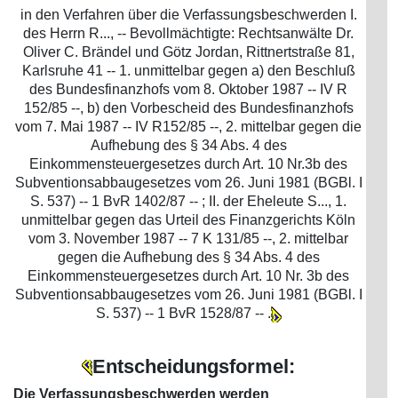
in den Verfahren über die Verfassungsbeschwerden I.
des Herrn R..., -- Bevollmächtigte: Rechtsanwälte Dr.
Oliver C. Brändel und Götz Jordan, Rittnertstraße 81,
Karlsruhe 41 -- 1. unmittelbar gegen a) den Beschluß
des Bundesfinanzhofs vom 8. Oktober 1987 -- IV R
152/85 --, b) den Vorbescheid des Bundesfinanzhofs
vom 7. Mai 1987 -- IV R152/85 --, 2. mittelbar gegen die
Aufhebung des § 34 Abs. 4 des
Einkommensteuergesetzes durch Art. 10 Nr.3b des
Subventionsabbaugesetzes vom 26. Juni 1981 (BGBl. I
S. 537) -- 1 BvR 1402/87 -- ; II. der Eheleute S..., 1.
unmittelbar gegen das Urteil des Finanzgerichts Köln
vom 3. November 1987 -- 7 K 131/85 --, 2. mittelbar
gegen die Aufhebung des § 34 Abs. 4 des
Einkommensteuergesetzes durch Art. 10 Nr. 3b des
Subventionsabbaugesetzes vom 26. Juni 1981 (BGBl. I
S. 537) -- 1 BvR 1528/87 -- .
Entscheidungsformel:
Die Verfassungsbeschwerden werden