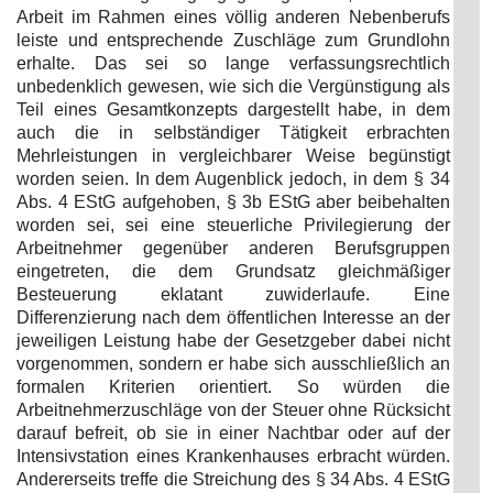
Arbeit im Rahmen eines völlig anderen Nebenberufs
leiste und entsprechende Zuschläge zum Grundlohn
erhalte. Das sei so lange verfassungsrechtlich
unbedenklich gewesen, wie sich die Vergünstigung als
Teil eines Gesamtkonzepts dargestellt habe, in dem
auch die in selbständiger Tätigkeit erbrachten
Mehrleistungen in vergleichbarer Weise begünstigt
worden seien. In dem Augenblick jedoch, in dem § 34
Abs. 4 EStG aufgehoben, § 3b EStG aber beibehalten
worden sei, sei eine steuerliche Privilegierung der
Arbeitnehmer gegenüber anderen Berufsgruppen
eingetreten, die dem Grundsatz gleichmäßiger
Besteuerung eklatant zuwiderlaufe. Eine
Differenzierung nach dem öffentlichen Interesse an der
jeweiligen Leistung habe der Gesetzgeber dabei nicht
vorgenommen, sondern er habe sich ausschließlich an
formalen Kriterien orientiert. So würden die
Arbeitnehmerzuschläge von der Steuer ohne Rücksicht
darauf befreit, ob sie in einer Nachtbar oder auf der
Intensivstation eines Krankenhauses erbracht würden.
Andererseits treffe die Streichung des § 34 Abs. 4 EStG