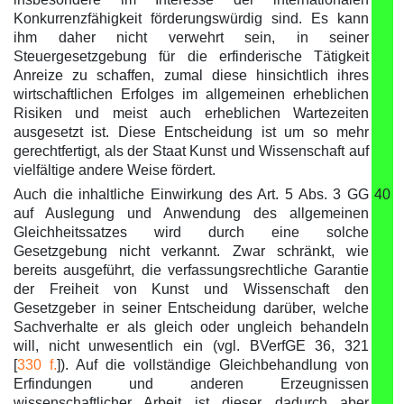
Konkurrenzfähigkeit förderungswürdig sind. Es kann
ihm daher nicht verwehrt sein, in seiner
Steuergesetzgebung für die erfinderische Tätigkeit
Anreize zu schaffen, zumal diese hinsichtlich ihres
wirtschaftlichen Erfolges im allgemeinen erheblichen
Risiken und meist auch erheblichen Wartezeiten
ausgesetzt ist. Diese Entscheidung ist um so mehr
gerechtfertigt, als der Staat Kunst und Wissenschaft auf
vielfältige andere Weise fördert.
Auch die inhaltliche Einwirkung des Art. 5 Abs. 3 GG
40
auf Auslegung und Anwendung des allgemeinen
Gleichheitssatzes wird durch eine solche
Gesetzgebung nicht verkannt. Zwar schränkt, wie
bereits ausgeführt, die verfassungsrechtliche Garantie
der Freiheit von Kunst und Wissenschaft den
Gesetzgeber in seiner Entscheidung darüber, welche
Sachverhalte er als gleich oder ungleich behandeln
will, nicht unwesentlich ein (vgl. BVerfGE 36, 321
[
330 f.
]). Auf die vollständige Gleichbehandlung von
Erfindungen und anderen Erzeugnissen
wissenschaftlicher Arbeit ist dieser dadurch aber