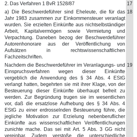
2. Das Verfahren 1 BvR 1528/87
17
a) Die Beschwerdeführer sind Eheleute, die für das
18
Jahr 1983 zusammen zur Einkommensteuer veranlagt
wurden. Sie erzielten Einkünfte aus nichtselbständiger
Arbeit, Kapitalvermögen sowie Vermietung und
Verpachtung. Daneben bezog der Beschwerdeführer
Autorenhonorare aus der Veröffentlichung von
Aufsätzen in rechtswissenschaftlichen
Fachzeitschriften.
Nachdem die Beschwerdeführer im Veranlagungs- und
19
Einspruchsverfahren wegen dieser Einkünfte
vergeblich die Anwendung des § 34 Abs. 4 EStG
verlangt hatten, begehrten sie mit ihrer Klage, von der
Besteuerung dieser Einkünfte überhaupt befreit zu
werden. Zur Begründung trugen sie im wesentlichen
vor, daß die ersatzlose Aufhebung des § 34 Abs. 4
EStG zu einer erdrosselnden Besteuerung führe, die
jegliche Motivation zur Erzielung nebenberuflicher
Einkünfte aus wissenschaftlichen Veröffentlichungen
zunichte mache. Das sei mit Art. 5 Abs. 3 GG nicht
vereinbar. Zudem verstoße die unterschiedliche