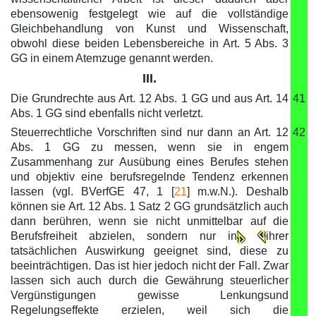
ebensowenig festgelegt wie auf die vollständige
Gleichbehandlung von Kunst und Wissenschaft,
obwohl diese beiden Lebensbereiche in Art. 5 Abs. 3
GG in einem Atemzuge genannt werden.
III.
Die Grundrechte aus Art. 12 Abs. 1 GG und aus Art. 14
41
Abs. 1 GG sind ebenfalls nicht verletzt.
Steuerrechtliche Vorschriften sind nur dann an Art. 12
42
Abs. 1 GG zu messen, wenn sie in engem
Zusammenhang zur Ausübung eines Berufes stehen
und objektiv eine berufsregelnde Tendenz erkennen
lassen (vgl. BVerfGE 47, 1 [
21
] m.w.N.). Deshalb
können sie Art. 12 Abs. 1 Satz 2 GG grundsätzlich auch
dann berühren, wenn sie nicht unmittelbar auf die
Berufsfreiheit abzielen, sondern nur in
ihrer
tatsächlichen Auswirkung geeignet sind, diese zu
beeinträchtigen. Das ist hier jedoch nicht der Fall. Zwar
lassen sich auch durch die Gewährung steuerlicher
Vergünstigungen gewisse Lenkungsund
Regelungseffekte erzielen, weil sich die