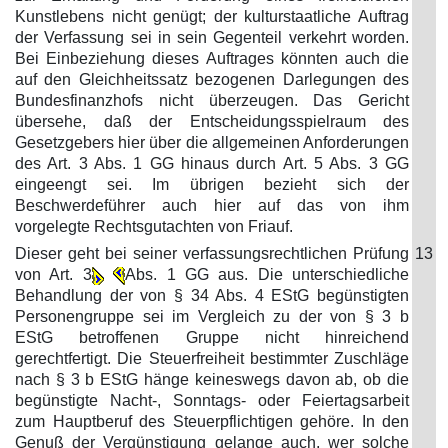
Kunstlebens nicht genügt; der kulturstaatliche Auftrag
der Verfassung sei in sein Gegenteil verkehrt worden.
Bei Einbeziehung dieses Auftrages könnten auch die
auf den Gleichheitssatz bezogenen Darlegungen des
Bundesfinanzhofs nicht überzeugen. Das Gericht
übersehe, daß der Entscheidungsspielraum des
Gesetzgebers hier über die allgemeinen Anforderungen
des Art. 3 Abs. 1 GG hinaus durch Art. 5 Abs. 3 GG
eingeengt sei. Im übrigen bezieht sich der
Beschwerdeführer auch hier auf das von ihm
vorgelegte Rechtsgutachten von Friauf.
Dieser geht bei seiner verfassungsrechtlichen Prüfung
13
von Art. 3
Abs. 1 GG aus. Die unterschiedliche
Behandlung der von § 34 Abs. 4 EStG begünstigten
Personengruppe sei im Vergleich zu der von § 3 b
EStG betroffenen Gruppe nicht hinreichend
gerechtfertigt. Die Steuerfreiheit bestimmter Zuschläge
nach § 3 b EStG hänge keineswegs davon ab, ob die
begünstigte Nacht-, Sonntags- oder Feiertagsarbeit
zum Hauptberuf des Steuerpflichtigen gehöre. In den
Genuß der Vergünstigung gelange auch, wer solche