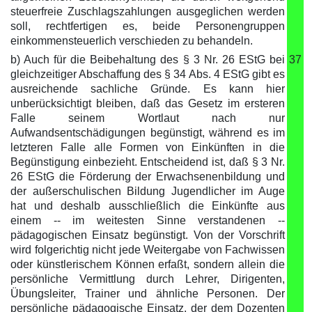
steuerfreie Zuschlagszahlungen ausgeglichen werden
soll, rechtfertigen es, beide Personengruppen
einkommensteuerlich verschieden zu behandeln.
b) Auch für die Beibehaltung des § 3 Nr. 26 EStG bei
37
gleichzeitiger Abschaffung des § 34 Abs. 4 EStG gibt es
ausreichende sachliche Gründe. Es kann hier
unberücksichtigt bleiben, daß das Gesetz im ersteren
Falle seinem Wortlaut nach nur
Aufwandsentschädigungen begünstigt, während es im
letzteren Falle alle Formen von Einkünften in die
Begünstigung einbezieht. Entscheidend ist, daß § 3 Nr.
26 EStG die Förderung der Erwachsenenbildung und
der außerschulischen Bildung Jugendlicher im Auge
hat und deshalb ausschließlich die Einkünfte aus
einem -- im weitesten Sinne verstandenen --
pädagogischen Einsatz begünstigt. Von der Vorschrift
wird folgerichtig nicht jede Weitergabe von Fachwissen
oder künstlerischem Können erfaßt, sondern allein die
persönliche Vermittlung durch Lehrer, Dirigenten,
Übungsleiter, Trainer und ähnliche Personen. Der
persönliche pädagogische Einsatz, der dem Dozenten