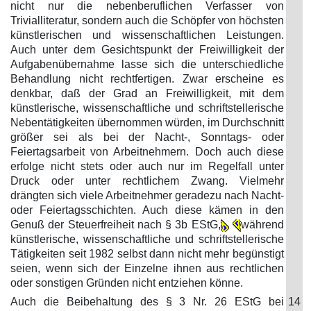
nicht nur die nebenberuflichen Verfasser von
Trivialliteratur, sondern auch die Schöpfer von höchsten
künstlerischen und wissenschaftlichen Leistungen.
Auch unter dem Gesichtspunkt der Freiwilligkeit der
Aufgabenübernahme lasse sich die unterschiedliche
Behandlung nicht rechtfertigen. Zwar erscheine es
denkbar, daß der Grad an Freiwilligkeit, mit dem
künstlerische, wissenschaftliche und schriftstellerische
Nebentätigkeiten übernommen würden, im Durchschnitt
größer sei als bei der Nacht-, Sonntags- oder
Feiertagsarbeit von Arbeitnehmern. Doch auch diese
erfolge nicht stets oder auch nur im Regelfall unter
Druck oder unter rechtlichem Zwang. Vielmehr
drängten sich viele Arbeitnehmer geradezu nach Nacht-
oder Feiertagsschichten. Auch diese kämen in den
Genuß der Steuerfreiheit nach § 3b EStG,
während
künstlerische, wissenschaftliche und schriftstellerische
Tätigkeiten seit 1982 selbst dann nicht mehr begünstigt
seien, wenn sich der Einzelne ihnen aus rechtlichen
oder sonstigen Gründen nicht entziehen könne.
Auch die Beibehaltung des § 3 Nr. 26 EStG bei
14