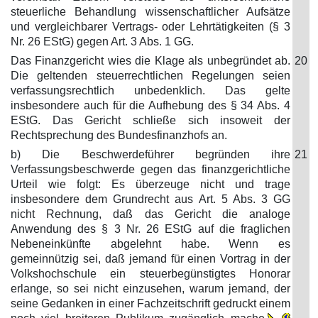
steuerliche Behandlung wissenschaftlicher Aufsätze
und vergleichbarer Vertrags- oder Lehrtätigkeiten (§ 3
Nr. 26 EStG) gegen Art. 3 Abs. 1 GG.
Das Finanzgericht wies die Klage als unbegründet ab.
20
Die geltenden steuerrechtlichen Regelungen seien
verfassungsrechtlich unbedenklich. Das gelte
insbesondere auch für die Aufhebung des § 34 Abs. 4
EStG. Das Gericht schließe sich insoweit der
Rechtsprechung des Bundesfinanzhofs an.
b) Die Beschwerdeführer begründen ihre
21
Verfassungsbeschwerde gegen das finanzgerichtliche
Urteil wie folgt: Es überzeuge nicht und trage
insbesondere dem Grundrecht aus Art. 5 Abs. 3 GG
nicht Rechnung, daß das Gericht die analoge
Anwendung des § 3 Nr. 26 EStG auf die fraglichen
Nebeneinkünfte abgelehnt habe. Wenn es
gemeinnützig sei, daß jemand für einen Vortrag in der
Volkshochschule ein steuerbegünstigtes Honorar
erlange, so sei nicht einzusehen, warum jemand, der
seine Gedanken in einer Fachzeitschrift gedruckt einem