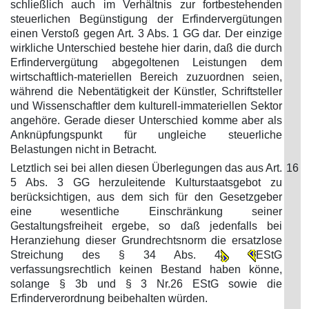
schließlich auch im Verhältnis zur fortbestehenden
steuerlichen Begünstigung der Erfindervergütungen
einen Verstoß gegen Art. 3 Abs. 1 GG dar. Der einzige
wirkliche Unterschied bestehe hier darin, daß die durch
Erfindervergütung abgegoltenen Leistungen dem
wirtschaftlich-materiellen Bereich zuzuordnen seien,
während die Nebentätigkeit der Künstler, Schriftsteller
und Wissenschaftler dem kulturell-immateriellen Sektor
angehöre. Gerade dieser Unterschied komme aber als
Anknüpfungspunkt für ungleiche steuerliche
Belastungen nicht in Betracht.
Letztlich sei bei allen diesen Überlegungen das aus Art.
16
5 Abs. 3 GG herzuleitende Kulturstaatsgebot zu
berücksichtigen, aus dem sich für den Gesetzgeber
eine wesentliche Einschränkung seiner
Gestaltungsfreiheit ergebe, so daß jedenfalls bei
Heranziehung dieser Grundrechtsnorm die ersatzlose
Streichung des § 34 Abs. 4
EStG
verfassungsrechtlich keinen Bestand haben könne,
solange § 3b und § 3 Nr.26 EStG sowie die
Erfinderverordnung beibehalten würden.