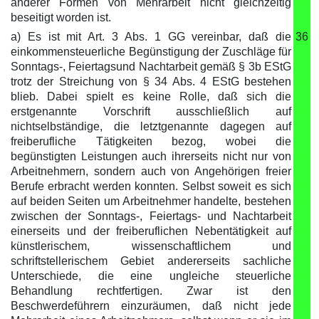
anderer Formen von Mehrarbeit nicht gleichzeitig
beseitigt worden ist.
a) Es ist mit Art. 3 Abs. 1 GG vereinbar, daß die
36
einkommensteuerliche Begünstigung der Zuschläge für
Sonntags-, Feiertagsund Nachtarbeit gemäß § 3b EStG
trotz der Streichung von § 34 Abs. 4 EStG bestehen
blieb. Dabei spielt es keine Rolle, daß sich die
erstgenannte Vorschrift ausschließlich auf
nichtselbständige, die letztgenannte dagegen auf
freiberufliche Tätigkeiten bezog, wobei die
begünstigten Leistungen auch ihrerseits nicht nur von
Arbeitnehmern, sondern auch von Angehörigen freier
Berufe erbracht werden konnten. Selbst soweit es sich
auf beiden Seiten um Arbeitnehmer handelte, bestehen
zwischen der Sonntags-, Feiertags- und Nachtarbeit
einerseits und der freiberuflichen Nebentätigkeit auf
künstlerischem, wissenschaftlichem und
schriftstellerischem Gebiet andererseits sachliche
Unterschiede, die eine ungleiche steuerliche
Behandlung rechtfertigen. Zwar ist den
Beschwerdeführern einzuräumen, daß nicht jede