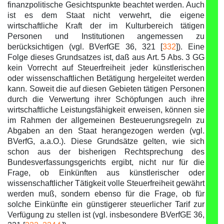
finanzpolitische Gesichtspunkte beachtet werden. Auch
ist es dem Staat nicht verwehrt, die eigene
wirtschaftliche Kraft der im Kulturbereich tätigen
Personen und Institutionen angemessen zu
berücksichtigen (vgl. BVerfGE 36, 321 [
332
]). Eine
Folge dieses Grundsatzes ist, daß aus Art. 5 Abs. 3 GG
kein Vorrecht auf Steuerfreiheit jeder künstlerischen
oder wissenschaftlichen Betätigung hergeleitet werden
kann. Soweit die auf diesen Gebieten tätigen Personen
durch die Verwertung ihrer Schöpfungen auch ihre
wirtschaftliche Leistungsfähigkeit erweisen, können sie
im Rahmen der allgemeinen Besteuerungsregeln zu
Abgaben an den Staat herangezogen werden (vgl.
BVerfG, a.a.O.). Diese Grundsätze gelten, wie sich
schon aus der bisherigen Rechtsprechung des
Bundesverfassungsgerichts ergibt, nicht nur für die
Frage, ob Einkünften aus künstlerischer oder
wissenschaftlicher Tätigkeit volle Steuerfreiheit gewährt
werden muß, sondern ebenso für die Frage, ob für
solche Einkünfte ein günstigerer steuerlicher Tarif zur
Verfügung zu stellen ist (vgl. insbesondere BVerfGE 36,