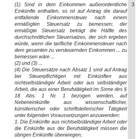
(1) Sind in dem Einkommen außerordentliche
3
Einkünfte enthalten, so ist auf Antrag die darauf
entfallende Einkommensteuer nach einem
ermäßigten Steuersatz zu bemessen; der
ermäßigte Steuersatz beträgt die Hälfte des
durchschnittlichen Steuersatzes, der sich ergeben
würde, wenn die tarifliche Einkommensteuer nach
dem gesamten zu versteuernden Einkommen ... zu
bemessen wäre ...
(2) und (3) ...
(4) Die Steuersätze nach Absatz 1 sind auf Antrag
bei Steuerpflichtigen mit Einkünften aus
nichtselbständiger Arbeit oder aus selbständiger
Arbeit, die aus einer Berufstätigkeit im Sinne des §
18 Abs. 1 Nr. 1 bezogen werden, auf
Nebeneinkünfte aus wissenschaftlicher,
künstlerischer oder schriftstellerischer Tätigkeit
unter folgenden Voraussetzungen anzuwenden:
1. Die Einkünfte aus nichtselbständiger Arbeit oder
die Einkünfte aus der Berufstätigkeit müssen die
übrigen Einkünfte überwiegen;