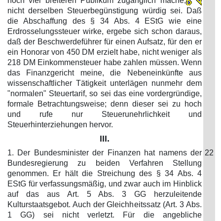
noch viel breiteren Publikum zugänglich mache,
nicht derselben Steuerbegünstigung würdig sei. Daß
die Abschaffung des § 34 Abs. 4 EStG wie eine
Erdrosselungssteuer wirke, ergebe sich schon daraus,
daß der Beschwerdeführer für einen Aufsatz, für den er
ein Honorar von 450 DM erzielt habe, nicht weniger als
218 DM Einkommensteuer habe zahlen müssen. Wenn
das Finanzgericht meine, die Nebeneinkünfte aus
wissenschaftlicher Tätigkeit unterlägen nunmehr dem
"normalen" Steuertarif, so sei das eine vordergründige,
formale Betrachtungsweise; denn dieser sei zu hoch
und rufe nur Steuerunehrlichkeit und
Steuerhinterziehungen hervor.
III.
1. Der Bundesminister der Finanzen hat namens der
22
Bundesregierung zu beiden Verfahren Stellung
genommen. Er hält die Streichung des § 34 Abs. 4
EStG für verfassungsmäßig, und zwar auch im Hinblick
auf das aus Art. 5 Abs. 3 GG herzuleitende
Kulturstaatsgebot. Auch der Gleichheitssatz (Art. 3 Abs.
1 GG) sei nicht verletzt. Für die angebliche