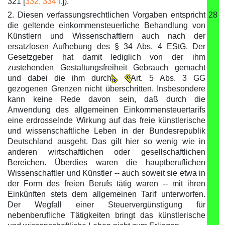
321 [
332, 334 f.
]).
2. Diesen verfassungsrechtlichen Vorgaben entspricht
28
die geltende einkommensteuerliche Behandlung von
Künstlern und Wissenschaftlern auch nach der
ersatzlosen Aufhebung des § 34 Abs. 4 EStG. Der
Gesetzgeber hat damit lediglich von der ihm
zustehenden Gestaltungsfreiheit Gebrauch gemacht
und dabei die ihm durch
Art. 5 Abs. 3 GG
gezogenen Grenzen nicht überschritten. Insbesondere
kann keine Rede davon sein, daß durch die
Anwendung des allgemeinen Einkommensteuertarifs
eine erdrosselnde Wirkung auf das freie künstlerische
und wissenschaftliche Leben in der Bundesrepublik
Deutschland ausgeht. Das gilt hier so wenig wie in
anderen wirtschaftlichen oder gesellschaftlichen
Bereichen. Überdies waren die hauptberuflichen
Wissenschaftler und Künstler -- auch soweit sie etwa in
der Form des freien Berufs tätig waren -- mit ihren
Einkünften stets dem allgemeinen Tarif unterworfen.
Der Wegfall einer Steuervergünstigung für
nebenberufliche Tätigkeiten bringt das künstlerische