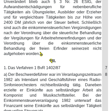
Unverändert blieb auch § 3 Nr. 26 EStG, der
Aufwandsentschädigungen für nebenberufliche
Tätigkeiten als Übungsleiter, Ausbilder oder Erzieher
und für vergleichbare Tätigkeiten bis zur Höhe von
2400 DM jährlich von der Steuer befreit. Schließlich
sind auch die einkommensteuerlichen Vergünstigungen
nach der Verordnung über die steuerliche Behandlung
der Vergütungen für Arbeitnehmererfindungen und der
Verordnung über die einkommensteuerliche
Behandlung der freien Erfinder seinerzeit nicht
aufgehoben worden.
II.
1. Das Verfahren 1 BvR 1402/87
7
a) Der Beschwerdeführer war im Veranlagungszeitraum
8
1982 als Intendant und Geschäftsführer eines Radio-
Sinfonieorchesters nichtselbständig tätig. Daneben
erzielte er Einkünfte aus selbständiger Arbeit als
Komponist und Musikschriftsteller. Bei der
Einkommensteuerveranlagung 1982 unterwarf das
Finanzamt seine Einkünfte aus selbständiger Tätigkeit
dem vollen Steuersatz.