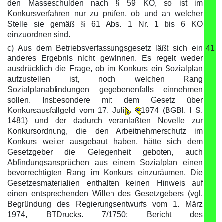
den Masseschulden nach § 59 KO, so ist im
Konkursverfahren nur zu prüfen, ob und an welcher
Stelle sie gemäß § 61 Abs. 1 Nr. 1 bis 6 KO
einzuordnen sind.
c) Aus dem Betriebsverfassungsgesetz läßt sich ein
41
anderes Ergebnis nicht gewinnen. Es regelt weder
ausdrücklich die Frage, ob im Konkurs ein Sozialplan
aufzustellen ist, noch welchen Rang
Sozialplanabfindungen gegebenenfalls einnehmen
sollen. Insbesondere mit dem Gesetz über
Konkursausfallgeld vom 17. Juli
1974 (BGBl. I S.
1481) und der dadurch veranlaßten Novelle zur
Konkursordnung, die den Arbeitnehmerschutz im
Konkurs weiter ausgebaut haben, hätte sich dem
Gesetzgeber die Gelegenheit geboten, auch
Abfindungsansprüchen aus einem Sozialplan einen
bevorrechtigten Rang im Konkurs einzuräumen. Die
Gesetzesmaterialien enthalten keinen Hinweis auf
einen entsprechenden Willen des Gesetzgebers (vgl.
Begründung des Regierungsentwurfs vom 1. März
1974, BTDrucks. 7/1750; Bericht des