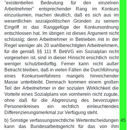
"existentiellen Bedeutung für den einzelnen
Arbeitnehmer" entsprechender Rang im Konkurs
einzuräumen, machen deutlich, daß es sich aus im
wesentlichen sozial
politischen
Gründen zu seinem
Eingriff in das Ranggefüge der Konkursordnung
entschlossen hat. Im übrigen ist dieses Argument nicht
schlüssig; denn Arbeitnehmer in Betrieben mit in der
Regel weniger als 20 wahlberechtigten Arbeitnehmern,
für die gemäß §§ 111 ff. BetrVG ein Sozialplan nicht
vorgesehen ist, sind in dieser Hinsicht ersichtlich nicht
weniger schutzbedürftig. Ferner kann nicht außer
Betracht bleiben, daß in vielen Fällen die Durchführung
eines Konkursverfahrens mangels hinreichender
Masse unterbleibt. Demnach kommen einem großen
Teil der Arbeitnehmer in der sozialen Wirklichkeit die
Vorteile eines Sozialplans von vornherein nicht zugute,
ohne daß für die Abgrenzung des bevorzugten
Personenkreises ein rechtlich einleuchtendes
Differenzierungsmerkmal zur Verfügung steht.
b) Sonstige verfassungsrechtliche Wertentscheidungen
45
kann das Bundesarbeitsgericht für das von ihm