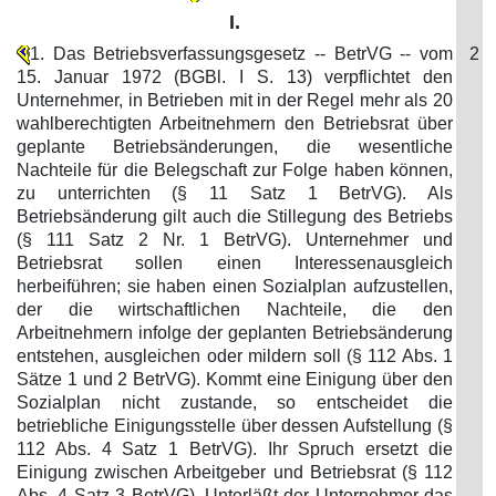
I.
1. Das Betriebsverfassungsgesetz -- BetrVG -- vom
2
15. Januar 1972 (BGBl. I S. 13) verpflichtet den
Unternehmer, in Betrieben mit in der Regel mehr als 20
wahlberechtigten Arbeitnehmern den Betriebsrat über
geplante Betriebsänderungen, die wesentliche
Nachteile für die Belegschaft zur Folge haben können,
zu unterrichten (§ 11 Satz 1 BetrVG). Als
Betriebsänderung gilt auch die Stillegung des Betriebs
(§ 111 Satz 2 Nr. 1 BetrVG). Unternehmer und
Betriebsrat sollen einen Interessenausgleich
herbeiführen; sie haben einen Sozialplan aufzustellen,
der die wirtschaftlichen Nachteile, die den
Arbeitnehmern infolge der geplanten Betriebsänderung
entstehen, ausgleichen oder mildern soll (§ 112 Abs. 1
Sätze 1 und 2 BetrVG). Kommt eine Einigung über den
Sozialplan nicht zustande, so entscheidet die
betriebliche Einigungsstelle über dessen Aufstellung (§
112 Abs. 4 Satz 1 BetrVG). Ihr Spruch ersetzt die
Einigung zwischen Arbeitgeber und Betriebsrat (§ 112
Abs. 4 Satz 3 BetrVG). Unterläßt der Unternehmer das