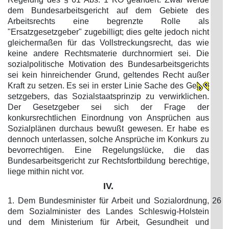
dem Bundesarbeitsgericht auf dem Gebiete des
Arbeitsrechts eine begrenzte Rolle als
"Ersatzgesetzgeber" zugebilligt; dies gelte jedoch nicht
gleichermaßen für das Vollstreckungsrecht, das wie
keine andere Rechtsmaterie durchnormiert sei. Die
sozialpolitische Motivation des Bundesarbeitsgerichts
sei kein hinreichender Grund, geltendes Recht außer
Kraft zu setzen. Es sei in erster Linie Sache des Ge
setzgebers, das Sozialstaatsprinzip zu verwirklichen.
Der Gesetzgeber sei sich der Frage der
konkursrechtlichen Einordnung von Ansprüchen aus
Sozialplänen durchaus bewußt gewesen. Er habe es
dennoch unterlassen, solche Ansprüche im Konkurs zu
bevorrechtigen. Eine Regelungslücke, die das
Bundesarbeitsgericht zur Rechtsfortbildung berechtige,
liege mithin nicht vor.
IV.
1. Dem Bundesminister für Arbeit und Sozialordnung,
26
dem Sozialminister des Landes Schleswig-Holstein
und dem Ministerium für Arbeit, Gesundheit und