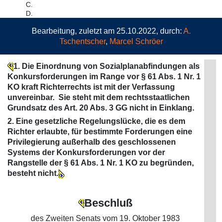
C.
D.
Bearbeitung, zuletzt am 25.10.2022, durch:
A.
Tschentscher
,
Marcel Schröer
1. Die Einordnung von Sozialplanabfindungen als
Konkursforderungen im Range vor § 61 Abs. 1 Nr. 1
KO kraft Richterrechts ist mit der Verfassung
unvereinbar. Sie steht mit dem rechtsstaatlichen
Grundsatz des Art. 20 Abs. 3 GG nicht in Einklang.
2. Eine gesetzliche Regelungslücke, die es dem
Richter erlaubte, für bestimmte Forderungen eine
Privilegierung außerhalb des geschlossenen
Systems der Konkursforderungen vor der
Rangstelle der § 61 Abs. 1 Nr. 1 KO zu begründen,
besteht nicht.
Beschluß
des Zweiten Senats vom 19. Oktober 1983