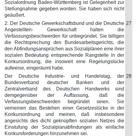
Sozialordnung Baden-Württemberg ist Gelegenheit zur
Stellungnahme gegeben worden. Sie haben sich nicht
geäußert.
2. Der Deutsche Gewerkschaftsbund und die Deutsche
27
Angestellten- Gewerkschaft halten die
Verfassungsbeschwerden für unbegründet. Sie billigen
die Rechtsprechung des Bundesarbeitsgerichts, die
den Abfindungsansprüchen aus Sozialplänen eine ihrer
sozialen Bedeutung entsprechende Rangstelle in der
Konkursordnung, die insoweit eine Regelungslücke
aufweise, eingeräumt habe.
Der Deutsche Industrie- und Handelstag, der
28
Bundesverband deutscher Banken und der
Zentralverband des Deutschen Handwerks sind
demgegenüber der Auffassung, daß die
Verfassungsbeschwerden begründet seien. Sie
verneinen das Bestehen einer Gesetzeslücke in der
Konkursordnung und meinen, daß insbesondere
angesichts des dicht geknüpften sozialen Netzes die
Einstufung der Sozialplanabfindungen als einfache
Konkursforderungen hinzunehmen sei.