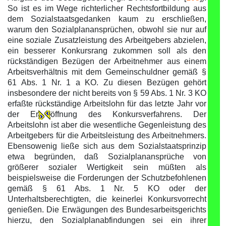
So ist es im Wege richterlicher Rechtsfortbildung aus
dem Sozialstaatsgedanken kaum zu erschließen,
warum den Sozialplanansprüchen, obwohl sie nur auf
eine soziale Zusatzleistung des Arbeitgebers abzielen,
ein besserer Konkursrang zukommen soll als den
rückständigen Bezügen der Arbeitnehmer aus einem
Arbeitsverhältnis mit dem Gemeinschuldner gemäß §
61 Abs. 1 Nr. 1 a KO. Zu diesen Bezügen gehört
insbesondere der nicht bereits von § 59 Abs. 1 Nr. 3 KO
erfaßte rückständige Arbeitslohn für das letzte Jahr vor
der Er
öffnung des Konkursverfahrens. Der
Arbeitslohn ist aber die wesentliche Gegenleistung des
Arbeitgebers für die Arbeitsleistung des Arbeitnehmers.
Ebensowenig ließe sich aus dem Sozialstaatsprinzip
etwa begründen, daß Sozialplanansprüche von
größerer sozialer Wertigkeit sein müßten als
beispielsweise die Forderungen der Schutzbefohlenen
gemäß § 61 Abs. 1 Nr. 5 KO oder der
Unterhaltsberechtigten, die keinerlei Konkursvorrecht
genießen. Die Erwägungen des Bundesarbeitsgerichts
hierzu, den Sozialplanabfindungen sei ein ihrer