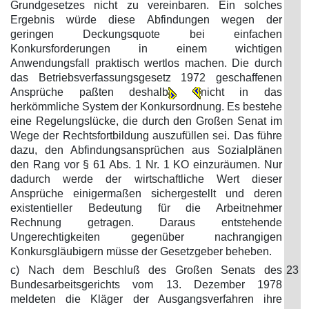
Grundgesetzes nicht zu vereinbaren. Ein solches
Ergebnis würde diese Abfindungen wegen der
geringen Deckungsquote bei einfachen
Konkursforderungen in einem wichtigen
Anwendungsfall praktisch wertlos machen. Die durch
das Betriebsverfassungsgesetz 1972 geschaffenen
Ansprüche paßten deshalb
nicht in das
herkömmliche System der Konkursordnung. Es bestehe
eine Regelungslücke, die durch den Großen Senat im
Wege der Rechtsfortbildung auszufüllen sei. Das führe
dazu, den Abfindungsansprüchen aus Sozialplänen
den Rang vor § 61 Abs. 1 Nr. 1 KO einzuräumen. Nur
dadurch werde der wirtschaftliche Wert dieser
Ansprüche einigermaßen sichergestellt und deren
existentieller Bedeutung für die Arbeitnehmer
Rechnung getragen. Daraus entstehende
Ungerechtigkeiten gegenüber nachrangigen
Konkursgläubigern müsse der Gesetzgeber beheben.
c) Nach dem Beschluß des Großen Senats des
23
Bundesarbeitsgerichts vom 13. Dezember 1978
meldeten die Kläger der Ausgangsverfahren ihre