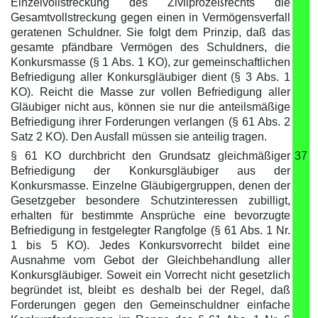
Einzelvollstreckung des Zivilprozeßrechts die
Gesamtvollstreckung gegen einen in Vermögensverfall
geratenen Schuldner. Sie folgt dem Prinzip, daß das
gesamte pfändbare Vermögen des Schuldners, die
Konkursmasse (§ 1 Abs. 1 KO), zur gemeinschaftlichen
Befriedigung aller Konkursgläubiger dient (§ 3 Abs. 1
KO). Reicht die Masse zur vollen Befriedigung aller
Gläubiger nicht aus, können sie nur die anteilsmäßige
Befriedigung ihrer Forderungen verlangen (§ 61 Abs. 2
Satz 2 KO). Den Ausfall müssen sie anteilig tragen.
§ 61 KO durchbricht den Grundsatz gleichmäßiger
37
Befriedigung der Konkursgläubiger aus der
Konkursmasse. Einzelne Gläubigergruppen, denen der
Gesetzgeber besondere Schutzinteressen zubilligt,
erhalten für bestimmte Ansprüche eine bevorzugte
Befriedigung in festgelegter Rangfolge (§ 61 Abs. 1 Nr.
1 bis 5 KO). Jedes Konkursvorrecht bildet eine
Ausnahme vom Gebot der Gleichbehandlung aller
Konkursgläubiger. Soweit ein Vorrecht nicht gesetzlich
begründet ist, bleibt es deshalb bei der Regel, daß
Forderungen gegen den Gemeinschuldner einfache