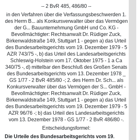
-- 2 BvR 485, 486/80 --
in den Verfahren über die Verfassungsbeschwerden 1.
des Herrn B... als Konkursverwalter über das Vermögen
der G... Bauunternehmung GmbH und Co. KG -
Bevollmächtigter: Rechtsanwalt Dr. Rüdiger Zuck,
Birkenwaldstraße 149, Stuttgart 1 - gegen a) das Urteil
des Bundesarbeitsgerichts vom 19. Dezember 1979 - 5
AZR 743/75 -, b) das Urteil des Landesarbeitsgerichts
Schleswig-Holstein vom 17. Oktober 1975 - 1 a Ca
340/75 -, d) mittelbar den Beschluß des Großen Senats
des Bundesarbeitsgerichts vom 13. Dezember 1978 _
GS 1/77 - 2 BvR 485/80 -; 2. des Herrn Dr. Sch... als
Konkursverwalter über das Vermögen der S... GmbH -
Bevollmächtigter: Rechtsanwalt Dr. Rüdiger Zuck,
Birkenwaldstraße 149, Stuttgart 1 - gegen a) das Urteil
des Bundesarbeitsgerichts vom 19. Dezember 1979 - 5
AZR 96/76 -; b) das Urteil des Landesarbeitsgerichts
vom 13. Dezember 1978 - GS 1/77 - 2 BvR 486/80 -.
Entscheidungsformel:
Die Urteile des Bundesarbeitsgerichts vom 19.