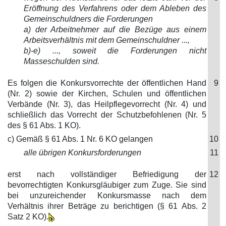
Eröffnung des Verfahrens oder dem Ableben des
Gemeinschuldners die Forderungen
a) der Arbeitnehmer auf die Bezüge aus einem
Arbeitsverhältnis mit dem Gemeinschuldner ...,
b)-e) ..., soweit die Forderungen nicht
Masseschulden sind.
Es folgen die Konkursvorrechte der öffentlichen Hand
9
(Nr. 2) sowie der Kirchen, Schulen und öffentlichen
Verbände (Nr. 3), das Heilpflegevorrecht (Nr. 4) und
schließlich das Vorrecht der Schutzbefohlenen (Nr. 5
des § 61 Abs. 1 KO).
c) Gemäß § 61 Abs. 1 Nr. 6 KO gelangen
10
alle übrigen Konkursforderungen
11
erst nach vollständiger Befriedigung der
12
bevorrechtigten Konkursgläubiger zum Zuge. Sie sind
bei unzureichender Konkursmasse nach dem
Verhältnis ihrer Beträge zu berichtigen (§ 61 Abs. 2
Satz 2 KO).