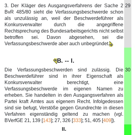
3. Der Kläger des Ausgangsverfahrens der Sache 2
29
BvR 485/80 sieht die Verfassungsbeschwerde schon
als unzulässig an, weil der Beschwerdeführer als
Konkursverwalter durch die angegriffene
Rechtsprechung des Bundesarbeitsgerichts nicht selbst
betroffen sei. Davon abgesehen, sei die
Verfassungsbeschwerde aber auch unbegründet.
B. -- I.
Die Verfassungsbeschwerden sind zulässig. Die
30
Beschwerdeführer sind in ihrer Eigenschaft als
Konkursverwalter berechtigt, eine
Verfassungsbeschwerde im eigenen Namen zu
erheben. Sie handelten in den Ausgangsverfahren als
Partei kraft Amtes aus eigenem Recht. Infolgedessen
sind sie befugt, Verstöße gegen Grundrechte in diesen
Verfahren eigenständig geltend zu machen (vgl.
BVerfGE 21, 139 [
143
]; 27, 326 [
333
]; 51, 405 [
409
]).
II.