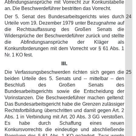
Abfindungsansprüche mit Vorrecht zur Konkurstabelle
an. Die Beschwerdeführer bestritten das Vorrecht.
Der 5. Senat des Bundesarbeitsgerichts wies durch
24
Urteile vom 19. Dezember 1979 unter Bezugnahme auf
die Rechtsauffassung des Großen Senats die
Widersprüche der Beschwerdeführer zurück und stellte
die Abfindungsansprüche der Kläger als
Konkursforderungen mit dem Vorrecht vor § 61 Abs. 1
Nr. 1 KO fest.
III.
Die Verfassungsbeschwerden richten sich gegen die
25
beiden Urteile des 5. Senats und -- mittelbar -- den
Beschluß des Großen Senats des
Bundesarbeitsgerichts sowie die Entscheidung der
Vorinstanzen. Die Beschwerdeführer machen geltend:
Das Bundesarbeitsgericht habe die Grenzen zulässiger
Rechtsfortbildung überschritten und damit gegen Art. 2
Abs. 1 in Verbindung mit Art. 20 Abs. 3 GG verstoßen.
Es habe durch Schaffung eines neuen
Konkursvorrechts die eindeutige und abschließende
Regelung des § 61 Abs. 1 KO geändert. Zwar werde