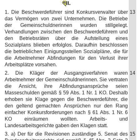
II.
1. Die Beschwerdeführer sind Konkursverwalter über
13
das Vermögen von zwei Unternehmen. Die Betriebe
der Gemeinschuldnerinnen wurden stillgelegt.
Verhandlungen zwischen den Beschwerdeführern und
den Betriebsräten über die Aufstellung eines
Sozialplans blieben erfolglos. Daraufhin beschlossen
die betrieblichen Einigungsstellen Sozialpläne, die für
die Arbeitnehmer Abfindungen für den Verlust ihrer
Arbeitsplätze vorsahen.
2. Die Kläger der Ausgangsverfahren waren
14
Arbeitnehmer der Gemeinschuldnerinnen. Sie vertraten
die Ansicht, ihre Abfindungsansprüche seien
Masseschulden gemäß § 59 Abs. 1 Nr. 1 KO. Deshalb
erhoben sie Klage gegen die Beschwerdeführer, die
den geltend gemachten Ansprüchen nur den Rang
einfacher Konkursforderungen nach § 61 Abs. 1 Nr. 6
KO einräumen wollten. Arbeits- und
Landesarbeitsgerichte gaben den Klagen statt.
3. a) Der für die Revisionen zuständige 5. Senat des
15