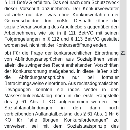
§ 111 BetrVG erfüllten. Das sei nach dem Schutzzweck
dieser Vorschrift anzunehmen. Der Konkursverwalter
vollziehe nur das, was ohne Konkursverfahren der
Gemeinschuldner tun müßte. Deshalb könne die
soziale Verantwortung des Arbeitgebers gegenüber den
Arbeitnehmern, wie sie in § 111 BetrVG mit seinen
Folgeregelungen in § 112 und § 113 BetrVG gestaltet
worden sei, nicht mit der Konkurseröffnung enden.
bb) Für die Frage der konkursrechtlichen Einordnung
22
von Abfindungsansprüchen aus Sozialplänen seien
allein die zwingendes Recht enthaltenden Vorschriften
der Konkursordnung maßgebend. In diese ließen sich
die Abfindungsansprüche nur bei formaler
Betrachtungsweise einordnen. Aus rechtsdogmatischen
Erwägungen könnten sie indes weder in den
Masseschuldenkatalog noch in die erste Rangstelle
des § 61 Abs. 1 KO aufgenommen werden. Die
Sozialplanabfindungen in den dann noch
verbleibenden Auffangtatbestand des § 61 Abs. 1 Nr. 6
KO für "alle übrigen Konkursforderungen" zu
verweisen, sei mit dem Sozialstaatsprinzip des