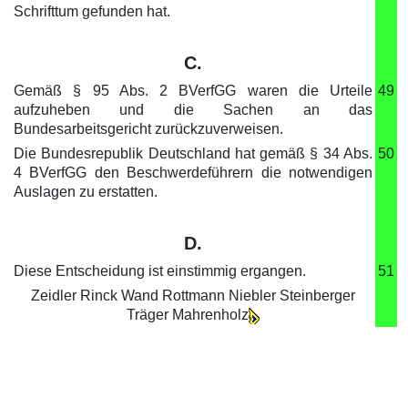
Schrifttum gefunden hat.
C.
Gemäß § 95 Abs. 2 BVerfGG waren die Urteile
49
aufzuheben und die Sachen an das
Bundesarbeitsgericht zurückzuverweisen.
Die Bundesrepublik Deutschland hat gemäß § 34 Abs.
50
4 BVerfGG den Beschwerdeführern die notwendigen
Auslagen zu erstatten.
D.
Diese Entscheidung ist einstimmig ergangen.
51
Zeidler Rinck Wand Rottmann Niebler Steinberger
Träger Mahrenholz