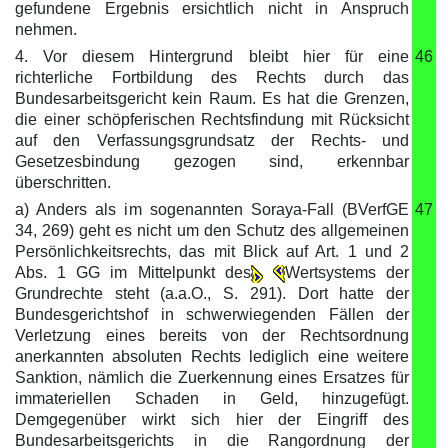
gefundene Ergebnis ersichtlich nicht in Anspruch
nehmen.
4. Vor diesem Hintergrund bleibt hier für eine
46
richterliche Fortbildung des Rechts durch das
Bundesarbeitsgericht kein Raum. Es hat die Grenzen,
die einer schöpferischen Rechtsfindung mit Rücksicht
auf den Verfassungsgrundsatz der Rechts- und
Gesetzesbindung gezogen sind, erkennbar
überschritten.
a) Anders als im sogenannten Soraya-Fall (BVerfGE
47
34, 269) geht es nicht um den Schutz des allgemeinen
Persönlichkeitsrechts, das mit Blick auf Art. 1 und 2
Abs. 1 GG im Mittelpunkt des
Wertsystems der
Grundrechte steht (a.a.O., S. 291). Dort hatte der
Bundesgerichtshof in schwerwiegenden Fällen der
Verletzung eines bereits von der Rechtsordnung
anerkannten absoluten Rechts lediglich eine weitere
Sanktion, nämlich die Zuerkennung eines Ersatzes für
immateriellen Schaden in Geld, hinzugefügt.
Demgegenüber wirkt sich hier der Eingriff des
Bundesarbeitsgerichts in die Rangordnung der