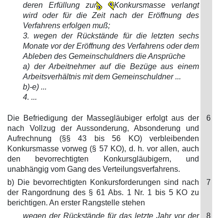
deren Erfüllung zur
Konkursmasse verlangt
wird oder für die Zeit nach der Eröffnung des
Verfahrens erfolgen muß;
3. wegen der Rückstände für die letzten sechs
Monate vor der Eröffnung des Verfahrens oder dem
Ableben des Gemeinschuldners die Ansprüche
a) der Arbeitnehmer auf die Bezüge aus einem
Arbeitsverhältnis mit dem Gemeinschuldner ...
b)-e) ...
4. ...
Die Befriedigung der Massegläubiger erfolgt aus der
6
nach Vollzug der Aussonderung, Absonderung und
Aufrechnung (§§ 43 bis 56 KO) verbleibenden
Konkursmasse vorweg (§ 57 KO), d. h. vor allen, auch
den bevorrechtigten Konkursgläubigern, und
unabhängig vom Gang des Verteilungsverfahrens.
b) Die bevorrechtigten Konkursforderungen sind nach
7
der Rangordnung des § 61 Abs. 1 Nr. 1 bis 5 KO zu
berichtigen. An erster Rangstelle stehen
wegen der Rückstände für das letzte Jahr vor der
8