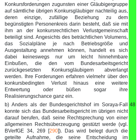
Konkursforderungen zugunsten einer Gläubigergruppe
auf sämtliche übrigen Konkursgläubiger nachteilig aus,
deren einzige, zufällige Beziehung zu dem
begünstigten Personenkreis darin besteht, daß sie mit
ihm an der konkursrechtlichen Verlustgemeinschaft
beteiligt sind. Angesichts des beträchtlichen Volumens,
das Sozialpläne je nach Betriebsgröße und
Ausgestaltung annehmen können, handelt es sich
dabei keineswegs nur um leicht hinnehmbare
Einbußen, die den vom Bundesarbeitsgericht
zurückgesetzten Konkursgläubigern abverlangt
werden. Ihre Forderungen erfahren vielmehr über den
konkursbedingten Verlust hinaus eine weitere
Entwertung oder büßen sogar ihre
Realisierungschance ganz ein.
b) Anders als der Bundesgerichtshof im Soraya-Fall
48
konnte sich das Bundesarbeitsgericht im übrigen nicht
darauf berufen, daß seine Rechtsprechung von einer
allgemeinen Rechtsüberzeugung gestützt werde (vgl.
BVerfGE 34, 269 [
290
]). Das wird belegt durch die
geteilte Aufnahme, die seine Entscheidung im