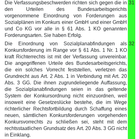
Die Verfassungsbeschwerden richten sich gegen die in
31
den Urteilen des Bundesarbeitsgerichts
vorgenommene Einordnung von Forderungen aus
Sozialplänen im Konkurs einer GmbH und einer GmbH
und Co KG vor alle in § 61 Abs. 1 KO genannten
Forderungsarten. Sie haben Erfolg.
Die Einordnung von Sozialplanabfindungen als
32
Konkursforderung im Range vor § 61 Abs. 1 Nr. 1 KO
kraft Richterrechts ist mit der Verfassung unvereinbar.
Die angegriffenen Urteile des Bundesarbeitsgerichts,
die ein solches Vorrecht feststellen, verletzen das
Grundrecht aus Art. 2 Abs. 1 in Verbindung mit Art. 20
Abs. 3 GG. Die ihnen zugrundeliegende Auffassung,
die Sozialplanabfindungen seien in das geltende
System der Konkursordnung nicht einzuordnen, weil
insoweit eine Gesetzeslücke bestehe, die im Wege
richterlicher Rechtsfortbildung durch Schaffung eines
neuen, sämtlichen Konkursforderungen vorgehenden
Konkursvorrechts zu schließen sei, steht mit dem
rechtsstaatlichen Grundsatz des Art. 20 Abs. 3 GG nicht
in Einklang.