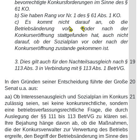
bevorrechtigte Konkursforderungen im Sinne des §
61 KO.
b) Sie haben Rang vor Nr. 1 des § 61 Abs. 1 KO.
c) Es kommt nicht darauf an, ob die
Betriebsänderung vor
oder nach der
Konkurseröffnung stattgefunden hat, auch nicht
darauf, ob der Sozialplan vor oder nach der
Konkurseröffnung zustande gekommen ist.
3. Dies gilt auch für den Nachteilsausgleich nach §
19
113 Abs. 3 in Verbindung mit § 113 Abs. 1 BetrVG.
In den Gründen seiner Entscheidung führte der Große
20
Senat u.a. aus:
aa) Ob Interessenausgleich und Sozialplan im Konkurs
21
zulässig seien, sei keine konkursrechtliche, sondern
eine betriebsverfassungsrechtliche Frage, die durch
Auslegung der §§ 111 bis 113 BetrVG zu klären sei.
Ihre Bejahung hänge davon ab, ob die Maßnahmen,
die der Konkursverwalter zur Verwertung des Betriebs
ergreife, den Begriff der Betriebsänderung im Sinne des