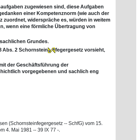
gsaufgaben zugewiesen sind, diese Aufgaben
ndgedanken einer Kompetenznorm (wie auch der
z zuordnet, widerspräche es, würden in weitem
n, wenn eine förmliche Übertragung von
sachlichen Grundes.
8 Abs. 2 Schornstein
fegergesetz vorsieht,
mit der Geschäftsführung der
eschichtlich vorgegebenen und sachlich eng
sen (Schornsteinfegergesetz -- SchfG) vom 15.
 4. Mai 1981 -- 39 IX 77 -.