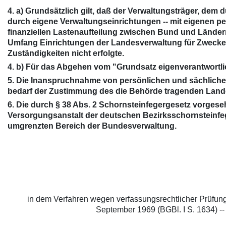
4. a) Grundsätzlich gilt, daß der Verwaltungsträger, 
durch eigene Verwaltungseinrichtungen -- mit eigenen 
finanziellen Lastenaufteilung zwischen Bund und Länder
Umfang Einrichtungen der Landesverwaltung für Zwecke
Zuständigkeiten nicht erfolgte.
4. b) Für das Abgehen vom "Grundsatz eigenverantwort
5. Die Inanspruchnahme von persönlichen und sächlichen
bedarf der Zustimmung des die Behörde tragenden Land
6. Die durch § 38 Abs. 2 Schornsteinfegergesetz vorge
Versorgungsanstalt der deutschen Bezirksschornsteinfeger
umgrenzten Bereich der Bundesverwaltung.
in dem Verfahren wegen verfassungsrechtlicher Prüfun
September 1969 (BGBl. I S. 1634) --