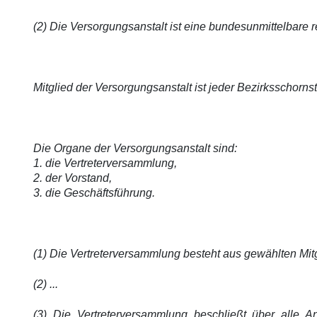
(2) Die Versorgungsanstalt ist eine bundesunmittelbare r
Mitglied der Versorgungsanstalt ist jeder Bezirksschorns
Die Organe der Versorgungsanstalt sind:
1. die Vertreterversammlung,
2. der Vorstand,
3. die Geschäftsführung.
(1) Die Vertreterversammlung besteht aus gewählten Mitgl
(2) ...
(3) Die Vertreterversammlung beschließt über alle 