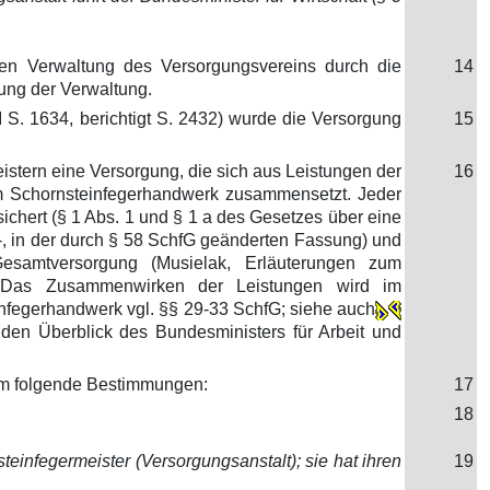
gen Verwaltung des Versorgungsvereins durch die
14
ung der Verwaltung.
S. 1634, berichtigt S. 2432) wurde die Versorgung
15
stern eine Versorgung, die sich aus Leistungen der
16
 im Schornsteinfegerhandwerk zusammensetzt. Jeder
ichert (§ 1 Abs. 1 und § 1 a des Gesetzes über eine
, in der durch § 58 SchfG geänderten Fassung) und
Gesamtversorgung (Musielak, Erläuterungen zum
). Das Zusammenwirken der Leistungen wird im
nfegerhandwerk vgl. §§ 29-33 SchfG; siehe auch
 den Überblick des Bundesministers für Arbeit und
rem folgende Bestimmungen:
17
18
einfegermeister (Versorgungsanstalt); sie hat ihren
19