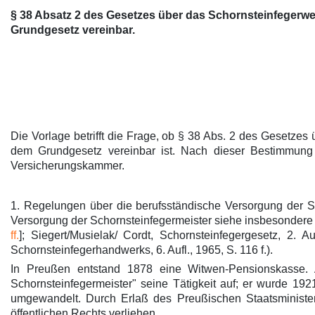
§ 38 Absatz 2 des Gesetzes über das Schornsteinfegerwes
Grundgesetz vereinbar.
Die Vorlage betrifft die Frage, ob § 38 Abs. 2 des Gesetze
dem Grundgesetz vereinbar ist. Nach dieser Bestimmung o
Versicherungskammer.
1. Regelungen über die berufsständische Versorgung der Sc
Versorgung der Schornsteinfegermeister siehe insbesondere
ff.
]; Siegert/Musielak/ Cordt, Schornsteinfegergesetz, 2. 
Schornsteinfegerhandwerks, 6. Aufl., 1965, S. 116 f.).
In Preußen entstand 1878 eine Witwen-Pensionskasse. A
Schornsteinfegermeister" seine Tätigkeit auf; er wurde 19
umgewandelt. Durch Erlaß des Preußischen Staatsministe
öffentlichen Rechts verliehen.