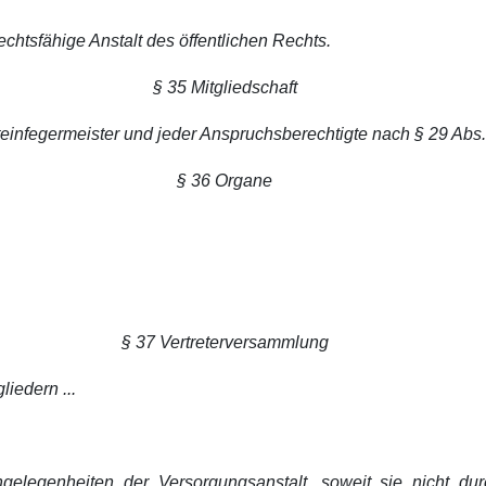
echtsfähige Anstalt des öffentlichen Rechts.
§ 35 Mitgliedschaft
teinfegermeister und jeder Anspruchsberechtigte nach § 29 Abs.
§ 36 Organe
§ 37 Vertreterversammlung
iedern ...
Angelegenheiten der Versorgungsanstalt, soweit sie nicht 