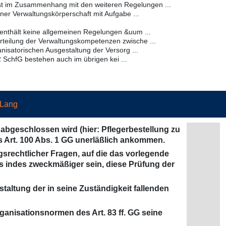
t im Zusammenhang mit den weiteren Regelungen ...
ner Verwaltungskörperschaft mit Aufgabe ...
nthält keine allgemeinen Regelungen &uum ...
erteilung der Verwaltungskompetenzen zwische ...
nisatorischen Ausgestaltung der Versorg ...
SchfG bestehen auch im übrigen kei ...
 Lang
abgeschlossen wird (hier: Pflegerbestellung zu
s Art. 100 Abs. 1 GG unerläßlich ankommen.
srechtlicher Fragen, auf die das vorlegende
s indes zweckmäßiger sein, diese Prüfung der
altung der in seine Zuständigkeit fallenden
anisationsnormen des Art. 83 ff. GG seine