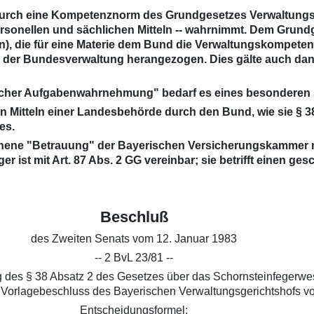
dem durch eine Kompetenznorm des Grundgesetzes Verwaltun
personellen und sächlichen Mitteln -- wahrnimmt. Dem Gru
n), die für eine Materie dem Bund die Verwaltungskompeten
 der Bundesverwaltung herangezogen. Dies gälte auch dan
licher Aufgabenwahrnehmung" bedarf es eines besonderen 
 Mitteln einer Landesbehörde durch den Bund, wie sie § 3
es.
sehene "Betrauung" der Bayerischen Versicherungskammer 
 ist mit Art. 87 Abs. 2 GG vereinbar; sie betrifft einen g
Beschluß
des Zweiten Senats vom 12. Januar 1983
-- 2 BvL 23/81 --
g des § 38 Absatz 2 des Gesetzes über das Schornsteinfegerwe
 Vorlagebeschluss des Bayerischen Verwaltungsgerichtshofs vom
Entscheidungsformel: