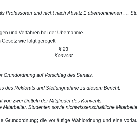
als Professoren und nicht nach Absatz 1 übernommenen . .. Stu
gen und Verfahren bei der Übernahme.
esetz wie folgt geregelt:
§ 23
Konvent
er Grundordnung auf Vorschlag des Senats,
s des Rektorats und Stellungnahme zu diesem Bericht,
 von zwei Dritteln der Mitglieder des Konvents.
itarbeiter, Studenten sowie nichtwissenschaftliche Mitarbeiter i
 Grundordnung; die vorläufige Wahlordnung und eine vorläuf