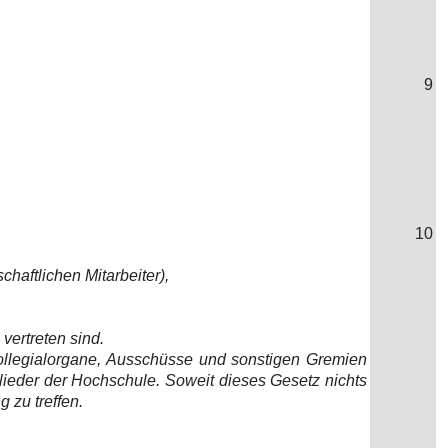
9
10
haftlichen Mitarbeiter),
vertreten sind.
ollegialorgane, Ausschüsse und sonstigen Gremien
lieder der Hochschule. Soweit dieses Gesetz nichts
zu treffen.