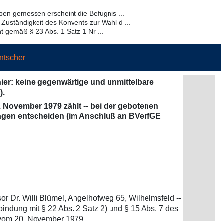
en gemessen erscheint die Befugnis ...
 Zuständigkeit des Konvents zur Wahl d ...
 gemäß § 23 Abs. 1 Satz 1 Nr ...
ntscher
ier: keine gegenwärtige und unmittelbare
).
November 1979 zählt -- bei der gebotenen
Fragen entscheiden (im Anschluß an BVerfGE
or Dr. Willi Blümel, Angelhofweg 65, Wilhelmsfeld --
bindung mit § 22 Abs. 2 Satz 2) und § 15 Abs. 7 des
 vom 20. November 1979.