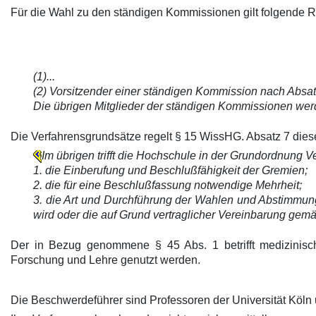
Für die Wahl zu den ständigen Kommissionen gilt folgende 
(1)...
(2) Vorsitzender einer ständigen Kommission nach Absatz 
Die übrigen Mitglieder der ständigen Kommissionen we
Die Verfahrensgrundsätze regelt § 15 WissHG. Absatz 7 dieser
Im übrigen trifft die Hochschule in der Grundordnung 
1. die Einberufung und Beschlußfähigkeit der Gremien;
2. die für eine Beschlußfassung notwendige Mehrheit;
3. die Art und Durchführung der Wahlen und Abstimmu
wird oder die auf Grund vertraglicher Vereinbarung gem
Der in Bezug genommene § 45 Abs. 1 betrifft medizinisc
Forschung und Lehre genutzt werden.
Die Beschwerdeführer sind Professoren der Universität Köl