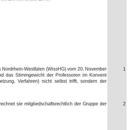
es Nordrhein-Westfalen (WissHG) vom 20. November
1
 und das Stimmgewicht der Professoren im Konvent
ng, Verfahren) nicht selbst trifft, sondern der
chnet sie mitgliedschaftsrechtlich der Gruppe der
2