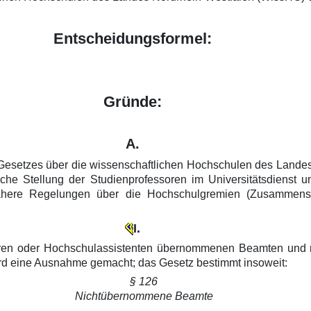
Entscheidungsformel:
Gründe:
A.
 Gesetzes über die wissenschaftlichen Hochschulen des Land
iche Stellung der Studienprofessoren im Universitätsdienst
ähere Regelungen über die Hochschulgremien (Zusammensetzu
I.
soren oder Hochschulassistenten übernommenen Beamten und re
wird eine Ausnahme gemacht; das Gesetz bestimmt insoweit:
§ 126
Nichtübernommene Beamte