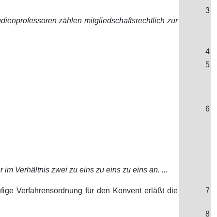
3
dienprofessoren zählen mitgliedschaftsrechtlich zur
4
5
6
m Verhältnis zwei zu eins zu eins zu eins an. ...
ige Verfahrensordnung für den Konvent erläßt die
7
8