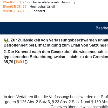
BVerfGE 43, 242
- Universitätsgesetz Hamburg
BVerfGE 35, 79
- Hochschul-Urteil
BVerfGE 33, 125
- Facharzt
Bearbe
1. Zur Zulässigkeit von Verfassungsbeschwerden unmit
Betroffenheit bei Ermächtigung zum Erlaß von Satzunge
2. Der Konvent nach dem Gesetzüber die wissenschaftli
typisierenden Betrachtungsweise -- nicht zu den Gremie
35,79 [
140 f.
]).
in dem Verfahren über die Verfassungsbeschwerden der Profess
gegen § 126 Abs. 2 Satz 3, § 23 Abs. 2 Satz 1 und § 130 Abs
Gesetzes über die wissenschaft