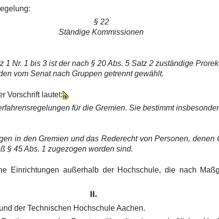
Regelung:
§ 22
Ständige Kommissionen
1 Nr. 1 bis 3 ist der nach § 20 Abs. 5 Satz 2 zuständige Prorekt
rden vom Senat nach Gruppen getrennt gewählt.
 Vorschrift lautet:
Verfahrensregelungen für die Gremien. Sie bestimmt insbesonde
ngen in den Gremien und das Rederecht von Personen, denen
äß § 45 Abs. 1 zugezogen worden sind.
he Einrichtungen außerhalb der Hochschule, die nach Maßg
II.
n und der Technischen Hochschule Aachen.