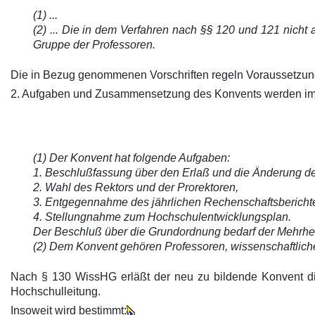
(1) ...
(2) ... Die in dem Verfahren nach §§ 120 und 121 nicht 
Gruppe der Professoren.
Die in Bezug genommenen Vorschriften regeln Voraussetzun
2. Aufgaben und Zusammensetzung des Konvents werden im G
(1) Der Konvent hat folgende Aufgaben:
1. Beschlußfassung über den Erlaß und die Änderung d
2. Wahl des Rektors und der Prorektoren,
3. Entgegennahme des jährlichen Rechenschaftsberichte
4. Stellungnahme zum Hochschulentwicklungsplan.
Der Beschluß über die Grundordnung bedarf der Mehrheit
(2) Dem Konvent gehören Professoren, wissenschaftliche M
Nach § 130 WissHG erläßt der neu zu bildende Konvent die
Hochschulleitung.
Insoweit wird bestimmt: