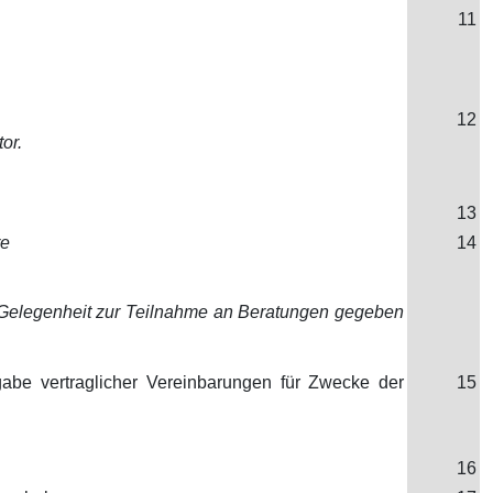
11
12
or.
13
re
14
 Gelegenheit zur Teilnahme an Beratungen gegeben
abe vertraglicher Vereinbarungen für Zwecke der
15
16