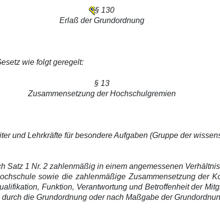
§ 130
Erlaß der Grundordnung
etz wie folgt geregelt:
§ 13
Zusammensetzung der Hochschulgremien
iter und Lehrkräfte für besondere Aufgaben (Gruppe der wissensc
ach Satz 1 Nr. 2 zahlenmäßig in einem angemessenen Verhältnis 
r Hochschule sowie die zahlenmäßige Zusammensetzung der K
ifikation, Funktion, Verantwortung und Betroffenheit der Mitg
 durch die Grundordnung oder nach Maßgabe der Grundordnung 