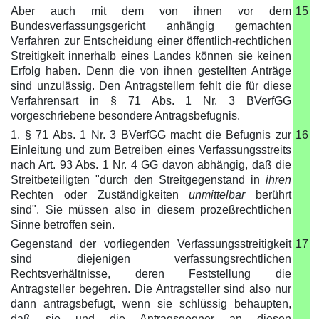
Aber auch mit dem von ihnen vor dem
15
Bundesverfassungsgericht anhängig gemachten
Verfahren zur Entscheidung einer öffentlich-rechtlichen
Streitigkeit innerhalb eines Landes können sie keinen
Erfolg haben. Denn die von ihnen gestellten Anträge
sind unzulässig. Den Antragstellern fehlt die für diese
Verfahrensart in § 71 Abs. 1 Nr. 3 BVerfGG
vorgeschriebene besondere Antragsbefugnis.
1. § 71 Abs. 1 Nr. 3 BVerfGG macht die Befugnis zur
16
Einleitung und zum Betreiben eines Verfassungsstreits
nach Art. 93 Abs. 1 Nr. 4 GG davon abhängig, daß die
Streitbeteiligten "durch den Streitgegenstand in
ihren
Rechten oder Zuständigkeiten
unmittelbar
berührt
sind". Sie müssen also in diesem prozeßrechtlichen
Sinne betroffen sein.
Gegenstand der vorliegenden Verfassungsstreitigkeit
17
sind diejenigen verfassungsrechtlichen
Rechtsverhältnisse, deren Feststellung die
Antragsteller begehren. Die Antragsteller sind also nur
dann antragsbefugt, wenn sie schlüssig behaupten,
daß sie und die Antragsgegner an diesen