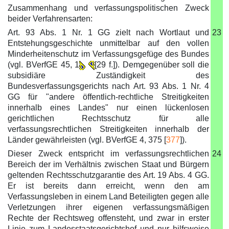
Zusammenhang und verfassungspolitischen Zweck
beider Verfahrensarten:
Art. 93 Abs. 1 Nr. 1 GG zielt nach Wortlaut und
23
Entstehungsgeschichte unmittelbar auf den vollen
Minderheitenschutz im Verfassungsgefüge des Bundes
(vgl. BVerfGE 45, 1
[29 f.]). Demgegenüber soll die
subsidiäre Zuständigkeit des
Bundesverfassungsgerichts nach Art. 93 Abs. 1 Nr. 4
GG für "andere öffentlich-rechtliche Streitigkeiten
innerhalb eines Landes" nur einen lückenlosen
gerichtlichen Rechtsschutz für alle
verfassungsrechtlichen Streitigkeiten innerhalb der
Länder gewährleisten (vgl. BVerfGE 4, 375 [
377
]).
Dieser Zweck entspricht im verfassungsrechtlichen
24
Bereich der im Verhältnis zwischen Staat und Bürgern
geltenden Rechtsschutzgarantie des Art. 19 Abs. 4 GG.
Er ist bereits dann erreicht, wenn den am
Verfassungsleben in einem Land Beteiligten gegen alle
Verletzungen ihrer eigenen verfassungsmäßigen
Rechte der Rechtsweg offensteht, und zwar in erster
Linie zum Landesstaatsgerichtshof und nur hilfsweise