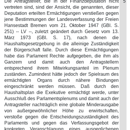
Die Antragsteller, die in der Finanzdeputation nicht
5
vertreten sind, sind der Ansicht, die genannten, dieser
Deputation erteilten Ermächtigungen verstießen gegen
jene Bestimmungen der Landesverfassung der Freien
Hansestadt Bremen vom 21. Oktober 1947 (GBl. S.
251) -- LV --, zuletzt geändert durch Gesetz vom 13.
März 1973 (GBl. S. 17), nach denen die
Haushaltsgesetzgebung in die alleinige Zuständigkeit
der Bürgerschaft falle. Durch diese Ermächtigungen
habe das Parlament Rechte aufgegeben, die ihm als
Ganzem und damit auch den Antragstellern
entsprechend ihrem Mitwirkungsanteil im Plenum
zuständen. Zumindest hätte jedoch der Spielraum des
ermächtigten Organs durch nähere Bindungen
eingeschränkt werden müssen. Daß durch den
Haushaltsplan die Exekutive ermächtigt werde, unter
Ausschluß des Parlamentsplenums und damit auch der
Antragsteller nachträglich eine globale Minderausgabe
von außergewöhnlicher Höhe zu erwirtschaften,
verstoße gegen die Entscheidungszuständigkeit des
Parlaments und gegen das Verfassungsgebot der
konkreten Veranschlagung eines ausgeglichenen