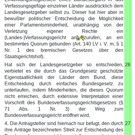
Verfassungsgefüge einzelner Länder ausdrücklich dem
Landesgesetzgeber selbst zu. Dieser hat hier aber in
bewußter politischer Entscheidung die Möglichkeit
einer Parlamentsminderheit, unabhängig von der
Verletzung eigener Rechte ein
(Landes-)Verfassungsgericht an
zurufen, an ein
bestimmtes Quorum gebunden (Art. 140 LV i. V. m. § 1
Nr. 1 des bremischen Gesetzes über den
Staatsgerichtshof).
Hat sich der Landesgesetzgeber so entschieden,
26
verbietet es die durch das Grundgesetz geschützte
Eigenstaatlichkeit der Länder dem Bund, diese
Entscheidung durch einfaches Bundesgesetz zu
unterlaufen, indem Minderheiten, die dieses Quorum
nicht erreichen, durch extensive Interpretation einer
Vorschrift des Bundesverfassungsgerichtsgesetzes (§
71 Abs. 1 Nr. 3) der Weg zum
Bundesverfassungsgericht eröffnet wird.
4. Die Antragsteller sind hiernach nur befugt, den durch
27
ihre Anträge bezeichneten Streit zur Entscheidung des