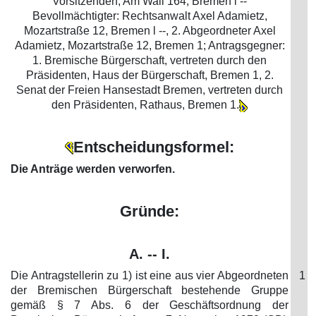
Vorsitzenden, Am Wall 164, Bremen l --
Bevollmächtigter: Rechtsanwalt Axel Adamietz,
Mozartstraße 12, Bremen l --, 2. Abgeordneter Axel
Adamietz, Mozartstraße 12, Bremen 1; Antragsgegner:
1. Bremische Bürgerschaft, vertreten durch den
Präsidenten, Haus der Bürgerschaft, Bremen 1, 2.
Senat der Freien Hansestadt Bremen, vertreten durch
den Präsidenten, Rathaus, Bremen 1.
Entscheidungsformel:
Die Anträge werden verworfen.
Gründe:
A. -- I.
Die Antragstellerin zu 1) ist eine aus vier Abgeordneten
1
der Bremischen Bürgerschaft bestehende Gruppe
gemäß § 7 Abs. 6 der Geschäftsordnung der