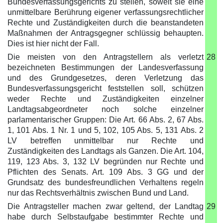
Bundesverfassungsgerichts zu stellen, soweit sie eine
unmittelbare Berührung eigener verfassungsrechtlicher
Rechte und Zuständigkeiten durch die beanstandeten
Maßnahmen der Antragsgegner schlüssig behaupten.
Dies ist hier nicht der Fall.
Die meisten von den Antragstellern als verletzt
28
bezeichneten Bestimmungen der Landesverfassung
und des Grundgesetzes, deren Verletzung das
Bundesverfassungsgericht feststellen soll, schützen
weder Rechte und Zuständigkeiten einzelner
Landtagsabgeordneter noch solche einzelner
parlamentarischer Gruppen: Die Art. 66 Abs. 2, 67 Abs.
1, 101 Abs. 1 Nr. 1 und 5, 102, 105 Abs. 5, 131 Abs. 2
LV betreffen unmittelbar nur Rechte und
Zuständigkeiten des Landtags als Ganzen. Die Art. 104,
119, 123 Abs. 3, 132 LV begründen nur Rechte und
Pflichten des Senats. Art. 109 Abs. 3 GG und der
Grundsatz des bundesfreundlichen Verhaltens regeln
nur das Rechtsverhältnis zwischen Bund und Land.
Die Antragsteller machen zwar geltend, der Landtag
29
habe durch Selbstaufgabe bestimmter Rechte und