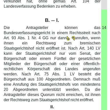
verkündet hat, ohne gemäß Art. 104 der
Landesverfassung Bedenken zu erheben.
B. -- I.
Die Antragsteller können das
14
Bundesverfassungsgericht in einem Rechtsstreit nach
Art. 93 Abs. 1 Nr. 4 GG nur dann
anrufen, wenn
ihnen ein Rechtsweg zum bremischen
Staatsgerichtshof nicht eröffnet ist. Nach Art. 140 LV
kann der Staatsgerichtshof nur vom Senat, der
Bürgerschaft oder einem Fünftel der gesetzlichen
Mitglieder der Bürgerschaft oder einer öffentlich-
rechtlichen Körperschaft des Landes angerufen
werden. Nach Art. 75 Abs. 1 LV besteht die
Bürgerschaft aus 100 Abgeordneten. Demnach muß
eine Anrufung des Staatsgerichtshofs von mindestens
20 Abgeordneten unterstützt werden. Da die
Antragsteller dieses Quorum nicht erreichen, ist ihnen
der Rechtsweg zum Staatsgerichtshof nicht eröffnet.
II.