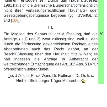
nunmehr entzogen sei. Durch das Haushaltsgesetz
1981 hat sich die Bremische Bürgerschaft offensichtlich
nicht ihrer verfassungsrechtlichen Haushalts- oder
Gesetzgebungsbefugnisse begeben (vgl. BVerfGE 2,
143 [
166
]).
III.
Ein Mitglied des Senats ist der Auffassung, daß die
30
Anträge zu 1) und 2) zwar zulässig sind, weil zu den
durch die Verfassung gewährleisteten Rechten eines
Abgeordneten auch das Recht gehört, an der
Beschlußfassung über den Haushalt mitzuwirken; es
hält indessen die Anträge in Anbetracht der
weitreichenden Ermächtigung des Art. 105 Abs. 5 LV für
offensichtlich unbegründet.
(gez.) Zeidler Rinck Wand Dr. Rottmann Dr. Dr. h. c.
Niebler Steinberger Träger Mahrenholz