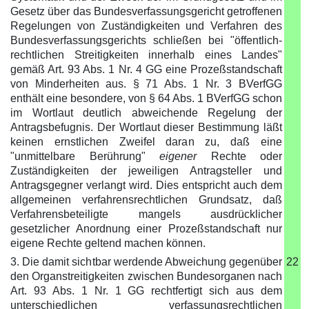
Gesetz über das Bundesverfassungsgericht getroffenen
Regelungen von Zuständigkeiten und Verfahren des
Bundesverfassungsgerichts schließen bei "öffentlich-
rechtlichen Streitigkeiten innerhalb eines Landes"
gemäß Art. 93 Abs. 1 Nr. 4 GG eine Prozeßstandschaft
von Minderheiten aus. § 71 Abs. 1 Nr. 3 BVerfGG
enthält eine besondere, von § 64 Abs. 1 BVerfGG schon
im Wortlaut deutlich abweichende Regelung der
Antragsbefugnis. Der Wortlaut dieser Bestimmung läßt
keinen ernstlichen Zweifel daran zu, daß eine
"unmittelbare Berührung"
eigener
Rechte oder
Zuständigkeiten der jeweiligen Antragsteller und
Antragsgegner verlangt wird. Dies entspricht auch dem
allgemeinen verfahrensrechtlichen Grundsatz, daß
Verfahrensbeteiligte mangels ausdrücklicher
gesetzlicher Anordnung einer Prozeßstandschaft nur
eigene Rechte geltend machen können.
3. Die damit sichtbar werdende Abweichung gegenüber
22
den Organstreitigkeiten zwischen Bundesorganen nach
Art. 93 Abs. 1 Nr. 1 GG rechtfertigt sich aus dem
unterschiedlichen verfassungsrechtlichen