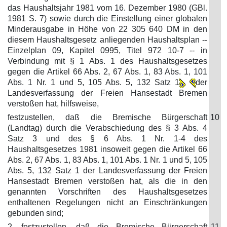
das Haushaltsjahr 1981 vom 16. Dezember 1980 (GBl.
1981 S. 7) sowie durch die Einstellung einer globalen
Minderausgabe in Höhe von 22 305 640 DM in den
diesem Haushaltsgesetz anliegenden Haushaltsplan --
Einzelplan 09, Kapitel 0995, Titel 972 10-7 -- in
Verbindung mit § 1 Abs. 1 des Haushaltsgesetzes
gegen die Artikel 66 Abs. 2, 67 Abs. 1, 83 Abs. 1, 101
Abs. 1 Nr. 1 und 5, 105 Abs. 5, 132 Satz 1
der
Landesverfassung der Freien Hansestadt Bremen
verstoßen hat, hilfsweise,
festzustellen, daß die Bremische Bürgerschaft
10
(Landtag) durch die Verabschiedung des § 3 Abs. 4
Satz 3 und des § 6 Abs. 1 Nr. 1-4 des
Haushaltsgesetzes 1981 insoweit gegen die Artikel 66
Abs. 2, 67 Abs. 1, 83 Abs. 1, 101 Abs. 1 Nr. 1 und 5, 105
Abs. 5, 132 Satz 1 der Landesverfassung der Freien
Hansestadt Bremen verstoßen hat, als die in den
genannten Vorschriften des Haushaltsgesetzes
enthaltenen Regelungen nicht an Einschränkungen
gebunden sind;
2. festzustellen, daß die Bremische Bürgerschaft
11