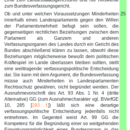
zum Bundesverfassungsgericht.
Ob und unter welchen Voraussetzungen Minderheiten
25
innerhalb eines Landesparlaments gegen den Willen
der Parlamentsmehrheit befugt sein sollen, die
gegenseitigen rechtlichen Beziehungen zwischen dem
Parlament als Ganzem und anderen
Verfassungsorganen des Landes durch ein Gericht des
Bundes abschließend klären zu lassen, obwohl diese
Beziehungen möglicherweise bewußt dem politischen
Kräftespiel im Lande überlassen bleiben sollten, stellt
eine weittragende verfassungspolitische Entscheidung
dar. Sie kann mit dem Argument, die Bundesverfassung
müsse auch Minderheiten in Landesparlamenten
Rechtsschutz gewähren, nicht begründet werden. Der
Ausnahmevorschrift des Art. 93 Abs. 1 Nr. 4 (dritte
Alternative) GG (zum Ausnahmecharakter vgl. BVerfGE
10, 285 [
293 f.
]) läßt sich eine derartige
verfassungspolitische Entscheidung jedenfalls nicht
entnehmen. Im Gegenteil weist Art. 99 GG die
Kompetenz für die Begründung einer so weitgehenden
Einwirkungsmöglichkeit eines Bundesorgans in das