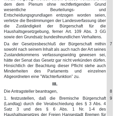
dem dem Plenum ohne rechtfertigenden Grund
wesentliche Beurteilungs- und
Entscheidungsgrundlagen entzogen worden seien,
verletze die Bestimmungen der Landesverfassung über
die Zuständigkeit der Bürgerschaft für die
Haushaltsgesetzgebung, ferner Art. 109 Abs. 3 GG
sowie den Grundsatz bundesfreundlichen Verhaltens.
Da der Gesetzesbeschluß der Bürgerschaft mithin
7
sowohl nach seinem Inhalt als auch nach der Art seines
Zustandekommens verfassungswidrig gewesen sei,
hätte der Senat das Gesetz gar nicht verkünden dürfen.
Hinsichtlich der Beachtung dieser Pflicht stehe auch
Minderheiten des Parlaments und einzelnen
Abgeordneten eine "Wächterfunktion" zu.
III.
Die Antragsteller beantragen,
8
1. festzustellen, daß die Bremische Bürgerschaft
9
(Landtag) durch die Verabschiedung des § 3 Abs. 4
Satz 3 und des § 6 Abs. 1 Nr. 1-4 des
Haushaltsgesetzes der Freien Hansestadt Bremen für