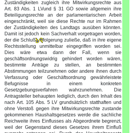
Zuständigkeiten zugleich ihre Mitwirkungsrechte aus
Art. 83 Abs. 1 LVund § 31 GO sowie allgemein ihre
Beteiligungsrechte an der parlamentarischen Arbeit
eingeschränkt, weil sie diese Rechte nur im Rahmen
der Zuständigkeiten des Landtags ausüben könnten.
Damit ist jedoch kein Sachverhalt vorgetragen worden,
der die Schluß
folgerung zuließe, daß in ihre eigene
Rechtsstellung unmittelbar eingegriffen worden sei.
Dies wäre etwa dann der Fall, wenn sie
geschäftsordnungswidrig gehindert worden wären,
bestimmte Anträge zu stellen, an bestimmten
Abstimmungen teilzunehmen oder andere ihnen durch
Verfassung oder Geschäftsordnung gewährleistete
Befugnisse in einem konkreten
Gesetzgebungsverfahren wahrzunehmen. Die
Antragsteller behaupten lediglich, durch den Inhalt des
nach Art. 105 Abs. 5 LV grundsätzlich statthaften und
ohne Verstoß gegen ihre Mitwirkungsrechte zustande
gekommenen Haushaltsgesetzes werde die sachliche
Reichweite ihres Einflusses als Abgeordnete begrenzt,
weil der Gegenstand dieses Gesetzes ihrem Einfluß