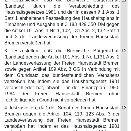
(Landtag) durch die Verabschiedung des
Haushaltsgesetzes 1981 und der in dessen § 1 Abs. 1
Satz 1 enthaltenen Feststellung des Haushaltsplans in
Einnahme und Ausgabe auf 3 183 429 350 DM gegen
die Artikel 101 Abs. 1 Nr. 1, 102, 131 Abs. 2, 132 Satz 1
und 2 der Landesverfassung der Freien Hansestadt
Bremen verstoßen hat;
3. festzustellen, daß die Bremische Bürgerschaft
12
(Landtag) gegen die Artikel 101 Abs. 1 Nr. 1,131 Abs. 2
der Landesverfassung der Freien Hansestadt Bremen
sowie gegen Artikel 109 Abs. 3 GG in Verbindung mit
dem Grundsatz des bundesfreundlichen Verhaltens
verstoßen hat, indem sie das Haushaltsgesetz 1981
verabschiedet hat, obwohl ihr der Finanzplan 1980-
1984 der Freien Hansestadt Bremen ohne
rechtfertigenden Grund nicht vorgelegen hat;
4. festzustellen, daß der Senat der Freien Hansestadt
13
Bremen gegen die Artikel 104, 119, 123 Abs. 3 der
Landesverfassung der Freien Hansestadt Bremen
verstoßen hat, indem er das Haushaltsgesetz 1981