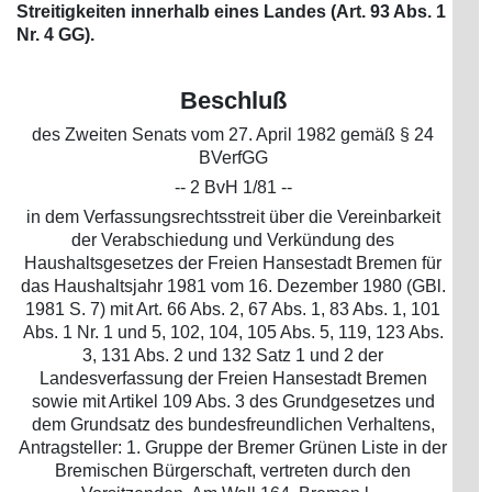
Streitigkeiten innerhalb eines Landes (Art. 93 Abs. 1
Nr. 4 GG).
Beschluß
des Zweiten Senats vom 27. April 1982 gemäß § 24
BVerfGG
-- 2 BvH 1/81 --
in dem Verfassungsrechtsstreit über die Vereinbarkeit
der Verabschiedung und Verkündung des
Haushaltsgesetzes der Freien Hansestadt Bremen für
das Haushaltsjahr 1981 vom 16. Dezember 1980 (GBl.
1981 S. 7) mit Art. 66 Abs. 2, 67 Abs. 1, 83 Abs. 1, 101
Abs. 1 Nr. 1 und 5, 102, 104, 105 Abs. 5, 119, 123 Abs.
3, 131 Abs. 2 und 132 Satz 1 und 2 der
Landesverfassung der Freien Hansestadt Bremen
sowie mit Artikel 109 Abs. 3 des Grundgesetzes und
dem Grundsatz des bundesfreundlichen Verhaltens,
Antragsteller: 1. Gruppe der Bremer Grünen Liste in der
Bremischen Bürgerschaft, vertreten durch den