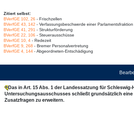
Zitiert selbst:
BVerfGE 102, 26
- Frischzellen
BVerfGE 43, 142
- Verfassungsbeschwerde einer Parlamentsfraktion
BVerfGE 41, 291
- Strukturförderung
BVerfGE 22, 106
- Steuerausschüsse
BVerfGE 10, 4
- Redezeit
BVerfGE 9, 268
- Bremer Personalvertretung
BVerfGE 4, 144
- Abgeordneten-Entschädigung
Bearbe
Das in Art. 15 Abs. 1 der Landessatzung für Schleswig-
Untersuchungsausschusses schließt grundsätzlich eine 
Zusatzfragen zu erweitern.