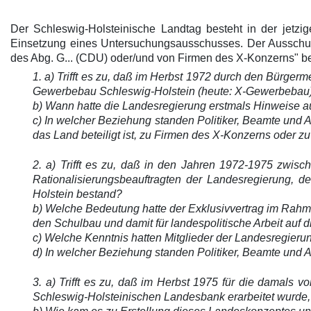
Der Schleswig-Holsteinische Landtag besteht in der jetz
Einsetzung eines Untersuchungsausschusses. Der Ausschuß s
des Abg. G... (CDU) oder/und von Firmen des X-Konzerns" bef
1. a) Trifft es zu, daß im Herbst 1972 durch den Bürger
Gewerbebau Schleswig-Holstein (heute: X-Gewerbebau)
b) Wann hatte die Landesregierung erstmals Hinweise 
c) In welcher Beziehung standen Politiker, Beamte und 
das Land beteiligt ist, zu Firmen des X-Konzerns oder z
2. a) Trifft es zu, daß in den Jahren 1972-1975 zwis
Rationalisierungsbeauftragten der Landesregierung, d
Holstein bestand?
b) Welche Bedeutung hatte der Exklusivvertrag im Rahmen
den Schulbau und damit für landespolitische Arbeit auf 
c) Welche Kenntnis hatten Mitglieder der Landesregie
d) In welcher Beziehung standen Politiker, Beamte und
3. a) Trifft es zu, daß im Herbst 1975 für die damals 
Schleswig-Holsteinischen Landesbank erarbeitet wurde