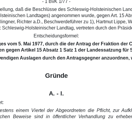
- 1 BvK 1/77 -
stellung, daß die Beschlüsse des Schleswig-Holsteinischen Land
steinischen Landtages) angenommen wurde, gegen Art. 15 Abs.
lingner, Richter a.D., Beschwerdeführer zu 1), Hartmut Lippe, Wi
 Schleswig-Holsteinischer Landtag, vertreten durch den Präsid
Entscheidungsformel:
es vom 5. Mai 1977, durch die der Antrag der Fraktion der
gegen Artikel 15 Absatz 1 Satz 1 der Landessatzung für S
 notwendigen Auslagen durch den Antragsgegner anzuordnen,
Gründe
A. - I.
t:
tens einem Viertel der Abgeordneten die Pflicht, zur Aufkl
chen Beweise sind in öffentlicher Verhandlung zu erheben.