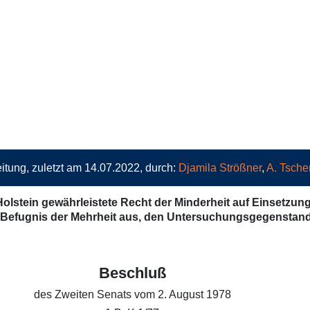
itung, zuletzt am 14.07.2022, durch:
Djamila Strößner
,
A. Tsche
Holstein gewährleistete Recht der Minderheit auf Einsetzun
Befugnis der Mehrheit aus, den Untersuchungsgegenstand 
Beschluß
des Zweiten Senats vom 2. August 1978