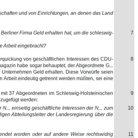
schaften und von Einrichtungen, an denen das Land
er Berliner Firma Geld erhalten hat, um die schleswig-
7
e Arbeit eingebracht?
rquickung von geschäftlichen Interessen des CDU-
8
agazin habe sogar behauptet, der Abgeordnete G...
er Unternehmen Geld erhalten. Diese Vorwürfe seien
n Arbeit eindeutig getrennt werden müßten, sei eine
 mit 37 Abgeordneten im Schleswig-Holsteinischen
9
nzugefügt werden:
... einseitig geschäftliche Interessen der N... zum
10
igen Abteilungsleiter der Landesregierung über die
wendet worden oder auf andere Weise rechtswidrig
11