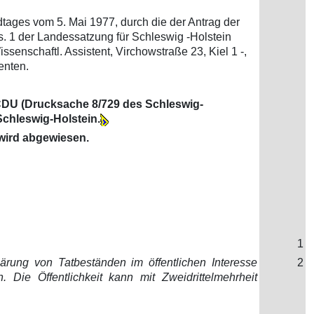
tages vom 5. Mai 1977, durch die der Antrag der
 1 der Landessatzung für Schleswig -Holstein
ssenschaftl. Assistent, Virchowstraße 23, Kiel 1 -,
enten.
 CDU (Drucksache 8/729 des Schleswig-
chleswig-Holstein.
 wird abgewiesen.
1
ärung von Tatbeständen im öffentlichen Interesse
2
 Die Öffentlichkeit kann mit Zweidrittelmehrheit